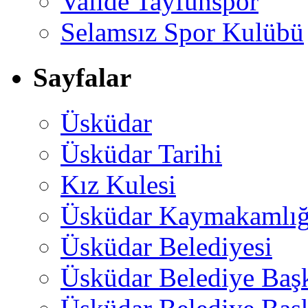
Valide Tayfunspor
Selamsız Spor Kulübü
Sayfalar
Üsküdar
Üsküdar Tarihi
Kız Kulesi
Üsküdar Kaymakamlığ
Üsküdar Belediyesi
Üsküdar Belediye Baş