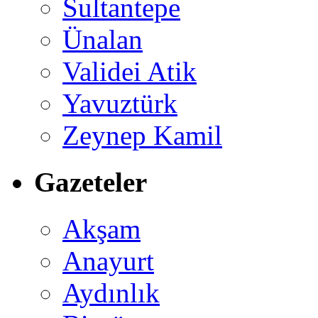
Sultantepe
Ünalan
Validei Atik
Yavuztürk
Zeynep Kamil
Gazeteler
Akşam
Anayurt
Aydınlık