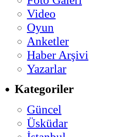
Video
Oyun
Anketler
Haber Arşivi
Yazarlar
Kategoriler
Güncel
Üsküdar
İstanbul