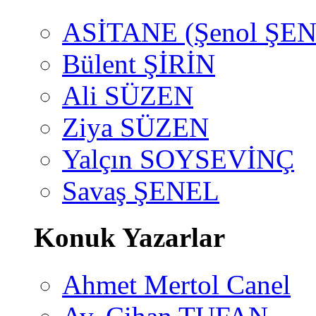
ASİTANE (Şenol ŞEN
Bülent ŞİRİN
Ali SÜZEN
Ziya SÜZEN
Yalçın SOYSEVİNÇ
Savaş ŞENEL
Konuk Yazarlar
Ahmet Mertol Canel