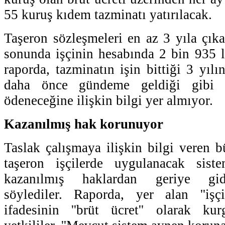
55 kuruş kıdem tazminatı yatırılacak.
Taşeron sözleşmeleri en az 3 yıla çıkar
sonunda işçinin hesabında 2 bin 935 l
raporda, tazminatın işin bittiği 3 yıl
daha önce gündeme geldiği gibi 
ödeneceğine ilişkin bilgi yer almıyor.
Kazanılmış hak korunuyor
Taslak çalışmaya ilişkin bilgi veren b
taşeron işçilerde uygulanacak sist
kazanılmış haklardan geriye gid
söylediler. Raporda, yer alan ''işçi
ifadesinin ''brüt ücret'' olarak kur