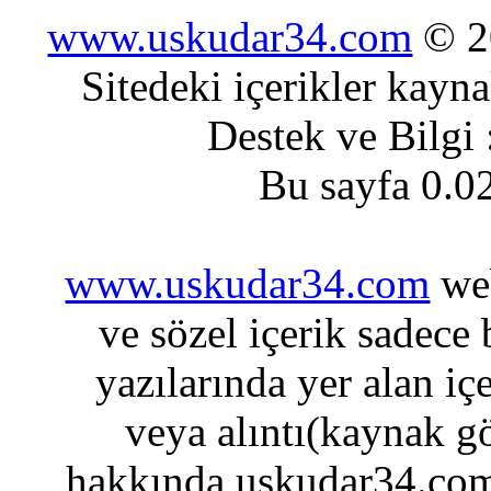
www.uskudar34.com
© 20
Sitedeki içerikler kayn
Destek ve Bilgi
Bu sayfa 0.0
www.uskudar34.com
web
ve sözel içerik sadece
yazılarında yer alan iç
veya alıntı(kaynak gö
hakkında uskudar34.com