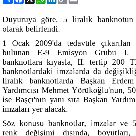
Link
Duyuruya göre, 5 liralık banknotun 
olarak belirlendi.
1 Ocak 2009'da tedavüle çıkarılan 
bulunan E-9 Emisyon Grubu I. t
banknotlara kıyasla, II. tertip 20
banknotlardaki imzalarda da değişikli
liralık banknotlarda Başkan Erde
Yardımcısı Mehmet Yörükoğlu'nun, 50 
ise Başçı'nın yanı sıra Başkan Yardım
imzaları yer alacak.
Söz konusu banknotlar, imzalar ve 5 
renk değişimi dışında, boyutlar