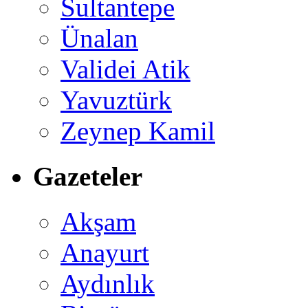
Sultantepe
Ünalan
Validei Atik
Yavuztürk
Zeynep Kamil
Gazeteler
Akşam
Anayurt
Aydınlık