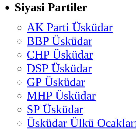
Siyasi Partiler
AK Parti Üsküdar
BBP Üsküdar
CHP Üsküdar
DSP Üsküdar
GP Üsküdar
MHP Üsküdar
SP Üsküdar
Üsküdar Ülkü Ocaklar