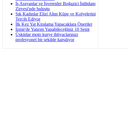
İş Arayanlar ve İşverenler Boğaziçi İstihdam
Zirvesi'nde buluştu
Şık Kadınlar Elizi Altın Küpe ve Kolyelerini
Tercih Ediyor
İlk Kez Yat Kiralama Yapacaklara Öneriler
İzmir'de Yatırım Yapabileceğiniz 10 Semt
Üsküdar moto kurye ihtiyaçlarınızı
profesyonel bir şekilde karşılıyor