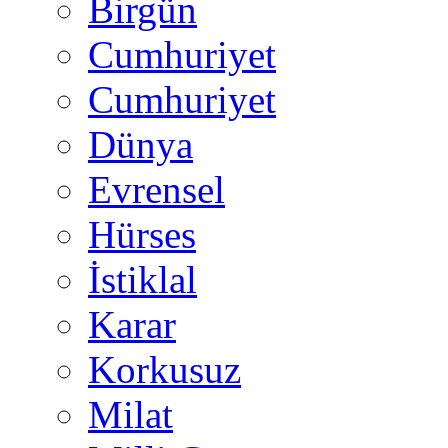
Birgün
Cumhuriyet
Cumhuriyet
Dünya
Evrensel
Hürses
İstiklal
Karar
Korkusuz
Milat