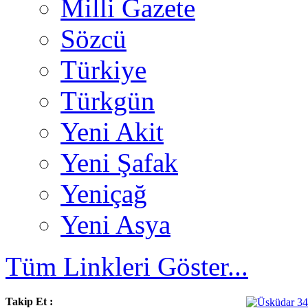
Milli Gazete
Sözcü
Türkiye
Türkgün
Yeni Akit
Yeni Şafak
Yeniçağ
Yeni Asya
Tüm Linkleri Göster...
Takip Et :