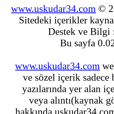
www.uskudar34.com
© 20
Sitedeki içerikler kayn
Destek ve Bilgi
Bu sayfa 0.0
www.uskudar34.com
web
ve sözel içerik sadece
yazılarında yer alan iç
veya alıntı(kaynak gö
hakkında uskudar34.com