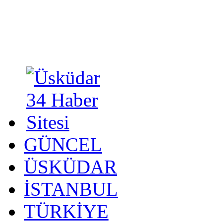
GÜNCEL
ÜSKÜDAR
İSTANBUL
TÜRKİYE