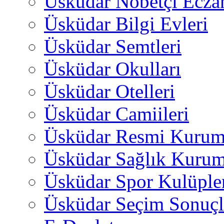
Üsküdar Nöbetçi Ecza
Üsküdar Bilgi Evleri
Üsküdar Semtleri
Üsküdar Okulları
Üsküdar Otelleri
Üsküdar Camiileri
Üsküdar Resmi Kurum
Üsküdar Sağlık Kurum
Üsküdar Spor Kulüple
Üsküdar Seçim Sonuçl