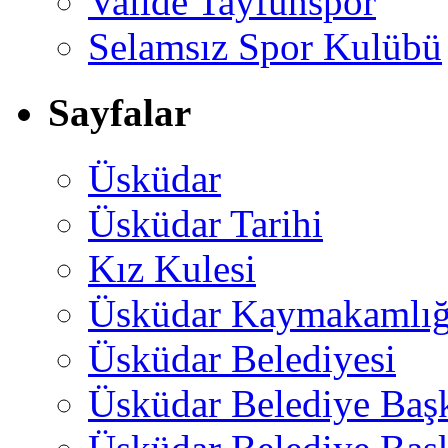
Valide Tayfunspor
Selamsız Spor Kulübü
Sayfalar
Üsküdar
Üsküdar Tarihi
Kız Kulesi
Üsküdar Kaymakamlığ
Üsküdar Belediyesi
Üsküdar Belediye Baş