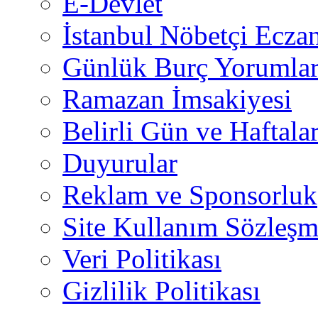
E-Devlet
İstanbul Nöbetçi Eczan
Günlük Burç Yorumlar
Ramazan İmsakiyesi
Belirli Gün ve Haftala
Duyurular
Reklam ve Sponsorluk
Site Kullanım Sözleşm
Veri Politikası
Gizlilik Politikası