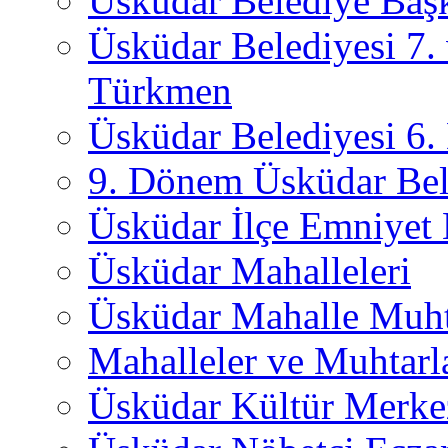
Üsküdar Belediye Başk
Üsküdar Belediyesi 7.
Türkmen
Üsküdar Belediyesi 6
9. Dönem Üsküdar Bel
Üsküdar İlçe Emniyet
Üsküdar Mahalleleri
Üsküdar Mahalle Muht
Mahalleler ve Muhtarl
Üsküdar Kültür Merkez