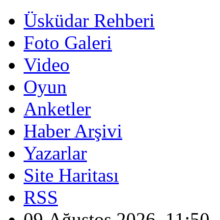
Üsküdar Rehberi
Foto Galeri
Video
Oyun
Anketler
Haber Arşivi
Yazarlar
Site Haritası
RSS
09 Ağustos 2026, 11:50