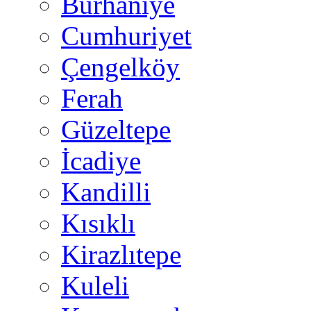
Burhaniye
Cumhuriyet
Çengelköy
Ferah
Güzeltepe
İcadiye
Kandilli
Kısıklı
Kirazlıtepe
Kuleli