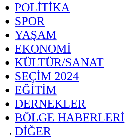
POLİTİKA
SPOR
YAŞAM
EKONOMİ
KÜLTÜR/SANAT
SEÇİM 2024
EĞİTİM
DERNEKLER
BÖLGE HABERLERİ
DİĞER