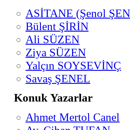
ASİTANE (Şenol ŞEN
Bülent ŞİRİN
Ali SÜZEN
Ziya SÜZEN
Yalçın SOYSEVİNÇ
Savaş ŞENEL
Konuk Yazarlar
Ahmet Mertol Canel