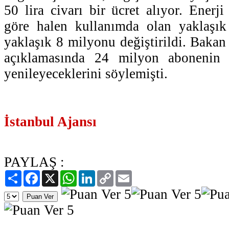
50 lira civarı bir ücret alıyor. Enerji
göre halen kullanımda olan yaklaşı
yaklaşık 8 milyonu değiştirildi. Bakan
açıklamasında 24 milyon abonenin s
yenileyeceklerini söylemişti.
İstanbul Ajansı
PAYLAŞ :
Paylaş
Facebook
X
WhatsApp
LinkedIn
Copy
Email
Link