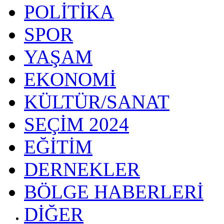
POLİTİKA
SPOR
YAŞAM
EKONOMİ
KÜLTÜR/SANAT
SEÇİM 2024
EĞİTİM
DERNEKLER
BÖLGE HABERLERİ
DİĞER