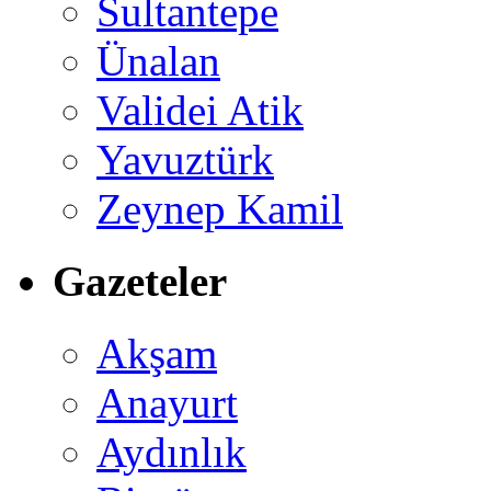
Sultantepe
Ünalan
Validei Atik
Yavuztürk
Zeynep Kamil
Gazeteler
Akşam
Anayurt
Aydınlık