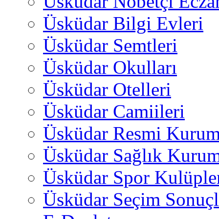
Üsküdar Nöbetçi Ecza
Üsküdar Bilgi Evleri
Üsküdar Semtleri
Üsküdar Okulları
Üsküdar Otelleri
Üsküdar Camiileri
Üsküdar Resmi Kurum
Üsküdar Sağlık Kurum
Üsküdar Spor Kulüple
Üsküdar Seçim Sonuçl