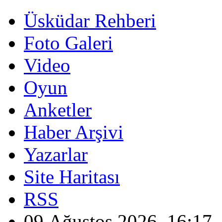
Üsküdar Rehberi
Foto Galeri
Video
Oyun
Anketler
Haber Arşivi
Yazarlar
Site Haritası
RSS
09 Ağustos 2026, 16:17