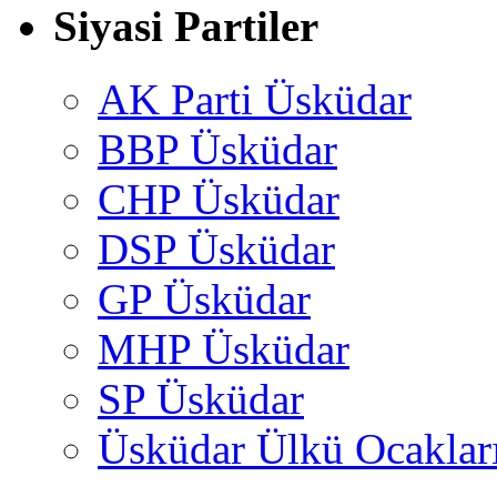
Siyasi Partiler
AK Parti Üsküdar
BBP Üsküdar
CHP Üsküdar
DSP Üsküdar
GP Üsküdar
MHP Üsküdar
SP Üsküdar
Üsküdar Ülkü Ocaklar