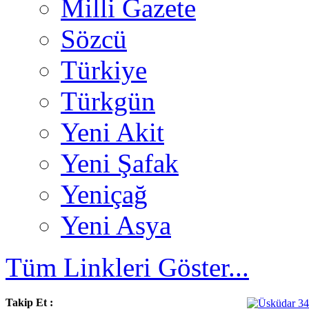
Milli Gazete
Sözcü
Türkiye
Türkgün
Yeni Akit
Yeni Şafak
Yeniçağ
Yeni Asya
Tüm Linkleri Göster...
Takip Et :