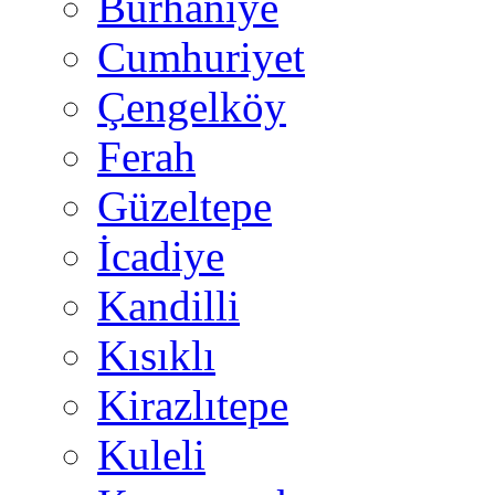
Burhaniye
Cumhuriyet
Çengelköy
Ferah
Güzeltepe
İcadiye
Kandilli
Kısıklı
Kirazlıtepe
Kuleli