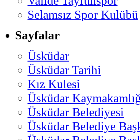
Valide Tayfunspor
Selamsız Spor Kulübü
Sayfalar
Üsküdar
Üsküdar Tarihi
Kız Kulesi
Üsküdar Kaymakamlığ
Üsküdar Belediyesi
Üsküdar Belediye Baş