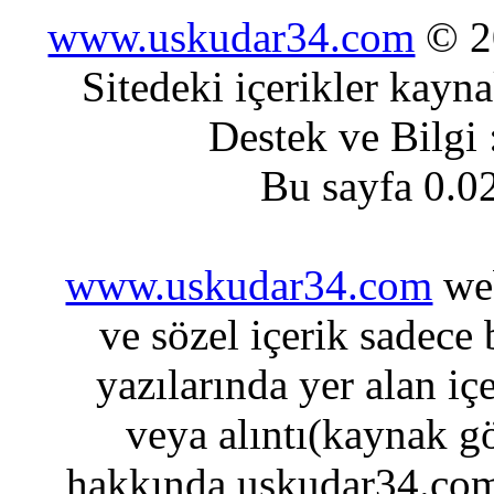
www.uskudar34.com
© 20
Sitedeki içerikler kayn
Destek ve Bilgi
Bu sayfa 0.0
www.uskudar34.com
web
ve sözel içerik sadece
yazılarında yer alan iç
veya alıntı(kaynak gö
hakkında uskudar34.com