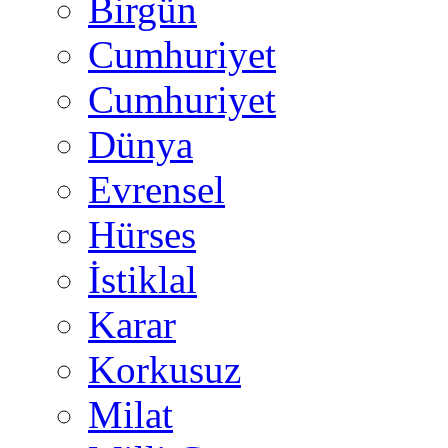
Birgün
Cumhuriyet
Cumhuriyet
Dünya
Evrensel
Hürses
İstiklal
Karar
Korkusuz
Milat