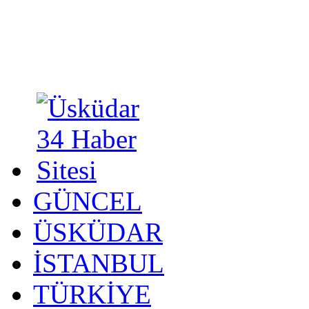
GÜNCEL
ÜSKÜDAR
İSTANBUL
TÜRKİYE