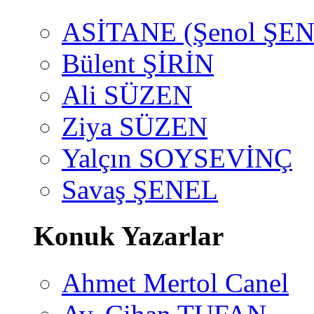
ASİTANE (Şenol ŞEN
Bülent ŞİRİN
Ali SÜZEN
Ziya SÜZEN
Yalçın SOYSEVİNÇ
Savaş ŞENEL
Konuk Yazarlar
Ahmet Mertol Canel