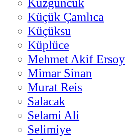
Kuzguncuk
Küçük Çamlıca
Küçüksu
Küplüce
Mehmet Akif Ersoy
Mimar Sinan
Murat Reis
Salacak
Selami Ali
Selimiye