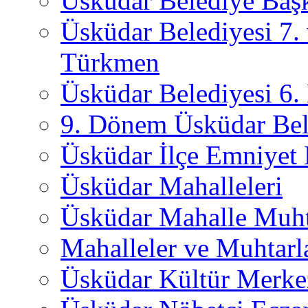
Üsküdar Belediye Başk
Üsküdar Belediyesi 7.
Türkmen
Üsküdar Belediyesi 6
9. Dönem Üsküdar Bel
Üsküdar İlçe Emniyet
Üsküdar Mahalleleri
Üsküdar Mahalle Muht
Mahalleler ve Muhtarl
Üsküdar Kültür Merkez