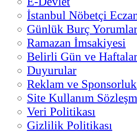
E-Devlet
İstanbul Nöbetçi Eczan
Günlük Burç Yorumlar
Ramazan İmsakiyesi
Belirli Gün ve Haftala
Duyurular
Reklam ve Sponsorluk
Site Kullanım Sözleşm
Veri Politikası
Gizlilik Politikası