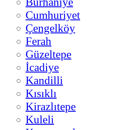
Burhaniye
Cumhuriyet
Çengelköy
Ferah
Güzeltepe
İcadiye
Kandilli
Kısıklı
Kirazlıtepe
Kuleli