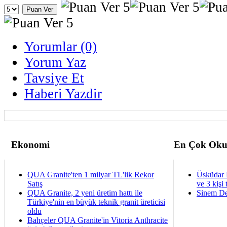
Yorumlar (0)
Yorum Yaz
Tavsiye Et
Haberi Yazdir
Ekonomi
En Çok Oku
QUA Granite'ten 1 milyar TL'lik Rekor
Üsküdar 
Satış
ve 3 kişi 
QUA Granite, 2 yeni üretim hattı ile
Sinem De
Türkiye'nin en büyük teknik granit üreticisi
oldu
Bahçeler QUA Granite'in Vitoria Anthracite