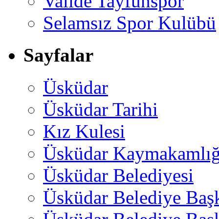
Valide Tayfunspor
Selamsız Spor Kulübü
Sayfalar
Üsküdar
Üsküdar Tarihi
Kız Kulesi
Üsküdar Kaymakamlığ
Üsküdar Belediyesi
Üsküdar Belediye Baş