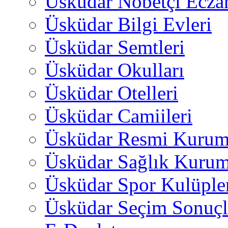
Üsküdar Nöbetçi Ecza
Üsküdar Bilgi Evleri
Üsküdar Semtleri
Üsküdar Okulları
Üsküdar Otelleri
Üsküdar Camiileri
Üsküdar Resmi Kurum
Üsküdar Sağlık Kurum
Üsküdar Spor Kulüple
Üsküdar Seçim Sonuçl