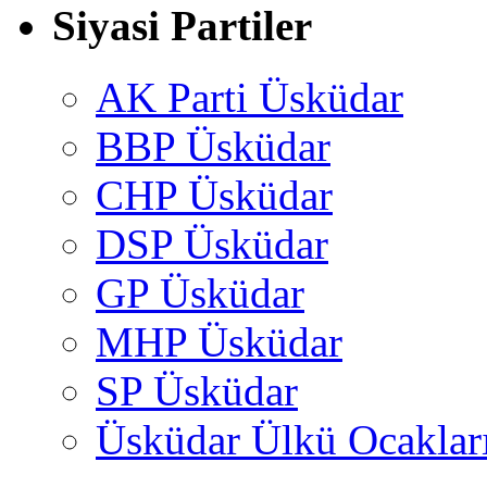
Siyasi Partiler
AK Parti Üsküdar
BBP Üsküdar
CHP Üsküdar
DSP Üsküdar
GP Üsküdar
MHP Üsküdar
SP Üsküdar
Üsküdar Ülkü Ocaklar