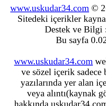
www.uskudar34.com
© 20
Sitedeki içerikler kayn
Destek ve Bilgi
Bu sayfa 0.0
www.uskudar34.com
web
ve sözel içerik sadece
yazılarında yer alan iç
veya alıntı(kaynak gö
hakkında uskudar34.com