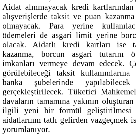
Aidat alınmayacak kredi kartlarından
alışverişlerde taksit ve puan kazanma 
olmayacak. Para yerine kullanılac
ödemeleri de asgari limit yerine bor
olacak. Aidatlı kredi kartları ise t
kazanma, borcun asgari tutarını 
imkanları vermeye devam edecek. Ço
görülebileceği taksit kullanımlarına
banka şubelerinde yapılabilec
gerçekleştirilecek. Tüketici Mahkeme
davaların tamamına yakının oluşturan k
ilgili yeni bir formül geliştirilmesi
aidatlarının tatlı gelirden vazgeçmek i
yorumlanıyor.