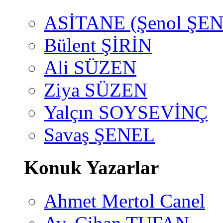
ASİTANE (Şenol ŞEN
Bülent ŞİRİN
Ali SÜZEN
Ziya SÜZEN
Yalçın SOYSEVİNÇ
Savaş ŞENEL
Konuk Yazarlar
Ahmet Mertol Canel