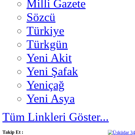
Milli Gazete
Sözcü
Türkiye
Türkgün
Yeni Akit
Yeni Şafak
Yeniçağ
Yeni Asya
Tüm Linkleri Göster...
Takip Et :