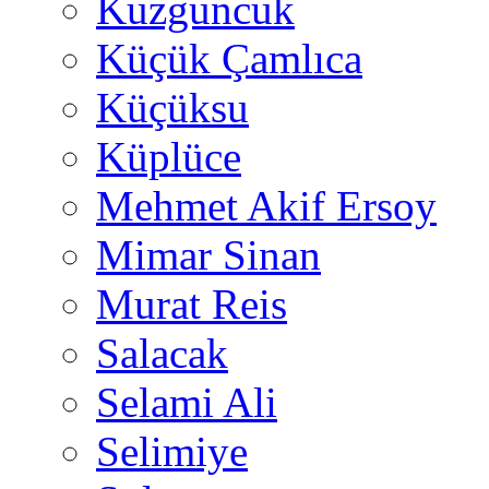
Kuzguncuk
Küçük Çamlıca
Küçüksu
Küplüce
Mehmet Akif Ersoy
Mimar Sinan
Murat Reis
Salacak
Selami Ali
Selimiye