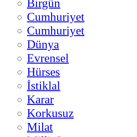
Birgün
Cumhuriyet
Cumhuriyet
Dünya
Evrensel
Hürses
İstiklal
Karar
Korkusuz
Milat