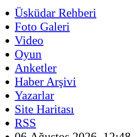
Üsküdar Rehberi
Foto Galeri
Video
Oyun
Anketler
Haber Arşivi
Yazarlar
Site Haritası
RSS
06 Ağustos 2026, 12:48