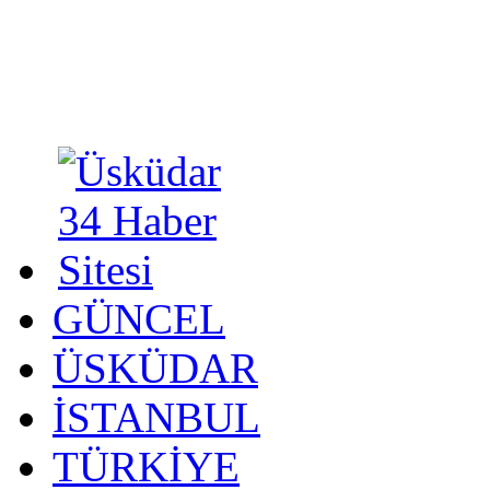
GÜNCEL
ÜSKÜDAR
İSTANBUL
TÜRKİYE