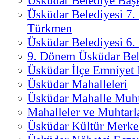
Üsküdar Belediye Başk
Üsküdar Belediyesi 7.
Türkmen
Üsküdar Belediyesi 6
9. Dönem Üsküdar Bel
Üsküdar İlçe Emniyet
Üsküdar Mahalleleri
Üsküdar Mahalle Muht
Mahalleler ve Muhtarl
Üsküdar Kültür Merkez