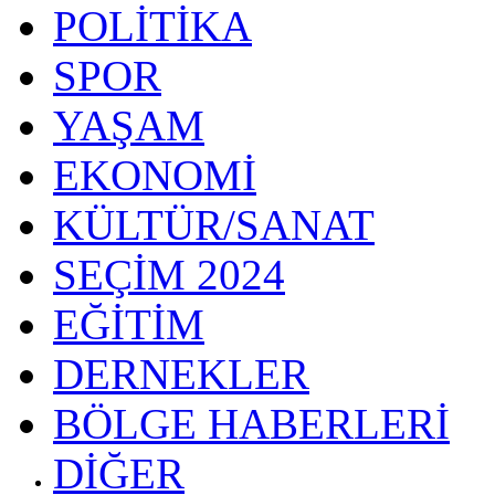
POLİTİKA
SPOR
YAŞAM
EKONOMİ
KÜLTÜR/SANAT
SEÇİM 2024
EĞİTİM
DERNEKLER
BÖLGE HABERLERİ
DİĞER