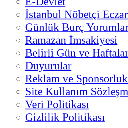
E-Devlet
İstanbul Nöbetçi Eczan
Günlük Burç Yorumlar
Ramazan İmsakiyesi
Belirli Gün ve Haftala
Duyurular
Reklam ve Sponsorluk
Site Kullanım Sözleşm
Veri Politikası
Gizlilik Politikası