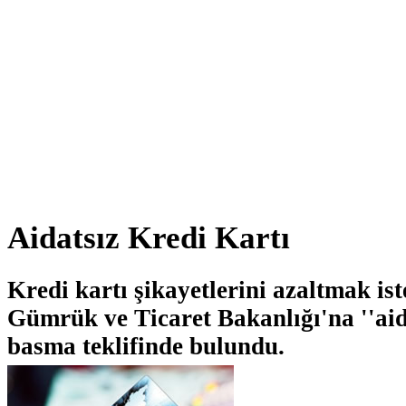
Aidatsız Kredi Kartı
Kredi kartı şikayetlerini azaltmak is
Gümrük ve Ticaret Bakanlığı'na ''aida
basma teklifinde bulundu.