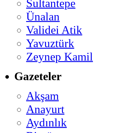
Sultantepe
Ünalan
Validei Atik
Yavuztürk
Zeynep Kamil
Gazeteler
Akşam
Anayurt
Aydınlık