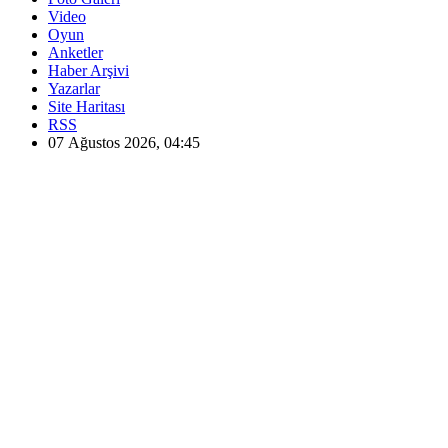
Video
Oyun
Anketler
Haber Arşivi
Yazarlar
Site Haritası
RSS
07 Ağustos 2026, 04:45