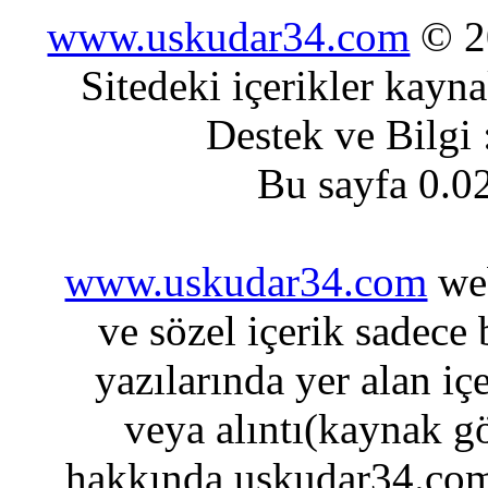
www.uskudar34.com
© 20
Sitedeki içerikler kayn
Destek ve Bilgi
Bu sayfa 0.0
www.uskudar34.com
web
ve sözel içerik sadece
yazılarında yer alan iç
veya alıntı(kaynak gö
hakkında uskudar34.com