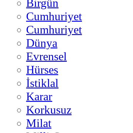
Birgün
Cumhuriyet
Cumhuriyet
Dünya
Evrensel
Hürses
İstiklal
Karar
Korkusuz
Milat