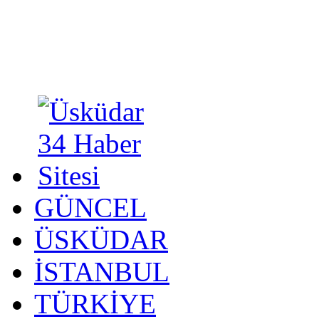
GÜNCEL
ÜSKÜDAR
İSTANBUL
TÜRKİYE