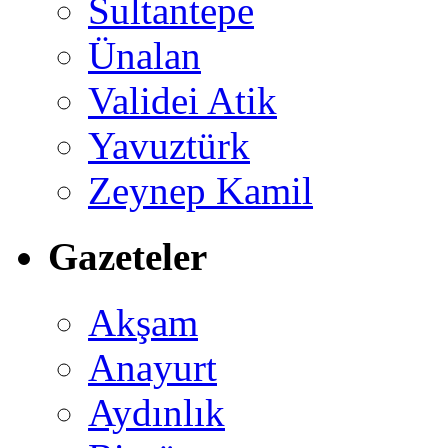
Sultantepe
Ünalan
Validei Atik
Yavuztürk
Zeynep Kamil
Gazeteler
Akşam
Anayurt
Aydınlık