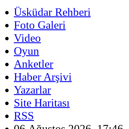
Üsküdar Rehberi
Foto Galeri
Video
Oyun
Anketler
Haber Arşivi
Yazarlar
Site Haritası
RSS
06 Ağustos 2026, 17:46