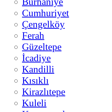
Burhaniye
Cumhuriyet
Çengelköy
Ferah
Güzeltepe
İcadiye
Kandilli
Kısıklı
Kirazlıtepe
Kuleli