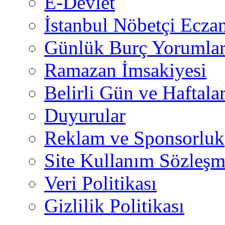
E-Devlet
İstanbul Nöbetçi Eczan
Günlük Burç Yorumlar
Ramazan İmsakiyesi
Belirli Gün ve Haftala
Duyurular
Reklam ve Sponsorluk
Site Kullanım Sözleşm
Veri Politikası
Gizlilik Politikası