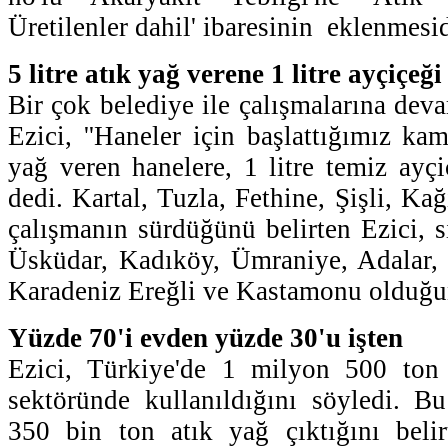
Üretilenler dahil' ibaresinin eklenmesidi
5 litre atık yağ verene 1 litre ayçiçeği
Bir çok belediye ile çalışmalarına devam
Ezici, ''Haneler için başlattığımız ka
yağ veren hanelere, 1 litre temiz ayçi
dedi. Kartal, Tuzla, Fethine, Şişli, Kağ
çalışmanın sürdüğünü belirten Ezici, s
Üsküdar, Kadıköy, Ümraniye, Adalar, 
Karadeniz Ereğli ve Kastamonu olduğu
Yüzde 70'i evden yüzde 30'u işten
Ezici, Türkiye'de 1 milyon 500 ton 
sektöründe kullanıldığını söyledi. B
350 bin ton atık yağ çıktığını belir