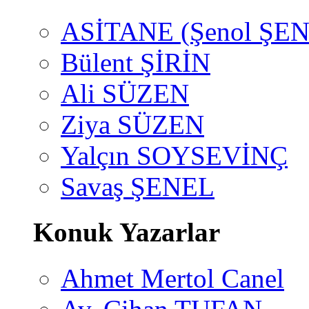
ASİTANE (Şenol ŞEN
Bülent ŞİRİN
Ali SÜZEN
Ziya SÜZEN
Yalçın SOYSEVİNÇ
Savaş ŞENEL
Konuk Yazarlar
Ahmet Mertol Canel