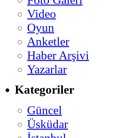
Video
Oyun
Anketler
Haber Arşivi
Yazarlar
Kategoriler
Güncel
Üsküdar
İstanbul