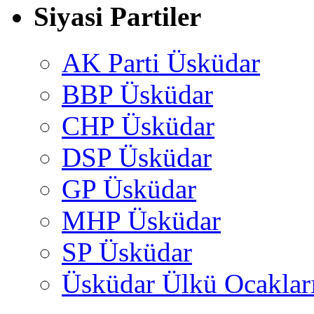
Siyasi Partiler
AK Parti Üsküdar
BBP Üsküdar
CHP Üsküdar
DSP Üsküdar
GP Üsküdar
MHP Üsküdar
SP Üsküdar
Üsküdar Ülkü Ocaklar