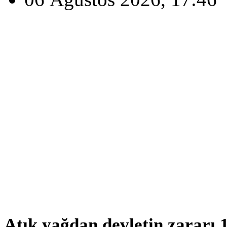
Atık yağdan devletin zararı 