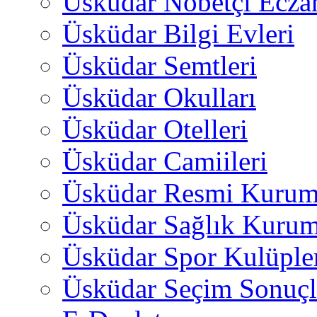
Üsküdar Nöbetçi Ecza
Üsküdar Bilgi Evleri
Üsküdar Semtleri
Üsküdar Okulları
Üsküdar Otelleri
Üsküdar Camiileri
Üsküdar Resmi Kurum
Üsküdar Sağlık Kurum
Üsküdar Spor Kulüple
Üsküdar Seçim Sonuçl