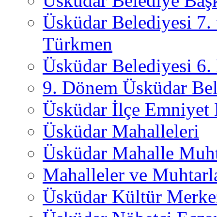
Üsküdar Belediye Başk
Üsküdar Belediyesi 7.
Türkmen
Üsküdar Belediyesi 6
9. Dönem Üsküdar Bel
Üsküdar İlçe Emniyet
Üsküdar Mahalleleri
Üsküdar Mahalle Muht
Mahalleler ve Muhtarl
Üsküdar Kültür Merkez