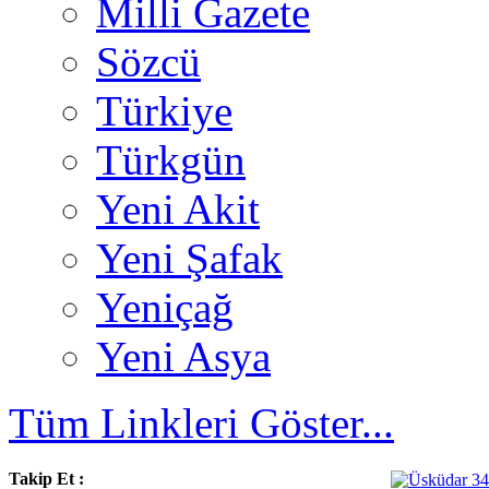
Milli Gazete
Sözcü
Türkiye
Türkgün
Yeni Akit
Yeni Şafak
Yeniçağ
Yeni Asya
Tüm Linkleri Göster...
Takip Et :