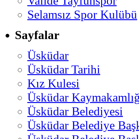
Valide Tayfunspor
Selamsız Spor Kulübü
Sayfalar
Üsküdar
Üsküdar Tarihi
Kız Kulesi
Üsküdar Kaymakamlığ
Üsküdar Belediyesi
Üsküdar Belediye Baş