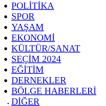
POLİTİKA
SPOR
YAŞAM
EKONOMİ
KÜLTÜR/SANAT
SEÇİM 2024
EĞİTİM
DERNEKLER
BÖLGE HABERLERİ
DİĞER