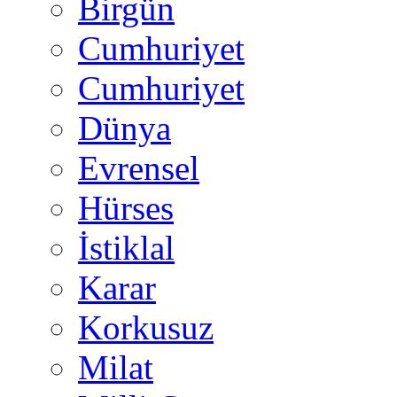
Birgün
Cumhuriyet
Cumhuriyet
Dünya
Evrensel
Hürses
İstiklal
Karar
Korkusuz
Milat