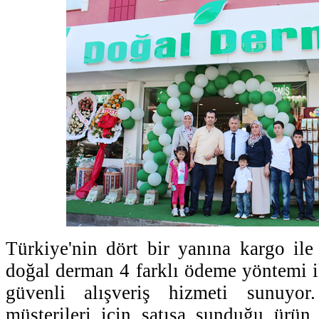
Türkiye'nin dört bir yanına kargo ile
doğal derman 4 farklı ödeme yöntemi il
güvenli alışveriş hizmeti sunuyo
müşterileri için satışa sunduğu ürün