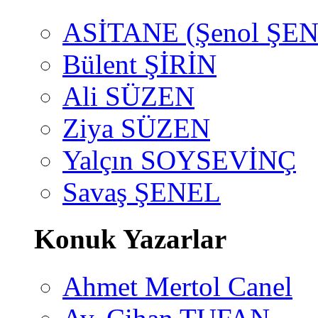
ASİTANE (Şenol ŞEN
Bülent ŞİRİN
Ali SÜZEN
Ziya SÜZEN
Yalçın SOYSEVİNÇ
Savaş ŞENEL
Konuk Yazarlar
Ahmet Mertol Canel