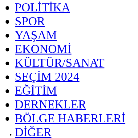
POLİTİKA
SPOR
YAŞAM
EKONOMİ
KÜLTÜR/SANAT
SEÇİM 2024
EĞİTİM
DERNEKLER
BÖLGE HABERLERİ
DİĞER