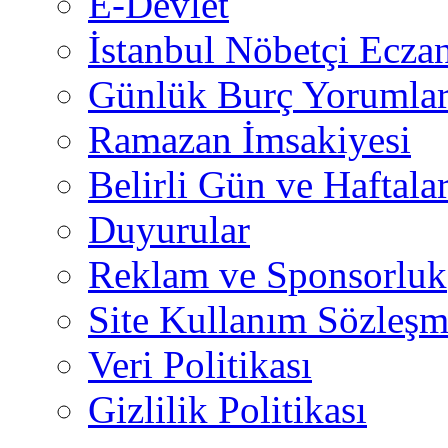
E-Devlet
İstanbul Nöbetçi Eczan
Günlük Burç Yorumlar
Ramazan İmsakiyesi
Belirli Gün ve Haftala
Duyurular
Reklam ve Sponsorluk
Site Kullanım Sözleşm
Veri Politikası
Gizlilik Politikası