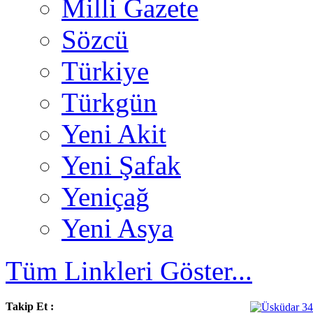
Milli Gazete
Sözcü
Türkiye
Türkgün
Yeni Akit
Yeni Şafak
Yeniçağ
Yeni Asya
Tüm Linkleri Göster...
Takip Et :