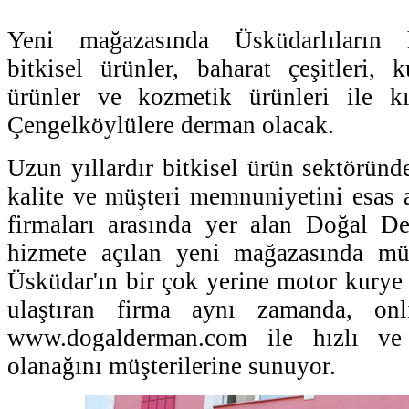
Yeni mağazasında Üsküdarlıların 
bitkisel ürünler, baharat çeşitleri,
ürünler ve kozmetik ürünleri ile kı
Çengelköylülere derman olacak.
Uzun yıllardır bitkisel ürün sektöründ
kalite ve müşteri memnuniyetini esas 
firmaları arasında yer alan Doğal D
hizmete açılan yeni mağazasında müşt
Üsküdar'ın bir çok yerine motor kurye i
ulaştıran firma aynı zamanda, onli
www.dogalderman.com ile hızlı ve g
olanağını müşterilerine sunuyor.