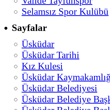
Valide Tayfunspor
Selamsız Spor Kulübü
Sayfalar
Üsküdar
Üsküdar Tarihi
Kız Kulesi
Üsküdar Kaymakamlığ
Üsküdar Belediyesi
Üsküdar Belediye Baş