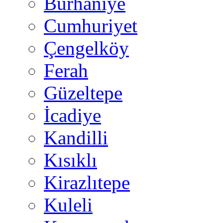
Burhaniye
Cumhuriyet
Çengelköy
Ferah
Güzeltepe
İcadiye
Kandilli
Kısıklı
Kirazlıtepe
Kuleli