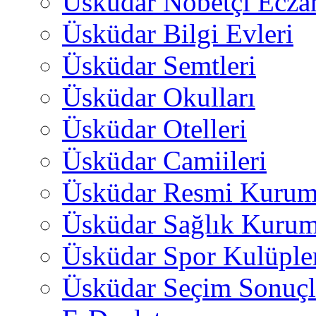
Üsküdar Nöbetçi Ecza
Üsküdar Bilgi Evleri
Üsküdar Semtleri
Üsküdar Okulları
Üsküdar Otelleri
Üsküdar Camiileri
Üsküdar Resmi Kurum
Üsküdar Sağlık Kurum
Üsküdar Spor Kulüple
Üsküdar Seçim Sonuçl