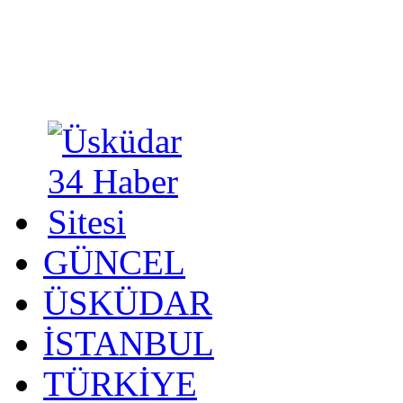
GÜNCEL
ÜSKÜDAR
İSTANBUL
TÜRKİYE