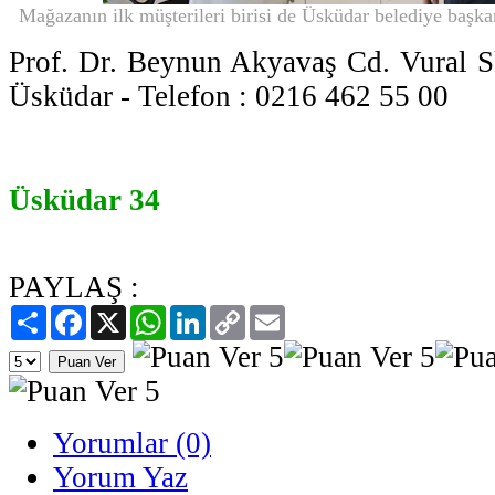
Mağazanın ilk müşterileri birisi de Üsküdar belediye başk
Prof. Dr. Beynun Akyavaş Cd. Vural S
Üsküdar - Telefon : 0216 462 55 00
Üsküdar 34
PAYLAŞ :
Paylaş
Facebook
X
WhatsApp
LinkedIn
Copy
Email
Link
Yorumlar (0)
Yorum Yaz