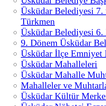
Üsküdar Belediye Başk
Üsküdar Belediyesi 7.
Türkmen
Üsküdar Belediyesi 6
9. Dönem Üsküdar Bel
Üsküdar İlçe Emniyet
Üsküdar Mahalleleri
Üsküdar Mahalle Muht
Mahalleler ve Muhtarl
Üsküdar Kültür Merkez