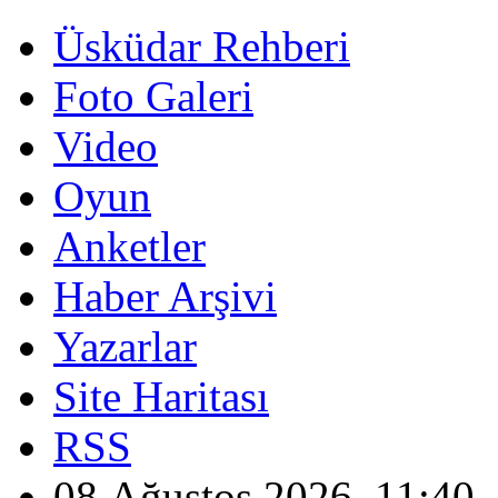
Üsküdar Rehberi
Foto Galeri
Video
Oyun
Anketler
Haber Arşivi
Yazarlar
Site Haritası
RSS
08 Ağustos 2026, 11:40