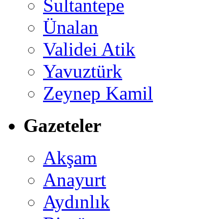
Sultantepe
Ünalan
Validei Atik
Yavuztürk
Zeynep Kamil
Gazeteler
Akşam
Anayurt
Aydınlık