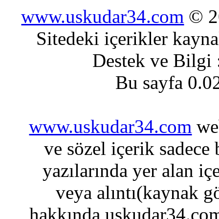
www.uskudar34.com
© 20
Sitedeki içerikler kayn
Destek ve Bilgi
Bu sayfa 0.0
www.uskudar34.com
web
ve sözel içerik sadece
yazılarında yer alan iç
veya alıntı(kaynak gö
hakkında uskudar34.com