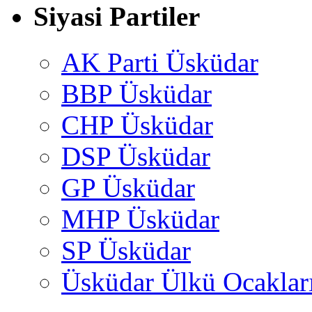
Siyasi Partiler
AK Parti Üsküdar
BBP Üsküdar
CHP Üsküdar
DSP Üsküdar
GP Üsküdar
MHP Üsküdar
SP Üsküdar
Üsküdar Ülkü Ocaklar