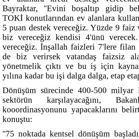
Bayraktar, ''Evini boşaltıp gidip be
TOKİ konutlarından ev alanlara kulland
5 puan destek vereceğiz. Yüzde 9 faiz 
biz vereceğiz kendisi 4'ünü verecek.
vereceğiz. İnşallah faizleri 7'lere fila
de biz verirsek vatandaş faizsiz a
yönetmelik çıktı ve bu iş için kayna
yılına kadar bu işi dalga dalga, etap eta
Dönüşüm sürecinde 400-500 milyar li
sektörün karşılayacağını, Baka
kooordinasyonunu yapacaklarını belir
konuştu:
''75 noktada kentsel dönüşüm başladı