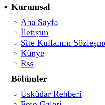
Kurumsal
Ana Sayfa
İletişim
Site Kullanım Sözleşm
Künye
Rss
Bölümler
Üsküdar Rehberi
Foto Galeri