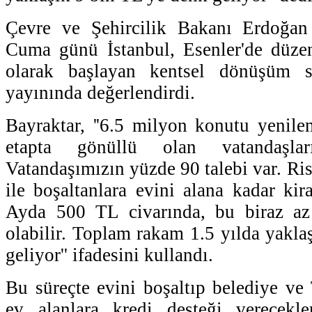
Çevre ve Şehircilik Bakanı Erdoğan
Cuma günü İstanbul, Esenler'de düzen
olarak başlayan kentsel dönüşüm 
yayınında değerlendirdi.
Bayraktar, ''6.5 milyon konutu yenile
etapta gönüllü olan vatandaşlar
Vatandaşımızın yüzde 90 talebi var. Risk
ile boşaltanlara evini alana kadar kir
Ayda 500 TL civarında, bu biraz az o
olabilir. Toplam rakam 1.5 yılda yakla
geliyor'' ifadesini kullandı.
Bu süreçte evini boşaltıp belediye v
ev alanlara kredi desteği verecekl