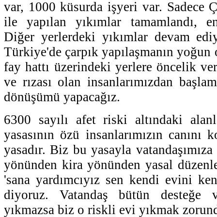
var, 1000 küsurda işyeri var. Sadece
ile yapılan yıkımlar tamamlandı, enk
Diğer yerlerdeki yıkımlar devam edi
Türkiye'de çarpık yapılaşmanın yoğun o
fay hattı üzerindeki yerlere öncelik v
ve rızası olan insanlarımızdan başla
dönüşümü yapacağız.
6300 sayılı afet riski altındaki alan
yasasının özü insanlarımızın canını 
yasadır. Biz bu yasayla vatandaşımıza
yönünden kira yönünden yasal düzenl
'sana yardımcıyız sen kendi evini ke
diyoruz. Vatandaş bütün desteğe 
yıkmazsa biz o riskli evi yıkmak zorun