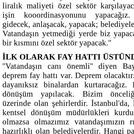
liralık maliyeti özel sektör karşılaya
işin kooordinasyonunu yapacağız.
gidecek, anlaşacak, yapacak; belediyel
Vatandaşın yetmediği yerde biz yapa
bir kısmını özel sektör yapacak.''
İLK OLARAK FAY HATTI ÜSTÜN
''Vatandaşın canı önemli'' diyen Bay
deprem fay hattı var. Deprem olacaktır
dayanıksız binalardan kurtaracağız.
dönüşüm yapılacak. Bizim önceli
üzerinde olan şehirlerdir. İstanbul'da,
kentsel dönüşüm müdürlükleri kurd
olmazsa olmazımız vatandaşımızın rız
hazırlıklı olan belediyelerdir. Hangi pa