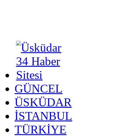
GÜNCEL
ÜSKÜDAR
İSTANBUL
TÜRKİYE