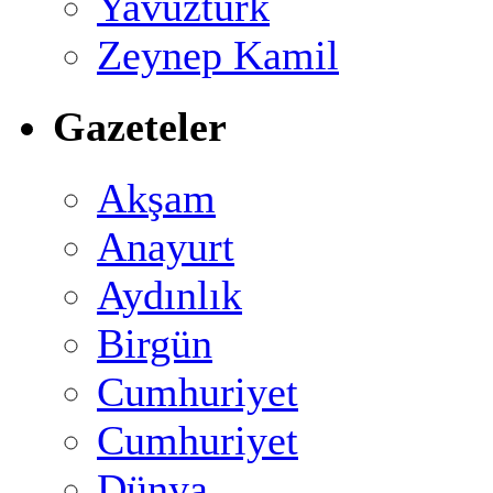
Yavuztürk
Zeynep Kamil
Gazeteler
Akşam
Anayurt
Aydınlık
Birgün
Cumhuriyet
Cumhuriyet
Dünya