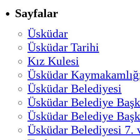
Sayfalar
Üsküdar
Üsküdar Tarihi
Kız Kulesi
Üsküdar Kaymakamlığ
Üsküdar Belediyesi
Üsküdar Belediye Başk
Üsküdar Belediye Başk
Üsküdar Belediyesi 7.