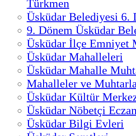
Türkmen
Üsküdar Belediyesi 6.
9. Dönem Üsküdar Bele
Üsküdar İlçe Emniyet
Üsküdar Mahalleleri
Üsküdar Mahalle Muhta
Mahalleler ve Muhtarl
Üsküdar Kültür Merkez
Üsküdar Nöbetçi Eczan
Üsküdar Bilgi Evleri