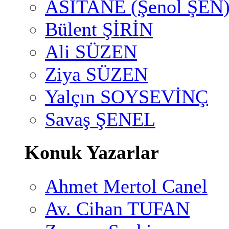
ASİTANE (Şenol ŞEN
Bülent ŞİRİN
Ali SÜZEN
Ziya SÜZEN
Yalçın SOYSEVİNÇ
Savaş ŞENEL
Konuk Yazarlar
Ahmet Mertol Canel
Av. Cihan TUFAN