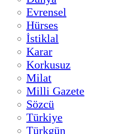
Evrensel
Hürses
İstiklal
Karar
Korkusuz
Milat
Milli Gazete
Sözcü
Türkiye
Türkgün