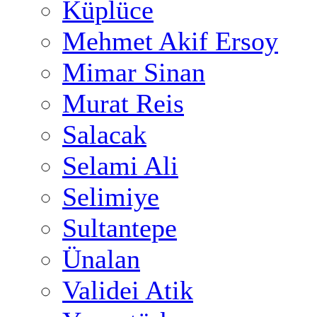
Küplüce
Mehmet Akif Ersoy
Mimar Sinan
Murat Reis
Salacak
Selami Ali
Selimiye
Sultantepe
Ünalan
Validei Atik