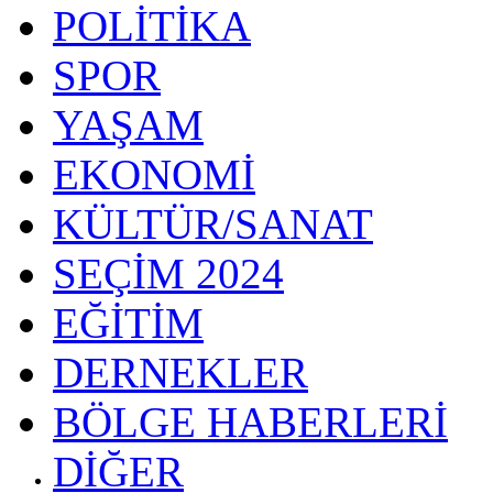
POLİTİKA
SPOR
YAŞAM
EKONOMİ
KÜLTÜR/SANAT
SEÇİM 2024
EĞİTİM
DERNEKLER
BÖLGE HABERLERİ
DİĞER