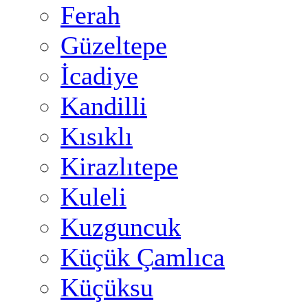
Ferah
Güzeltepe
İcadiye
Kandilli
Kısıklı
Kirazlıtepe
Kuleli
Kuzguncuk
Küçük Çamlıca
Küçüksu