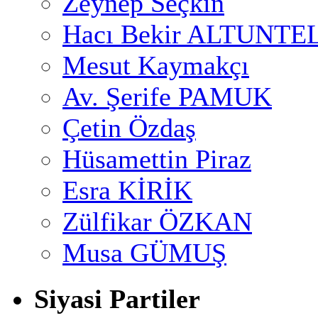
Zeynep Seçkin
Hacı Bekir ALTUNTE
Mesut Kaymakçı
Av. Şerife PAMUK
Çetin Özdaş
Hüsamettin Piraz
Esra KİRİK
Zülfikar ÖZKAN
Musa GÜMUŞ
Siyasi Partiler