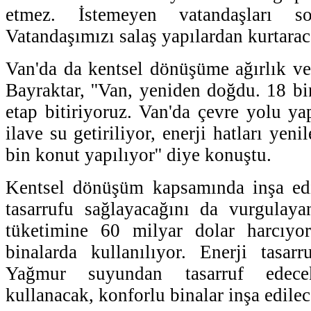
etmez. İstemeyen vatandaşları so
Vatandaşımızı salaş yapılardan kurtaraca
Van'da da kentsel dönüşüme ağırlık ver
Bayraktar, ''Van, yeniden doğdu. 18 bi
etap bitiriyoruz. Van'da çevre yolu ya
ilave su getiriliyor, enerji hatları yen
bin konut yapılıyor'' diye konuştu.
Kentsel dönüşüm kapsamında inşa edil
tasarrufu sağlayacağını da vurgulayan
tüketimine 60 milyar dolar harcıyo
binalarda kullanılıyor. Enerji tasarr
Yağmur suyundan tasarruf edece
kullanacak, konforlu binalar inşa edilec