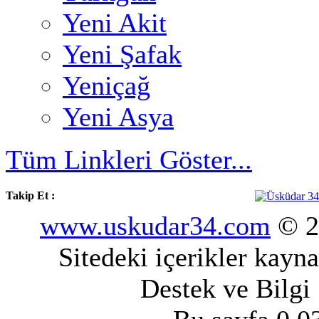
Yeni Akit
Yeni Şafak
Yeniçağ
Yeni Asya
Tüm Linkleri Göster...
Takip Et :
www.uskudar34.com
© 20
Sitedeki içerikler kayn
Destek ve Bilgi