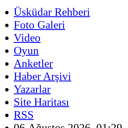
Üsküdar Rehberi
Foto Galeri
Video
Oyun
Anketler
Haber Arşivi
Yazarlar
Site Haritası
RSS
06 Ağustos 2026, 01:29