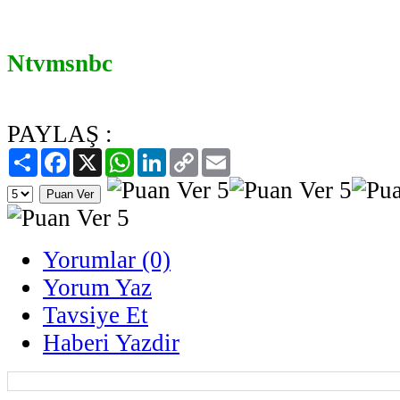
Ntvmsnbc
PAYLAŞ :
Paylaş
Facebook
X
WhatsApp
LinkedIn
Copy
Email
Link
Yorumlar (0)
Yorum Yaz
Tavsiye Et
Haberi Yazdir