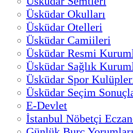
Üsküdar Semtleri
Üsküdar Okulları
Üsküdar Otelleri
Üsküdar Camiileri
Üsküdar Resmi Kuruml
Üsküdar Sağlık Kuruml
Üsküdar Spor Kulüpler
Üsküdar Seçim Sonuçla
E-Devlet
İstanbul Nöbetçi Eczan
Günlük Burç Yorumlar