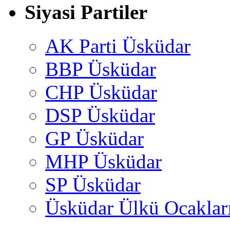
Siyasi Partiler
AK Parti Üsküdar
BBP Üsküdar
CHP Üsküdar
DSP Üsküdar
GP Üsküdar
MHP Üsküdar
SP Üsküdar
Üsküdar Ülkü Ocaklar