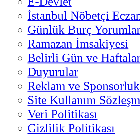
E-Devlet
İstanbul Nöbetçi Eczan
Günlük Burç Yorumlar
Ramazan İmsakiyesi
Belirli Gün ve Haftala
Duyurular
Reklam ve Sponsorluk
Site Kullanım Sözleşm
Veri Politikası
Gizlilik Politikası