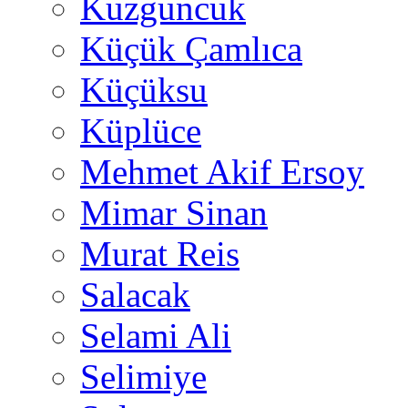
Kuzguncuk
Küçük Çamlıca
Küçüksu
Küplüce
Mehmet Akif Ersoy
Mimar Sinan
Murat Reis
Salacak
Selami Ali
Selimiye