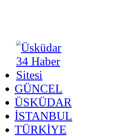
GÜNCEL
ÜSKÜDAR
İSTANBUL
TÜRKİYE