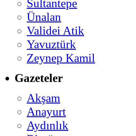
Sultantepe
Ünalan
Validei Atik
Yavuztürk
Zeynep Kamil
Gazeteler
Akşam
Anayurt
Aydınlık