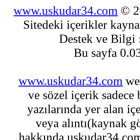
www.uskudar34.com
© 20
Sitedeki içerikler kayn
Destek ve Bilgi
Bu sayfa 0.0
www.uskudar34.com
web
ve sözel içerik sadece
yazılarında yer alan iç
veya alıntı(kaynak gö
hakkında uskudar34.com