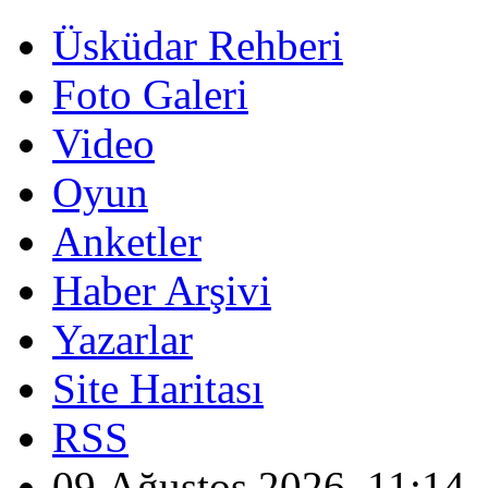
Üsküdar Rehberi
Foto Galeri
Video
Oyun
Anketler
Haber Arşivi
Yazarlar
Site Haritası
RSS
09 Ağustos 2026, 11:14