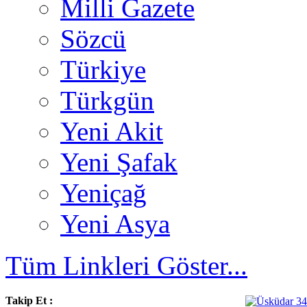
Milli Gazete
Sözcü
Türkiye
Türkgün
Yeni Akit
Yeni Şafak
Yeniçağ
Yeni Asya
Tüm Linkleri Göster...
Takip Et :