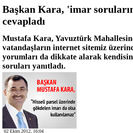
Başkan Kara, 'imar sorularını
cevapladı
Mustafa Kara, Yavuztürk Mahallesin
vatandaşların internet sitemiz üzerin
yorumları da dikkate alarak kendisin
soruları yanıtladı.
02 Ekim 2012, 16:04