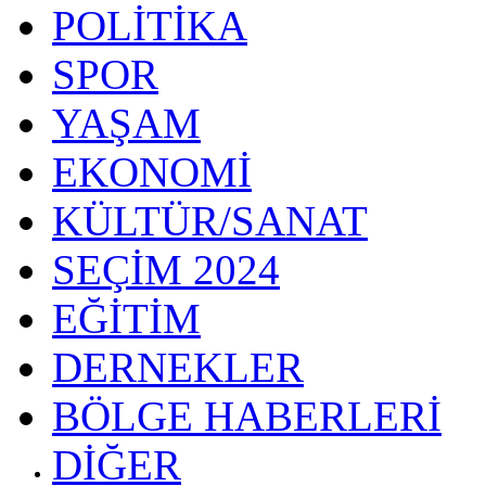
POLİTİKA
SPOR
YAŞAM
EKONOMİ
KÜLTÜR/SANAT
SEÇİM 2024
EĞİTİM
DERNEKLER
BÖLGE HABERLERİ
DİĞER