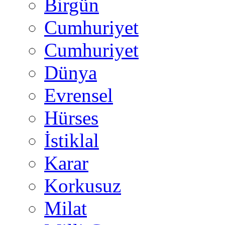
Birgün
Cumhuriyet
Cumhuriyet
Dünya
Evrensel
Hürses
İstiklal
Karar
Korkusuz
Milat