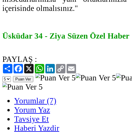
içerisinde olmalısınız.''
Üsküdar 34 - Ziya Süzen Özel Haber
PAYLAŞ :
Paylaş
Facebook
X
WhatsApp
LinkedIn
Copy
Email
Link
Yorumlar (7)
Yorum Yaz
Tavsiye Et
Haberi Yazdir