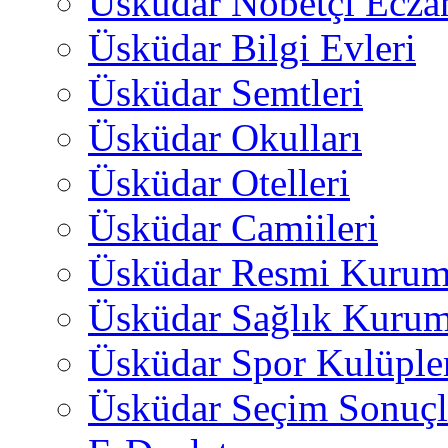
Üsküdar Nöbetçi Ecza
Üsküdar Bilgi Evleri
Üsküdar Semtleri
Üsküdar Okulları
Üsküdar Otelleri
Üsküdar Camiileri
Üsküdar Resmi Kurum
Üsküdar Sağlık Kurum
Üsküdar Spor Kulüple
Üsküdar Seçim Sonuçl