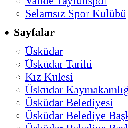
Valide Tayfunspor
Selamsız Spor Kulübü
Sayfalar
Üsküdar
Üsküdar Tarihi
Kız Kulesi
Üsküdar Kaymakamlığ
Üsküdar Belediyesi
Üsküdar Belediye Baş