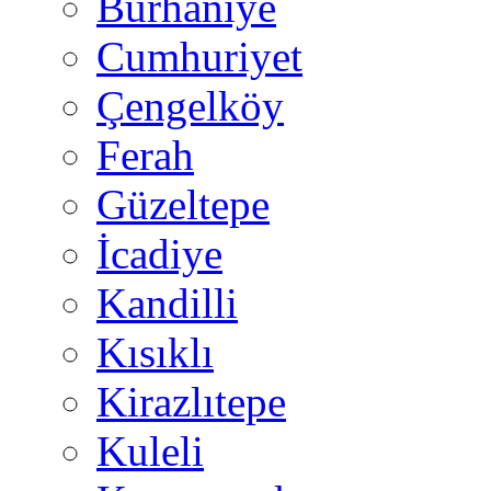
Burhaniye
Cumhuriyet
Çengelköy
Ferah
Güzeltepe
İcadiye
Kandilli
Kısıklı
Kirazlıtepe
Kuleli