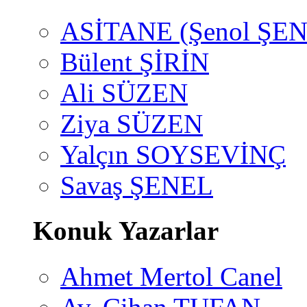
ASİTANE (Şenol ŞEN
Bülent ŞİRİN
Ali SÜZEN
Ziya SÜZEN
Yalçın SOYSEVİNÇ
Savaş ŞENEL
Konuk Yazarlar
Ahmet Mertol Canel