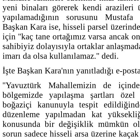
yeni binaları görerek kendi arazileri
yapılamadığının sorusunu Mustafa K
Başkan Kara ise, hisseli parsel üzerinde
için ''kaç tane ortağımız varsa ancak onl
sahibiyiz dolayısıyla ortaklar anlaşma
imarı da olsa kullanılamaz.'' dedi.
İşte Başkan Kara'nın yanıtladığı e-posta
''Yavuztürk Mahallemizin de için
bölgemizde yapılaşma şartları özel
boğaziçi kanunuyla tespit edildiği
düzenleme yapılmadan kat yüksekli
konusunda bir değişiklik mümkün ol
sorun sadece hisseli arsa üzerine kaçak