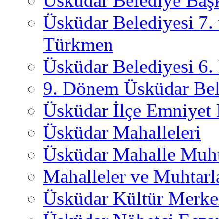
Üsküdar Belediye Başk
Üsküdar Belediyesi 7.
Türkmen
Üsküdar Belediyesi 6
9. Dönem Üsküdar Bel
Üsküdar İlçe Emniyet
Üsküdar Mahalleleri
Üsküdar Mahalle Muht
Mahalleler ve Muhtarl
Üsküdar Kültür Merkez