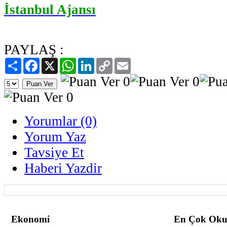
İstanbul Ajansı
PAYLAŞ :
Paylaş
Facebook
X
WhatsApp
LinkedIn
Copy
Email
Link
Yorumlar (0)
Yorum Yaz
Tavsiye Et
Haberi Yazdir
Ekonomi
En Çok Oku