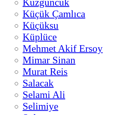
Kuzguncuk
Küçük Çamlıca
Küçüksu
Küplüce
Mehmet Akif Ersoy
Mimar Sinan
Murat Reis
Salacak
Selami Ali
Selimiye