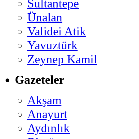
Sultantepe
Ünalan
Validei Atik
Yavuztürk
Zeynep Kamil
Gazeteler
Akşam
Anayurt
Aydınlık