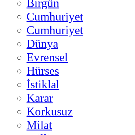
Birgün
Cumhuriyet
Cumhuriyet
Dünya
Evrensel
Hürses
İstiklal
Karar
Korkusuz
Milat