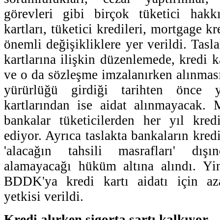
görevleri gibi birçok tüketici hakk
kartları, tüketici kredileri, mortgage k
önemli değişikliklere yer verildi. Tasla
kartlarına ilişkin düzenlemede, kredi ka
ve o da sözleşme imzalanırken alınmas
yürürlüğü girdiği tarihten önce 
kartlarından ise aidat alınmayacak. 
bankalar tüketicilerden her yıl kredi
ediyor. Ayrıca taslakta bankaların kredi
'alacağın tahsili masrafları' dış
alamayacağı hüküm altına alındı. Yi
BDDK'ya kredi kartı aidatı için az
yetkisi verildi.
Kredi alırken sigorta şartı kalkıyor