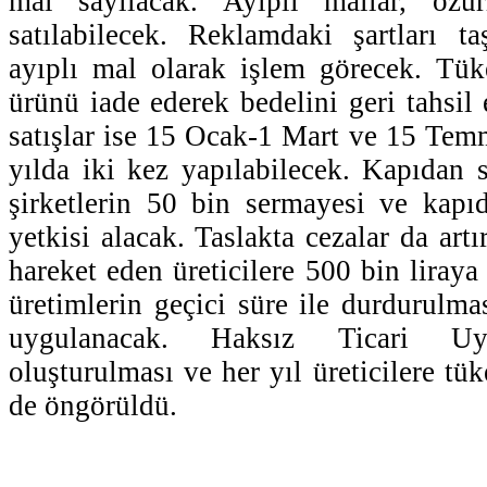
mal sayılacak. Ayıplı mallar, özür
satılabilecek. Reklamdaki şartları t
ayıplı mal olarak işlem görecek. Tük
ürünü iade ederek bedelini geri tahsil 
satışlar ise 15 Ocak-1 Mart ve 15 Tem
yılda iki kez yapılabilecek. Kapıdan 
şirketlerin 50 bin sermayesi ve kap
yetkisi alacak. Taslakta cezalar da artı
hareket eden üreticilere 500 bin liraya
üretimlerin geçici süre ile durdurulmas
uygulanacak. Haksız Ticari Uy
oluşturulması ve her yıl üreticilere tük
de öngörüldü.