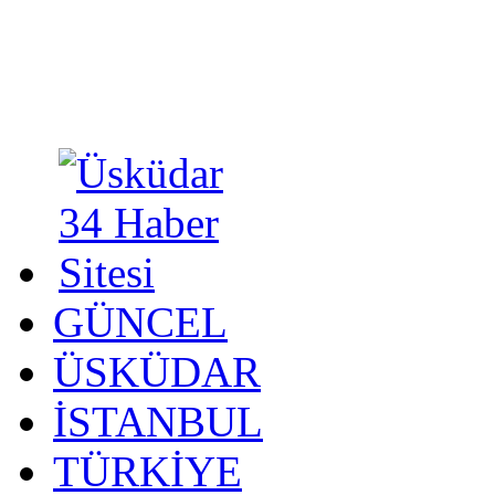
GÜNCEL
ÜSKÜDAR
İSTANBUL
TÜRKİYE