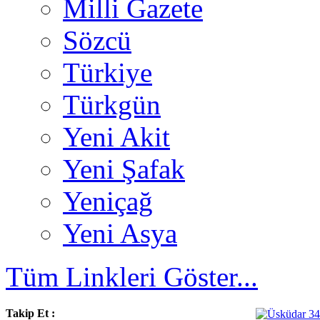
Milli Gazete
Sözcü
Türkiye
Türkgün
Yeni Akit
Yeni Şafak
Yeniçağ
Yeni Asya
Tüm Linkleri Göster...
Takip Et :