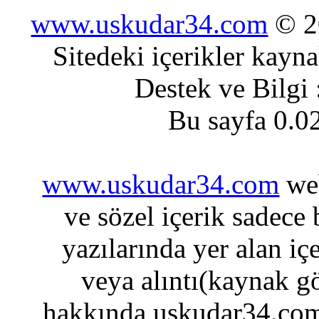
www.uskudar34.com
© 20
Sitedeki içerikler kayn
Destek ve Bilgi
Bu sayfa 0.0
www.uskudar34.com
web
ve sözel içerik sadece
yazılarında yer alan iç
veya alıntı(kaynak gö
hakkında uskudar34.com