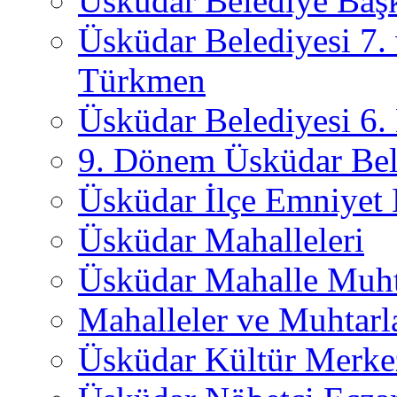
Üsküdar Belediye Başk
Üsküdar Belediyesi 7.
Türkmen
Üsküdar Belediyesi 6
9. Dönem Üsküdar Bel
Üsküdar İlçe Emniyet
Üsküdar Mahalleleri
Üsküdar Mahalle Muht
Mahalleler ve Muhtarl
Üsküdar Kültür Merkez