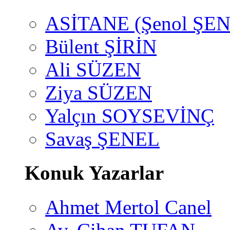
ASİTANE (Şenol ŞEN
Bülent ŞİRİN
Ali SÜZEN
Ziya SÜZEN
Yalçın SOYSEVİNÇ
Savaş ŞENEL
Konuk Yazarlar
Ahmet Mertol Canel