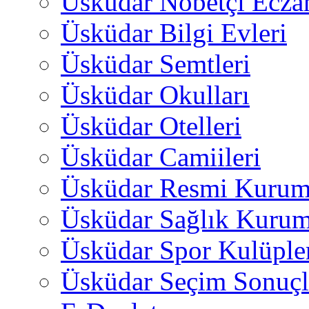
Üsküdar Nöbetçi Ecza
Üsküdar Bilgi Evleri
Üsküdar Semtleri
Üsküdar Okulları
Üsküdar Otelleri
Üsküdar Camiileri
Üsküdar Resmi Kurum
Üsküdar Sağlık Kurum
Üsküdar Spor Kulüple
Üsküdar Seçim Sonuçl