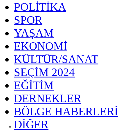
POLİTİKA
SPOR
YAŞAM
EKONOMİ
KÜLTÜR/SANAT
SEÇİM 2024
EĞİTİM
DERNEKLER
BÖLGE HABERLERİ
DİĞER