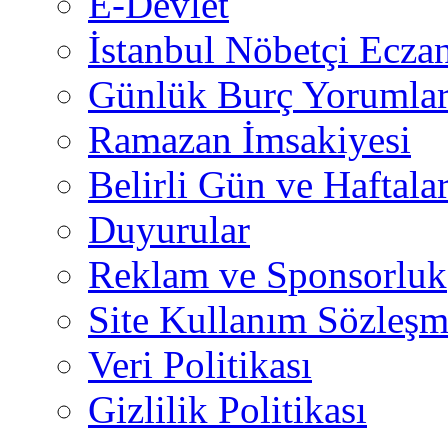
E-Devlet
İstanbul Nöbetçi Eczan
Günlük Burç Yorumlar
Ramazan İmsakiyesi
Belirli Gün ve Haftala
Duyurular
Reklam ve Sponsorluk
Site Kullanım Sözleşm
Veri Politikası
Gizlilik Politikası