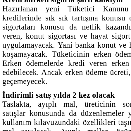
Hazırlanan yeni Tüketici Kanunu 
kredilerinde sık sık tartışma konusu
sigortaları konusu da netlik kazand
veren, konut sigortası ve hayat sigort
uygulamayacak. Yani banka konut ve ha
koşamayacak. Tüketicinin erken öde
Erken ödemelerde kredi veren erken
edebilecek. Ancak erken ödeme ücreti, 
geçemeyecek.
İndirimli satış yılda 2 kez olacak
Taslakta, ayıplı mal, üreticinin s
satışlar konusunda da düzenlemeler y
kullanım kılavuzundaki özellikleri taş