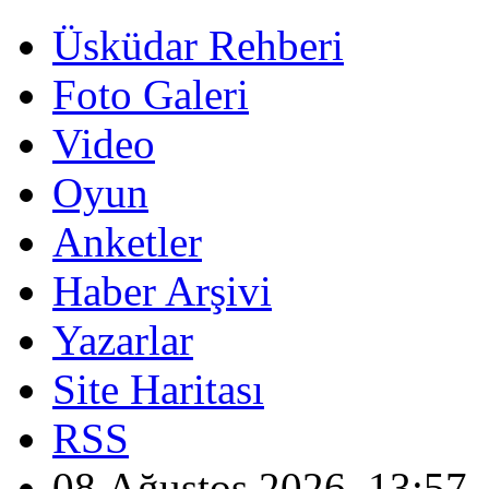
Üsküdar Rehberi
Foto Galeri
Video
Oyun
Anketler
Haber Arşivi
Yazarlar
Site Haritası
RSS
08 Ağustos 2026, 13:57