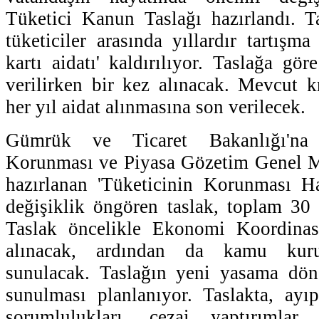
Tüketici Kanun Taslağı hazırlandı. Ta
tüketiciler arasında yıllardır tartışm
kartı aidatı' kaldırılıyor. Taslağa göre
verilirken bir kez alınacak. Mevcut kr
her yıl aidat alınmasına son verilecek.
Gümrük ve Ticaret Bakanlığı'na 
Korunması ve Piyasa Gözetim Genel M
hazırlanan 'Tüketicinin Korunması H
değişiklik öngören taslak, toplam 30
Taslak öncelikle Ekonomi Koordinas
alınacak, ardından da kamu kuru
sunulacak. Taslağın yeni yasama dön
sunulması planlanıyor. Taslakta, ayıpl
sorumlulukları, cezai yaptırımlar