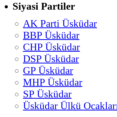
Siyasi Partiler
AK Parti Üsküdar
BBP Üsküdar
CHP Üsküdar
DSP Üsküdar
GP Üsküdar
MHP Üsküdar
SP Üsküdar
Üsküdar Ülkü Ocaklar