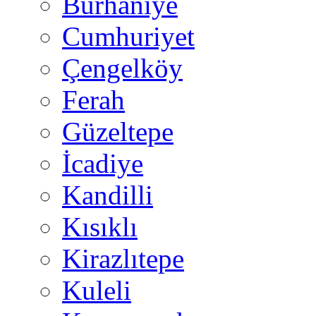
Burhaniye
Cumhuriyet
Çengelköy
Ferah
Güzeltepe
İcadiye
Kandilli
Kısıklı
Kirazlıtepe
Kuleli