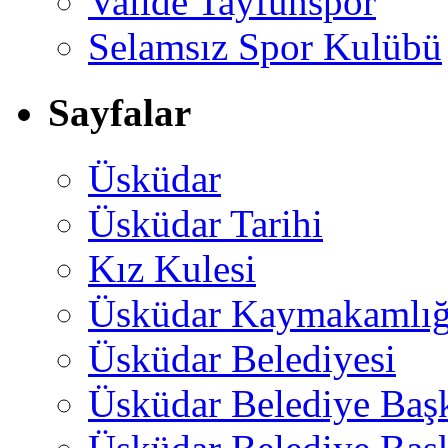
Valide Tayfunspor
Selamsız Spor Kulübü
Sayfalar
Üsküdar
Üsküdar Tarihi
Kız Kulesi
Üsküdar Kaymakamlığ
Üsküdar Belediyesi
Üsküdar Belediye Baş