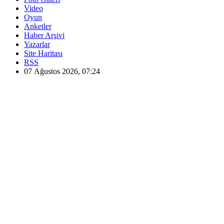
Video
Oyun
Anketler
Haber Arşivi
Yazarlar
Site Haritası
RSS
07 Ağustos 2026, 07:24