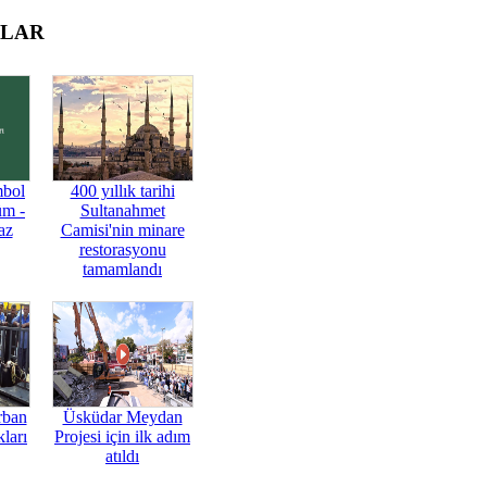
OLAR
mbol
400 yıllık tarihi
üm -
Sultanahmet
az
Camisi'nin minare
restorasyonu
tamamlandı
rban
Üsküdar Meydan
ları
Projesi için ilk adım
atıldı