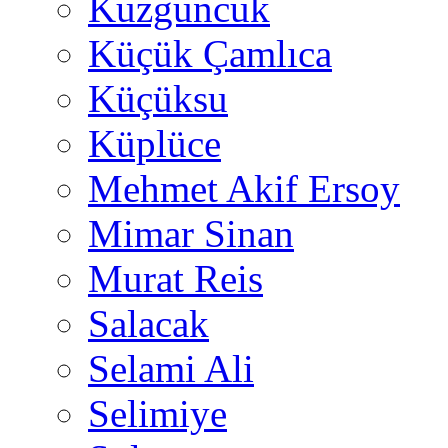
Kuzguncuk
Küçük Çamlıca
Küçüksu
Küplüce
Mehmet Akif Ersoy
Mimar Sinan
Murat Reis
Salacak
Selami Ali
Selimiye