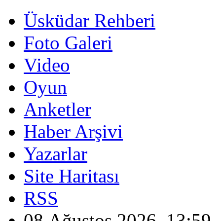
Üsküdar Rehberi
Foto Galeri
Video
Oyun
Anketler
Haber Arşivi
Yazarlar
Site Haritası
RSS
08 Ağustos 2026, 13:59