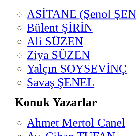
ASİTANE (Şenol ŞEN
Bülent ŞİRİN
Ali SÜZEN
Ziya SÜZEN
Yalçın SOYSEVİNÇ
Savaş ŞENEL
Konuk Yazarlar
Ahmet Mertol Canel