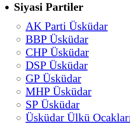
Siyasi Partiler
AK Parti Üsküdar
BBP Üsküdar
CHP Üsküdar
DSP Üsküdar
GP Üsküdar
MHP Üsküdar
SP Üsküdar
Üsküdar Ülkü Ocaklar