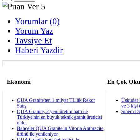
Yorumlar (0)
Yorum Yaz
Tavsiye Et
Haberi Yazdir
Ekonomi
En Çok Oku
QUA Granite'ten 1 milyar TL'lik Rekor
Üsküdar 
Satış
ve 3 kişi 
QUA Granite, 2 yeni üretim hattı ile
Sinem De
Türkiye'nin en büyük teknik granit üreticisi
oldu
Bahçeler QUA Granite'in Vitoria Anthracite
ürünü ile yenileniyor
QUA Granite konsept bayisi ile