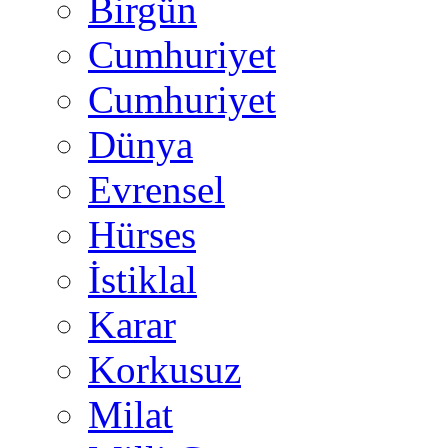
Birgün
Cumhuriyet
Cumhuriyet
Dünya
Evrensel
Hürses
İstiklal
Karar
Korkusuz
Milat