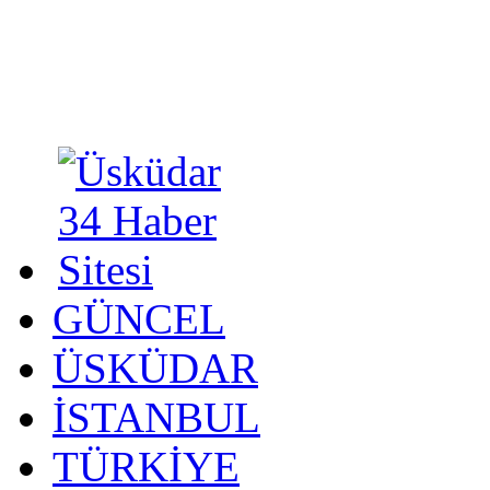
GÜNCEL
ÜSKÜDAR
İSTANBUL
TÜRKİYE