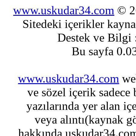
www.uskudar34.com
© 20
Sitedeki içerikler kayn
Destek ve Bilgi
Bu sayfa 0.0
www.uskudar34.com
web
ve sözel içerik sadece
yazılarında yer alan iç
veya alıntı(kaynak gö
hakkında uskudar34.com