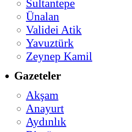
Sultantepe
Ünalan
Validei Atik
Yavuztürk
Zeynep Kamil
Gazeteler
Akşam
Anayurt
Aydınlık