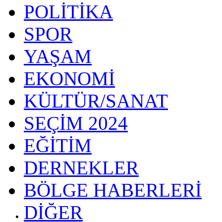
POLİTİKA
SPOR
YAŞAM
EKONOMİ
KÜLTÜR/SANAT
SEÇİM 2024
EĞİTİM
DERNEKLER
BÖLGE HABERLERİ
DİĞER