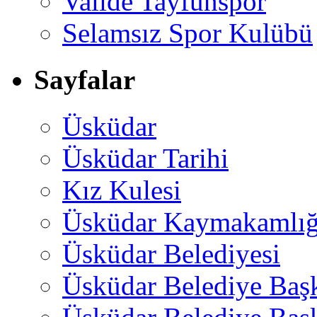
Valide Tayfunspor
Selamsız Spor Kulübü
Sayfalar
Üsküdar
Üsküdar Tarihi
Kız Kulesi
Üsküdar Kaymakamlığ
Üsküdar Belediyesi
Üsküdar Belediye Baş