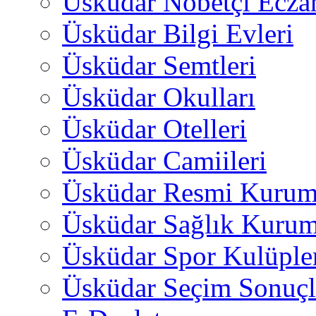
Üsküdar Nöbetçi Ecza
Üsküdar Bilgi Evleri
Üsküdar Semtleri
Üsküdar Okulları
Üsküdar Otelleri
Üsküdar Camiileri
Üsküdar Resmi Kurum
Üsküdar Sağlık Kurum
Üsküdar Spor Kulüple
Üsküdar Seçim Sonuçl