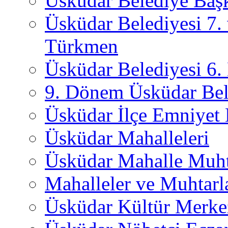
Üsküdar Belediye Başk
Üsküdar Belediyesi 7.
Türkmen
Üsküdar Belediyesi 6
9. Dönem Üsküdar Bel
Üsküdar İlçe Emniyet
Üsküdar Mahalleleri
Üsküdar Mahalle Muht
Mahalleler ve Muhtarl
Üsküdar Kültür Merkez