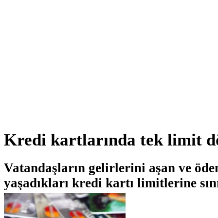
Kredi kartlarında tek limit 
Vatandaşların gelirlerini aşan ve öd
yaşadıkları kredi kartı limitlerine sın