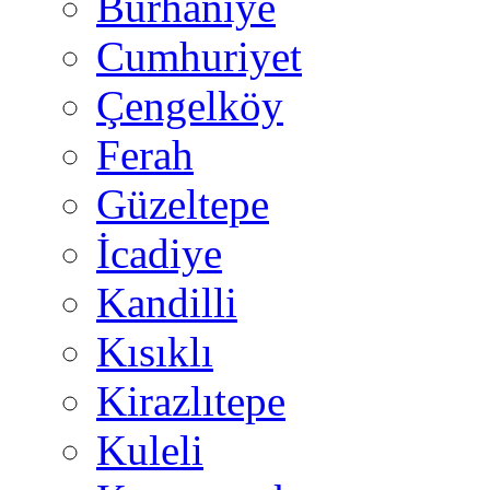
Burhaniye
Cumhuriyet
Çengelköy
Ferah
Güzeltepe
İcadiye
Kandilli
Kısıklı
Kirazlıtepe
Kuleli