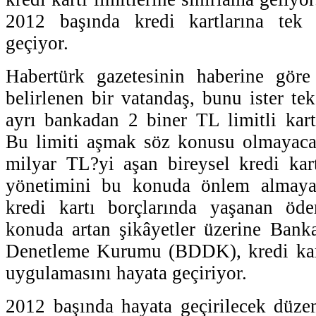
2012 başında kredi kartlarına tek 
geçiyor.
Habertürk gazetesinin haberine gör
belirlenen bir vatandaş, bunu ister te
ayrı bankadan 2 biner TL limitli kartl
Bu limiti aşmak söz konusu olmayaca
milyar TL?yi aşan bireysel kredi kar
yönetimini bu konuda önlem almaya
kredi kartı borçlarında yaşanan ö
konuda artan şikâyetler üzerine Bank
Denetleme Kurumu (BDDK), kredi kartl
uygulamasını hayata geçiriyor.
2012 başında hayata geçirilecek düzen