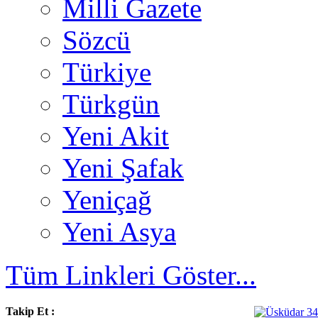
Milli Gazete
Sözcü
Türkiye
Türkgün
Yeni Akit
Yeni Şafak
Yeniçağ
Yeni Asya
Tüm Linkleri Göster...
Takip Et :