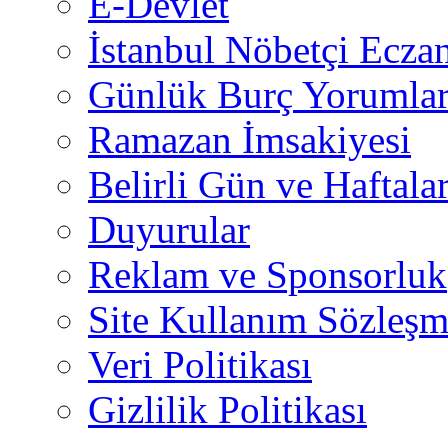
E-Devlet
İstanbul Nöbetçi Eczan
Günlük Burç Yorumlar
Ramazan İmsakiyesi
Belirli Gün ve Haftala
Duyurular
Reklam ve Sponsorluk
Site Kullanım Sözleşm
Veri Politikası
Gizlilik Politikası