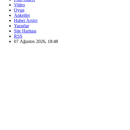
Video
Oyun
Anketler
Haber Arşivi
Yazarlar
Site Haritası
RSS
07 Ağustos 2026, 18:48