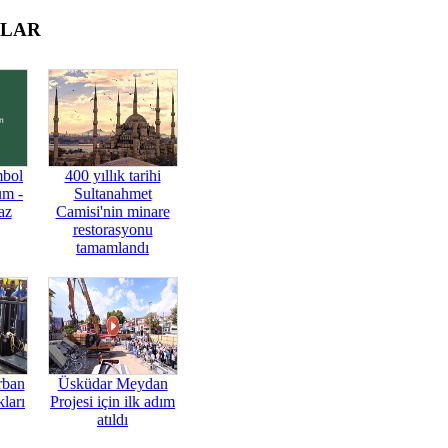
OLAR
mbol
400 yıllık tarihi
üm -
Sultanahmet
az
Camisi'nin minare
restorasyonu
tamamlandı
rban
Üsküdar Meydan
ları
Projesi için ilk adım
atıldı