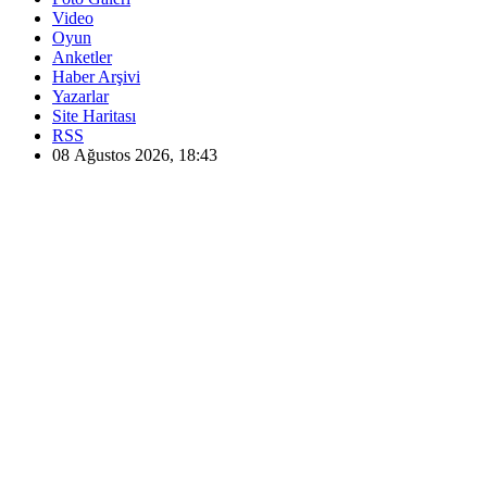
Video
Oyun
Anketler
Haber Arşivi
Yazarlar
Site Haritası
RSS
08 Ağustos 2026, 18:43