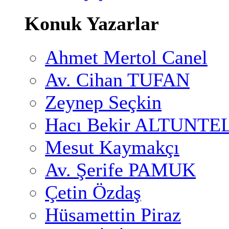
Konuk Yazarlar
Ahmet Mertol Canel
Av. Cihan TUFAN
Zeynep Seçkin
Hacı Bekir ALTUNTE
Mesut Kaymakçı
Av. Şerife PAMUK
Çetin Özdaş
Hüsamettin Piraz