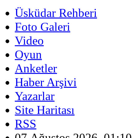
Üsküdar Rehberi
Foto Galeri
Video
Oyun
Anketler
Haber Arşivi
Yazarlar
Site Haritası
RSS
07 Ağustos 2026, 01:10