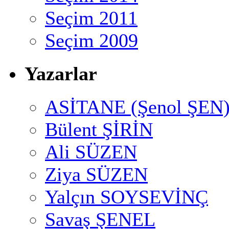
Seçim 2011
Seçim 2009
Yazarlar
ASİTANE (Şenol ŞEN
Bülent ŞİRİN
Ali SÜZEN
Ziya SÜZEN
Yalçın SOYSEVİNÇ
Savaş ŞENEL