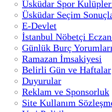
Üsküdar Spor Kulüpler
Üsküdar Seçim Sonuçla
E-Devlet
İstanbul Nöbetçi Eczan
Günlük Burç Yorumlar
Ramazan İmsakiyesi
Belirli Gün ve Haftalar
Duyurular
Reklam ve Sponsorluk
Site Kullanım Sözleşm