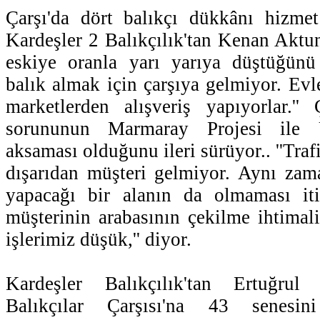
Çarşı'da dört balıkçı dükkânı hizmet
Kardeşler 2 Balıkçılık'tan Kenan Aktun
eskiye oranla yarı yarıya düştüğünü 
balık almak için çarşıya gelmiyor. Evl
marketlerden alışveriş yapıyorlar.''
sorununun Marmaray Projesi ile Ü
aksaması olduğunu ileri sürüyor.. ''Tra
dışarıdan müşteri gelmiyor. Aynı zam
yapacağı bir alanın da olmaması iti
müşterinin arabasının çekilme ihtimal
işlerimiz düşük,'' diyor.
Kardeşler Balıkçılık'tan Ertuğru
Balıkçılar Çarşısı'na 43 senesin