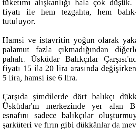
tüketimi alışkanlığı hala çok düşük.
fiyatı ile hem tezgahta, hem balı
tutuluyor.
Hamsi ve istavritin yoğun olarak yaka
palamut fazla çıkmadığından diğerl
pahalı. Üsküdar Balıkçılar Çarşısı'
fiyatı 15 ila 20 lira arasında değişirken 
5 lira, hamsi ise 6 lira.
Çarşıda şimdilerde dört balıkçı dükk
Üsküdar'ın merkezinde yer alan Bal
esnafını sadece balıkçılar oluşturmu
şarküteri ve fırın gibi dükkânlar da mev