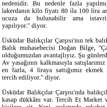
nedenidir. Bu nedenle fazla yapılm
lakerdanın kilo fiyatı 80 ila 100 lira a
ucuza da bulunabilir ama istavri
yapılıyor.'' diyor.
Üsküdar Balıkçılar Çarşısı'nın tek balı
Balık muhasebecisi Doğan Bilge, ''Ça
olduğumuzdan avantajlıyız. Şu günlerde
Av yasağının kalkmasıyla satışlarımız 
en fazla, 4 liraya sattığımız ekmek 
tercih ediliyor.'' diyor.
Üsküdar Balıkçılar Çarşısı'nda balıkçıl
kasap dükkânı var. Tercih Et Market 
kişilere ait. Yani aralarında rekabe