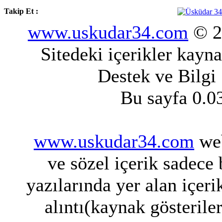
Takip Et :
www.uskudar34.com
© 20
Sitedeki içerikler kayn
Destek ve Bilgi
Bu sayfa 0.0
www.uskudar34.com
web
ve sözel içerik sadece
yazılarında yer alan içeri
alıntı(kaynak gösterile