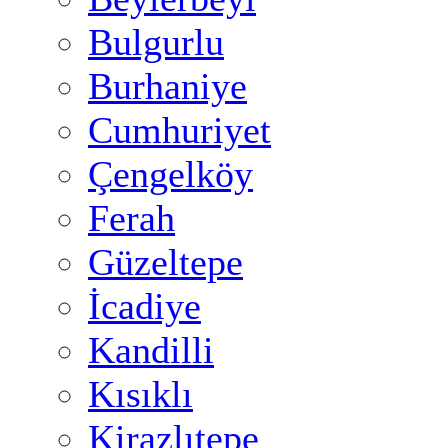
Bulgurlu
Burhaniye
Cumhuriyet
Çengelköy
Ferah
Güzeltepe
İcadiye
Kandilli
Kısıklı
Kirazlıtepe