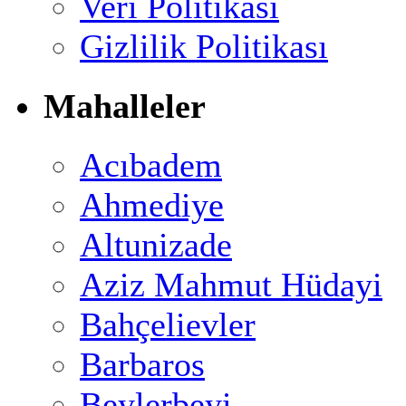
Veri Politikası
Gizlilik Politikası
Mahalleler
Acıbadem
Ahmediye
Altunizade
Aziz Mahmut Hüdayi
Bahçelievler
Barbaros
Beylerbeyi