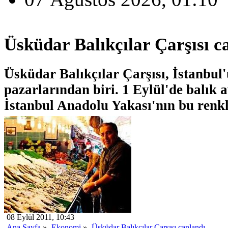
Üsküdar Balıkçılar Çarşısı c
Üsküdar Balıkçılar Çarşısı, İstanbul
pazarlarından biri. 1 Eylül'de balık 
İstanbul Anadolu Yakası'nın bu renkli
08 Eylül 2011, 10:43
Ana Sayfa
»
Ekonomi
»
Üsküdar Balıkçılar Çarşısı canlandı