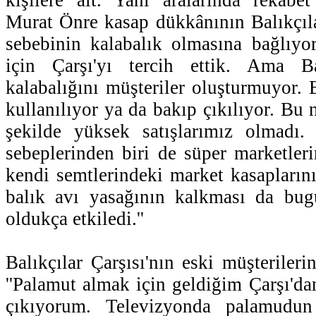
Murat Önre kasap dükkânının Balıkçıla
sebebinin kalabalık olmasına bağlıyor
için Çarşı'yı tercih ettik. Ama Bal
kalabalığını müşteriler oluşturmuyor. 
kullanılıyor ya da bakıp çıkılıyor. Bu
şekilde yüksek satışlarımız olmadı.
sebeplerinden biri de süper marketleri
kendi semtlerindeki market kasaplarını
balık avı yasağının kalkması da bugü
oldukça etkiledi.''
Balıkçılar Çarşısı'nın eski müşteriler
''Palamut almak için geldiğim Çarşı'da
çıkıyorum. Televizyonda palamudun 