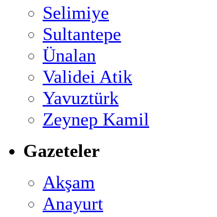
Selimiye
Sultantepe
Ünalan
Validei Atik
Yavuztürk
Zeynep Kamil
Gazeteler
Akşam
Anayurt