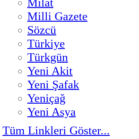
Milat
Milli Gazete
Sözcü
Türkiye
Türkgün
Yeni Akit
Yeni Şafak
Yeniçağ
Yeni Asya
Tüm Linkleri Göster...