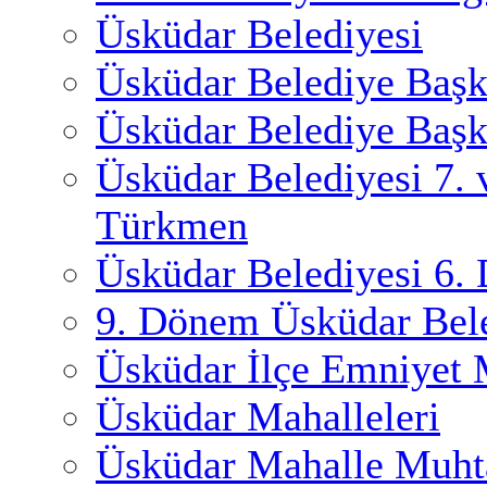
Üsküdar Belediyesi
Üsküdar Belediye Başk
Üsküdar Belediye Başk
Üsküdar Belediyesi 7.
Türkmen
Üsküdar Belediyesi 6.
9. Dönem Üsküdar Bele
Üsküdar İlçe Emniyet
Üsküdar Mahalleleri
Üsküdar Mahalle Muhta