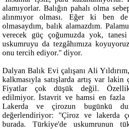
alamıyorlar. Balığın pahalı olma sebep
alınmıyor olması. Eğer ki ben de 
olmasaydım, balık alamazdım. Palamud
verecek güç çoğumuzda yok, tanesi 
uskumruyu da tezgâhımıza koyuyoruz
onu tercih ediyor.'' diyor.
Dalyan Balık Evi çalışanı Ali Yıldırım,
kalkmasıyla satışlarda artış var lakin
Fiyatlar çok düşük değil. Özelli
edilmiyor. İstavrit ve hamsi en fazla sa
Lakerda ve çirozun bugünkü du
değerlendiriyor: ''Çiroz ve lakerda 
burada. Türkiye'de uskumrunun tü