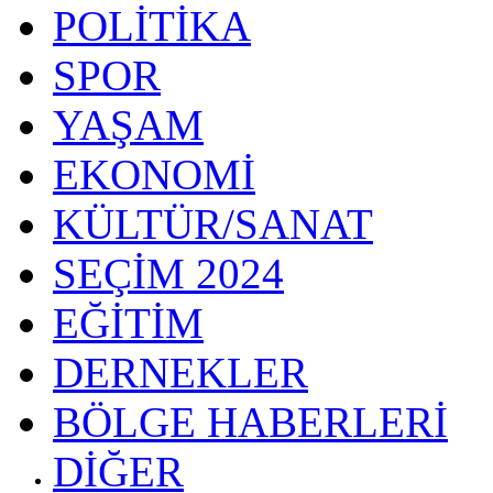
POLİTİKA
SPOR
YAŞAM
EKONOMİ
KÜLTÜR/SANAT
SEÇİM 2024
EĞİTİM
DERNEKLER
BÖLGE HABERLERİ
DİĞER