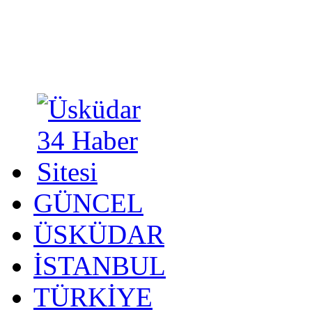
GÜNCEL
ÜSKÜDAR
İSTANBUL
TÜRKİYE