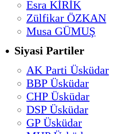
Esra KİRİK
Zülfikar ÖZKAN
Musa GÜMUŞ
Siyasi Partiler
AK Parti Üsküdar
BBP Üsküdar
CHP Üsküdar
DSP Üsküdar
GP Üsküdar