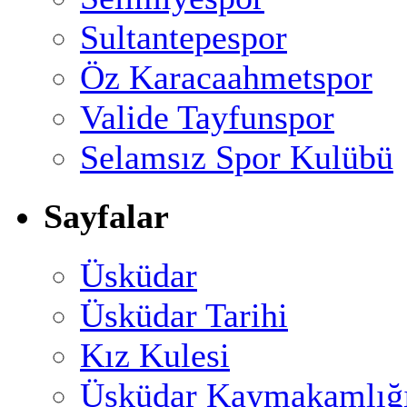
Sultantepespor
Öz Karacaahmetspor
Valide Tayfunspor
Selamsız Spor Kulübü
Sayfalar
Üsküdar
Üsküdar Tarihi
Kız Kulesi
Üsküdar Kaymakamlığ