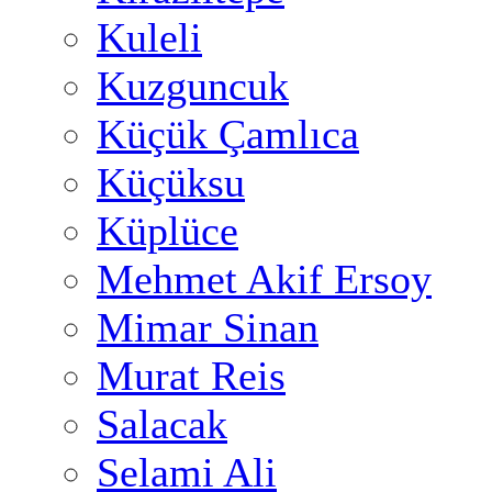
Kuleli
Kuzguncuk
Küçük Çamlıca
Küçüksu
Küplüce
Mehmet Akif Ersoy
Mimar Sinan
Murat Reis
Salacak
Selami Ali