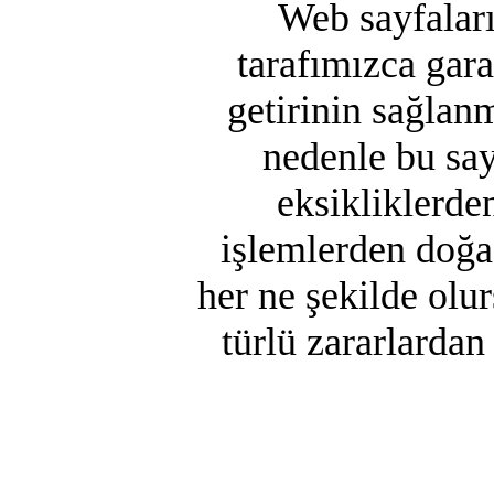
Web sayfaları
tarafımızca gara
getirinin sağlan
nedenle bu say
eksikliklerde
işlemlerden doğa
her ne şekilde olu
türlü zararlarda