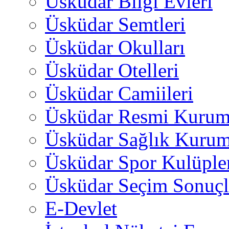
Üsküdar Bilgi Evleri
Üsküdar Semtleri
Üsküdar Okulları
Üsküdar Otelleri
Üsküdar Camiileri
Üsküdar Resmi Kurum
Üsküdar Sağlık Kurum
Üsküdar Spor Kulüple
Üsküdar Seçim Sonuçl
E-Devlet