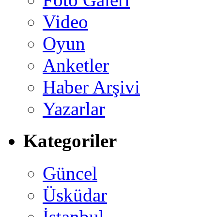
Video
Oyun
Anketler
Haber Arşivi
Yazarlar
Kategoriler
Güncel
Üsküdar
İstanbul