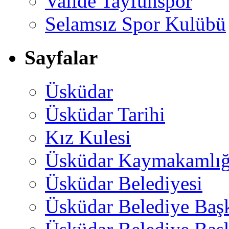
Valide Tayfunspor
Selamsız Spor Kulübü
Sayfalar
Üsküdar
Üsküdar Tarihi
Kız Kulesi
Üsküdar Kaymakamlığ
Üsküdar Belediyesi
Üsküdar Belediye Baş