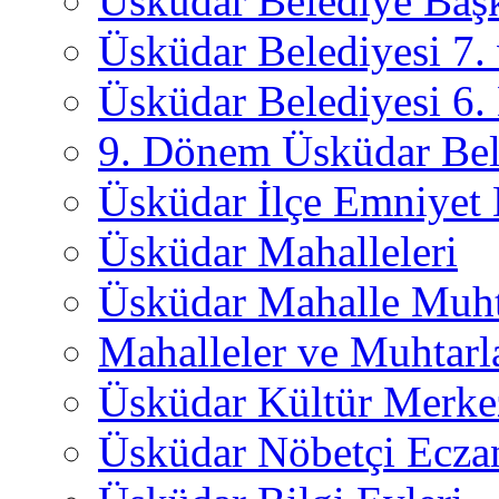
Üsküdar Belediye Başk
Üsküdar Belediyesi 7
Üsküdar Belediyesi 6
9. Dönem Üsküdar Bel
Üsküdar İlçe Emniyet
Üsküdar Mahalleleri
Üsküdar Mahalle Muht
Mahalleler ve Muhtarl
Üsküdar Kültür Merkez
Üsküdar Nöbetçi Ecza