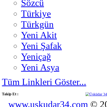
Sözcü
Türkiye
Türkgün
Yeni Akit
Yeni Şafak
Yeniçağ
Yeni Asya
Tüm Linkleri Göster...
Takip Et :
www.uskudar34.com
© 20