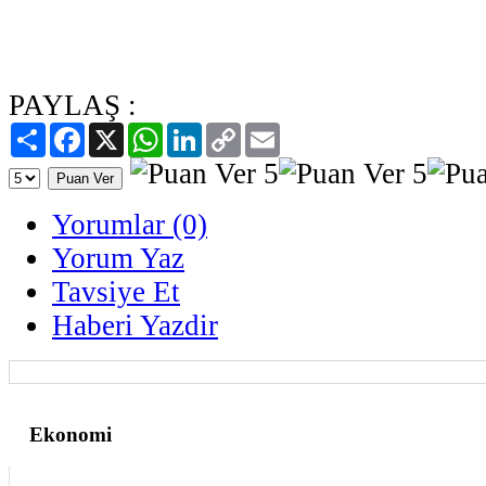
PAYLAŞ :
Paylaş
Facebook
X
WhatsApp
LinkedIn
Copy
Email
Link
Yorumlar (0)
Yorum Yaz
Tavsiye Et
Haberi Yazdir
Ekonomi