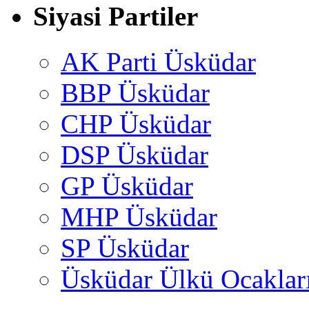
Siyasi Partiler
AK Parti Üsküdar
BBP Üsküdar
CHP Üsküdar
DSP Üsküdar
GP Üsküdar
MHP Üsküdar
SP Üsküdar
Üsküdar Ülkü Ocaklar