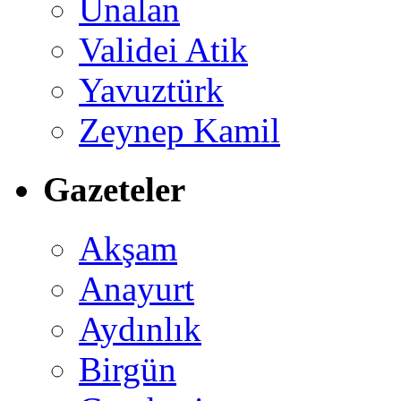
Ünalan
Validei Atik
Yavuztürk
Zeynep Kamil
Gazeteler
Akşam
Anayurt
Aydınlık
Birgün