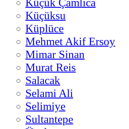
Küçük Çamlıca
Küçüksu
Küplüce
Mehmet Akif Ersoy
Mimar Sinan
Murat Reis
Salacak
Selami Ali
Selimiye
Sultantepe