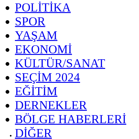
POLİTİKA
SPOR
YAŞAM
EKONOMİ
KÜLTÜR/SANAT
SEÇİM 2024
EĞİTİM
DERNEKLER
BÖLGE HABERLERİ
DİĞER