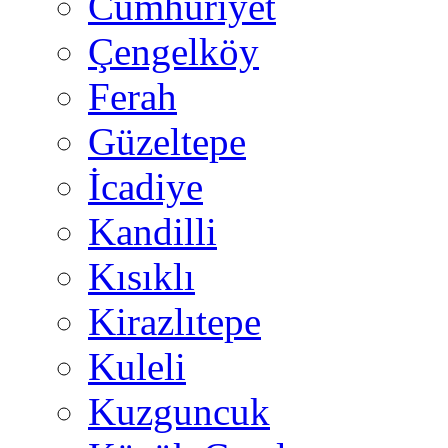
Cumhuriyet
Çengelköy
Ferah
Güzeltepe
İcadiye
Kandilli
Kısıklı
Kirazlıtepe
Kuleli
Kuzguncuk