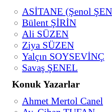
ASİTANE (Şenol ŞEN
Bülent ŞİRİN
Ali SÜZEN
Ziya SÜZEN
Yalçın SOYSEVİNÇ
Savaş ŞENEL
Konuk Yazarlar
Ahmet Mertol Canel