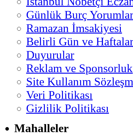
İstanbul Nöbetçi Eczan
Günlük Burç Yorumlar
Ramazan İmsakiyesi
Belirli Gün ve Haftala
Duyurular
Reklam ve Sponsorluk
Site Kullanım Sözleşm
Veri Politikası
Gizlilik Politikası
Mahalleler