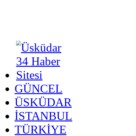
GÜNCEL
ÜSKÜDAR
İSTANBUL
TÜRKİYE