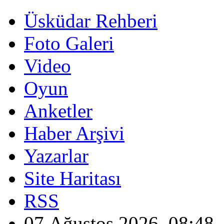
Üsküdar Rehberi
Foto Galeri
Video
Oyun
Anketler
Haber Arşivi
Yazarlar
Site Haritası
RSS
07 Ağustos 2026, 08:48