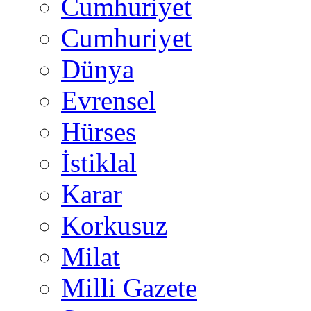
Cumhuriyet
Cumhuriyet
Dünya
Evrensel
Hürses
İstiklal
Karar
Korkusuz
Milat
Milli Gazete