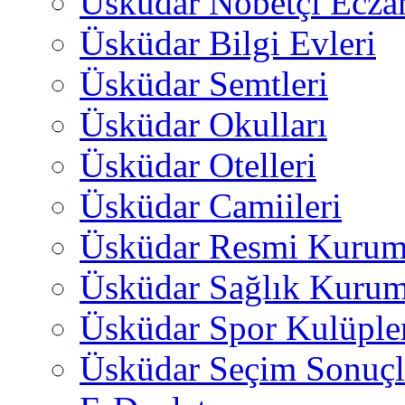
Üsküdar Nöbetçi Ecza
Üsküdar Bilgi Evleri
Üsküdar Semtleri
Üsküdar Okulları
Üsküdar Otelleri
Üsküdar Camiileri
Üsküdar Resmi Kurum
Üsküdar Sağlık Kurum
Üsküdar Spor Kulüple
Üsküdar Seçim Sonuçl