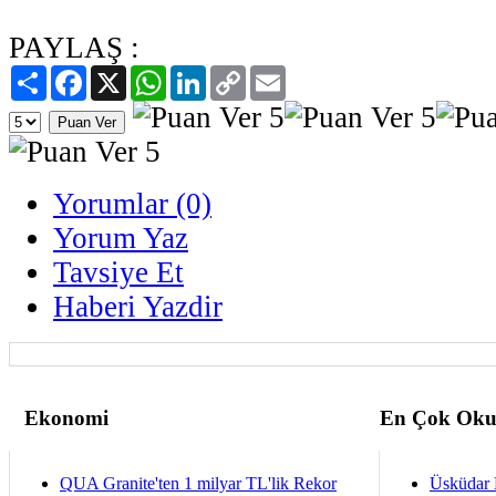
PAYLAŞ :
Paylaş
Facebook
X
WhatsApp
LinkedIn
Copy
Email
Link
Yorumlar (0)
Yorum Yaz
Tavsiye Et
Haberi Yazdir
Ekonomi
En Çok Oku
QUA Granite'ten 1 milyar TL'lik Rekor
Üsküdar 