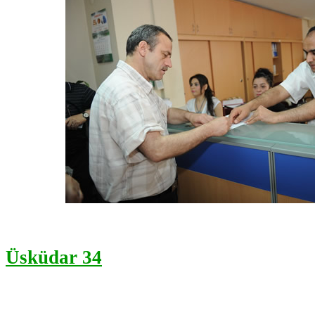
Üsküdar 34