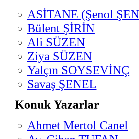
ASİTANE (Şenol ŞEN
Bülent ŞİRİN
Ali SÜZEN
Ziya SÜZEN
Yalçın SOYSEVİNÇ
Savaş ŞENEL
Konuk Yazarlar
Ahmet Mertol Canel