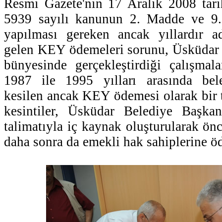
Resmi Gazete'nin 17 Aralık 2008 tari
5939 sayılı kanunun 2. Madde ve 9. 
yapılması gereken ancak yıllardır a
gelen KEY ödemeleri sorunu, Üsküdar 
bünyesinde gerçekleştirdiği çalışmal
1987 ile 1995 yılları arasında bel
kesilen ancak KEY ödemesi olarak bir 
kesintiler, Üsküdar Belediye Başka
talimatıyla iç kaynak oluşturularak ön
daha sonra da emekli hak sahiplerine ö