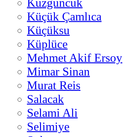
Kuzguncuk
Küçük Çamlıca
Küçüksu
Küplüce
Mehmet Akif Ersoy
Mimar Sinan
Murat Reis
Salacak
Selami Ali
Selimiye