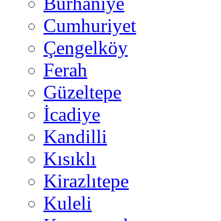
Burhaniye
Cumhuriyet
Çengelköy
Ferah
Güzeltepe
İcadiye
Kandilli
Kısıklı
Kirazlıtepe
Kuleli