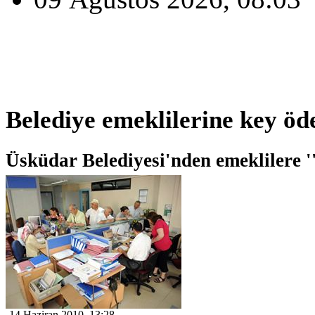
Belediye emeklilerine key öd
Üsküdar Belediyesi'nden emeklilere '
14 Haziran 2010, 13:28