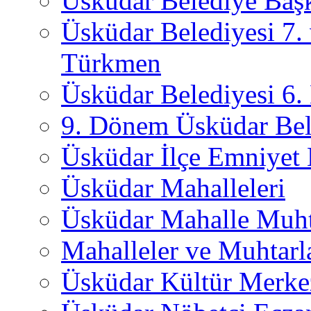
Üsküdar Belediye Başk
Üsküdar Belediyesi 7.
Türkmen
Üsküdar Belediyesi 6
9. Dönem Üsküdar Bel
Üsküdar İlçe Emniyet
Üsküdar Mahalleleri
Üsküdar Mahalle Muht
Mahalleler ve Muhtarl
Üsküdar Kültür Merkez