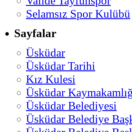
Valide Tayfunspor
Selamsız Spor Kulübü
Sayfalar
Üsküdar
Üsküdar Tarihi
Kız Kulesi
Üsküdar Kaymakamlığ
Üsküdar Belediyesi
Üsküdar Belediye Baş