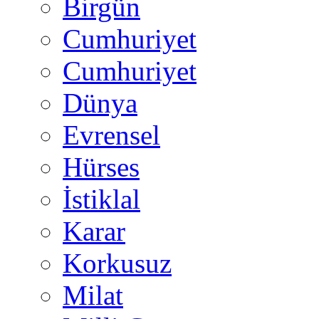
Birgün
Cumhuriyet
Cumhuriyet
Dünya
Evrensel
Hürses
İstiklal
Karar
Korkusuz
Milat