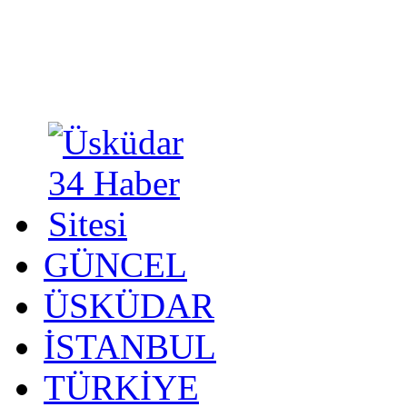
GÜNCEL
ÜSKÜDAR
İSTANBUL
TÜRKİYE