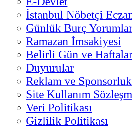
E-Devlet
İstanbul Nöbetçi Eczan
Günlük Burç Yorumlar
Ramazan İmsakiyesi
Belirli Gün ve Haftala
Duyurular
Reklam ve Sponsorluk
Site Kullanım Sözleşm
Veri Politikası
Gizlilik Politikası