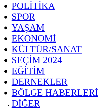
POLİTİKA
SPOR
YAŞAM
EKONOMİ
KÜLTÜR/SANAT
SEÇİM 2024
EĞİTİM
DERNEKLER
BÖLGE HABERLERİ
DİĞER