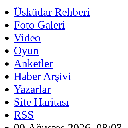
Üsküdar Rehberi
Foto Galeri
Video
Oyun
Anketler
Haber Arşivi
Yazarlar
Site Haritası
RSS
09 Ağustos 2026, 08:03