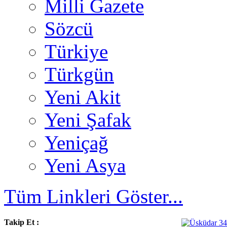
Milli Gazete
Sözcü
Türkiye
Türkgün
Yeni Akit
Yeni Şafak
Yeniçağ
Yeni Asya
Tüm Linkleri Göster...
Takip Et :