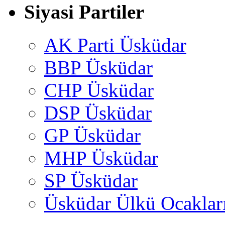
Siyasi Partiler
AK Parti Üsküdar
BBP Üsküdar
CHP Üsküdar
DSP Üsküdar
GP Üsküdar
MHP Üsküdar
SP Üsküdar
Üsküdar Ülkü Ocaklar