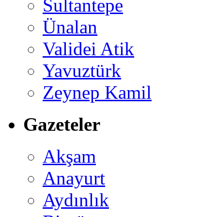
Sultantepe
Ünalan
Validei Atik
Yavuztürk
Zeynep Kamil
Gazeteler
Akşam
Anayurt
Aydınlık