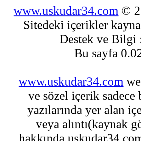
www.uskudar34.com
© 20
Sitedeki içerikler kayn
Destek ve Bilgi
Bu sayfa 0.0
www.uskudar34.com
web
ve sözel içerik sadece
yazılarında yer alan iç
veya alıntı(kaynak gö
hakkında uskudar34.com