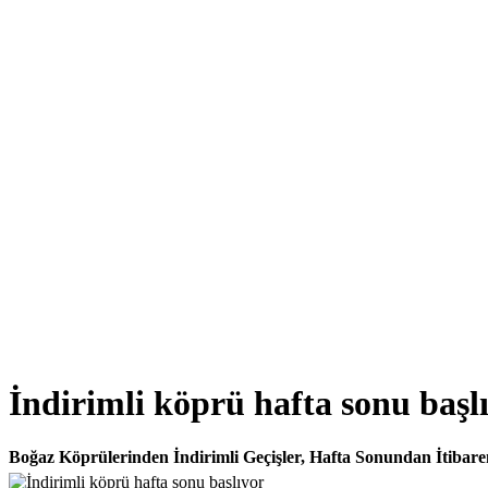
İndirimli köprü hafta sonu başl
Boğaz Köprülerinden İndirimli Geçişler, Hafta Sonundan İtiba