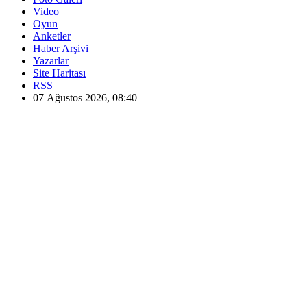
Video
Oyun
Anketler
Haber Arşivi
Yazarlar
Site Haritası
RSS
07 Ağustos 2026, 08:40