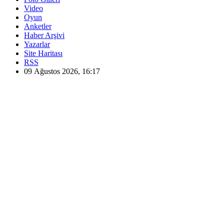
Video
Oyun
Anketler
Haber Arşivi
Yazarlar
Site Haritası
RSS
09 Ağustos 2026, 16:17