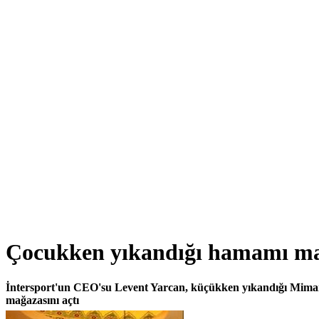
Çocukken yıkandığı hamamı mağ
İntersport'un CEO'su Levent Yarcan, küçükken yıkandığı Mim
mağazasını açtı