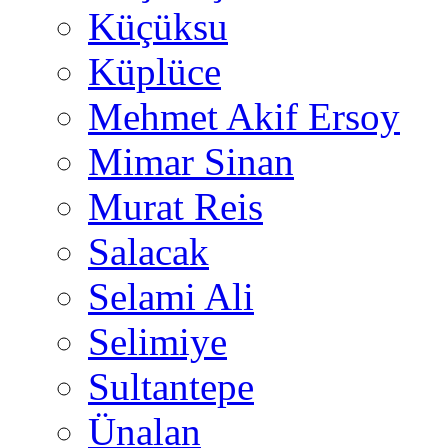
Küçüksu
Küplüce
Mehmet Akif Ersoy
Mimar Sinan
Murat Reis
Salacak
Selami Ali
Selimiye
Sultantepe
Ünalan