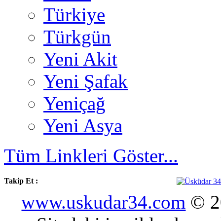
Türkiye
Türkgün
Yeni Akit
Yeni Şafak
Yeniçağ
Yeni Asya
Tüm Linkleri Göster...
Takip Et :
www.uskudar34.com
© 20