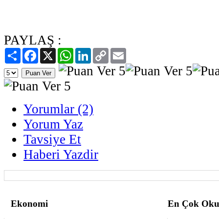
PAYLAŞ :
Paylaş
Facebook
X
WhatsApp
LinkedIn
Copy
Email
Link
Yorumlar (2)
Yorum Yaz
Tavsiye Et
Haberi Yazdir
Ekonomi
En Çok Oku