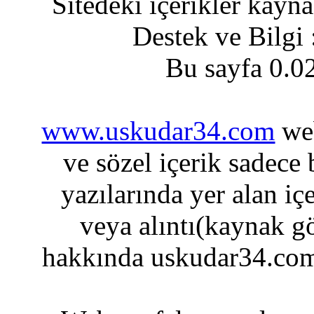
Sitedeki içerikler kayn
Destek ve Bilgi
Bu sayfa 0.0
www.uskudar34.com
web
ve sözel içerik sadece
yazılarında yer alan iç
veya alıntı(kaynak gö
hakkında uskudar34.com