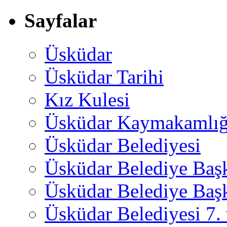
Sayfalar
Üsküdar
Üsküdar Tarihi
Kız Kulesi
Üsküdar Kaymakamlığ
Üsküdar Belediyesi
Üsküdar Belediye Baş
Üsküdar Belediye Başk
Üsküdar Belediyesi 7.