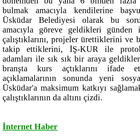
dönemden bu yana 6 binden fazla i
bulmak amacıyla kendilerine başv
Üsküdar Belediyesi olarak bu so
amacıyla göreve geldikleri günden i
çalıştıklarını, projeler ürettiklerini ve
takip ettiklerini, İŞ-KUR ile protok
adamları ile sık sık bir araya geldikle
branşta kurs açtıklarını ifade e
açıklamalarının sonunda yeni sosya
Üsküdar'a maksimum katkıyı sağlamak 
çalıştıklarının da altını çizdi.
İnternet Haber