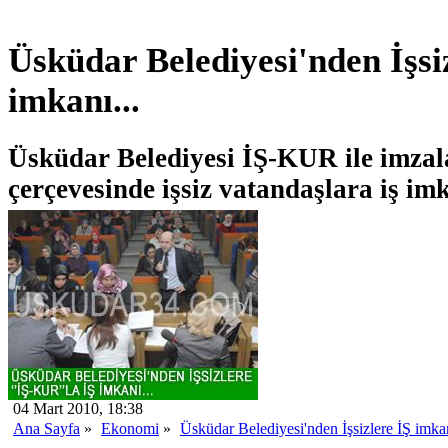
Üsküdar Belediyesi'nden İşsi
imkanı...
Üsküdar Belediyesi İŞ-KUR ile imzal
çerçevesinde işsiz vatandaşlara iş im
04 Mart 2010, 18:38
Ana Sayfa
»
Ekonomi
»
Üsküdar Belediyesi'nden İşsizlere İŞ imkan