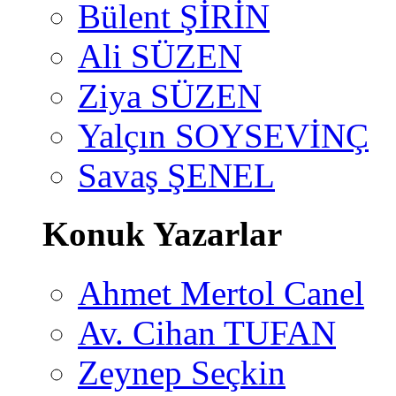
Bülent ŞİRİN
Ali SÜZEN
Ziya SÜZEN
Yalçın SOYSEVİNÇ
Savaş ŞENEL
Konuk Yazarlar
Ahmet Mertol Canel
Av. Cihan TUFAN
Zeynep Seçkin