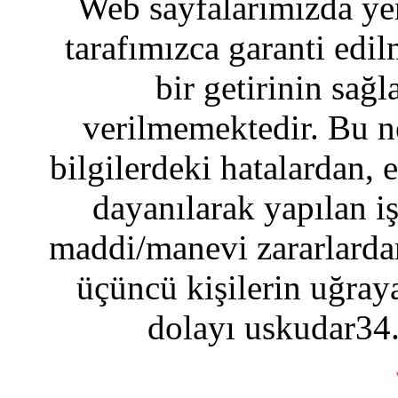
Web sayfalarımızda yer
tarafımızca garanti edil
bir getirinin sağ
verilmemektedir. Bu n
bilgilerdeki hatalardan, 
dayanılarak yapılan i
maddi/manevi zararlardan
üçüncü kişilerin uğraya
dolayı uskudar34