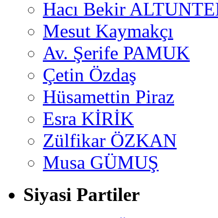
Hacı Bekir ALTUNTE
Mesut Kaymakçı
Av. Şerife PAMUK
Çetin Özdaş
Hüsamettin Piraz
Esra KİRİK
Zülfikar ÖZKAN
Musa GÜMUŞ
Siyasi Partiler