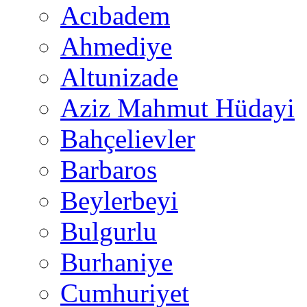
Acıbadem
Ahmediye
Altunizade
Aziz Mahmut Hüdayi
Bahçelievler
Barbaros
Beylerbeyi
Bulgurlu
Burhaniye
Cumhuriyet