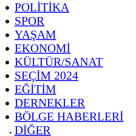
POLİTİKA
SPOR
YAŞAM
EKONOMİ
KÜLTÜR/SANAT
SEÇİM 2024
EĞİTİM
DERNEKLER
BÖLGE HABERLERİ
DİĞER