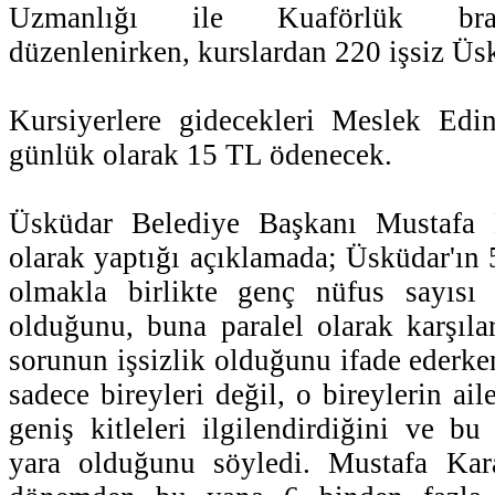
Uzmanlığı ile Kuaförlük bran
düzenlenirken, kurslardan 220 işsiz Üsk
Kursiyerlere gidecekleri Meslek Edin
günlük olarak 15 TL ödenecek.
Üsküdar Belediye Başkanı Mustafa K
olarak yaptığı açıklamada; Üsküdar'ın 
olmakla birlikte genç nüfus sayısı 
olduğunu, buna paralel olarak karşıl
sorunun işsizlik olduğunu ifade ederke
sadece bireyleri değil, o bireylerin ail
geniş kitleleri ilgilendirdiğini ve b
yara olduğunu söyledi. Mustafa Kara