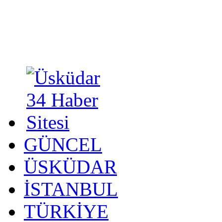
GÜNCEL
ÜSKÜDAR
İSTANBUL
TÜRKİYE