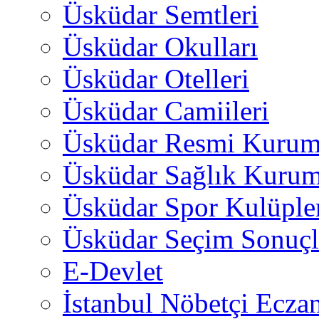
Üsküdar Semtleri
Üsküdar Okulları
Üsküdar Otelleri
Üsküdar Camiileri
Üsküdar Resmi Kurum
Üsküdar Sağlık Kurum
Üsküdar Spor Kulüple
Üsküdar Seçim Sonuçl
E-Devlet
İstanbul Nöbetçi Eczan