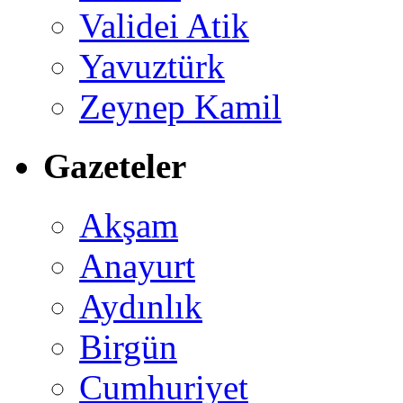
Validei Atik
Yavuztürk
Zeynep Kamil
Gazeteler
Akşam
Anayurt
Aydınlık
Birgün
Cumhuriyet