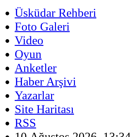
Üsküdar Rehberi
Foto Galeri
Video
Oyun
Anketler
Haber Arşivi
Yazarlar
Site Haritası
RSS
10 Ağustos 2026, 13:34