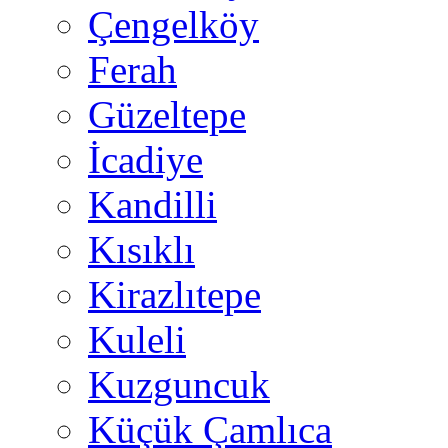
Çengelköy
Ferah
Güzeltepe
İcadiye
Kandilli
Kısıklı
Kirazlıtepe
Kuleli
Kuzguncuk
Küçük Çamlıca