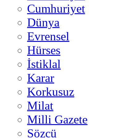
Cumhuriyet
Dünya
Evrensel
Hürses
İstiklal
Karar
Korkusuz
Milat
Milli Gazete
Sözcü