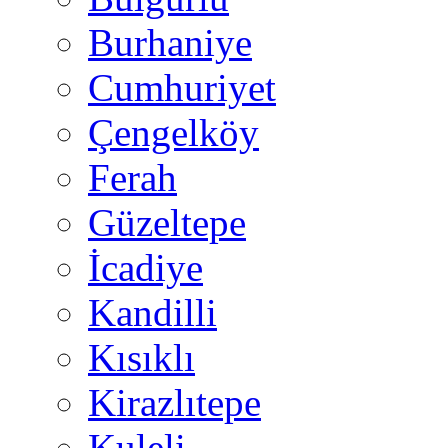
Burhaniye
Cumhuriyet
Çengelköy
Ferah
Güzeltepe
İcadiye
Kandilli
Kısıklı
Kirazlıtepe
Kuleli