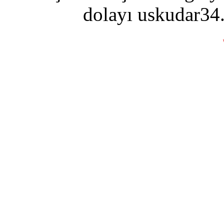
dolayı uskudar34