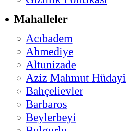
Mahalleler
Acıbadem
Ahmediye
Altunizade
Aziz Mahmut Hüdayi
Bahçelievler
Barbaros
Beylerbeyi
Bulgurlu