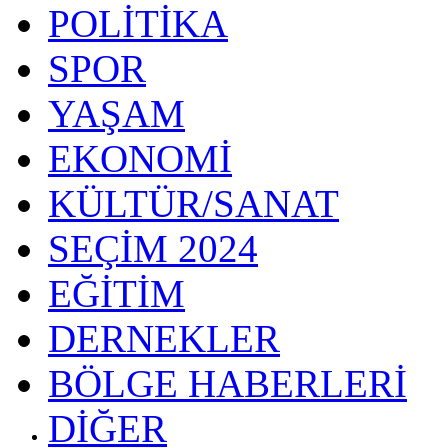
POLİTİKA
SPOR
YAŞAM
EKONOMİ
KÜLTÜR/SANAT
SEÇİM 2024
EĞİTİM
DERNEKLER
BÖLGE HABERLERİ
DİĞER