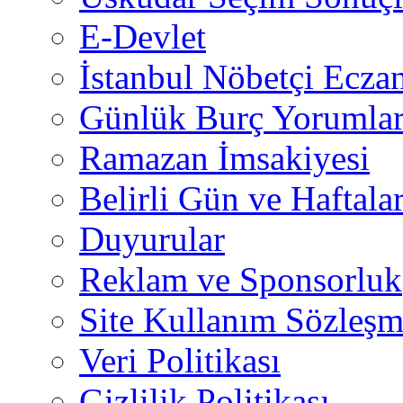
E-Devlet
İstanbul Nöbetçi Eczan
Günlük Burç Yorumlar
Ramazan İmsakiyesi
Belirli Gün ve Haftala
Duyurular
Reklam ve Sponsorluk
Site Kullanım Sözleşm
Veri Politikası
Gizlilik Politikası