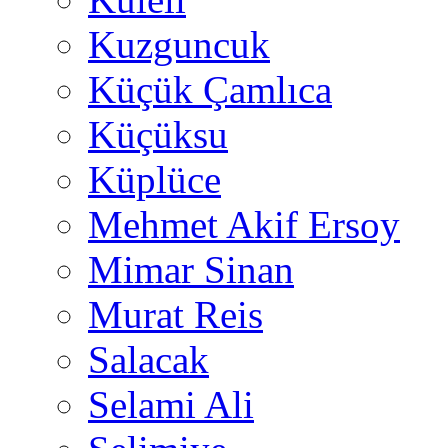
Kuzguncuk
Küçük Çamlıca
Küçüksu
Küplüce
Mehmet Akif Ersoy
Mimar Sinan
Murat Reis
Salacak
Selami Ali