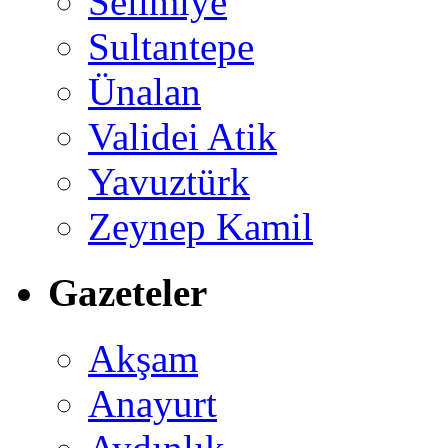
Selimiye
Sultantepe
Ünalan
Validei Atik
Yavuztürk
Zeynep Kamil
Gazeteler
Akşam
Anayurt