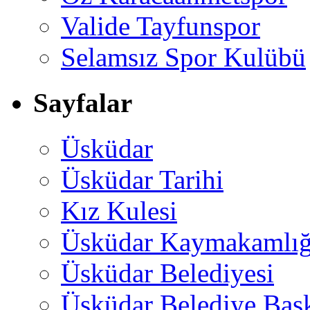
Valide Tayfunspor
Selamsız Spor Kulübü
Sayfalar
Üsküdar
Üsküdar Tarihi
Kız Kulesi
Üsküdar Kaymakamlığ
Üsküdar Belediyesi
Üsküdar Belediye Baş