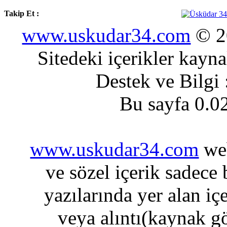
Takip Et :
www.uskudar34.com
© 20
Sitedeki içerikler kayn
Destek ve Bilgi
Bu sayfa 0.0
www.uskudar34.com
web
ve sözel içerik sadece
yazılarında yer alan iç
veya alıntı(kaynak gö