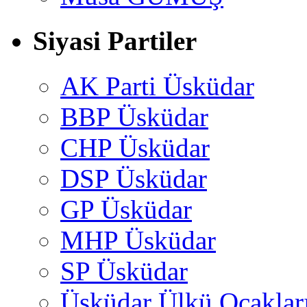
Siyasi Partiler
AK Parti Üsküdar
BBP Üsküdar
CHP Üsküdar
DSP Üsküdar
GP Üsküdar
MHP Üsküdar
SP Üsküdar
Üsküdar Ülkü Ocaklar