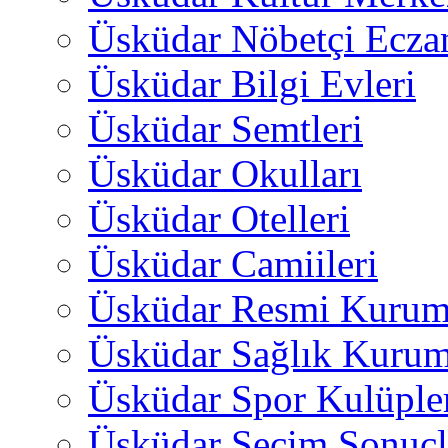
Üsküdar Nöbetçi Ecza
Üsküdar Bilgi Evleri
Üsküdar Semtleri
Üsküdar Okulları
Üsküdar Otelleri
Üsküdar Camiileri
Üsküdar Resmi Kurum
Üsküdar Sağlık Kurum
Üsküdar Spor Kulüple
Üsküdar Seçim Sonuçl