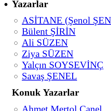
Yazarlar
ASİTANE (Şenol ŞEN
Bülent ŞİRİN
Ali SÜZEN
Ziya SÜZEN
Yalçın SOYSEVİNÇ
Savaş ŞENEL
Konuk Yazarlar
Ahmet Mertol Canel