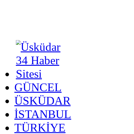
GÜNCEL
ÜSKÜDAR
İSTANBUL
TÜRKİYE