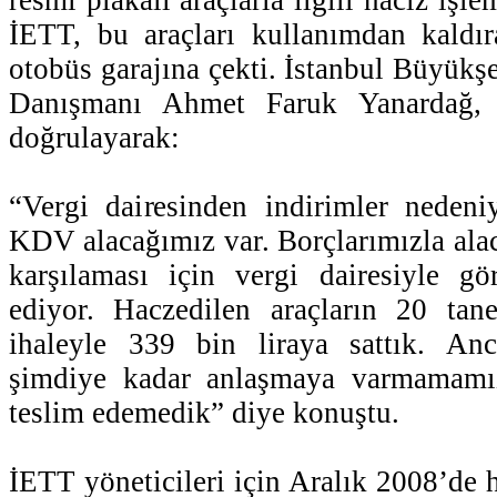
İETT, bu araçları kullanımdan kaldır
otobüs garajına çekti. İstanbul Büyükş
Danışmanı Ahmet Faruk Yanardağ, 
doğrulayarak:
“Vergi dairesinden indirimler nedeni
KDV alacağımız var. Borçlarımızla alac
karşılaması için vergi dairesiyle g
ediyor. Haczedilen araçların 20 tane
ihaleyle 339 bin liraya sattık. Anc
şimdiye kadar anlaşmaya varmamamız
teslim edemedik” diye konuştu.
İETT yöneticileri için Aralık 2008’de 