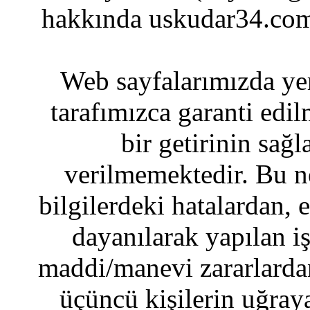
hakkında uskudar34.com
Web sayfalarımızda yer
tarafımızca garanti edil
bir getirinin sağ
verilmemektedir. Bu n
bilgilerdeki hatalardan, 
dayanılarak yapılan i
maddi/manevi zararlardan
üçüncü kişilerin uğraya