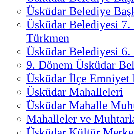
Üsküdar Belediye Başk
Üsküdar Belediyesi 7.
Türkmen
Üsküdar Belediyesi 6
9. Dönem Üsküdar Bel
Üsküdar İlçe Emniyet
Üsküdar Mahalleleri
Üsküdar Mahalle Muht
Mahalleler ve Muhtarl
Üsküdar Kültür Merkez