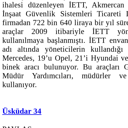
ihalesi düzenleyen İETT, Akmercan 
İnşaat Güvenlik Sistemleri Ticareti 
firmadan 722 bin 640 liraya bir yıl süre
araçlar 2009 itibariyle İETT yönet
kullanılmaya başlanmıştı. İETT envan
adı altında yöneticilerin kullandığı
Mercedes, 19’u Opel, 21’i Hyundai v
binek aracı bulunuyor. Bu araçları
Müdür Yardımcıları, müdürler ve 
kullanıyor.
Üsküdar 34