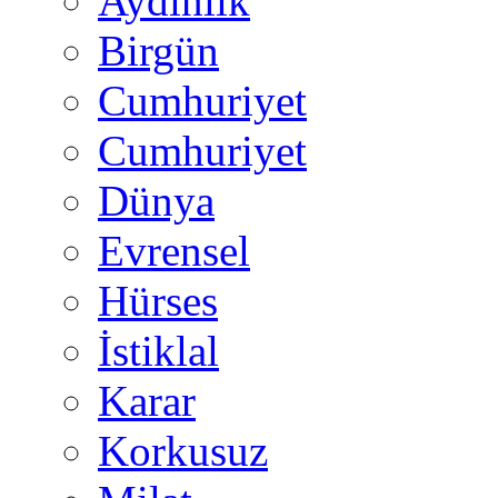
Aydınlık
Birgün
Cumhuriyet
Cumhuriyet
Dünya
Evrensel
Hürses
İstiklal
Karar
Korkusuz