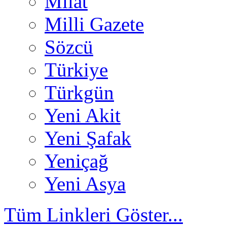
Milat
Milli Gazete
Sözcü
Türkiye
Türkgün
Yeni Akit
Yeni Şafak
Yeniçağ
Yeni Asya
Tüm Linkleri Göster...