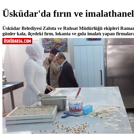
Üsküdar'da fırın ve imalathanel
Üsküdar Belediyesi Zabıta ve Ruhsat Müdürlüğü ekipleri Ramaza
günler kala, ilçedeki fırın, lokanta ve gıda imalatı yapan firmalara