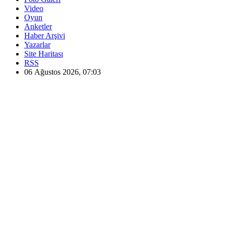
Video
Oyun
Anketler
Haber Arşivi
Yazarlar
Site Haritası
RSS
06 Ağustos 2026, 07:03