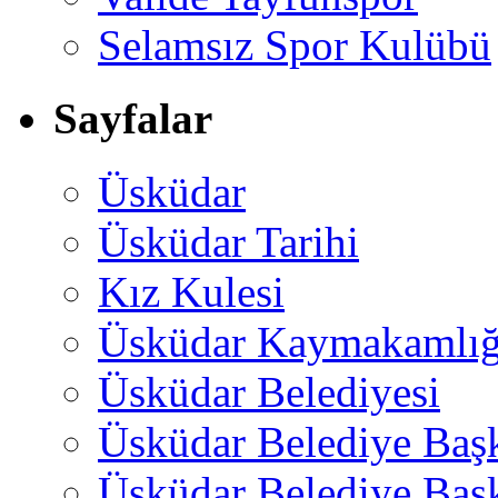
Selamsız Spor Kulübü
Sayfalar
Üsküdar
Üsküdar Tarihi
Kız Kulesi
Üsküdar Kaymakamlığ
Üsküdar Belediyesi
Üsküdar Belediye Baş
Üsküdar Belediye Başk