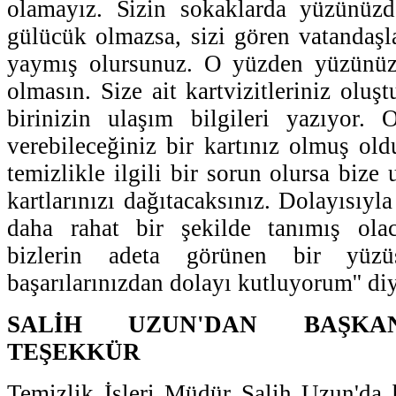
olamayız. Sizin sokaklarda yüzünüzd
gülücük olmazsa, sizi gören vatandaşla
yaymış olursunuz. O yüzden yüzünüz
olmasın. Size ait kartvizitleriniz oluş
birinizin ulaşım bilgileri yazıyor. 
verebileceğiniz bir kartınız olmuş oldu
temizlikle ilgili bir sorun olursa bize 
kartlarınızı dağıtacaksınız. Dolayısıyla
daha rahat bir şekilde tanımış ola
bizlerin adeta görünen bir yüzü
başarılarınızdan dolayı kutluyorum'' di
SALİH UZUN'DAN BAŞKA
TEŞEKKÜR
Temizlik İşleri Müdür Salih Uzun'da b