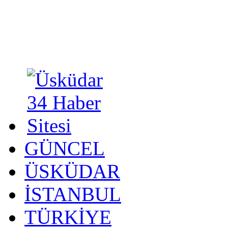
GÜNCEL
ÜSKÜDAR
İSTANBUL
TÜRKİYE