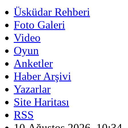
Üsküdar Rehberi
Foto Galeri
Video
Oyun
Anketler
Haber Arşivi
Yazarlar
Site Haritası
RSS
10 Ağustos 2026, 10:34