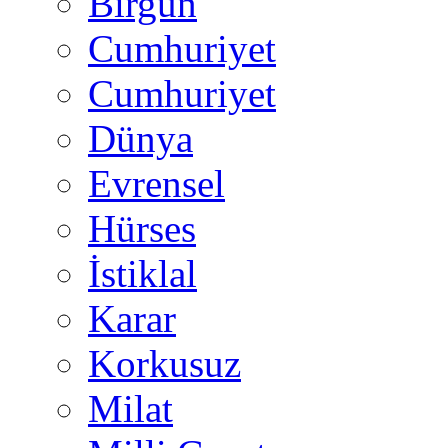
Birgün
Cumhuriyet
Cumhuriyet
Dünya
Evrensel
Hürses
İstiklal
Karar
Korkusuz
Milat