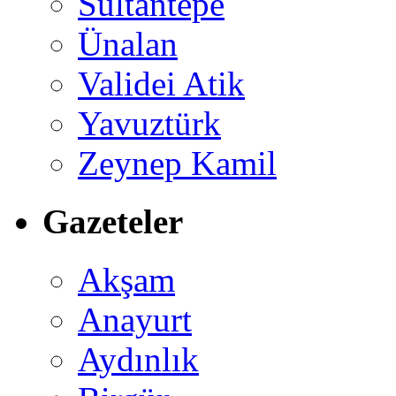
Sultantepe
Ünalan
Validei Atik
Yavuztürk
Zeynep Kamil
Gazeteler
Akşam
Anayurt
Aydınlık