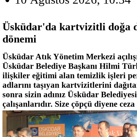
Üsküdar'da kartvizitli doğa d
dönemi
Üsküdar Atık Yönetim Merkezi açılı
Üsküdar Belediye Başkanı Hilmi Tür
ilişkiler eğitimi alan temizlik işleri p
adlarını taşıyan kartvizitlerini dağıt
sonra sizin adınız Üsküdar Belediyes
çalışanlarıdır. Size çöpçü diyene ceza