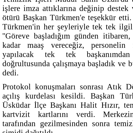
işlere imza attıklarına değinip destek
ötürü Başkan Türkmen'e teşekkür etti
Türkmen'in her şeyleriyle tek tek ilgi
''Göreve başladığım günden itibaren,
kadar maaş vereceğiz, personelin n
yapılacak tek tek başkanımdan 
doğrultusunda çalışmaya başladık ve bu
dedi.
Protokol konuşmaları sonrası Atık 
açılış kurdelası kesildi. Başkan T
Üsküdar İlçe Başkanı Halit Hızır, tem
kartvizit kartlarını verdi. Merkez
tarafından gezilmesinden sonra temizl
simidi dağıtıldı.