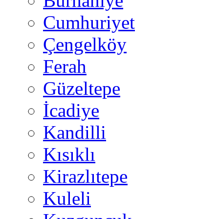
Burhaniye
Cumhuriyet
Çengelköy
Ferah
Güzeltepe
İcadiye
Kandilli
Kısıklı
Kirazlıtepe
Kuleli