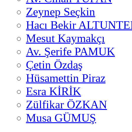
Zeynep Seçkin
Hacı Bekir ALTUNTE
Mesut Kaymakçı
Av. Şerife PAMUK
Çetin Özdaş
Hüsamettin Piraz
Esra KİRİK
Zülfikar ÖZKAN
Musa GÜMUŞ