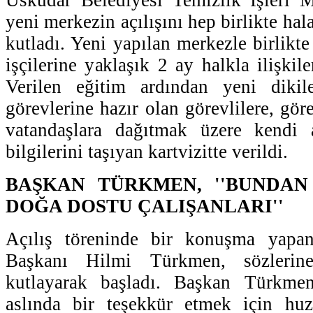
yeni merkezin açılışını hep birlikte hal
kutladı. Yeni yapılan merkezle birlikt
işçilerine yaklaşık 2 ay halkla ilişkile
Verilen eğitim ardından yeni dikile
görevlerine hazır olan görevlilere, gör
vatandaşlara dağıtmak üzere kendi a
bilgilerini taşıyan kartvizitte verildi.
BAŞKAN TÜRKMEN, ''BUNDAN
DOĞA DOSTU ÇALIŞANLARI''
Açılış töreninde bir konuşma yapa
Başkanı Hilmi Türkmen, sözlerine
kutlayarak başladı. Başkan Türkmen, 
aslında bir teşekkür etmek için huz