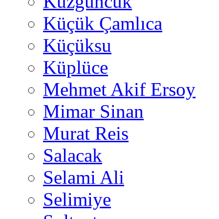
Kuzguncuk
Küçük Çamlıca
Küçüksu
Küplüce
Mehmet Akif Ersoy
Mimar Sinan
Murat Reis
Salacak
Selami Ali
Selimiye