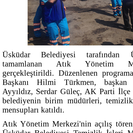
Üsküdar Belediyesi tarafından 
tamamlanan Atık Yönetim Merk
gerçekleştirildi. Düzenlenen program
Başkanı Hilmi Türkmen, başkan y
Ayyıldız, Serdar Güleç, AK Parti İlçe 
belediyenin birim müdürleri, temizli
mensupları katıldı.
Atık Yönetim Merkezi'nin açılış tören
Üsküdar Belediyesi Temizlik İşleri M