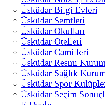
Üsküdar Bilgi Evleri
Üsküdar Semtleri
Üsküdar Okulları
Üsküdar Otelleri
Üsküdar Camiileri
Üsküdar Resmi Kurum
Üsküdar Sağlık Kurum
Üsküdar Spor Kulüple
Üsküdar Seçim Sonuçl
E-Devlet