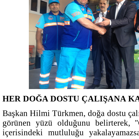
HER DOĞA DOSTU ÇALIŞANA K
Başkan Hilmi Türkmen, doğa dostu çalı
görünen yüzü olduğunu belirterek, '
içerisindeki mutluluğu yakalayamazsa