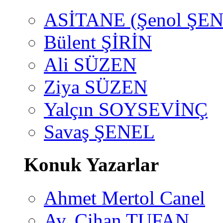
ASİTANE (Şenol ŞEN
Bülent ŞİRİN
Ali SÜZEN
Ziya SÜZEN
Yalçın SOYSEVİNÇ
Savaş ŞENEL
Konuk Yazarlar
Ahmet Mertol Canel
Av. Cihan TUFAN