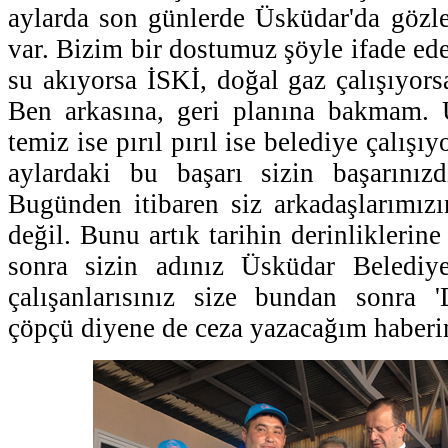
aylarda son günlerde Üsküdar'da gözle
var. Bizim bir dostumuz şöyle ifade ed
su akıyorsa İSKİ, doğal gaz çalışıyors
Ben arkasına, geri planına bakmam. Ü
temiz ise pırıl pırıl ise belediye çalışı
aylardaki bu başarı sizin başarınızd
Bugünden itibaren siz arkadaşlarımızın
değil. Bunu artık tarihin derinlikleri
sonra sizin adınız Üsküdar Belediy
çalışanlarısınız size bundan sonra 
çöpçü diyene de ceza yazacağım haberini