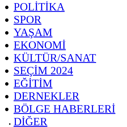
POLİTİKA
SPOR
YAŞAM
EKONOMİ
KÜLTÜR/SANAT
SEÇİM 2024
EĞİTİM
DERNEKLER
BÖLGE HABERLERİ
DİĞER