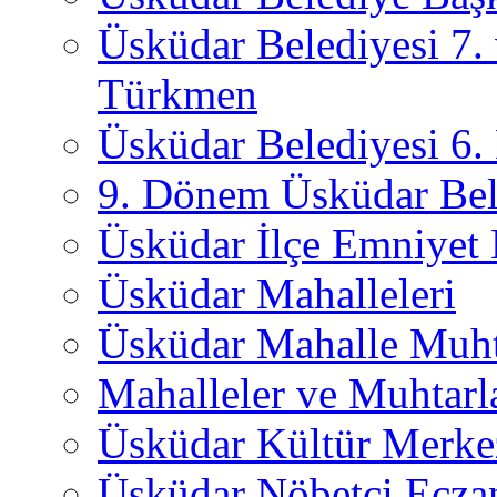
Üsküdar Belediyesi 7.
Türkmen
Üsküdar Belediyesi 6
9. Dönem Üsküdar Bel
Üsküdar İlçe Emniyet
Üsküdar Mahalleleri
Üsküdar Mahalle Muht
Mahalleler ve Muhtarl
Üsküdar Kültür Merkez
Üsküdar Nöbetçi Ecza