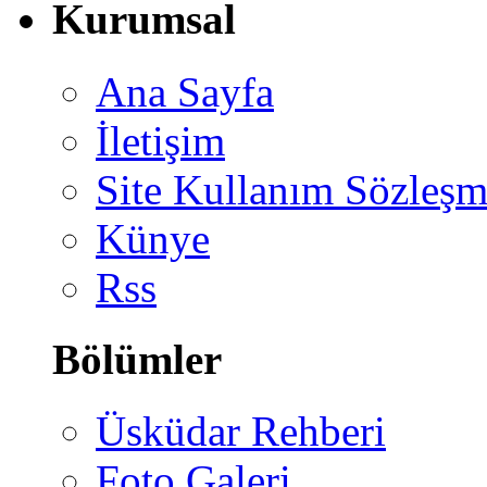
Kurumsal
Ana Sayfa
İletişim
Site Kullanım Sözleşm
Künye
Rss
Bölümler
Üsküdar Rehberi
Foto Galeri