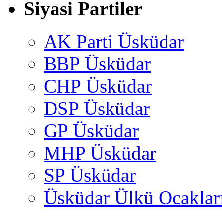
Siyasi Partiler
AK Parti Üsküdar
BBP Üsküdar
CHP Üsküdar
DSP Üsküdar
GP Üsküdar
MHP Üsküdar
SP Üsküdar
Üsküdar Ülkü Ocaklar