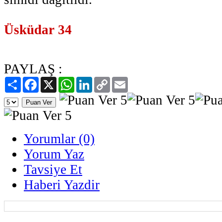
Üsküdar 34
PAYLAŞ :
Paylaş
Facebook
X
WhatsApp
LinkedIn
Copy
Email
Link
Yorumlar (0)
Yorum Yaz
Tavsiye Et
Haberi Yazdir