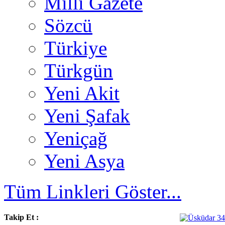
Milli Gazete
Sözcü
Türkiye
Türkgün
Yeni Akit
Yeni Şafak
Yeniçağ
Yeni Asya
Tüm Linkleri Göster...
Takip Et :