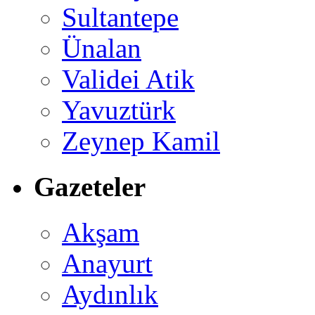
Sultantepe
Ünalan
Validei Atik
Yavuztürk
Zeynep Kamil
Gazeteler
Akşam
Anayurt
Aydınlık