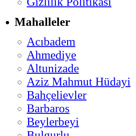
Gizlilik Politikası
Mahalleler
Acıbadem
Ahmediye
Altunizade
Aziz Mahmut Hüdayi
Bahçelievler
Barbaros
Beylerbeyi
Bulgurlu