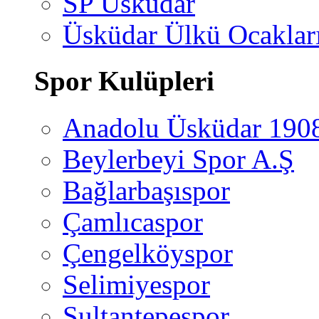
SP Üsküdar
Üsküdar Ülkü Ocaklar
Spor Kulüpleri
Anadolu Üsküdar 190
Beylerbeyi Spor A.Ş
Bağlarbaşıspor
Çamlıcaspor
Çengelköyspor
Selimiyespor
Sultantepespor