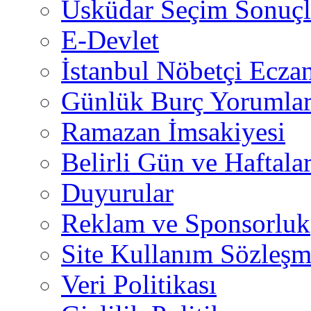
Üsküdar Seçim Sonuçl
E-Devlet
İstanbul Nöbetçi Eczan
Günlük Burç Yorumlar
Ramazan İmsakiyesi
Belirli Gün ve Haftala
Duyurular
Reklam ve Sponsorluk
Site Kullanım Sözleşm
Veri Politikası