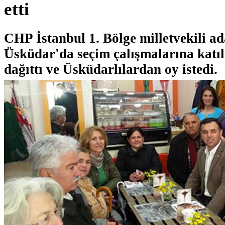
etti
CHP İstanbul 1. Bölge milletvekili a
Üsküdar'da seçim çalışmalarına katıld
dağıttı ve Üsküdarlılardan oy istedi.