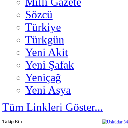
Milli Gazete
Sözcü
Türkiye
Türkgün
Yeni Akit
Yeni Şafak
Yeniçağ
Yeni Asya
Tüm Linkleri Göster...
Takip Et :