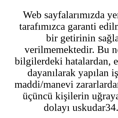
Web sayfalarımızda yer
tarafımızca garanti edil
bir getirinin sağ
verilmemektedir. Bu n
bilgilerdeki hatalardan, 
dayanılarak yapılan i
maddi/manevi zararlardan
üçüncü kişilerin uğraya
dolayı uskudar34