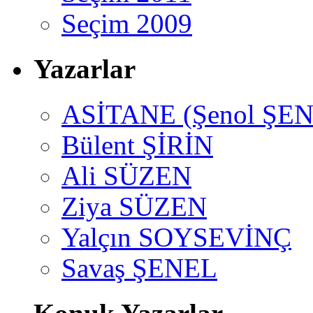
Seçim 2009
Yazarlar
ASİTANE (Şenol ŞEN
Bülent ŞİRİN
Ali SÜZEN
Ziya SÜZEN
Yalçın SOYSEVİNÇ
Savaş ŞENEL