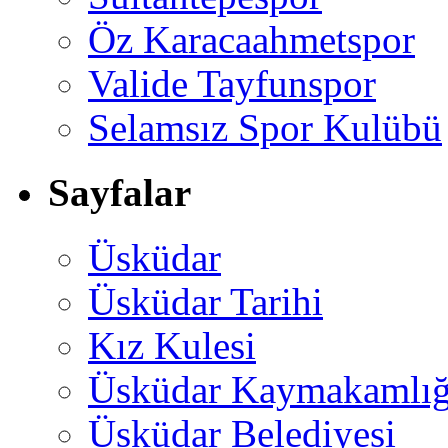
Öz Karacaahmetspor
Valide Tayfunspor
Selamsız Spor Kulübü
Sayfalar
Üsküdar
Üsküdar Tarihi
Kız Kulesi
Üsküdar Kaymakamlığ
Üsküdar Belediyesi