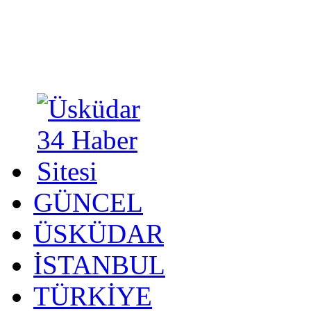
GÜNCEL
ÜSKÜDAR
İSTANBUL
TÜRKİYE