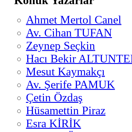
Konuk Yazarlar
Ahmet Mertol Canel
Av. Cihan TUFAN
Zeynep Seçkin
Hacı Bekir ALTUNTE
Mesut Kaymakçı
Av. Şerife PAMUK
Çetin Özdaş
Hüsamettin Piraz
Esra KİRİK