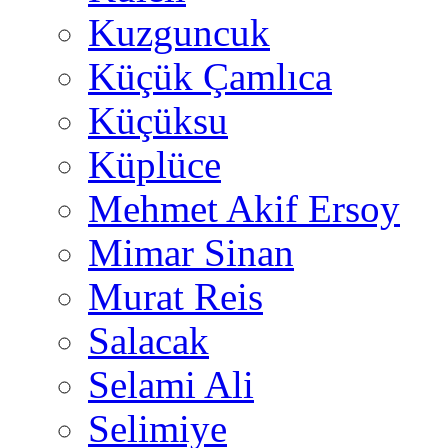
Kuzguncuk
Küçük Çamlıca
Küçüksu
Küplüce
Mehmet Akif Ersoy
Mimar Sinan
Murat Reis
Salacak
Selami Ali
Selimiye