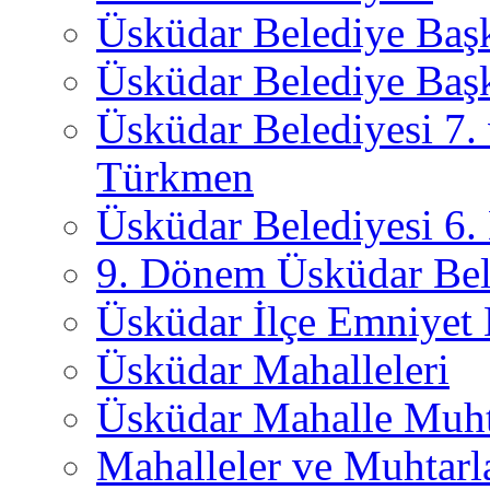
Üsküdar Belediye Baş
Üsküdar Belediye Başk
Üsküdar Belediyesi 7.
Türkmen
Üsküdar Belediyesi 6
9. Dönem Üsküdar Bel
Üsküdar İlçe Emniyet
Üsküdar Mahalleleri
Üsküdar Mahalle Muht
Mahalleler ve Muhtarl