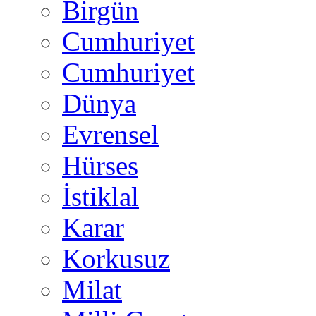
Birgün
Cumhuriyet
Cumhuriyet
Dünya
Evrensel
Hürses
İstiklal
Karar
Korkusuz
Milat