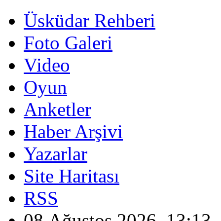
Üsküdar Rehberi
Foto Galeri
Video
Oyun
Anketler
Haber Arşivi
Yazarlar
Site Haritası
RSS
08 Ağustos 2026, 13:13