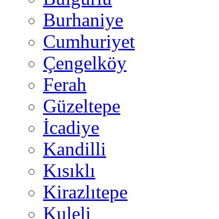
Burhaniye
Cumhuriyet
Çengelköy
Ferah
Güzeltepe
İcadiye
Kandilli
Kısıklı
Kirazlıtepe
Kuleli