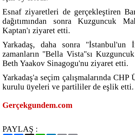
Esnaf ziyaretleri de gerçekleştiren Ba
dağıtımından sonra Kuzguncuk Ma
Kaptan'ı ziyaret etti.
Yarkadaş, daha sonra ''İstanbul'un İ
zamanların ''Bella Vista''sı Kuzguncuk
Beth Yaakov Sinagogu'nu ziyaret etti.
Yarkadaş'a seçim çalışmalarında CHP 
kurulu üyeleri ve partililer de eşlik etti.
Gerçekgundem.com
PAYLAŞ :