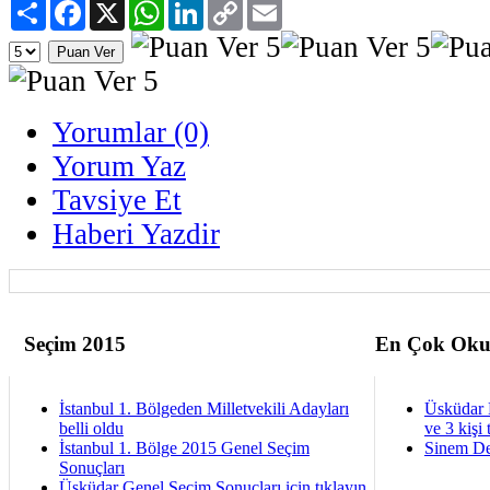
Paylaş
Facebook
X
WhatsApp
LinkedIn
Copy
Email
Link
Yorumlar (0)
Yorum Yaz
Tavsiye Et
Haberi Yazdir
Seçim 2015
En Çok Oku
İstanbul 1. Bölgeden Milletvekili Adayları
Üsküdar 
belli oldu
ve 3 kişi 
İstanbul 1. Bölge 2015 Genel Seçim
Sinem De
Sonuçları
Üsküdar Genel Seçim Sonuçları için tıklayın