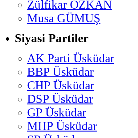
Zülfikar ÖZKAN
Musa GÜMUŞ
Siyasi Partiler
AK Parti Üsküdar
BBP Üsküdar
CHP Üsküdar
DSP Üsküdar
GP Üsküdar
MHP Üsküdar