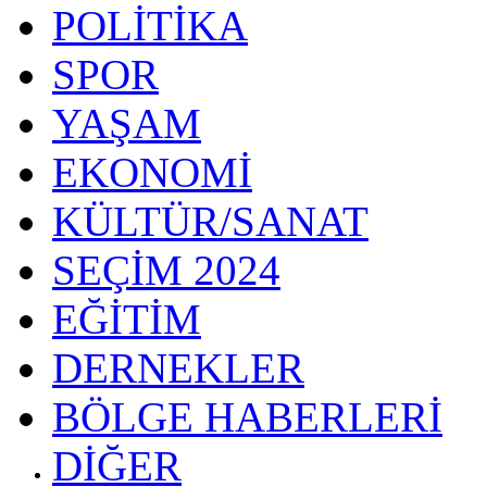
POLİTİKA
SPOR
YAŞAM
EKONOMİ
KÜLTÜR/SANAT
SEÇİM 2024
EĞİTİM
DERNEKLER
BÖLGE HABERLERİ
DİĞER