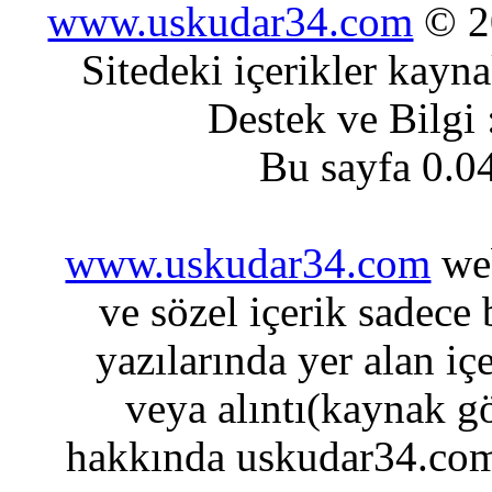
www.uskudar34.com
© 20
Sitedeki içerikler kayn
Destek ve Bilgi
Bu sayfa 0.0
www.uskudar34.com
web
ve sözel içerik sadece
yazılarında yer alan iç
veya alıntı(kaynak gö
hakkında uskudar34.com