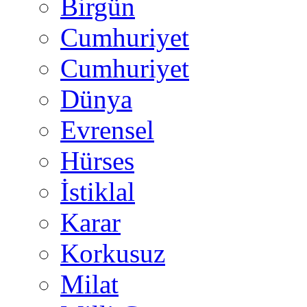
Birgün
Cumhuriyet
Cumhuriyet
Dünya
Evrensel
Hürses
İstiklal
Karar
Korkusuz
Milat