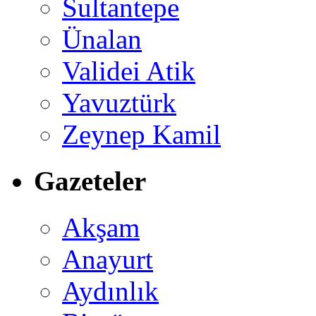
Sultantepe
Ünalan
Validei Atik
Yavuztürk
Zeynep Kamil
Gazeteler
Akşam
Anayurt
Aydınlık