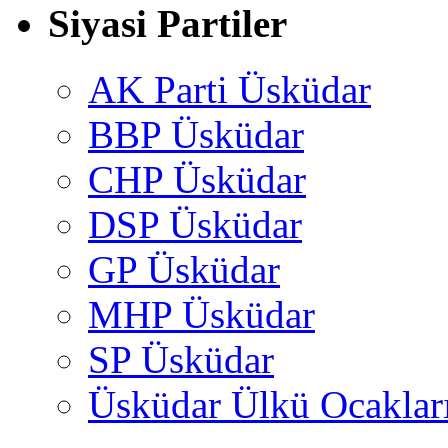
Siyasi Partiler
AK Parti Üsküdar
BBP Üsküdar
CHP Üsküdar
DSP Üsküdar
GP Üsküdar
MHP Üsküdar
SP Üsküdar
Üsküdar Ülkü Ocaklar