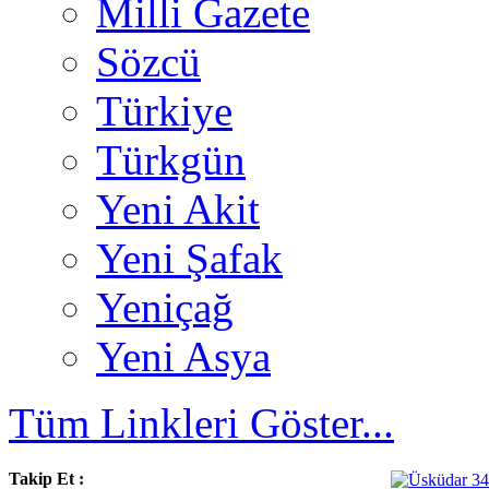
Milli Gazete
Sözcü
Türkiye
Türkgün
Yeni Akit
Yeni Şafak
Yeniçağ
Yeni Asya
Tüm Linkleri Göster...
Takip Et :