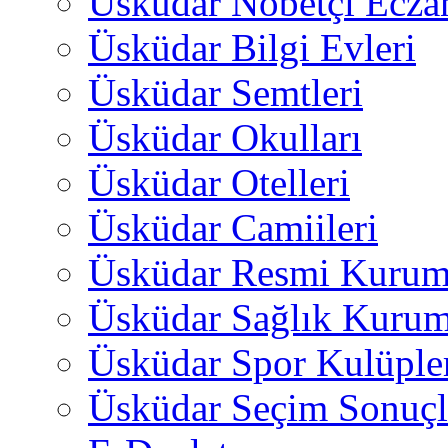
Üsküdar Nöbetçi Ecza
Üsküdar Bilgi Evleri
Üsküdar Semtleri
Üsküdar Okulları
Üsküdar Otelleri
Üsküdar Camiileri
Üsküdar Resmi Kurum
Üsküdar Sağlık Kurum
Üsküdar Spor Kulüple
Üsküdar Seçim Sonuçl