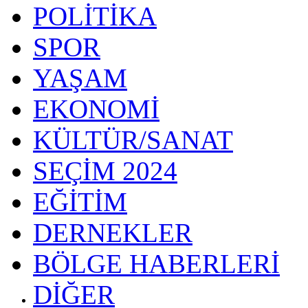
POLİTİKA
SPOR
YAŞAM
EKONOMİ
KÜLTÜR/SANAT
SEÇİM 2024
EĞİTİM
DERNEKLER
BÖLGE HABERLERİ
DİĞER