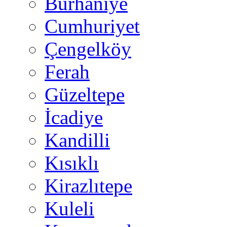
Burhaniye
Cumhuriyet
Çengelköy
Ferah
Güzeltepe
İcadiye
Kandilli
Kısıklı
Kirazlıtepe
Kuleli