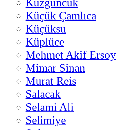
Kuzguncuk
Küçük Çamlıca
Küçüksu
Küplüce
Mehmet Akif Ersoy
Mimar Sinan
Murat Reis
Salacak
Selami Ali
Selimiye