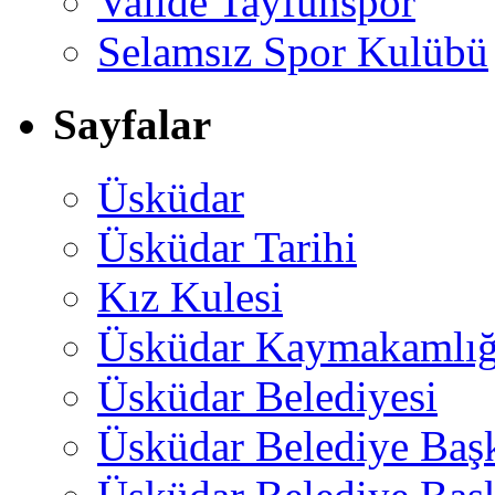
Valide Tayfunspor
Selamsız Spor Kulübü
Sayfalar
Üsküdar
Üsküdar Tarihi
Kız Kulesi
Üsküdar Kaymakamlığ
Üsküdar Belediyesi
Üsküdar Belediye Baş