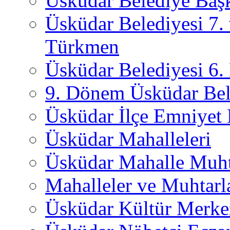
Üsküdar Belediye Başk
Üsküdar Belediyesi 7.
Türkmen
Üsküdar Belediyesi 6
9. Dönem Üsküdar Bel
Üsküdar İlçe Emniyet
Üsküdar Mahalleleri
Üsküdar Mahalle Muht
Mahalleler ve Muhtarl
Üsküdar Kültür Merkez