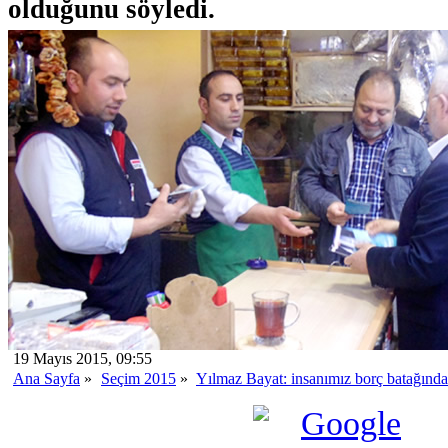
olduğunu söyledi.
19 Mayıs 2015, 09:55
Ana Sayfa
»
Seçim 2015
»
Yılmaz Bayat: insanımız borç batağında