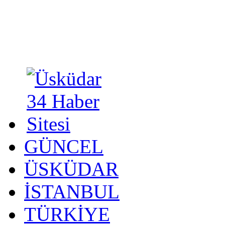
GÜNCEL
ÜSKÜDAR
İSTANBUL
TÜRKİYE