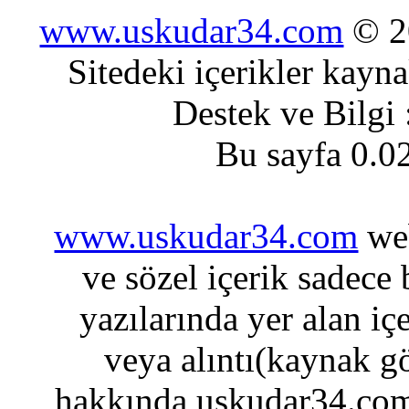
www.uskudar34.com
© 20
Sitedeki içerikler kayn
Destek ve Bilgi
Bu sayfa 0.0
www.uskudar34.com
web
ve sözel içerik sadece
yazılarında yer alan iç
veya alıntı(kaynak gö
hakkında uskudar34.com