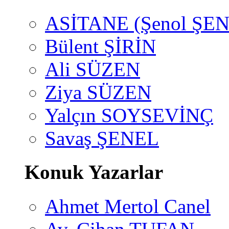
ASİTANE (Şenol ŞEN
Bülent ŞİRİN
Ali SÜZEN
Ziya SÜZEN
Yalçın SOYSEVİNÇ
Savaş ŞENEL
Konuk Yazarlar
Ahmet Mertol Canel