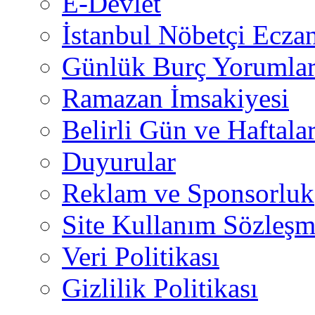
E-Devlet
İstanbul Nöbetçi Eczan
Günlük Burç Yorumlar
Ramazan İmsakiyesi
Belirli Gün ve Haftala
Duyurular
Reklam ve Sponsorluk
Site Kullanım Sözleşm
Veri Politikası
Gizlilik Politikası