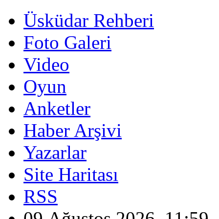
Üsküdar Rehberi
Foto Galeri
Video
Oyun
Anketler
Haber Arşivi
Yazarlar
Site Haritası
RSS
09 Ağustos 2026, 11:59