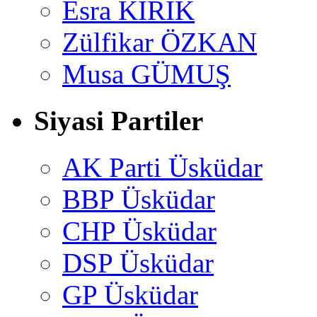
Esra KİRİK
Zülfikar ÖZKAN
Musa GÜMUŞ
Siyasi Partiler
AK Parti Üsküdar
BBP Üsküdar
CHP Üsküdar
DSP Üsküdar
GP Üsküdar