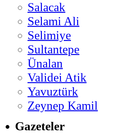
Salacak
Selami Ali
Selimiye
Sultantepe
Ünalan
Validei Atik
Yavuztürk
Zeynep Kamil
Gazeteler