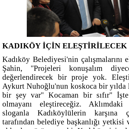
KADIKÖY İÇİN ELEŞTİRİLECEK 
Kadıköy Belediyesi'nin çalışmalarını e
Şahin, ''Projeleri konuşalım diy
değerlendirecek bir proje yok. Eleşt
Aykurt Nuhoğlu'nun koskoca bir yılda K
bir şey var'' Kocaman bir sıfır'' İş
olmayanı eleştireceğiz. Aklımdak
sloganla Kadıköylülerin karşına
tarafından belediye başkanlığı yetkisi