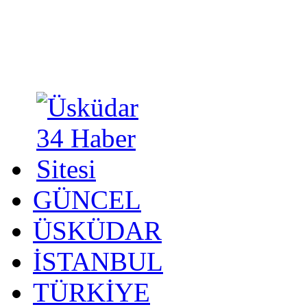
GÜNCEL
ÜSKÜDAR
İSTANBUL
TÜRKİYE