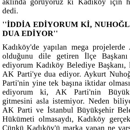
aklında görüyoruz ki Kadıköy için h
dedi.
''İDDİA EDİYORUM Kİ, NUHOĞL
DUA EDİYOR''
Kadıköy'de yapılan mega projelerde 
olduğunu dile getiren İlçe Başkanı
ediyorum Kadıköy Belediye Başkanı, h
AK Parti'ye dua ediyor. Aykurt Nuho
Parti'nin yine tek başına iktidar olması
ediyorum ki, AK Parti'nin Büyükş
gitmesini asla istemiyor. Neden bil
AK Parti ve İstanbul Büyükşehir Bele
Hükümeti olmasaydı, Kadıköy gerçek
Çünkü Kadıköy'ü marka yapan ne var