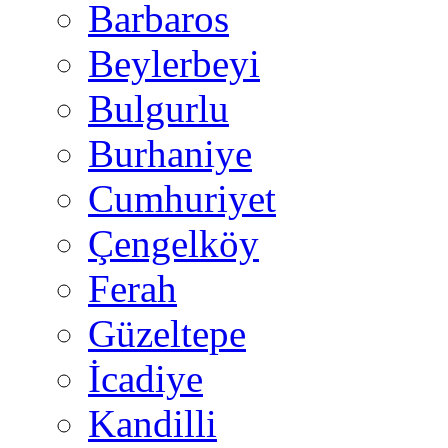
Barbaros
Beylerbeyi
Bulgurlu
Burhaniye
Cumhuriyet
Çengelköy
Ferah
Güzeltepe
İcadiye
Kandilli