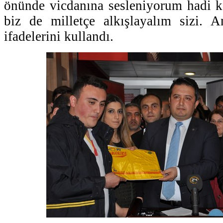
önünde vicdanına sesleniyorum hadi ka
biz de milletçe alkışlayalım sizi. A
ifadelerini kullandı.