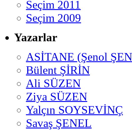
Seçim 2011
Seçim 2009
Yazarlar
ASİTANE (Şenol ŞEN
Bülent ŞİRİN
Ali SÜZEN
Ziya SÜZEN
Yalçın SOYSEVİNÇ
Savaş ŞENEL