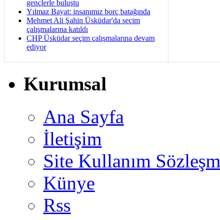
gençlerle buluştu
Yılmaz Bayat: insanımız borç batağında
Mehmet Ali Şahin Üsküdar'da seçim
çalışmalarına katıldı
CHP Üsküdar seçim çalışmalarına devam
ediyor
Kurumsal
Ana Sayfa
İletişim
Site Kullanım Sözleşm
Künye
Rss