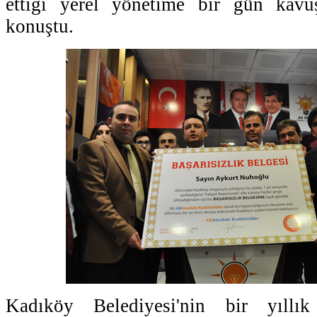
ettiği yerel yönetime bir gün kavuşt
konuştu.
Kadıköy Belediyesi'nin bir yıllık