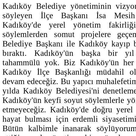
Kadıköy Belediye yönetiminin vizyo
söyleyen İlçe Başkanı İsa Mesih 
Kadıköy'de yerel yönetim fakirliğ
söylemlerden somut projelere geç
Belediye Başkanı ile Kadıköy kayıp b
bıraktı. Kadıköy'ün başka bir yı
tahammülü yok. Biz Kadıköy'ün her
Kadıköy İlçe Başkanlığı müdahil 
devam edeceğiz. Bu yapıcı muhalefeti
yılda Kadıköy Belediyesi'ni denetlem
Kadıköy'ün keyfi soyut söylemlerle y
etmeyeceğiz. Kadıköy'de doğru yerel 
hayat bulması için erdemli siyasetim
Bütün kalbimle inanarak söylüyoru