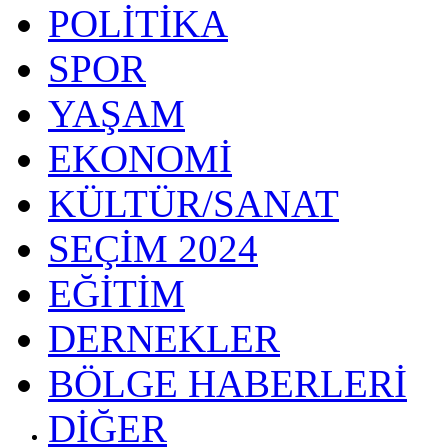
POLİTİKA
SPOR
YAŞAM
EKONOMİ
KÜLTÜR/SANAT
SEÇİM 2024
EĞİTİM
DERNEKLER
BÖLGE HABERLERİ
DİĞER