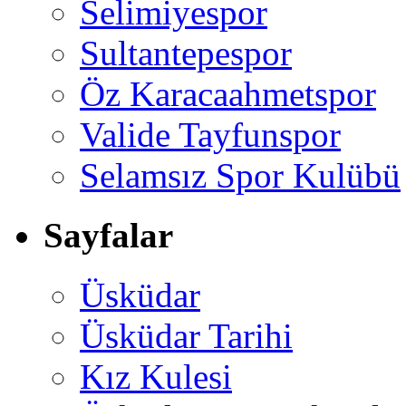
Selimiyespor
Sultantepespor
Öz Karacaahmetspor
Valide Tayfunspor
Selamsız Spor Kulübü
Sayfalar
Üsküdar
Üsküdar Tarihi
Kız Kulesi