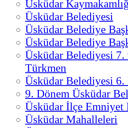
Üsküdar Kaymakamlığ
Üsküdar Belediyesi
Üsküdar Belediye Baş
Üsküdar Belediye Başk
Üsküdar Belediyesi 7.
Türkmen
Üsküdar Belediyesi 6
9. Dönem Üsküdar Bel
Üsküdar İlçe Emniyet
Üsküdar Mahalleleri