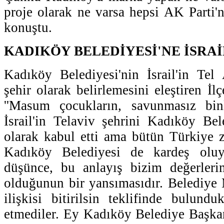
proje olarak ne varsa hepsi AK Parti'ni
konuştu.
KADIKÖY BELEDİYESİ'NE İSRAİ
Kadıköy Belediyesi'nin İsrail'in Tel
şehir olarak belirlemesini eleştiren İ
''Masum çocukların, savunmasız binl
İsrail'in Telaviv şehrini Kadıköy Bel
olarak kabul etti ama bütün Türkiye za
Kadıköy Belediyesi de kardeş olu
düşünce, bu anlayış bizim değerler
olduğunun bir yansımasıdır. Belediye 
ilişkisi bitirilsin teklifinde bulundu
etmediler. Ey Kadıköy Belediye Başka