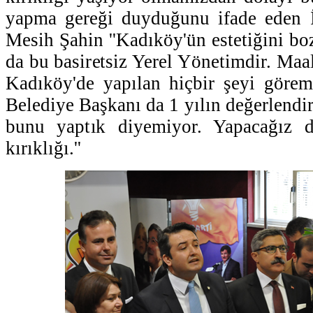
yapma gereği duyduğunu ifade eden İ
Mesih Şahin ''Kadıköy'ün estetiğini boz
da bu basiretsiz Yerel Yönetimdir. Maa
Kadıköy'de yapılan hiçbir şeyi görem
Belediye Başkanı da 1 yılın değerlendi
bunu yaptık diyemiyor. Yapacağız d
kırıklığı.''