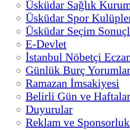
Üsküdar Sağlık Kurum
Üsküdar Spor Kulüple
Üsküdar Seçim Sonuçl
E-Devlet
İstanbul Nöbetçi Eczan
Günlük Burç Yorumlar
Ramazan İmsakiyesi
Belirli Gün ve Haftala
Duyurular
Reklam ve Sponsorluk