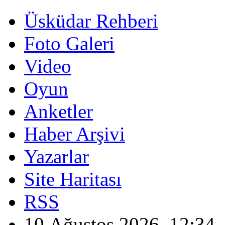
Üsküdar Rehberi
Foto Galeri
Video
Oyun
Anketler
Haber Arşivi
Yazarlar
Site Haritası
RSS
10 Ağustos 2026, 12:34