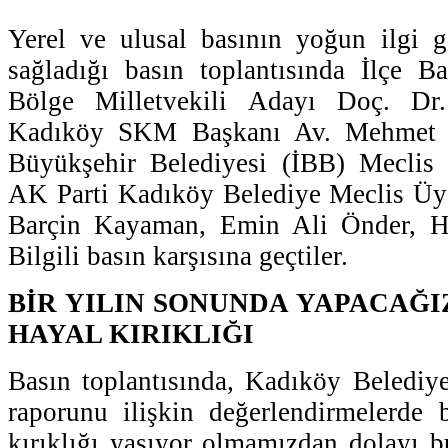
Yerel ve ulusal basının yoğun ilgi g
sağladığı basın toplantısında İlçe B
Bölge Milletvekili Adayı Doç. Dr
Kadıköy SKM Başkanı Av. Mehmet D
Büyükşehir Belediyesi (İBB) Meclis
AK Parti Kadıköy Belediye Meclis Üye
Barçin Kayaman, Emin Ali Önder, Ha
Bilgili basın karşısına geçtiler.
BİR YILIN SONUNDA YAPACAĞI
HAYAL KIRIKLIĞI
Basın toplantısında, Kadıköy Belediye
raporunu ilişkin değerlendirmelerde 
kırıklığı yaşıyor olmamızdan dolayı b