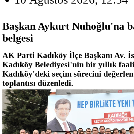
Başkan Aykurt Nuhoğlu'na ba
belgesi
AK Parti Kadıköy İlçe Başkanı Av. İ
Kadıköy Belediyesi'nin bir yıllık faa
Kadıköy'deki seçim sürecini değerlend
toplantısı düzenledi.