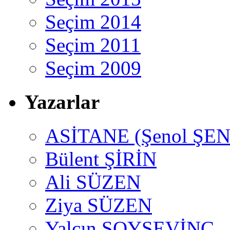
Seçim 2014
Seçim 2011
Seçim 2009
Yazarlar
ASİTANE (Şenol ŞEN
Bülent ŞİRİN
Ali SÜZEN
Ziya SÜZEN
Yalçın SOYSEVİNÇ