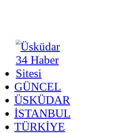
GÜNCEL
ÜSKÜDAR
İSTANBUL
TÜRKİYE