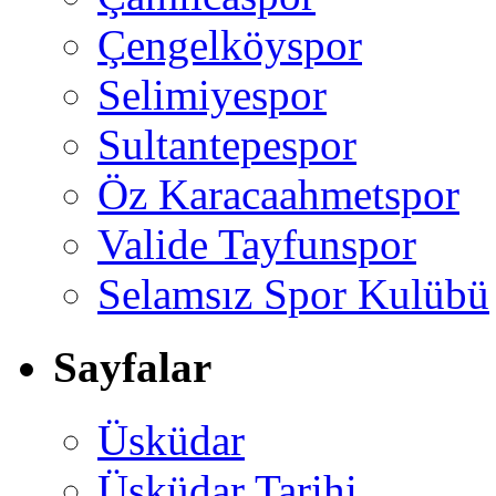
Çengelköyspor
Selimiyespor
Sultantepespor
Öz Karacaahmetspor
Valide Tayfunspor
Selamsız Spor Kulübü
Sayfalar
Üsküdar
Üsküdar Tarihi