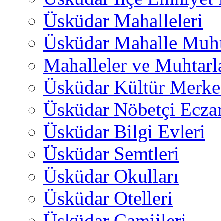
Üsküdar Mahalleleri
Üsküdar Mahalle Muht
Mahalleler ve Muhtarl
Üsküdar Kültür Merkez
Üsküdar Nöbetçi Ecza
Üsküdar Bilgi Evleri
Üsküdar Semtleri
Üsküdar Okulları
Üsküdar Otelleri
Üsküdar Camiileri