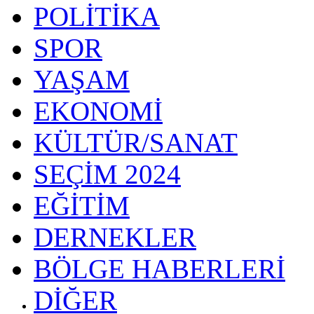
POLİTİKA
SPOR
YAŞAM
EKONOMİ
KÜLTÜR/SANAT
SEÇİM 2024
EĞİTİM
DERNEKLER
BÖLGE HABERLERİ
DİĞER