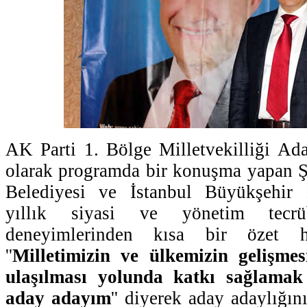
AK Parti 1. Bölge Milletvekilliği Aday
olarak programda bir konuşma yapan Ş
Belediyesi ve İstanbul Büyükşehir 
yıllık siyasi ve yönetim tecrü
deneyimlerinden kısa bir özet ha
''
Milletimizin ve ülkemizin gelişmes
ulaşılması yolunda katkı sağlamak i
aday adayım
'' diyerek aday adaylığın