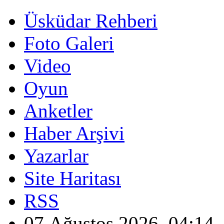
Üsküdar Rehberi
Foto Galeri
Video
Oyun
Anketler
Haber Arşivi
Yazarlar
Site Haritası
RSS
07 Ağustos 2026, 04:14