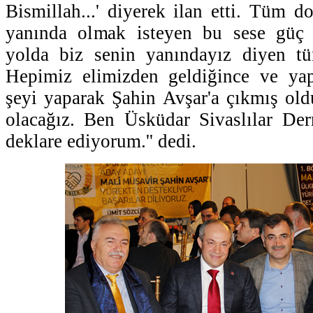
Bismillah...' diyerek ilan etti. Tüm do
yanında olmak isteyen bu sese güç 
yolda biz senin yanındayız diyen tüm
Hepimiz elimizden geldiğince ve ya
şeyi yaparak Şahin Avşar'a çıkmış ol
olacağız. Ben Üsküdar Sivaslılar Der
deklare ediyorum.'' dedi.