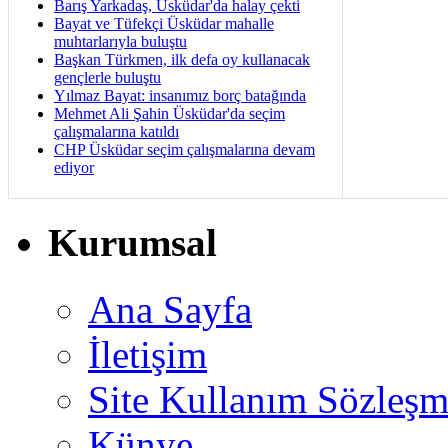
Barış Yarkadaş, Üsküdar'da halay çekti
Bayat ve Tüfekçi Üsküdar mahalle
muhtarlarıyla buluştu
Başkan Türkmen, ilk defa oy kullanacak
gençlerle buluştu
Yılmaz Bayat: insanımız borç batağında
Mehmet Ali Şahin Üsküdar'da seçim
çalışmalarına katıldı
CHP Üsküdar seçim çalışmalarına devam
ediyor
Kurumsal
Ana Sayfa
İletişim
Site Kullanım Sözleşm
Künye