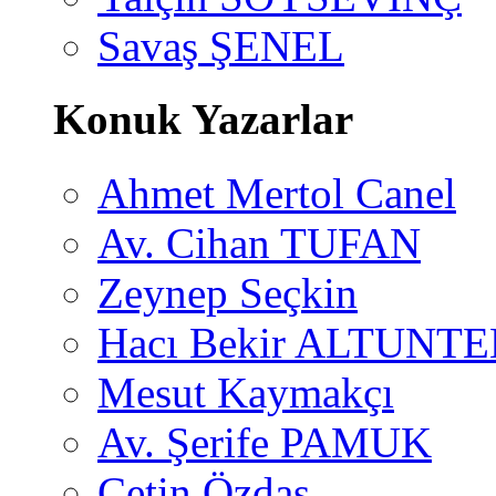
Savaş ŞENEL
Konuk Yazarlar
Ahmet Mertol Canel
Av. Cihan TUFAN
Zeynep Seçkin
Hacı Bekir ALTUNTE
Mesut Kaymakçı
Av. Şerife PAMUK
Çetin Özdaş