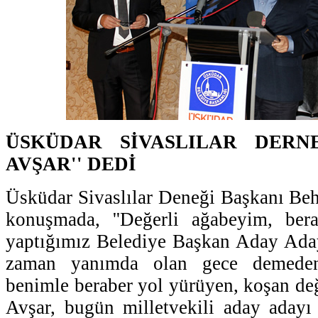
ÜSKÜDAR SİVASLILAR DERNE
AVŞAR'' DEDİ
Üsküdar Sivaslılar Deneği Başkanı Beh
konuşmada, ''Değerli ağabeyim, bera
yaptığımız Belediye Başkan Aday Aday
zaman yanımda olan gece demede
benimle beraber yol yürüyen, koşan de
Avşar, bugün milletvekili aday adayı