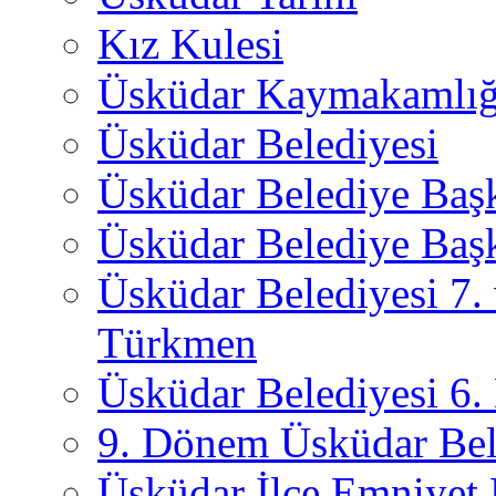
Kız Kulesi
Üsküdar Kaymakamlığ
Üsküdar Belediyesi
Üsküdar Belediye Baş
Üsküdar Belediye Başk
Üsküdar Belediyesi 7.
Türkmen
Üsküdar Belediyesi 6
9. Dönem Üsküdar Bel
Üsküdar İlçe Emniyet