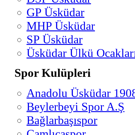
GP Üsküdar
MHP Üsküdar
SP Üsküdar
Üsküdar Ülkü Ocaklar
Spor Kulüpleri
Anadolu Üsküdar 190
Beylerbeyi Spor A.Ş
Bağlarbaşıspor
Çamlıcaspor