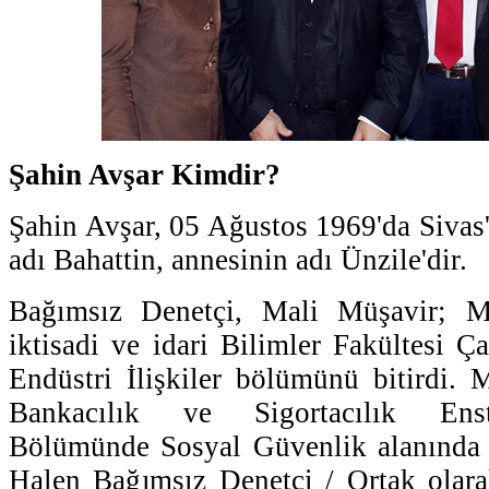
Şahin Avşar Kimdir?
Şahin Avşar, 05 Ağustos 1969'da Sivas
adı Bahattin, annesinin adı Ünzile'dir.
Bağımsız Denetçi, Mali Müşavir; Ma
iktisadi ve idari Bilimler Fakültesi 
Endüstri İlişkiler bölümünü bitirdi. 
Bankacılık ve Sigortacılık Ensti
Bölümünde Sosyal Güvenlik alanında y
Halen Bağımsız Denetçi / Ortak ola