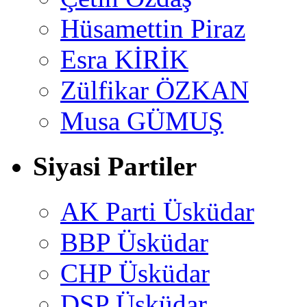
Hüsamettin Piraz
Esra KİRİK
Zülfikar ÖZKAN
Musa GÜMUŞ
Siyasi Partiler
AK Parti Üsküdar
BBP Üsküdar
CHP Üsküdar
DSP Üsküdar