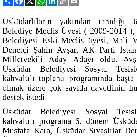
Link
Üsküdarlıların yakından tanıdığı
Belediye Meclis Üyesi ( 2009-2014 ),
Belediyesi Eski Meclis üyesi, Mali 
Denetçi Şahin Avşar, AK Parti İstan
Milletvekili Aday Adayı oldu. Avşa
Üsküdar Belediyesi Sosyal Tesisle
kahvaltılı toplantı programında başta 
olmak üzere çok sayıda davetlinin hu
destek istedi.
Üsküdar Belediyesi Sosyal Tesisl
kahvaltılı programa 6. dönem Üsküd
Mustafa Kara, Üsküdar Sivaslılar De