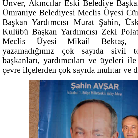
Ünver, Akıncılar Eski Belediye Başka
Ümraniye Belediyesi Meclis Üyesi Cün
Başkan Yardımcısı Murat Şahin, Üs
Kulübü Başkan Yardımcısı Zeki Polat
Meclis Üyesi Mikail Bektaş, is
yazamadığımız çok sayıda sivil t
başkanları, yardımcıları ve üyeleri il
çevre ilçelerden çok sayıda muhtar ve da