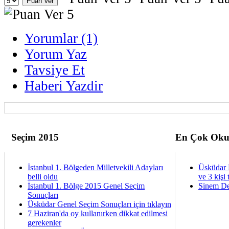
Yorumlar (1)
Yorum Yaz
Tavsiye Et
Haberi Yazdir
Seçim 2015
En Çok Oku
İstanbul 1. Bölgeden Milletvekili Adayları
Üsküdar 
belli oldu
ve 3 kişi 
İstanbul 1. Bölge 2015 Genel Seçim
Sinem De
Sonuçları
Üsküdar Genel Seçim Sonuçları için tıklayın
7 Haziran'da oy kullanırken dikkat edilmesi
gerekenler