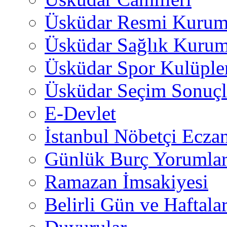
Üsküdar Resmi Kurum
Üsküdar Sağlık Kurum
Üsküdar Spor Kulüple
Üsküdar Seçim Sonuçl
E-Devlet
İstanbul Nöbetçi Eczan
Günlük Burç Yorumlar
Ramazan İmsakiyesi
Belirli Gün ve Haftala