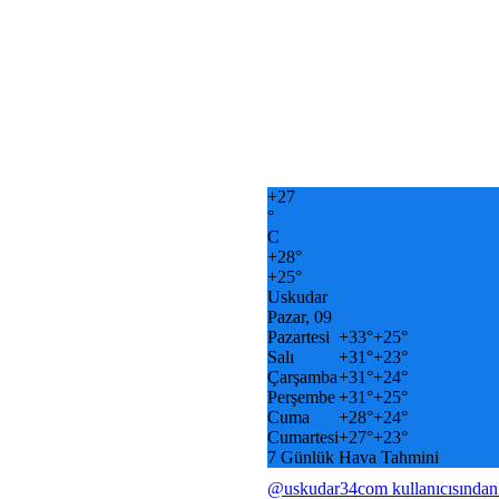
+
27
°
C
+
28°
+
25°
Uskudar
Pazar, 09
Pazartesi
+
33°
+
25°
Salı
+
31°
+
23°
Çarşamba
+
31°
+
24°
Perşembe
+
31°
+
25°
Cuma
+
28°
+
24°
Cumartesi
+
27°
+
23°
7 Günlük Hava Tahmini
@uskudar34com kullanıcısından