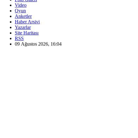
Video
Oyun
Anketler
Haber Arşivi
Yazarlar
Site Haritası
RSS
09 Ağustos 2026, 16:04