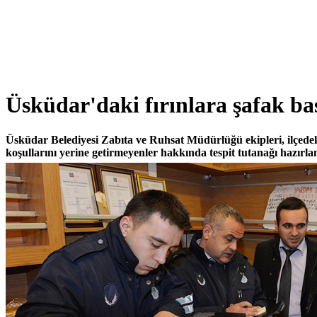
Üsküdar'daki fırınlara şafak ba
Üsküdar Belediyesi Zabıta ve Ruhsat Müdürlüğü ekipleri, ilçedeki 
koşullarını yerine getirmeyenler hakkında tespit tutanağı hazırla