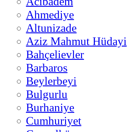
Acıbadem
Ahmediye
Altunizade
Aziz Mahmut Hüdayi
Bahçelievler
Barbaros
Beylerbeyi
Bulgurlu
Burhaniye
Cumhuriyet