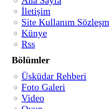
Ana Sayfa
İletişim
Site Kullanım Sözleşm
Künye
Rss
Bölümler
Üsküdar Rehberi
Foto Galeri
Video
Oyun