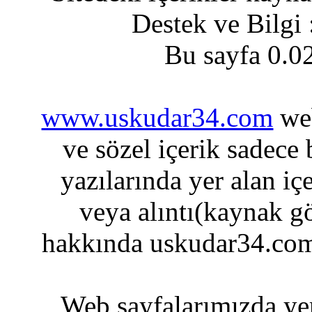
Destek ve Bilgi
Bu sayfa 0.0
www.uskudar34.com
web
ve sözel içerik sadece
yazılarında yer alan iç
veya alıntı(kaynak gö
hakkında uskudar34.com
Web sayfalarımızda yer