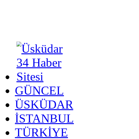
GÜNCEL
ÜSKÜDAR
İSTANBUL
TÜRKİYE