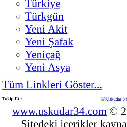
Türkiye
Türkgün
Yeni Akit
Yeni Şafak
Yeniçağ
Yeni Asya
Tüm Linkleri Göster...
Takip Et :
www.uskudar34.com
© 20
Sitedeki içerikler kayn