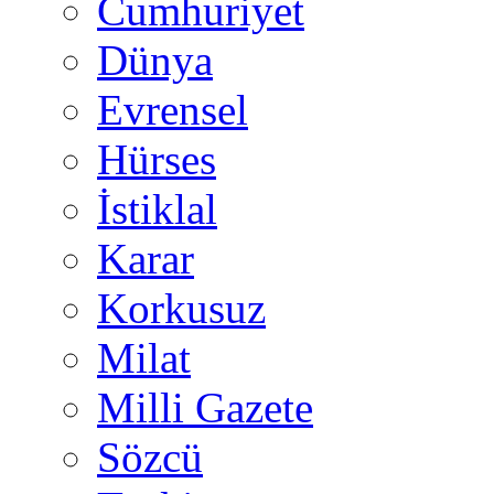
Cumhuriyet
Dünya
Evrensel
Hürses
İstiklal
Karar
Korkusuz
Milat
Milli Gazete
Sözcü