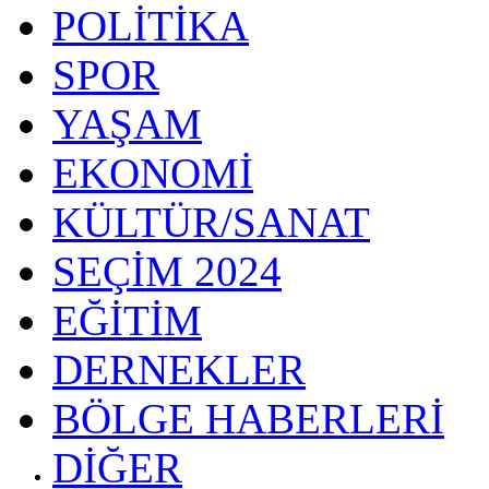
POLİTİKA
SPOR
YAŞAM
EKONOMİ
KÜLTÜR/SANAT
SEÇİM 2024
EĞİTİM
DERNEKLER
BÖLGE HABERLERİ
DİĞER