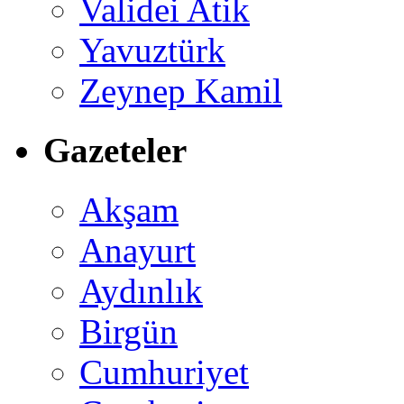
Validei Atik
Yavuztürk
Zeynep Kamil
Gazeteler
Akşam
Anayurt
Aydınlık
Birgün
Cumhuriyet