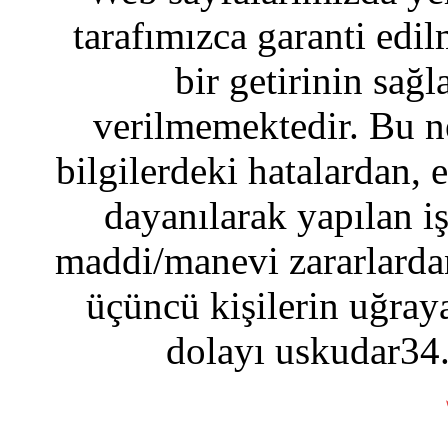
tarafımızca garanti edil
bir getirinin sağ
verilmemektedir. Bu n
bilgilerdeki hatalardan, 
dayanılarak yapılan i
maddi/manevi zararlardan
üçüncü kişilerin uğraya
dolayı uskudar34