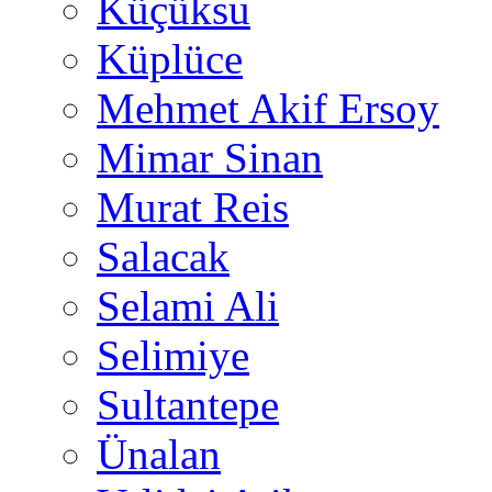
Küçüksu
Küplüce
Mehmet Akif Ersoy
Mimar Sinan
Murat Reis
Salacak
Selami Ali
Selimiye
Sultantepe
Ünalan