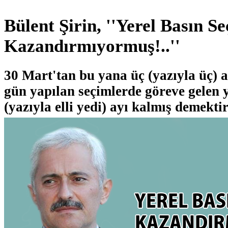
Bülent Şirin, ''Yerel Basın S
Kazandırmıyormuş!..''
30 Mart'tan bu yana üç (yazıyla üç) a
gün yapılan seçimlerde göreve gelen y
(yazıyla elli yedi) ayı kalmış demektir