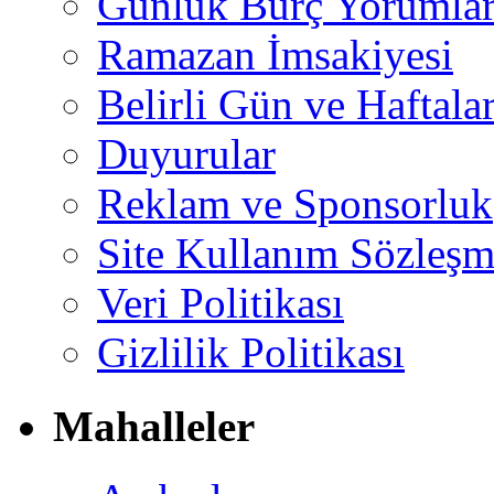
Günlük Burç Yorumlar
Ramazan İmsakiyesi
Belirli Gün ve Haftala
Duyurular
Reklam ve Sponsorluk
Site Kullanım Sözleşm
Veri Politikası
Gizlilik Politikası
Mahalleler