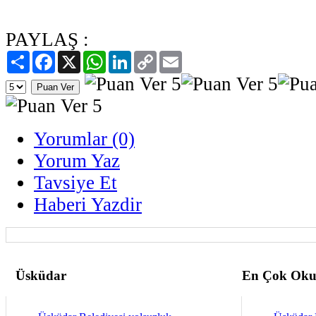
PAYLAŞ :
Paylaş
Facebook
X
WhatsApp
LinkedIn
Copy
Email
Link
Yorumlar (0)
Yorum Yaz
Tavsiye Et
Haberi Yazdir
Üsküdar
En Çok Oku