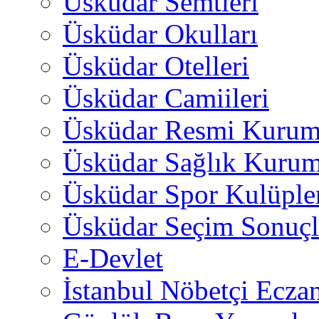
Üsküdar Semtleri
Üsküdar Okulları
Üsküdar Otelleri
Üsküdar Camiileri
Üsküdar Resmi Kurum
Üsküdar Sağlık Kurum
Üsküdar Spor Kulüple
Üsküdar Seçim Sonuçl
E-Devlet
İstanbul Nöbetçi Eczan