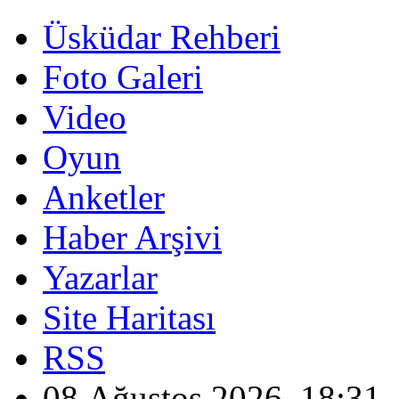
Üsküdar Rehberi
Foto Galeri
Video
Oyun
Anketler
Haber Arşivi
Yazarlar
Site Haritası
RSS
08 Ağustos 2026, 18:31