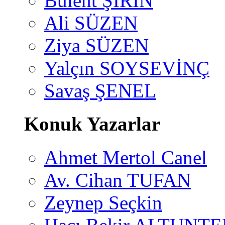
Bülent ŞİRİN
Ali SÜZEN
Ziya SÜZEN
Yalçın SOYSEVİNÇ
Savaş ŞENEL
Konuk Yazarlar
Ahmet Mertol Canel
Av. Cihan TUFAN
Zeynep Seçkin