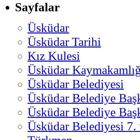
Sayfalar
Üsküdar
Üsküdar Tarihi
Kız Kulesi
Üsküdar Kaymakamlığ
Üsküdar Belediyesi
Üsküdar Belediye Baş
Üsküdar Belediye Başk
Üsküdar Belediyesi 7.