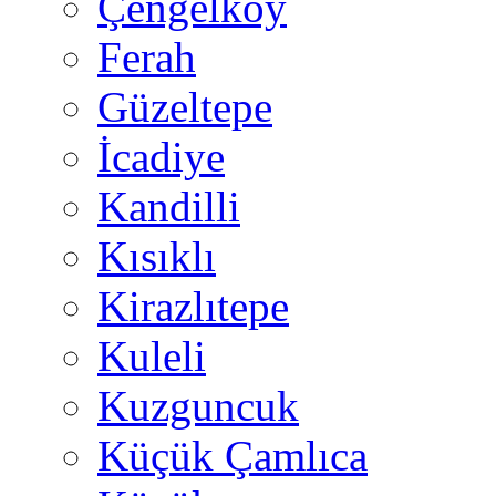
Çengelköy
Ferah
Güzeltepe
İcadiye
Kandilli
Kısıklı
Kirazlıtepe
Kuleli
Kuzguncuk
Küçük Çamlıca