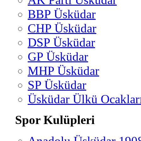
BBP Üsküdar
CHP Üsküdar
DSP Üsküdar
GP Üsküdar
MHP Üsküdar
SP Üsküdar
Üsküdar Ülkü Ocaklar
Spor Kulüpleri
Anadolu Üsküdar 190