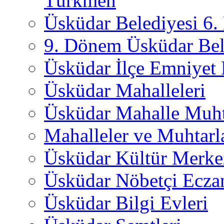
Türkmen
Üsküdar Belediyesi 6
9. Dönem Üsküdar Bel
Üsküdar İlçe Emniyet
Üsküdar Mahalleleri
Üsküdar Mahalle Muht
Mahalleler ve Muhtarl
Üsküdar Kültür Merkez
Üsküdar Nöbetçi Ecza
Üsküdar Bilgi Evleri