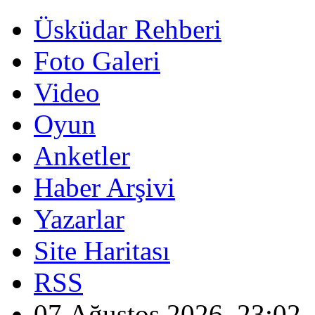
Üsküdar Rehberi
Foto Galeri
Video
Oyun
Anketler
Haber Arşivi
Yazarlar
Site Haritası
RSS
07 Ağustos 2026, 23:02