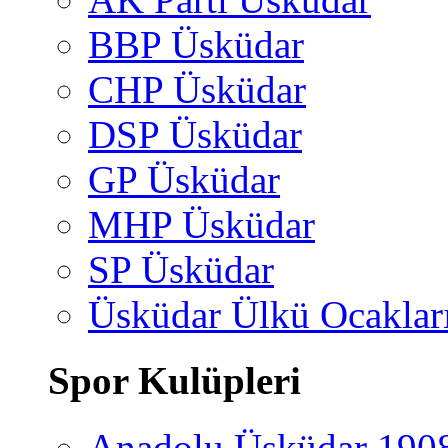
BBP Üsküdar
CHP Üsküdar
DSP Üsküdar
GP Üsküdar
MHP Üsküdar
SP Üsküdar
Üsküdar Ülkü Ocaklar
Spor Kulüpleri
Anadolu Üsküdar 190