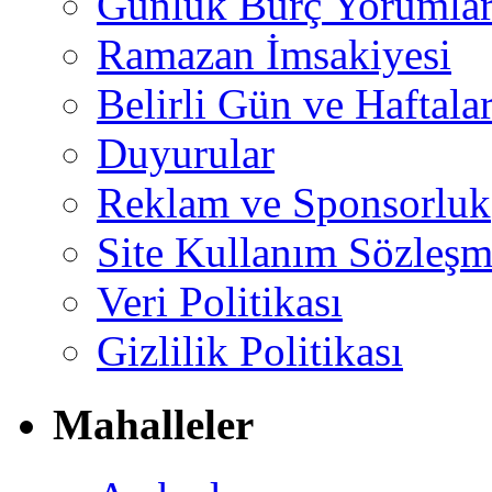
Günlük Burç Yorumlar
Ramazan İmsakiyesi
Belirli Gün ve Haftala
Duyurular
Reklam ve Sponsorluk
Site Kullanım Sözleşm
Veri Politikası
Gizlilik Politikası
Mahalleler