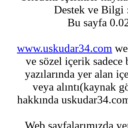
Destek ve Bilgi
Bu sayfa 0.0
www.uskudar34.com
web
ve sözel içerik sadece
yazılarında yer alan iç
veya alıntı(kaynak gö
hakkında uskudar34.com
Web sayfalarımızda yer