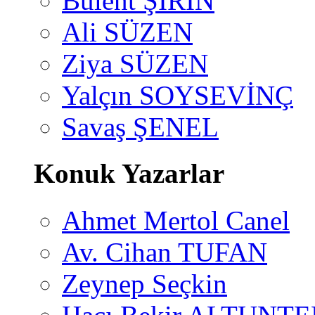
Bülent ŞİRİN
Ali SÜZEN
Ziya SÜZEN
Yalçın SOYSEVİNÇ
Savaş ŞENEL
Konuk Yazarlar
Ahmet Mertol Canel
Av. Cihan TUFAN
Zeynep Seçkin