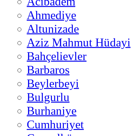
Acıbadem
Ahmediye
Altunizade
Aziz Mahmut Hüdayi
Bahçelievler
Barbaros
Beylerbeyi
Bulgurlu
Burhaniye
Cumhuriyet