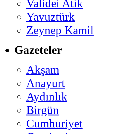
Validei Atik
Yavuztürk
Zeynep Kamil
Gazeteler
Akşam
Anayurt
Aydınlık
Birgün
Cumhuriyet