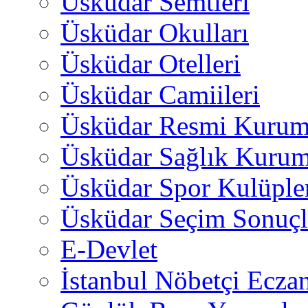
Üsküdar Semtleri
Üsküdar Okulları
Üsküdar Otelleri
Üsküdar Camiileri
Üsküdar Resmi Kurum
Üsküdar Sağlık Kurum
Üsküdar Spor Kulüple
Üsküdar Seçim Sonuçl
E-Devlet
İstanbul Nöbetçi Eczan