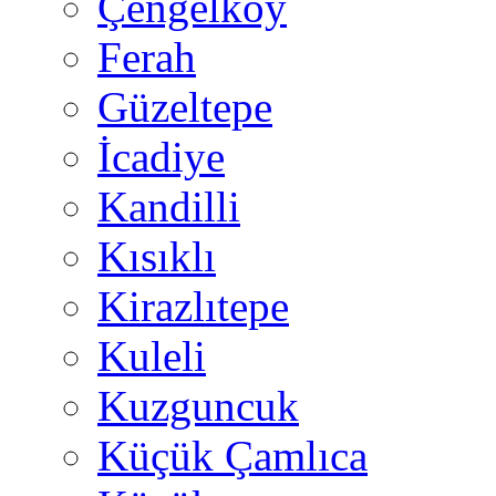
Çengelköy
Ferah
Güzeltepe
İcadiye
Kandilli
Kısıklı
Kirazlıtepe
Kuleli
Kuzguncuk
Küçük Çamlıca