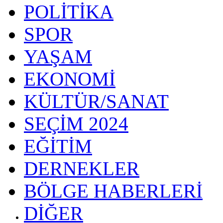
POLİTİKA
SPOR
YAŞAM
EKONOMİ
KÜLTÜR/SANAT
SEÇİM 2024
EĞİTİM
DERNEKLER
BÖLGE HABERLERİ
DİĞER