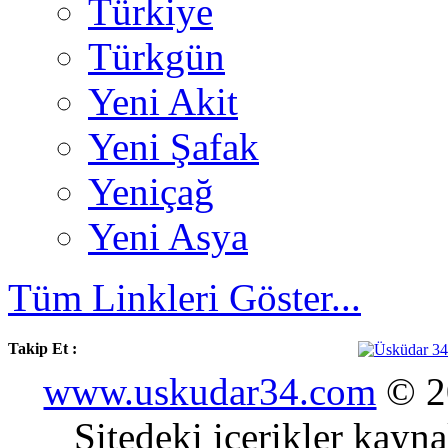
Türkiye
Türkgün
Yeni Akit
Yeni Şafak
Yeniçağ
Yeni Asya
Tüm Linkleri Göster...
Takip Et :
www.uskudar34.com
© 20
Sitedeki içerikler kayn