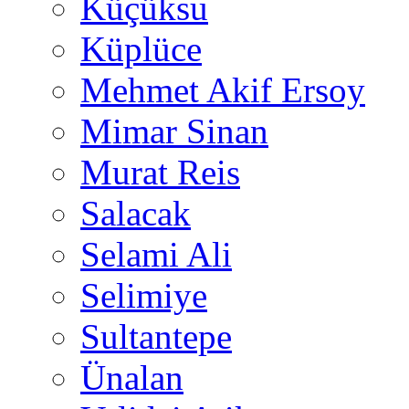
Küçüksu
Küplüce
Mehmet Akif Ersoy
Mimar Sinan
Murat Reis
Salacak
Selami Ali
Selimiye
Sultantepe
Ünalan