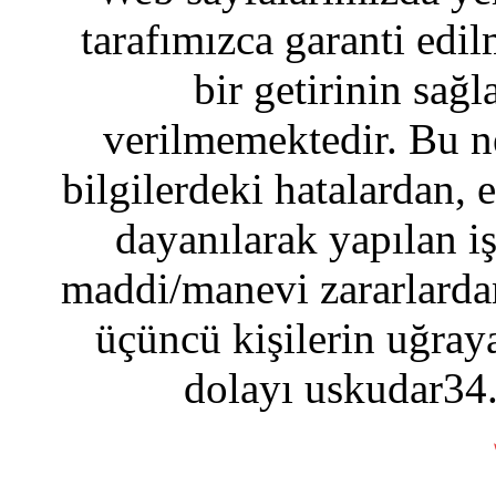
tarafımızca garanti edil
bir getirinin sağ
verilmemektedir. Bu n
bilgilerdeki hatalardan, 
dayanılarak yapılan i
maddi/manevi zararlardan
üçüncü kişilerin uğraya
dolayı uskudar34