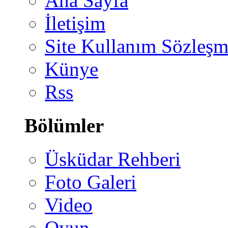
Ana Sayfa
İletişim
Site Kullanım Sözleşm
Künye
Rss
Bölümler
Üsküdar Rehberi
Foto Galeri
Video
Oyun