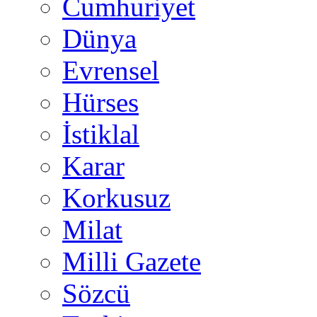
Cumhuriyet
Dünya
Evrensel
Hürses
İstiklal
Karar
Korkusuz
Milat
Milli Gazete
Sözcü