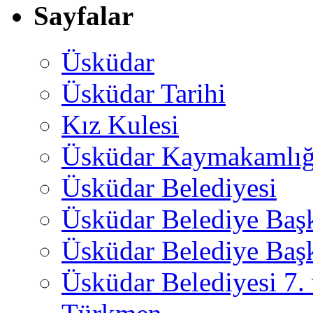
Sayfalar
Üsküdar
Üsküdar Tarihi
Kız Kulesi
Üsküdar Kaymakamlığ
Üsküdar Belediyesi
Üsküdar Belediye Baş
Üsküdar Belediye Başk
Üsküdar Belediyesi 7.