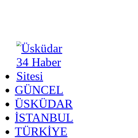
GÜNCEL
ÜSKÜDAR
İSTANBUL
TÜRKİYE