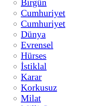
Birgün
Cumhuriyet
Cumhuriyet
Dünya
Evrensel
Hürses
İstiklal
Karar
Korkusuz
Milat