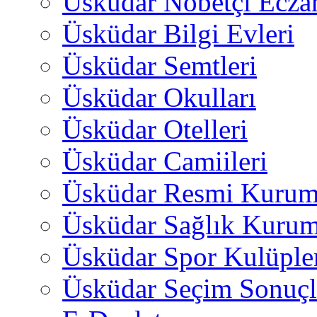
Üsküdar Nöbetçi Ecza
Üsküdar Bilgi Evleri
Üsküdar Semtleri
Üsküdar Okulları
Üsküdar Otelleri
Üsküdar Camiileri
Üsküdar Resmi Kurum
Üsküdar Sağlık Kurum
Üsküdar Spor Kulüple
Üsküdar Seçim Sonuçl