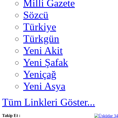
Milli Gazete
Sözcü
Türkiye
Türkgün
Yeni Akit
Yeni Şafak
Yeniçağ
Yeni Asya
Tüm Linkleri Göster...
Takip Et :