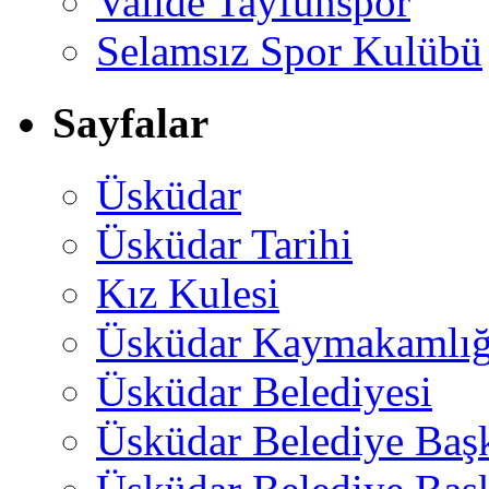
Valide Tayfunspor
Selamsız Spor Kulübü
Sayfalar
Üsküdar
Üsküdar Tarihi
Kız Kulesi
Üsküdar Kaymakamlığ
Üsküdar Belediyesi
Üsküdar Belediye Baş