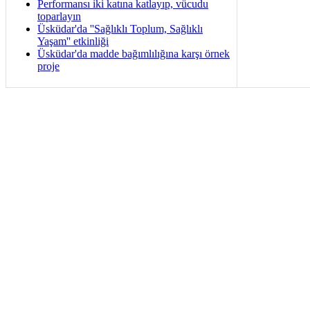
Performansı iki katına katlayıp, vücudu
toparlayın
Üsküdar'da ''Sağlıklı Toplum, Sağlıklı
Yaşam'' etkinliği
Üsküdar'da madde bağımlılığına karşı örnek
proje