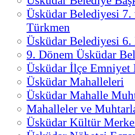
Üsküdar Belediye Başk
Üsküdar Belediyesi 7.
Türkmen
Üsküdar Belediyesi 6
9. Dönem Üsküdar Bel
Üsküdar İlçe Emniyet
Üsküdar Mahalleleri
Üsküdar Mahalle Muht
Mahalleler ve Muhtarl
Üsküdar Kültür Merkez