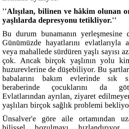
''Alışılan, bilinen ve hâkim olunan
yaşlılarda depresyonu tetikliyor.''
Bu durum bunamanın yerleşmesine de
Günümüzde hayatlarını evlatlarıyla 
veya mahallede sürdüren yaşlı sayısı 
çok. Ancak birçok yaşlının yolu k
huzurevlerine de düşebiliyor. Bu şartlar
babalarını bakım evlerinde sık s
beraberinde çocuklarını da göt
Evlatlarından ayrılan, ziyaret edilmey
yaşlıları birçok sağlık problemi bekliyor
Ünsalver'e göre aile ortamından uz
bilişsel bozulmayı hızlandırıyor