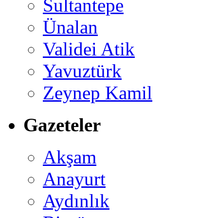
Sultantepe
Ünalan
Validei Atik
Yavuztürk
Zeynep Kamil
Gazeteler
Akşam
Anayurt
Aydınlık