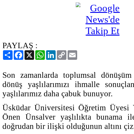
PAYLAŞ :
Paylaş
Facebook
X
WhatsApp
LinkedIn
Copy
Email
Link
Son zamanlarda toplumsal dönüşüm 
dönüş yaşlılarımızı ihmalle sonuçlan
yaşlılarımız daha çabuk bunuyor.
Üsküdar Üniversitesi Öğretim Üyesi 
Önen Ünsalver yaşlılıkta bunama ile
doğrudan bir ilişki olduğunun altını çiz