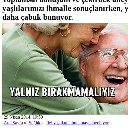
yaşlılarımızı ihmalle sonuçlanırken, y
daha çabuk bunuyor.
29 Nisan 2014, 19:50
Ana Sayfa
»
Sağlık
»
İlgi yaşlılarda bunamayı engelliyor