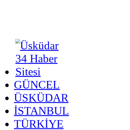
GÜNCEL
ÜSKÜDAR
İSTANBUL
TÜRKİYE