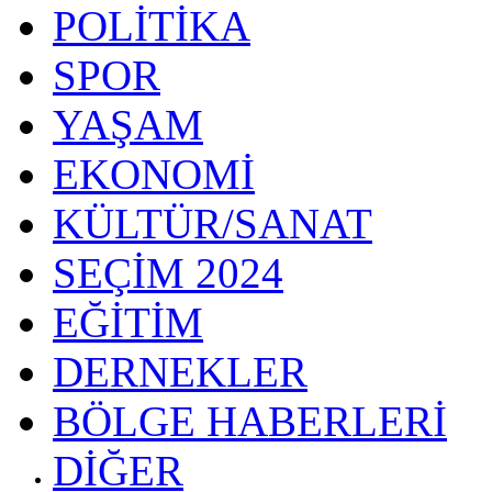
POLİTİKA
SPOR
YAŞAM
EKONOMİ
KÜLTÜR/SANAT
SEÇİM 2024
EĞİTİM
DERNEKLER
BÖLGE HABERLERİ
DİĞER