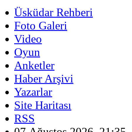
Üsküdar Rehberi
Foto Galeri
Video
Oyun
Anketler
Haber Arşivi
Yazarlar
Site Haritası
RSS
07 Ağustos 2026, 21:35