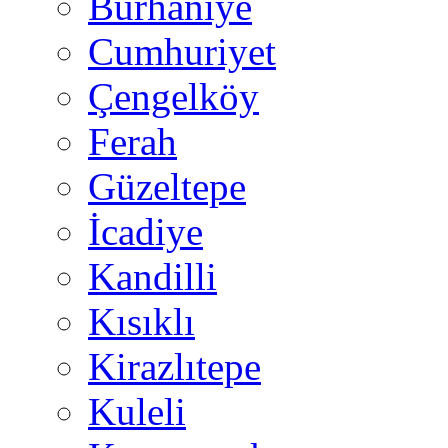
Burhaniye
Cumhuriyet
Çengelköy
Ferah
Güzeltepe
İcadiye
Kandilli
Kısıklı
Kirazlıtepe
Kuleli