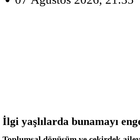
İlgi yaşlılarda bunamayı enge
Toplumsal dönüşüm ve çekirdek aile