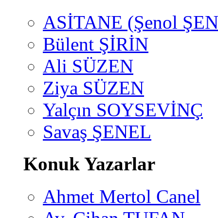
ASİTANE (Şenol ŞEN
Bülent ŞİRİN
Ali SÜZEN
Ziya SÜZEN
Yalçın SOYSEVİNÇ
Savaş ŞENEL
Konuk Yazarlar
Ahmet Mertol Canel