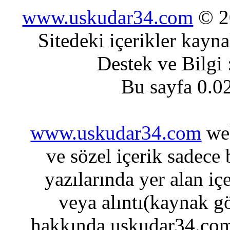
www.uskudar34.com
© 20
Sitedeki içerikler kayn
Destek ve Bilgi
Bu sayfa 0.0
www.uskudar34.com
web
ve sözel içerik sadece
yazılarında yer alan iç
veya alıntı(kaynak gö
hakkında uskudar34.com