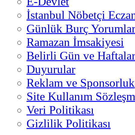
E-Devlet
İstanbul Nöbetçi Eczan
Günlük Burç Yorumlar
Ramazan İmsakiyesi
Belirli Gün ve Haftala
Duyurular
Reklam ve Sponsorluk
Site Kullanım Sözleşm
Veri Politikası
Gizlilik Politikası