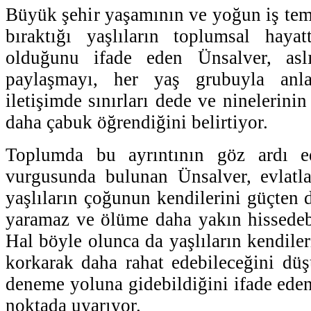
Büyük şehir yaşamının ve yoğun iş te
bıraktığı yaşlıların toplumsal haya
olduğunu ifade eden Ünsalver, aslı
paylaşmayı, her yaş grubuyla anlaş
iletişimde sınırları dede ve ninelerin
daha çabuk öğrendiğini belirtiyor.
Toplumda bu ayrıntının göz ardı ed
vurgusunda bulunan Ünsalver, evlatla
yaşlıların çoğunun kendilerini güçten 
yaramaz ve ölüme daha yakın hissedebi
Hal böyle olunca da yaşlıların kendileri
korkarak daha rahat edebileceğini düşü
deneme yoluna gidebildiğini ifade ede
noktada uyarıyor.