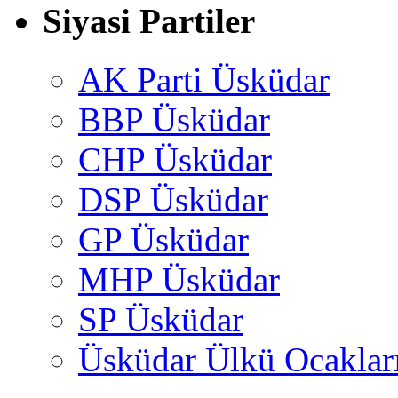
Siyasi Partiler
AK Parti Üsküdar
BBP Üsküdar
CHP Üsküdar
DSP Üsküdar
GP Üsküdar
MHP Üsküdar
SP Üsküdar
Üsküdar Ülkü Ocaklar