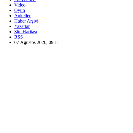
Video
Oyun
Anketler
Haber Arşivi
Yazarlar
Site Haritası
RSS
07 Ağustos 2026, 09:11