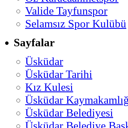
Valide Tayfunspor
Selamsız Spor Kulübü
Sayfalar
Üsküdar
Üsküdar Tarihi
Kız Kulesi
Üsküdar Kaymakamlığ
Üsküdar Belediyesi
Üsküdar Belediye Baş