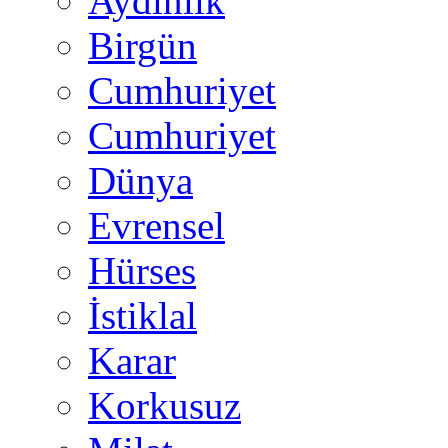
Aydınlık
Birgün
Cumhuriyet
Cumhuriyet
Dünya
Evrensel
Hürses
İstiklal
Karar
Korkusuz