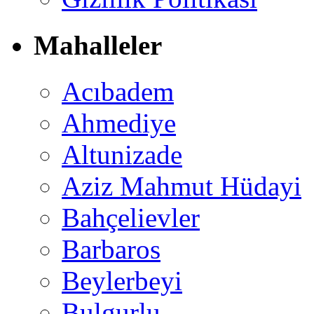
Mahalleler
Acıbadem
Ahmediye
Altunizade
Aziz Mahmut Hüdayi
Bahçelievler
Barbaros
Beylerbeyi
Bulgurlu