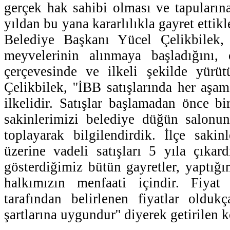
gerçek hak sahibi olması ve tapuların
yıldan bu yana kararlılıkla gayret ettik
Belediye Başkanı Yücel Çelikbilek, 
meyvelerinin alınmaya başladığını, ç
çerçevesinde ve ilkeli şekilde yürüt
Çelikbilek, ''İBB satışlarında her aşa
ilkelidir. Satışlar başlamadan önce bi
sakinlerimizi belediye düğün salonu
toplayarak bilgilendirdik. İlçe sakin
üzerine vadeli satışları 5 yıla çıka
gösterdiğimiz bütün gayretler, yaptığı
halkımızın menfaati içindir. Fiya
tarafından belirlenen fiyatlar oldu
şartlarına uygundur'' diyerek getirilen k