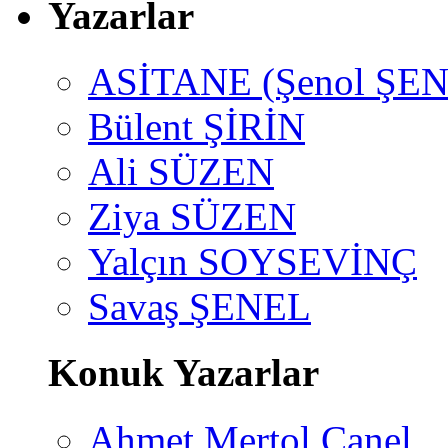
Yazarlar
ASİTANE (Şenol ŞEN
Bülent ŞİRİN
Ali SÜZEN
Ziya SÜZEN
Yalçın SOYSEVİNÇ
Savaş ŞENEL
Konuk Yazarlar
Ahmet Mertol Canel