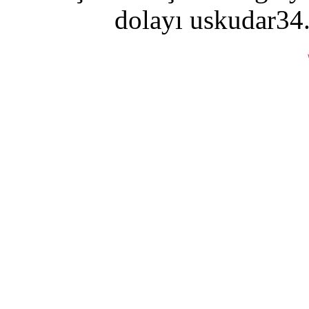
dolayı uskudar34