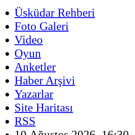
Üsküdar Rehberi
Foto Galeri
Video
Oyun
Anketler
Haber Arşivi
Yazarlar
Site Haritası
RSS
10 Ağustos 2026, 16:30