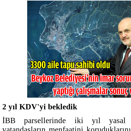
2 yıl KDV'yi bekledik
İBB parsellerinde iki yıl yasal 
vatandaşların menfaatini koruduklarını