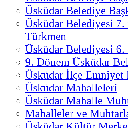
Üsküdar Belediye Başk
Üsküdar Belediyesi 7.
Türkmen
Üsküdar Belediyesi 6
9. Dönem Üsküdar Bel
Üsküdar İlçe Emniyet
Üsküdar Mahalleleri
Üsküdar Mahalle Muht
Mahalleler ve Muhtarl
Üsküdar Kültür Merkez