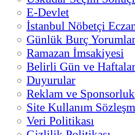
E-Devlet
İstanbul Nöbetçi Eczan
Günlük Burç Yorumlar
Ramazan İmsakiyesi
Belirli Gün ve Haftala
Duyurular
Reklam ve Sponsorluk
Site Kullanım Sözleşm
Veri Politikası
Gizlilik Politikası