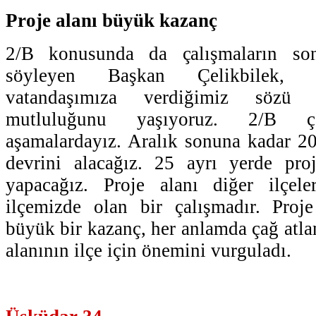
Proje alanı büyük kazanç
2/B konusunda da çalışmaların so
söyleyen Başkan Çelikbilek, 
vatandaşımıza verdiğimiz sözü 
mutluluğunu yaşıyoruz. 2/B ça
aşamalardayız. Aralık sonuna kadar 20
devrini alacağız. 25 ayrı yerde pro
yapacağız. Proje alanı diğer ilçele
ilçemizde olan bir çalışmadır. Proj
büyük bir kazanç, her anlamda çağ atlam
alanının ilçe için önemini vurguladı.