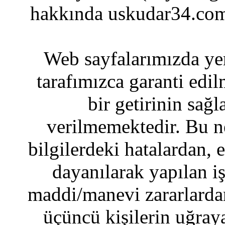
hakkında uskudar34.com
Web sayfalarımızda yer
tarafımızca garanti edil
bir getirinin sağ
verilmemektedir. Bu n
bilgilerdeki hatalardan, 
dayanılarak yapılan i
maddi/manevi zararlardan
üçüncü kişilerin uğraya