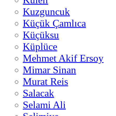
Kuzguncuk
Küçük Çamlıca
Küçüksu
Küplüce
Mehmet Akif Ersoy
Mimar Sinan
Murat Reis
Salacak
Selami Ali