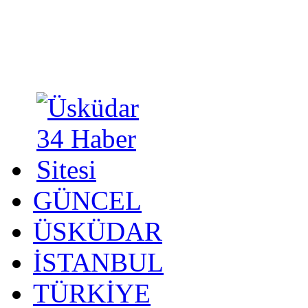
GÜNCEL
ÜSKÜDAR
İSTANBUL
TÜRKİYE