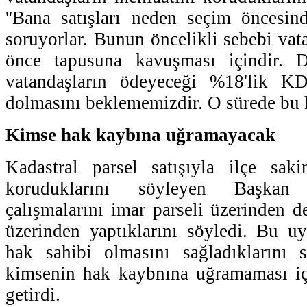
''Bana satışları neden seçim öncesin
soruyorlar. Bunun öncelikli sebebi vat
önce tapusuna kavuşması içindir. D
vatandaşların ödeyeceği %18'lik KD
dolmasını beklememizdir. O sürede bu h
Kimse hak kaybına uğramayacak
Kadastral parsel satışıyla ilçe saki
koruduklarını söyleyen Başkan 
çalışmalarını imar parseli üzerinden de
üzerinden yaptıklarını söyledi. Bu u
hak sahibi olmasını sağladıklarını s
kimsenin hak kaybnına uğramaması için
getirdi.