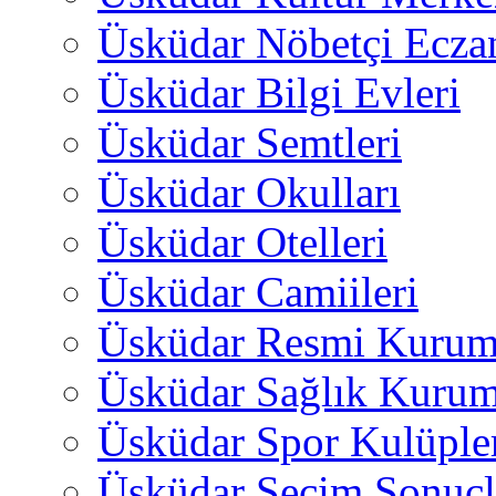
Üsküdar Nöbetçi Ecza
Üsküdar Bilgi Evleri
Üsküdar Semtleri
Üsküdar Okulları
Üsküdar Otelleri
Üsküdar Camiileri
Üsküdar Resmi Kurum
Üsküdar Sağlık Kurum
Üsküdar Spor Kulüple
Üsküdar Seçim Sonuçl