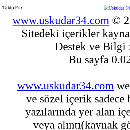
Takip Et :
www.uskudar34.com
© 20
Sitedeki içerikler kayn
Destek ve Bilgi
Bu sayfa 0.0
www.uskudar34.com
web
ve sözel içerik sadece
yazılarında yer alan iç
veya alıntı(kaynak gö