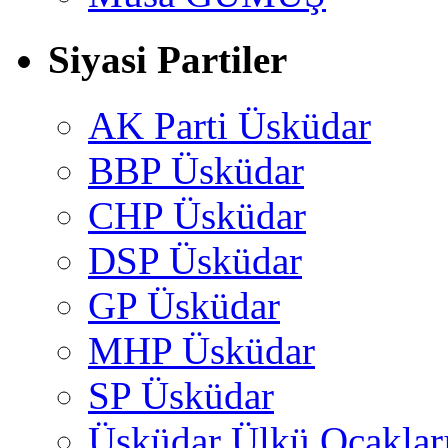
Siyasi Partiler
AK Parti Üsküdar
BBP Üsküdar
CHP Üsküdar
DSP Üsküdar
GP Üsküdar
MHP Üsküdar
SP Üsküdar
Üsküdar Ülkü Ocaklar