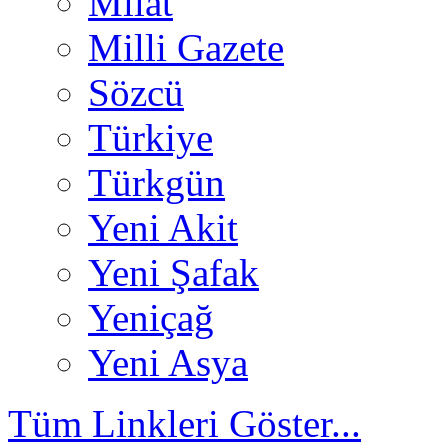
Milat
Milli Gazete
Sözcü
Türkiye
Türkgün
Yeni Akit
Yeni Şafak
Yeniçağ
Yeni Asya
Tüm Linkleri Göster...