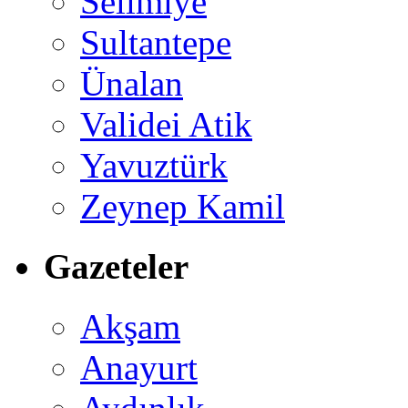
Selimiye
Sultantepe
Ünalan
Validei Atik
Yavuztürk
Zeynep Kamil
Gazeteler
Akşam
Anayurt