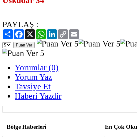
Üsküdar 34
PAYLAŞ :
Paylaş
Facebook
X
WhatsApp
LinkedIn
Copy
Email
Link
Yorumlar (0)
Yorum Yaz
Tavsiye Et
Haberi Yazdir
Bölge Haberleri
En Çok Oku