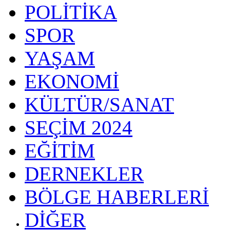
POLİTİKA
SPOR
YAŞAM
EKONOMİ
KÜLTÜR/SANAT
SEÇİM 2024
EĞİTİM
DERNEKLER
BÖLGE HABERLERİ
DİĞER