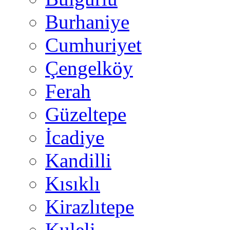
Burhaniye
Cumhuriyet
Çengelköy
Ferah
Güzeltepe
İcadiye
Kandilli
Kısıklı
Kirazlıtepe
Kuleli