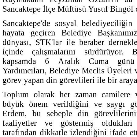
Sancaktepe İlçe Müftüsü Yusuf Bingöl 
Sancaktepe'de sosyal belediyeciliğin 
hayata geçiren Belediye Başkanımı
dünyası, STK'lar ile beraber dernekler
içinde çalışmalarını sürdürüyor.
kapsamda 6 Aralık Cuma günü 
Yardımcıları, Belediye Meclis Üyeleri 
görev yapan din görevlileri ile bir araya
Toplum olarak her zaman camilere v
büyük önem verildiğini ve saygı göst
Erdem, bu sebeple din görevlilerin
faaliyetler ve göstermiş oldukları
tarafından dikkatle izlendiğini ifade et