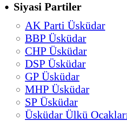
Siyasi Partiler
AK Parti Üsküdar
BBP Üsküdar
CHP Üsküdar
DSP Üsküdar
GP Üsküdar
MHP Üsküdar
SP Üsküdar
Üsküdar Ülkü Ocaklar