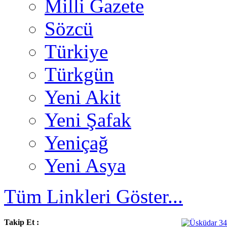
Milli Gazete
Sözcü
Türkiye
Türkgün
Yeni Akit
Yeni Şafak
Yeniçağ
Yeni Asya
Tüm Linkleri Göster...
Takip Et :