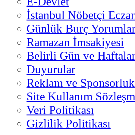
E-Devlet
İstanbul Nöbetçi Eczan
Günlük Burç Yorumlar
Ramazan İmsakiyesi
Belirli Gün ve Haftala
Duyurular
Reklam ve Sponsorluk
Site Kullanım Sözleşm
Veri Politikası
Gizlilik Politikası