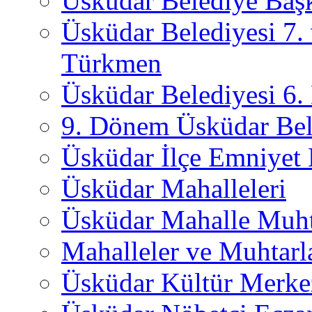
Üsküdar Belediye Başk
Üsküdar Belediyesi 7.
Türkmen
Üsküdar Belediyesi 6
9. Dönem Üsküdar Bel
Üsküdar İlçe Emniyet
Üsküdar Mahalleleri
Üsküdar Mahalle Muht
Mahalleler ve Muhtarl
Üsküdar Kültür Merkez