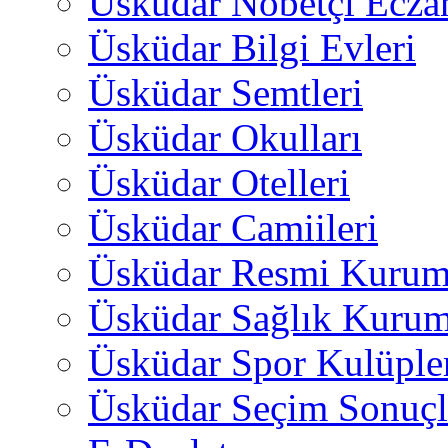
Üsküdar Nöbetçi Ecza
Üsküdar Bilgi Evleri
Üsküdar Semtleri
Üsküdar Okulları
Üsküdar Otelleri
Üsküdar Camiileri
Üsküdar Resmi Kurum
Üsküdar Sağlık Kurum
Üsküdar Spor Kulüple
Üsküdar Seçim Sonuçl