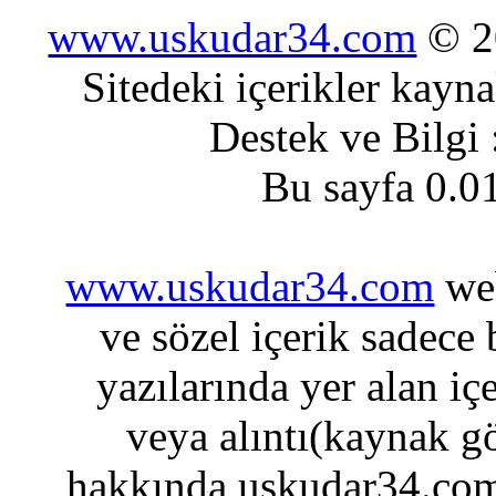
www.uskudar34.com
© 20
Sitedeki içerikler kayn
Destek ve Bilgi
Bu sayfa 0.0
www.uskudar34.com
web
ve sözel içerik sadece
yazılarında yer alan iç
veya alıntı(kaynak gö
hakkında uskudar34.com