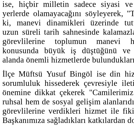
ise, hiçbir milletin sadece siyasi v
yerlerde olamayacağını söyleyerek, "T
ki, manevi dinamikleri üzerinde tut
uzun süreli tarih sahnesinde kalamazl
görevlilerine toplumun manevi 
konusunda büyük iş düştüğünü ve k
alanda önemli hizmetlerde bulundukların
İlçe Müftsü Yusuf Bingöl ise din hiz
sorumluluk hissederek çevresiyle ile
önemine dikkat çekerek "Camilerimiz
ruhsal hem de sosyal gelişim alanlarıd
görevlilerine verdikleri hizmet ile fik
Başkanımıza sağladıkları katkılardan do