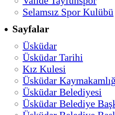
Valide Tayfunspor
Selamsız Spor Kulübü
Sayfalar
Üsküdar
Üsküdar Tarihi
Kız Kulesi
Üsküdar Kaymakamlığ
Üsküdar Belediyesi
Üsküdar Belediye Baş