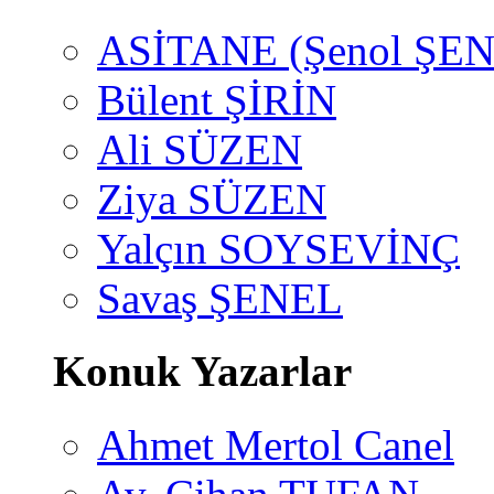
ASİTANE (Şenol ŞEN
Bülent ŞİRİN
Ali SÜZEN
Ziya SÜZEN
Yalçın SOYSEVİNÇ
Savaş ŞENEL
Konuk Yazarlar
Ahmet Mertol Canel