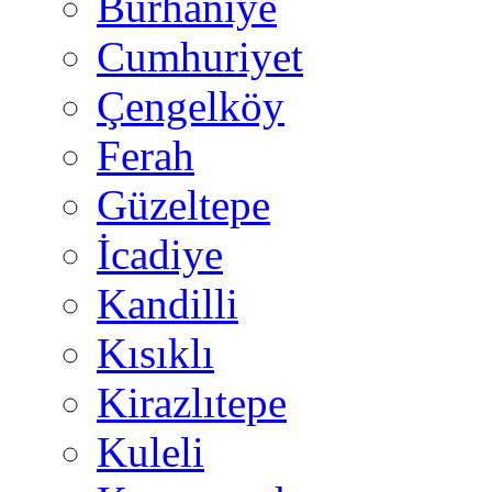
Burhaniye
Cumhuriyet
Çengelköy
Ferah
Güzeltepe
İcadiye
Kandilli
Kısıklı
Kirazlıtepe
Kuleli