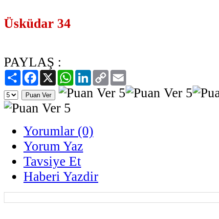
Üsküdar 34
PAYLAŞ :
Paylaş
Facebook
X
WhatsApp
LinkedIn
Copy
Email
Link
Yorumlar (0)
Yorum Yaz
Tavsiye Et
Haberi Yazdir