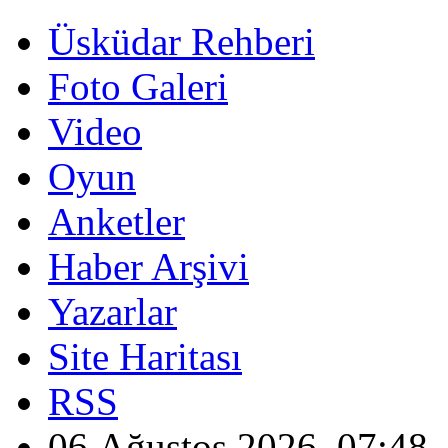
Üsküdar Rehberi
Foto Galeri
Video
Oyun
Anketler
Haber Arşivi
Yazarlar
Site Haritası
RSS
06 Ağustos 2026, 07:48