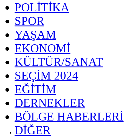
POLİTİKA
SPOR
YAŞAM
EKONOMİ
KÜLTÜR/SANAT
SEÇİM 2024
EĞİTİM
DERNEKLER
BÖLGE HABERLERİ
DİĞER