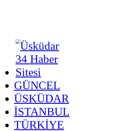
GÜNCEL
ÜSKÜDAR
İSTANBUL
TÜRKİYE