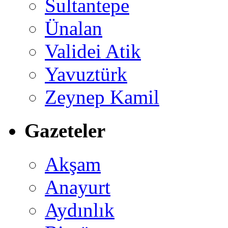
Sultantepe
Ünalan
Validei Atik
Yavuztürk
Zeynep Kamil
Gazeteler
Akşam
Anayurt
Aydınlık