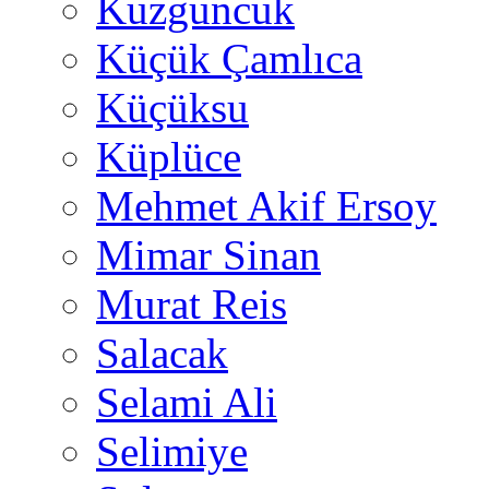
Kuzguncuk
Küçük Çamlıca
Küçüksu
Küplüce
Mehmet Akif Ersoy
Mimar Sinan
Murat Reis
Salacak
Selami Ali
Selimiye