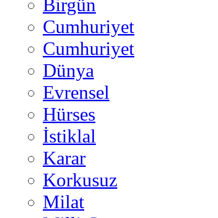
Birgün
Cumhuriyet
Cumhuriyet
Dünya
Evrensel
Hürses
İstiklal
Karar
Korkusuz
Milat