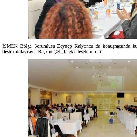
İSMEK Bölge Sorumlusu Zeynep Kalyoncu da konuşmasında kurs 
destek dolayısıyla Başkan Çelikbilek'e teşekkür etti.