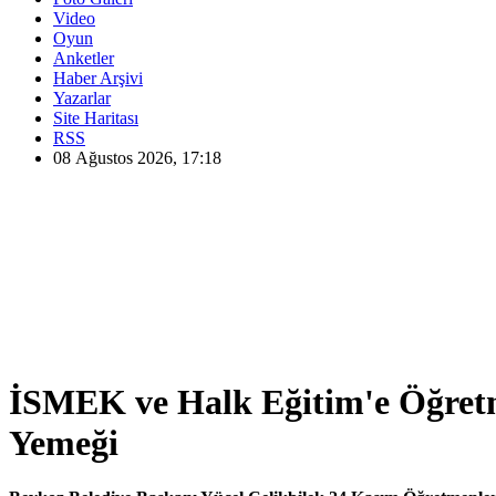
Video
Oyun
Anketler
Haber Arşivi
Yazarlar
Site Haritası
RSS
08 Ağustos 2026, 17:18
İSMEK ve Halk Eğitim'e Öğre
Yemeği