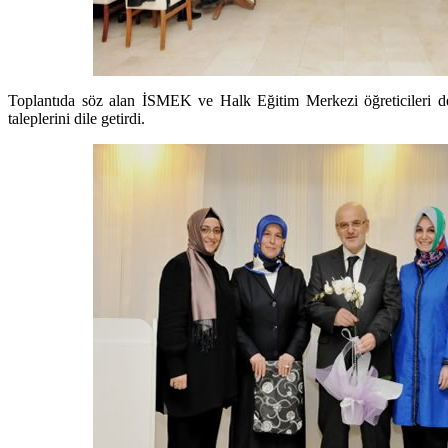
Toplantıda söz alan İSMEK ve Halk Eğitim Merkezi öğreticileri de i
taleplerini dile getirdi.