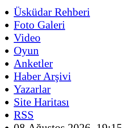
Üsküdar Rehberi
Foto Galeri
Video
Oyun
Anketler
Haber Arşivi
Yazarlar
Site Haritası
RSS
08 Ağustos 2026, 19:15