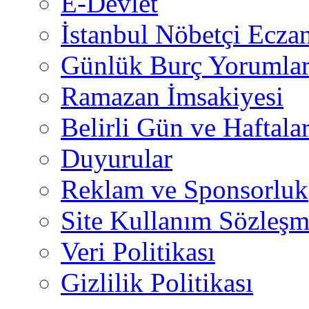
E-Devlet
İstanbul Nöbetçi Eczan
Günlük Burç Yorumlar
Ramazan İmsakiyesi
Belirli Gün ve Haftala
Duyurular
Reklam ve Sponsorluk
Site Kullanım Sözleşm
Veri Politikası
Gizlilik Politikası