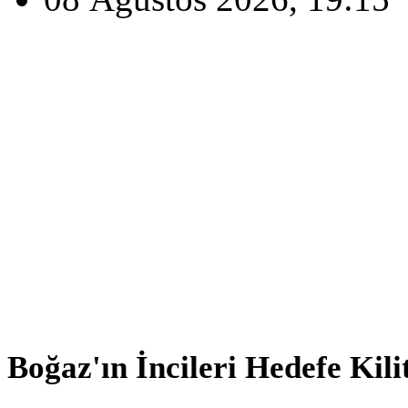
Boğaz'ın İncileri Hedefe Kili