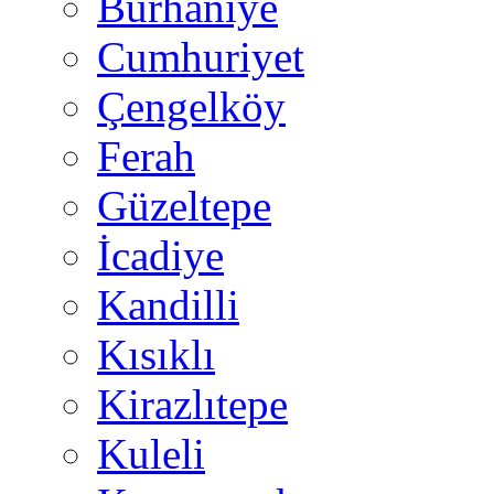
Burhaniye
Cumhuriyet
Çengelköy
Ferah
Güzeltepe
İcadiye
Kandilli
Kısıklı
Kirazlıtepe
Kuleli