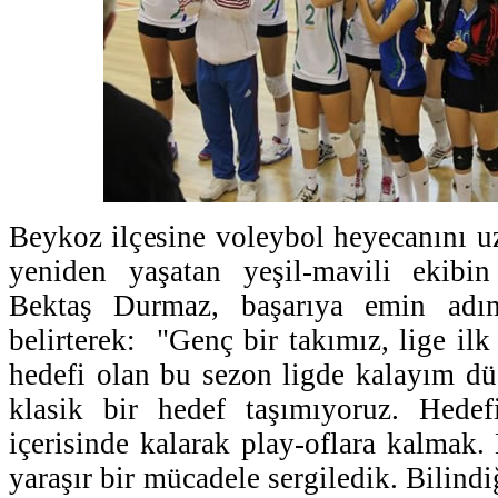
Beykoz ilçesine voleybol heyecanını uz
yeniden yaşatan yeşil-mavili ekibi
Bektaş Durmaz, başarıya emin adımla
belirterek: "Genç bir takımız, lige ilk
hedefi olan bu sezon ligde kalayım d
klasik bir hedef taşımıyoruz. Hedef
içerisinde kalarak play-oflara kalmak.
yaraşır bir mücadele sergiledik. Bilindi