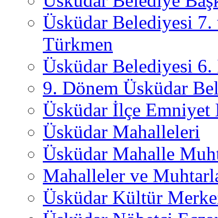
Üsküdar Belediye Başk
Üsküdar Belediyesi 7.
Türkmen
Üsküdar Belediyesi 6
9. Dönem Üsküdar Bel
Üsküdar İlçe Emniyet
Üsküdar Mahalleleri
Üsküdar Mahalle Muht
Mahalleler ve Muhtarl
Üsküdar Kültür Merkez