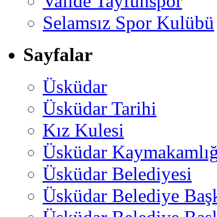
Valide Tayfunspor
Selamsız Spor Kulübü
Sayfalar
Üsküdar
Üsküdar Tarihi
Kız Kulesi
Üsküdar Kaymakamlığ
Üsküdar Belediyesi
Üsküdar Belediye Baş