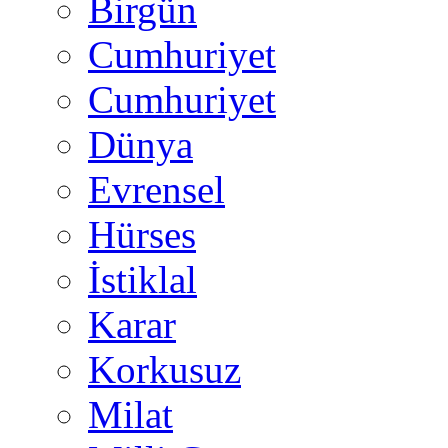
Birgün
Cumhuriyet
Cumhuriyet
Dünya
Evrensel
Hürses
İstiklal
Karar
Korkusuz
Milat