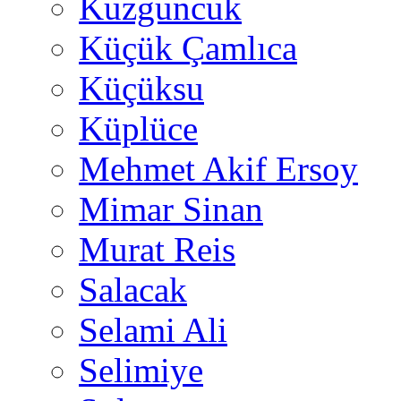
Kuzguncuk
Küçük Çamlıca
Küçüksu
Küplüce
Mehmet Akif Ersoy
Mimar Sinan
Murat Reis
Salacak
Selami Ali
Selimiye