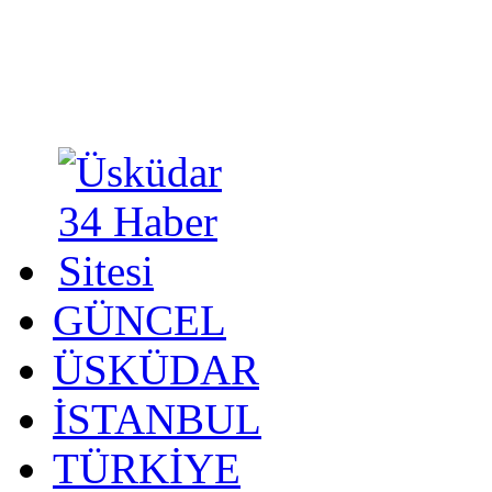
GÜNCEL
ÜSKÜDAR
İSTANBUL
TÜRKİYE