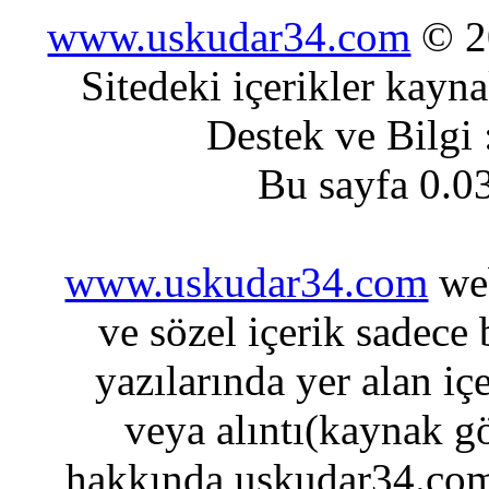
www.uskudar34.com
© 20
Sitedeki içerikler kayn
Destek ve Bilgi
Bu sayfa 0.0
www.uskudar34.com
web
ve sözel içerik sadece
yazılarında yer alan iç
veya alıntı(kaynak gö
hakkında uskudar34.com