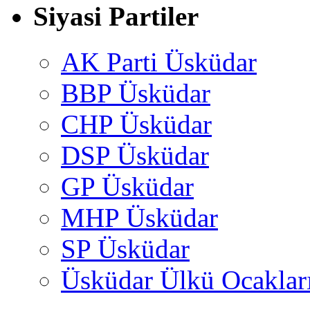
Siyasi Partiler
AK Parti Üsküdar
BBP Üsküdar
CHP Üsküdar
DSP Üsküdar
GP Üsküdar
MHP Üsküdar
SP Üsküdar
Üsküdar Ülkü Ocaklar