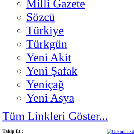
Milli Gazete
Sözcü
Türkiye
Türkgün
Yeni Akit
Yeni Şafak
Yeniçağ
Yeni Asya
Tüm Linkleri Göster...
Takip Et :