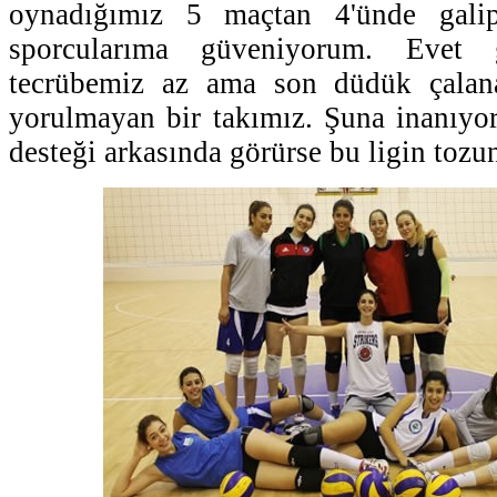
oynadığımız 5 maçtan 4'ünde gali
sporcularıma güveniyorum. Evet 
tecrübemiz az ama son düdük çalan
yorulmayan bir takımız. Şuna inanıyo
desteği arkasında görürse bu ligin tozunu