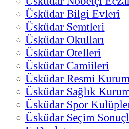
Üsküdar Nöbetçi Ecza
Üsküdar Bilgi Evleri
Üsküdar Semtleri
Üsküdar Okulları
Üsküdar Otelleri
Üsküdar Camiileri
Üsküdar Resmi Kurum
Üsküdar Sağlık Kurum
Üsküdar Spor Kulüple
Üsküdar Seçim Sonuçl