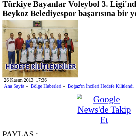
Türkiye Bayanlar Voleybol 3. Ligi'n
Beykoz Belediyespor başarısına bir ye
26 Kasım 2013, 17:36
Ana Sayfa
»
Bölge Haberleri
»
Boğaz'ın İncileri Hedefe Kilitlendi
PAYLAŞ :