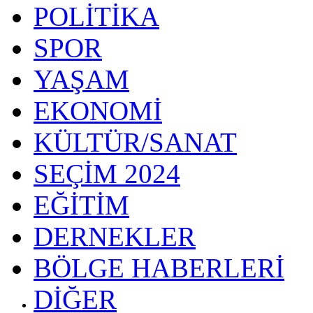
POLİTİKA
SPOR
YAŞAM
EKONOMİ
KÜLTÜR/SANAT
SEÇİM 2024
EĞİTİM
DERNEKLER
BÖLGE HABERLERİ
DİĞER