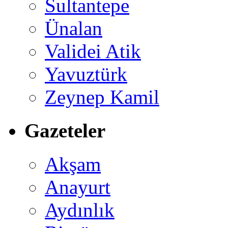
Sultantepe
Ünalan
Validei Atik
Yavuztürk
Zeynep Kamil
Gazeteler
Akşam
Anayurt
Aydınlık