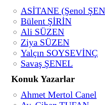
ASİTANE (Şenol ŞEN
Bülent ŞİRİN
Ali SÜZEN
Ziya SÜZEN
Yalçın SOYSEVİNÇ
Savaş ŞENEL
Konuk Yazarlar
Ahmet Mertol Canel