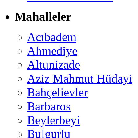
Mahalleler
Acıbadem
Ahmediye
Altunizade
Aziz Mahmut Hüdayi
Bahçelievler
Barbaros
Beylerbeyi
Bulgurlu