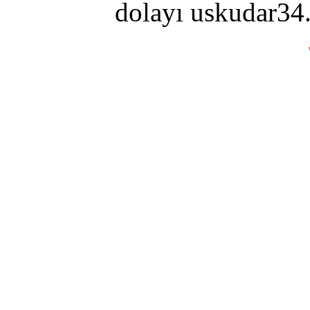
dolayı uskudar34