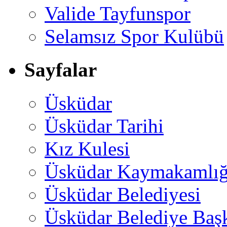
Valide Tayfunspor
Selamsız Spor Kulübü
Sayfalar
Üsküdar
Üsküdar Tarihi
Kız Kulesi
Üsküdar Kaymakamlığ
Üsküdar Belediyesi
Üsküdar Belediye Baş