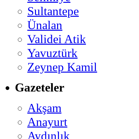
Sultantepe
Ünalan
Validei Atik
Yavuztürk
Zeynep Kamil
Gazeteler
Akşam
Anayurt
Aydınlık