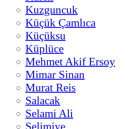
Kuzguncuk
Küçük Çamlıca
Küçüksu
Küplüce
Mehmet Akif Ersoy
Mimar Sinan
Murat Reis
Salacak
Selami Ali
Selimiye