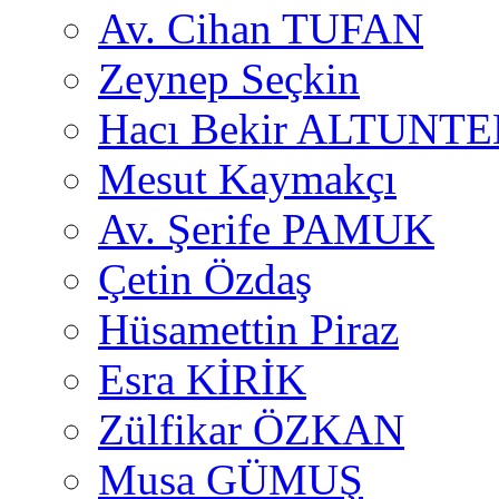
Av. Cihan TUFAN
Zeynep Seçkin
Hacı Bekir ALTUNTE
Mesut Kaymakçı
Av. Şerife PAMUK
Çetin Özdaş
Hüsamettin Piraz
Esra KİRİK
Zülfikar ÖZKAN
Musa GÜMUŞ