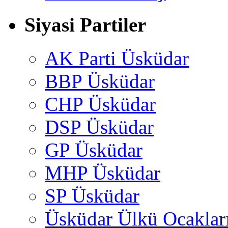
Siyasi Partiler
AK Parti Üsküdar
BBP Üsküdar
CHP Üsküdar
DSP Üsküdar
GP Üsküdar
MHP Üsküdar
SP Üsküdar
Üsküdar Ülkü Ocaklar