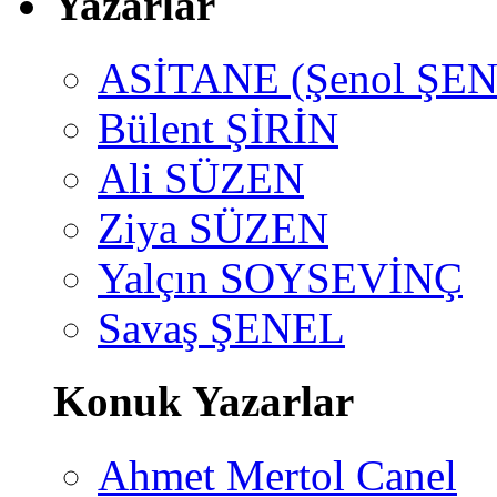
Yazarlar
ASİTANE (Şenol ŞEN
Bülent ŞİRİN
Ali SÜZEN
Ziya SÜZEN
Yalçın SOYSEVİNÇ
Savaş ŞENEL
Konuk Yazarlar
Ahmet Mertol Canel