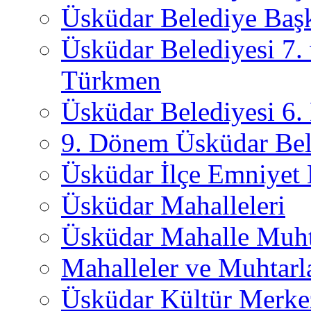
Üsküdar Belediye Başk
Üsküdar Belediyesi 7.
Türkmen
Üsküdar Belediyesi 6
9. Dönem Üsküdar Bel
Üsküdar İlçe Emniyet
Üsküdar Mahalleleri
Üsküdar Mahalle Muht
Mahalleler ve Muhtarl
Üsküdar Kültür Merkez