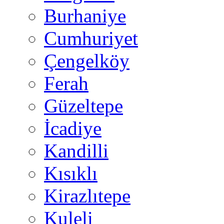
Burhaniye
Cumhuriyet
Çengelköy
Ferah
Güzeltepe
İcadiye
Kandilli
Kısıklı
Kirazlıtepe
Kuleli