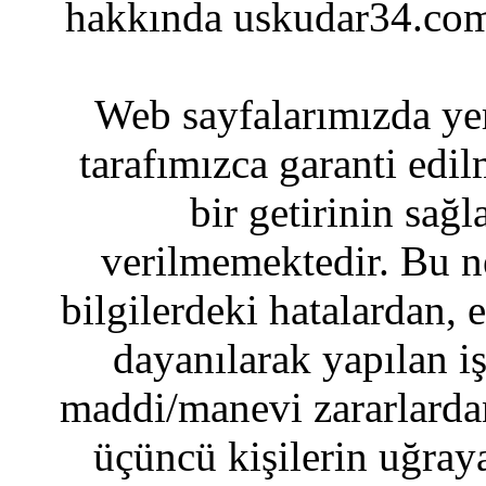
hakkında uskudar34.com
Web sayfalarımızda yer
tarafımızca garanti edil
bir getirinin sağ
verilmemektedir. Bu n
bilgilerdeki hatalardan, 
dayanılarak yapılan i
maddi/manevi zararlardan
üçüncü kişilerin uğraya