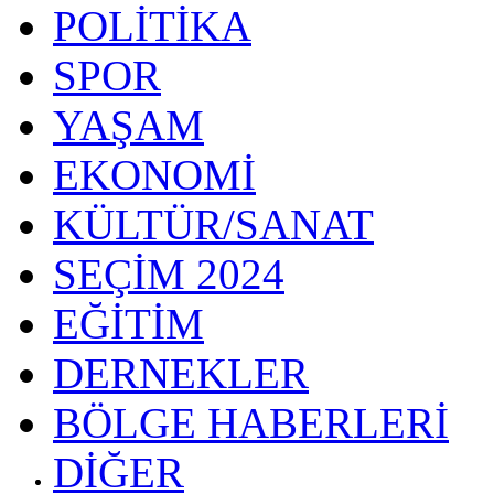
POLİTİKA
SPOR
YAŞAM
EKONOMİ
KÜLTÜR/SANAT
SEÇİM 2024
EĞİTİM
DERNEKLER
BÖLGE HABERLERİ
DİĞER