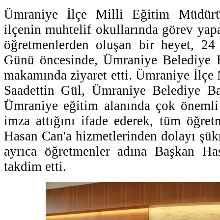
Ümraniye İlçe Milli Eğitim Müdür
ilçenin muhtelif okullarında görev yap
öğretmenlerden oluşan bir heyet, 2
Günü öncesinde, Ümraniye Belediye 
makamında ziyaret etti. Ümraniye İlçe
Saadettin Gül, Ümraniye Belediye B
Ümraniye eğitim alanında çok önemli 
imza attığını ifade ederek, tüm öğre
Hasan Can'a hizmetlerinden dolayı şükr
ayrıca öğretmenler adına Başkan Ha
takdim etti.