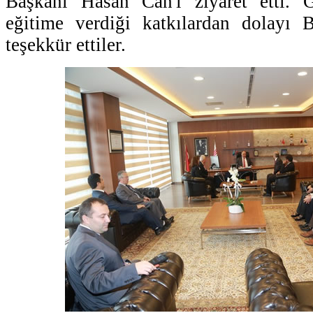
Başkanı Hasan Can'ı ziyaret etti. 
eğitime verdiği katkılardan dolayı
teşekkür ettiler.