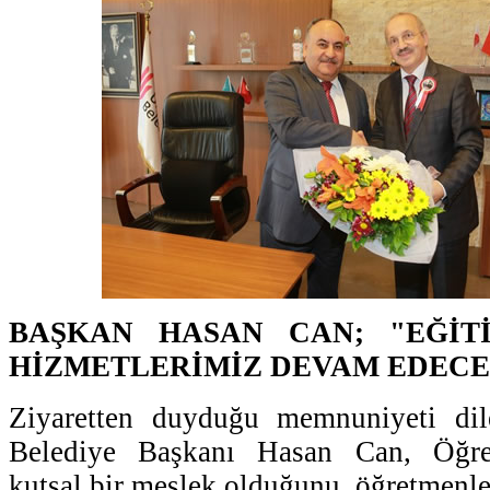
BAŞKAN HASAN CAN; "EĞİT
HİZMETLERİMİZ DEVAM EDEC
Ziyaretten duyduğu memnuniyeti dil
Belediye Başkanı Hasan Can, Öğre
kutsal bir meslek olduğunu, öğretmenle