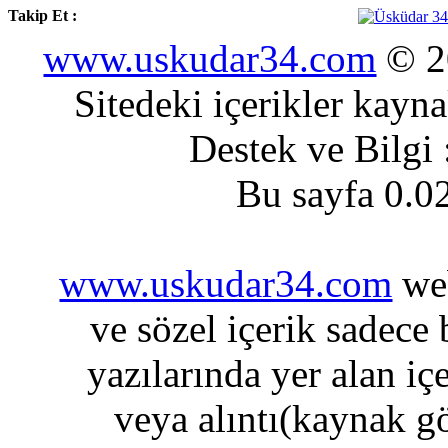
Takip Et :
www.uskudar34.com
© 20
Sitedeki içerikler kayn
Destek ve Bilgi
Bu sayfa 0.0
www.uskudar34.com
web
ve sözel içerik sadece
yazılarında yer alan iç
veya alıntı(kaynak gö