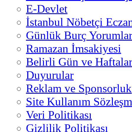
E-Devlet
İstanbul Nöbetçi Eczan
Günlük Burç Yorumlar
Ramazan İmsakiyesi
Belirli Gün ve Haftala
Duyurular
Reklam ve Sponsorluk
Site Kullanım Sözleşm
Veri Politikası
Gizlilik Politikası