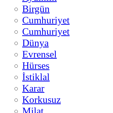
Birgün
Cumhuriyet
Cumhuriyet
Dünya
Evrensel
Hürses
İstiklal
Karar
Korkusuz
Milat