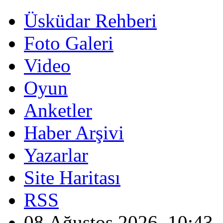
Üsküdar Rehberi
Foto Galeri
Video
Oyun
Anketler
Haber Arşivi
Yazarlar
Site Haritası
RSS
08 Ağustos 2026, 10:43