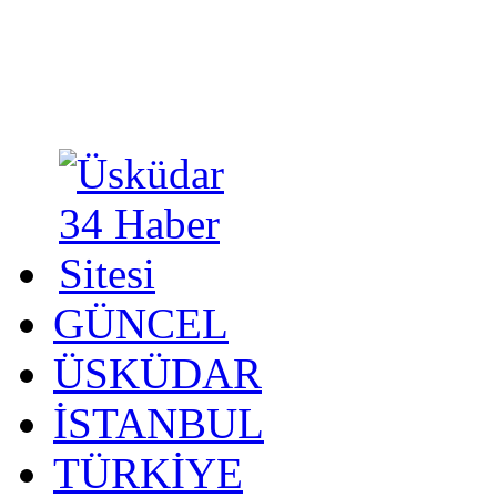
GÜNCEL
ÜSKÜDAR
İSTANBUL
TÜRKİYE