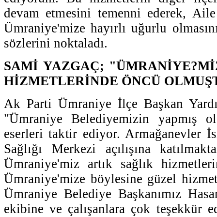
devam etmesini temenni ederek, Aile
Ümraniye'mize hayırlı uğurlu olmasın
sözlerini noktaladı.
SAMİ YAZGAÇ; "ÜMRANİYE?Mİ
HİZMETLERİNDE ÖNCÜ OLMUŞ
Ak Parti Ümraniye İlçe Başkan Yard
"Ümraniye Belediyemizin yapmış ol
eserleri taktir ediyor. Armağanevler İ
Sağlığı Merkezi açılışına katılmak
Ümraniye'miz artık sağlık hizmetler
Ümraniye'mize böylesine güzel hizmet
Ümraniye Belediye Başkanımız Hasa
ekibine ve çalışanlara çok teşekkür 