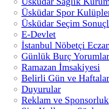
Üsküdar Sağlık Kurum
Üsküdar Spor Kulüple
Üsküdar Seçim Sonuçl
E-Devlet
İstanbul Nöbetçi Eczan
Günlük Burç Yorumlar
Ramazan İmsakiyesi
Belirli Gün ve Haftala
Duyurular
Reklam ve Sponsorluk