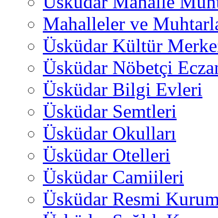
Üsküdar Mahalle Muht
Mahalleler ve Muhtarl
Üsküdar Kültür Merkez
Üsküdar Nöbetçi Ecza
Üsküdar Bilgi Evleri
Üsküdar Semtleri
Üsküdar Okulları
Üsküdar Otelleri
Üsküdar Camiileri
Üsküdar Resmi Kurum