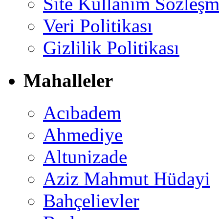
Site Kullanım Sözleşm
Veri Politikası
Gizlilik Politikası
Mahalleler
Acıbadem
Ahmediye
Altunizade
Aziz Mahmut Hüdayi
Bahçelievler