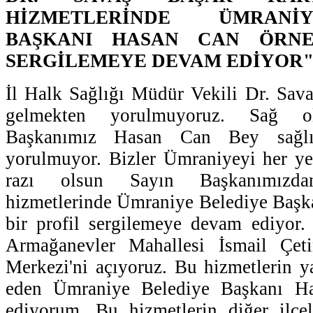
HİZMETLERİNDE ÜMRANİ
BAŞKANI HASAN CAN ÖRNE
SERGİLEMEYE DEVAM EDİYOR
İl Halk Sağlığı Müdür Vekili Dr. Sava
gelmekten yorulmuyoruz. Sağ ol
Başkanımız Hasan Can Bey sağlı
yorulmuyor. Bizler Ümraniyeyi her ye
razı olsun Sayın Başkanımızd
hizmetlerinde Ümraniye Belediye Başk
bir profil sergilemeye devam ediyor
Armağanevler Mahallesi İsmail Çeti
Merkezi'ni açıyoruz. Bu hizmetlerin 
eden Ümraniye Belediye Başkanı Ha
ediyorum. Bu hizmetlerin diğer ilçel