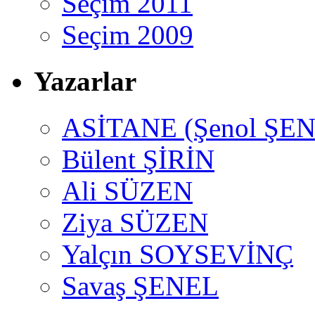
Seçim 2011
Seçim 2009
Yazarlar
ASİTANE (Şenol ŞEN
Bülent ŞİRİN
Ali SÜZEN
Ziya SÜZEN
Yalçın SOYSEVİNÇ
Savaş ŞENEL