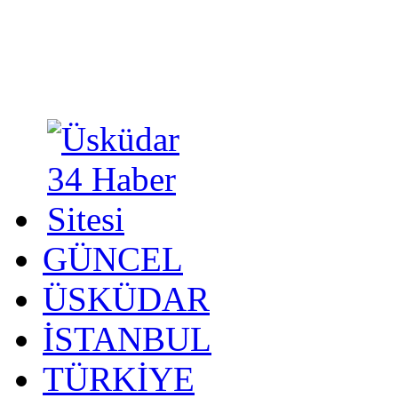
GÜNCEL
ÜSKÜDAR
İSTANBUL
TÜRKİYE