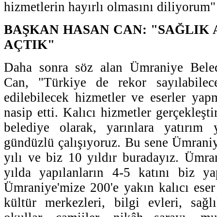
hizmetlerin hayırlı olmasını diliyorum"
BAŞKAN HASAN CAN: "SAĞLIK 
AÇTIK"
Daha sonra söz alan Ümraniye Bele
Can, "Türkiye de rekor sayılabilec
edilebilecek hizmetler ve eserler ya
nasip etti. Kalıcı hizmetler gerçekleşt
belediye olarak, yarınlara yatırım
gündüzlü çalışıyoruz. Bu sene Ümrani
yılı ve biz 10 yıldır buradayız. Ümr
yılda yapılanların 4-5 katını biz y
Ümraniye'mize 200'e yakın kalıcı eser
kültür merkezleri, bilgi evleri, sağlı