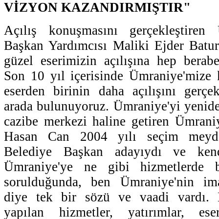
VİZYON KAZANDIRMIŞTIR"
Açılış konuşmasını gerçekleştiren
Başkan Yardımcısı Maliki Ejder Batu
güzel eserimizin açılışına hep berabe
Son 10 yıl içerisinde Ümraniye'mize 
eserden birinin daha açılışını gerçe
arada bulunuyoruz. Ümraniye'yi yeniden
cazibe merkezi haline getiren Ümrani
Hasan Can 2004 yılı seçim meyda
Belediye Başkan adayıydı ve kendil
Ümraniye'ye ne gibi hizmetlerde b
sorulduğunda, ben Ümraniye'nin ima
diye tek bir sözü ve vaadi vardı. 
yapılan hizmetler, yatırımlar, ese