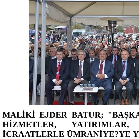
MALİKİ EJDER BATUR; "BAŞK
HİZMETLER, YATIRIMLAR
İCRAATLERLE ÜMRANİYE?YE YE