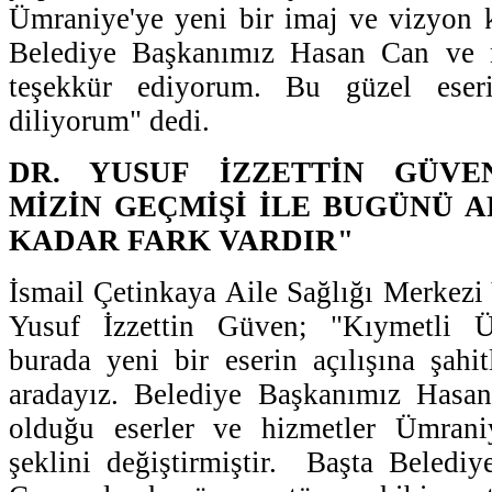
Ümraniye'ye yeni bir imaj ve vizyon k
Belediye Başkanımız Hasan Can ve m
teşekkür ediyorum. Bu güzel eseri
diliyorum" dedi.
DR. YUSUF İZZETTİN GÜVE
MİZİN GEÇMİŞİ İLE BUGÜNÜ 
KADAR FARK VARDIR"
İsmail Çetinkaya Aile Sağlığı Merkezi
Yusuf İzzettin Güven; "Kıymetli Ü
burada yeni bir eserin açılışına şahi
aradayız. Belediye Başkanımız Hasa
olduğu eserler ve hizmetler Ümrani
şeklini değiştirmiştir. Başta Beledi