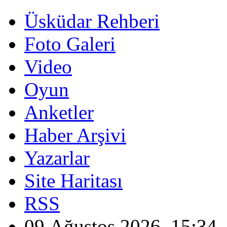
Üsküdar Rehberi
Foto Galeri
Video
Oyun
Anketler
Haber Arşivi
Yazarlar
Site Haritası
RSS
09 Ağustos 2026, 15:34