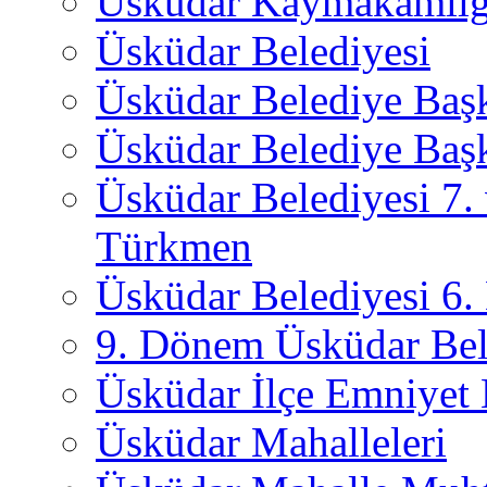
Üsküdar Kaymakamlığ
Üsküdar Belediyesi
Üsküdar Belediye Baş
Üsküdar Belediye Başk
Üsküdar Belediyesi 7.
Türkmen
Üsküdar Belediyesi 6
9. Dönem Üsküdar Bel
Üsküdar İlçe Emniyet
Üsküdar Mahalleleri