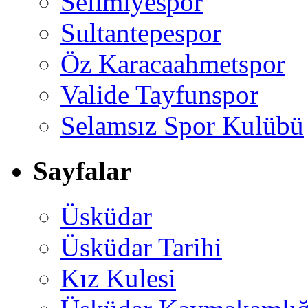
Selimiyespor
Sultantepespor
Öz Karacaahmetspor
Valide Tayfunspor
Selamsız Spor Kulübü
Sayfalar
Üsküdar
Üsküdar Tarihi
Kız Kulesi