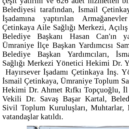
çeşit yatırım ve 626 adet hizmetten b
Belediyesi tarafından, İsmail Çetinka
İşadamına yaptırılan Armağanevle
Çetinkaya Aile Sağlığı Merkezi, Açılı
Belediye Başkanı Hasan Can'ın ya
Ümraniye İlçe Başkan Yardımcısı Sa
Belediye Başkan Yardımcıları, İsm
Sağlığı Merkezi Yönetici Hekimi Dr. Y
Hayırsever İşadamı Çetinkaya İnş. Y
İsmail Çetinkaya, Ümraniye Toplum Sa
Hekimi Dr. Ahmet Rıfkı Topçuoğlu, İl
Vekili Dr. Savaş Başar Kartal, Beled
Sivil Toplum Kuruluşları, Muhtarlar, 
vatandaşlar katıldı.