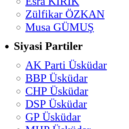
Esra KİRİK
Zülfikar ÖZKAN
Musa GÜMUŞ
Siyasi Partiler
AK Parti Üsküdar
BBP Üsküdar
CHP Üsküdar
DSP Üsküdar
GP Üsküdar