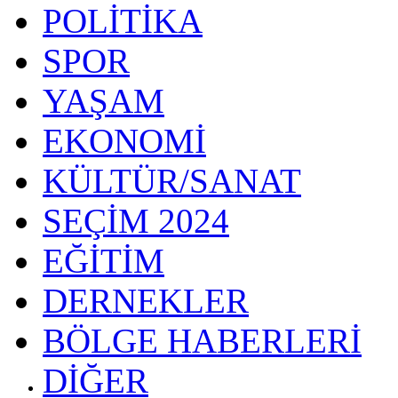
POLİTİKA
SPOR
YAŞAM
EKONOMİ
KÜLTÜR/SANAT
SEÇİM 2024
EĞİTİM
DERNEKLER
BÖLGE HABERLERİ
DİĞER