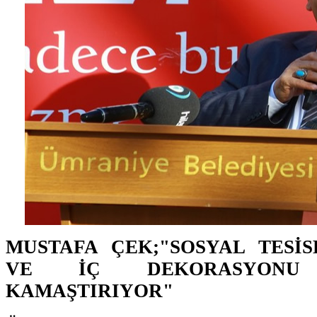
MUSTAFA ÇEK;"SOSYAL TESİS
VE İÇ DEKORASYON
KAMAŞTIRIYOR"