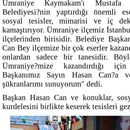
Ümraniye Kaymakam'ı Mustafa 
Belediyesi?nin yaptırdığı önemli es
sosyal tesisler, mimarisi ve iç de
kamaştırıyor. Ümraniye ilçemiz İstanb
ilçelerinden birisidir. Belediye Başk
Can Bey ilçemize bir çok eserler kazand
onlardan sadece bir tanesidir. Böy
Ümraniye?mize kazandırdığı içi
Başkanımız Sayın Hasan Can?a v
şükranlarımı sunuyorum" dedi.
Başkan Hasan Can ve konuklar, sosyal
kurdelesini birlikte keserek tesisleri ge