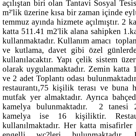
açılıştan biri olan Tantavi Sosyal Tesi
m²'lik üzerine kısa bir zaman içinde ey
temmuz ayında hizmete açılmıştır. 2 ka
katta 511.41 m2'lik alana sahipken 1.ka
kullanmaktadır. Kullanım amacı toplan
ve kutlama, davet gibi özel günlerde
kullanılacaktır. Yapı çelik sistem üz
olarak uygulanmaktadır. Zemin katta 
ve 2 adet Toplantı odası bulunmaktadır.
restaurantı,75 kişilik terası ve buna
mutfak yer almaktadır. Ayrıca bahçe
kamelya bulunmaktadır. 2 tanesi 
kamelya ise 16 kişiliktir. Resta
kullanılmaktadır. Her katta misafirler
engelli wc?leri bulunmaktadır. K