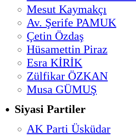
Mesut Kaymakçı
Av. Şerife PAMUK
Çetin Özdaş
Hüsamettin Piraz
Esra KİRİK
Zülfikar ÖZKAN
Musa GÜMUŞ
Siyasi Partiler
AK Parti Üsküdar