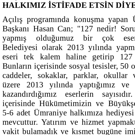
HALKIMIZ İSTİFADE ETSİN DİY
Açılış programında konuşma yapan 
Başkanı Hasan Can; "127 nedir! Sor
yapmış olduğumuz bir çok eserl
Belediyesi olarak 2013 yılında yap
eseri tek kalem haline getirip 127 
Bunların içerisinde sosyal tesisler, 50 
caddeler, sokaklar, parklar, okullar
üzere 2013 yılında yaptığımız ve
kazandırdığımız eserlerin sayısıdı
içerisinde Hükümetimizin ve Büyükş
5-6 adet Ümraniye halkımıza hediyesi 
mevcuttur. Yatırım ve hizmet yapmak
vakit bulamadık ve kısmet bugüne imi