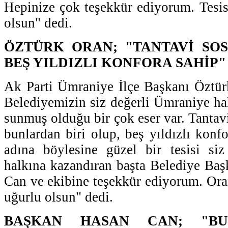
Hepinize çok teşekkür ediyorum. Tesis
olsun" dedi.
ÖZTÜRK ORAN; "TANTAVİ SOS
BEŞ YILDIZLI KONFORA SAHİP"
Ak Parti Ümraniye İlçe Başkanı Öztü
Belediyemizin siz değerli Ümraniye ha
sunmuş olduğu bir çok eser var. Tantavi
bunlardan biri olup, beş yıldızlı konfo
adına böylesine güzel bir tesisi si
halkına kazandıran başta Belediye Ba
Can ve ekibine teşekkür ediyorum. Oran
uğurlu olsun" dedi.
BAŞKAN HASAN CAN; "BU