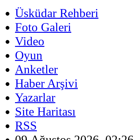
Üsküdar Rehberi
Foto Galeri
Video
Oyun
Anketler
Haber Arşivi
Yazarlar
Site Haritası
RSS
09 Ağustos 2026, 02:26