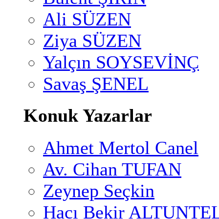
Ali SÜZEN
Ziya SÜZEN
Yalçın SOYSEVİNÇ
Savaş ŞENEL
Konuk Yazarlar
Ahmet Mertol Canel
Av. Cihan TUFAN
Zeynep Seçkin
Hacı Bekir ALTUNTE