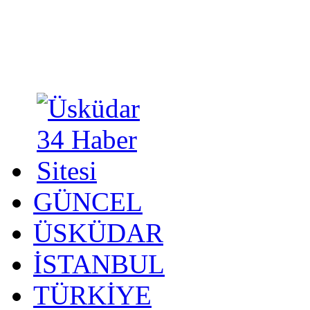
GÜNCEL
ÜSKÜDAR
İSTANBUL
TÜRKİYE