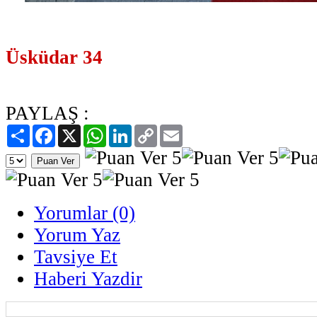
Üsküdar 34
PAYLAŞ :
Paylaş
Facebook
X
WhatsApp
LinkedIn
Copy
Email
Link
Yorumlar (0)
Yorum Yaz
Tavsiye Et
Haberi Yazdir