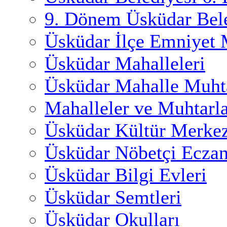
9. Dönem Üsküdar Bele
Üsküdar İlçe Emniyet
Üsküdar Mahalleleri
Üsküdar Mahalle Muhta
Mahalleler ve Muhtarl
Üsküdar Kültür Merkez
Üsküdar Nöbetçi Eczan
Üsküdar Bilgi Evleri
Üsküdar Semtleri
Üsküdar Okulları