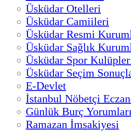
Üsküdar Otelleri
Üsküdar Camiileri
Üsküdar Resmi Kuruml
Üsküdar Sağlık Kuruml
Üsküdar Spor Kulüpler
Üsküdar Seçim Sonuçla
E-Devlet
İstanbul Nöbetçi Eczan
Günlük Burç Yorumlar
Ramazan İmsakiyesi