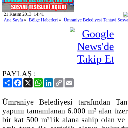
21 Kasım 2013, 14:41
Ana Sayfa
»
Bölge Haberleri
»
Ümraniye Belediyesi Tantavi Sosyal
PAYLAŞ :
Paylaş
Facebook
X
WhatsApp
LinkedIn
Copy
Email
Link
Ümraniye Belediyesi tarafından Tan
yapımı tamamlanan 6.000 m² alan üzeri
bir kat 500 m²'lik alana sahip olan ve