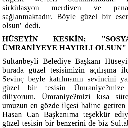
sirkülasyon merdiven ve pana
sağlanmaktadır. Böyle güzel bir eser
olsun" dedi.
HÜSEYİN KESKİN; "SOSY
ÜMRANİYEYE HAYIRLI OLSUN"
Sultanbeyli Belediye Başkanı Hüsey
burada güzel tesisimizin açılışına i
Sevinç beyle katılmanın sevincini ya
güzel bir tesisin Ümraniye?mize 
diliyorum. Ümraniye?mizi kısa süre
umuzun en gözde ilçesi haline getiren
Hasan Can Başkanıma teşekkür ediy
güzel tesisin bir benzerini de biz Sult