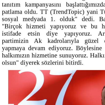
tanıtım kampanyasını başlattığımız
patlama oldu. TT (TrendTopic) yani 
sosyal medyada 1. olduk" dedi. B
"Birçok hizmeti yapıyoruz ve bu hi
istifade etsin diye yapıyoruz. Ar
partimizin Ak kadrolarıyla güzel 
yapmaya devam ediyoruz. Böylesine g
halkımızın hizmetine sunuyoruz. Halkı
olsun" diyerek sözlerini bitirdi.