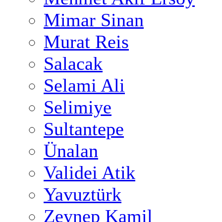
Mimar Sinan
Murat Reis
Salacak
Selami Ali
Selimiye
Sultantepe
Ünalan
Validei Atik
Yavuztürk
Zeynep Kamil