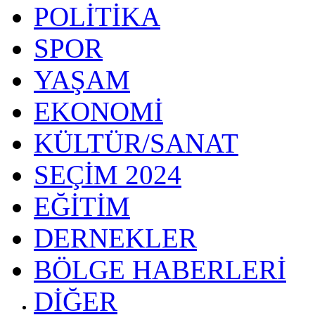
POLİTİKA
SPOR
YAŞAM
EKONOMİ
KÜLTÜR/SANAT
SEÇİM 2024
EĞİTİM
DERNEKLER
BÖLGE HABERLERİ
DİĞER