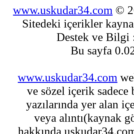
www.uskudar34.com
© 20
Sitedeki içerikler kayn
Destek ve Bilgi
Bu sayfa 0.0
www.uskudar34.com
web
ve sözel içerik sadece
yazılarında yer alan iç
veya alıntı(kaynak gö
hakkında uskudar34.com