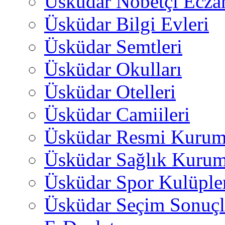
Üsküdar Nöbetçi Ecza
Üsküdar Bilgi Evleri
Üsküdar Semtleri
Üsküdar Okulları
Üsküdar Otelleri
Üsküdar Camiileri
Üsküdar Resmi Kurum
Üsküdar Sağlık Kurum
Üsküdar Spor Kulüple
Üsküdar Seçim Sonuçl