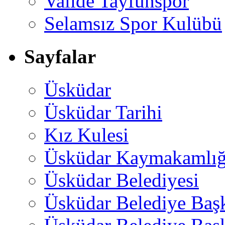
Valide Tayfunspor
Selamsız Spor Kulübü
Sayfalar
Üsküdar
Üsküdar Tarihi
Kız Kulesi
Üsküdar Kaymakamlığ
Üsküdar Belediyesi
Üsküdar Belediye Baş