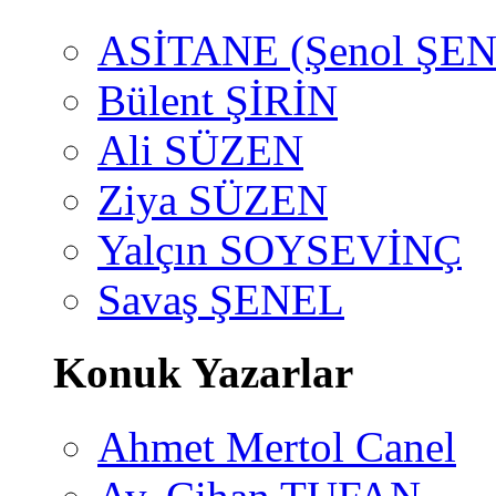
ASİTANE (Şenol ŞEN
Bülent ŞİRİN
Ali SÜZEN
Ziya SÜZEN
Yalçın SOYSEVİNÇ
Savaş ŞENEL
Konuk Yazarlar
Ahmet Mertol Canel