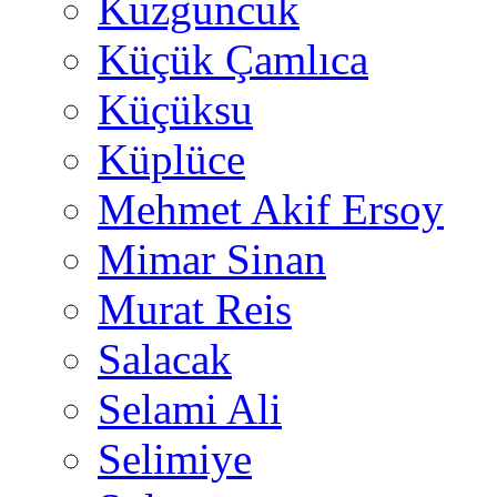
Kuzguncuk
Küçük Çamlıca
Küçüksu
Küplüce
Mehmet Akif Ersoy
Mimar Sinan
Murat Reis
Salacak
Selami Ali
Selimiye