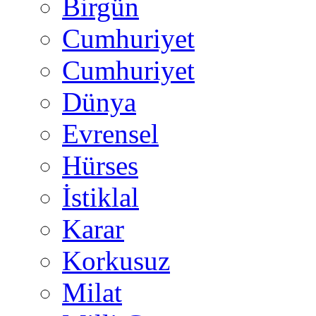
Birgün
Cumhuriyet
Cumhuriyet
Dünya
Evrensel
Hürses
İstiklal
Karar
Korkusuz
Milat