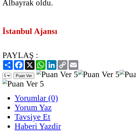
Albayrak oldu.
İstanbul Ajansı
PAYLAŞ :
Paylaş
Facebook
X
WhatsApp
LinkedIn
Copy
Email
Link
Yorumlar (0)
Yorum Yaz
Tavsiye Et
Haberi Yazdir