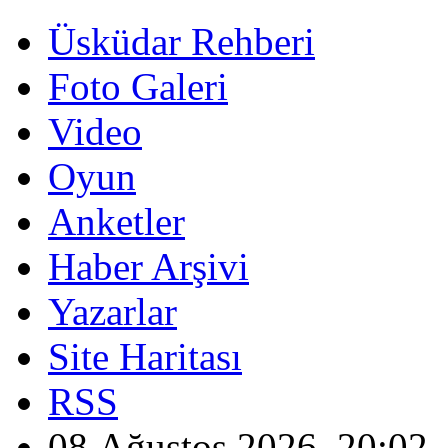
Üsküdar Rehberi
Foto Galeri
Video
Oyun
Anketler
Haber Arşivi
Yazarlar
Site Haritası
RSS
08 Ağustos 2026, 20:02