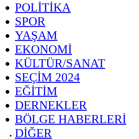
POLİTİKA
SPOR
YAŞAM
EKONOMİ
KÜLTÜR/SANAT
SEÇİM 2024
EĞİTİM
DERNEKLER
BÖLGE HABERLERİ
DİĞER