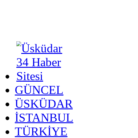
GÜNCEL
ÜSKÜDAR
İSTANBUL
TÜRKİYE