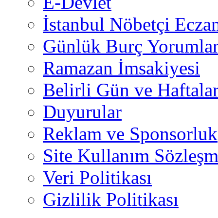
E-Devlet
İstanbul Nöbetçi Eczan
Günlük Burç Yorumlar
Ramazan İmsakiyesi
Belirli Gün ve Haftala
Duyurular
Reklam ve Sponsorluk
Site Kullanım Sözleşm
Veri Politikası
Gizlilik Politikası