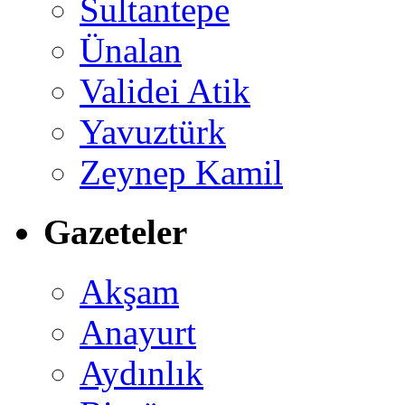
Sultantepe
Ünalan
Validei Atik
Yavuztürk
Zeynep Kamil
Gazeteler
Akşam
Anayurt
Aydınlık