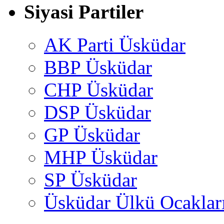
Siyasi Partiler
AK Parti Üsküdar
BBP Üsküdar
CHP Üsküdar
DSP Üsküdar
GP Üsküdar
MHP Üsküdar
SP Üsküdar
Üsküdar Ülkü Ocaklar