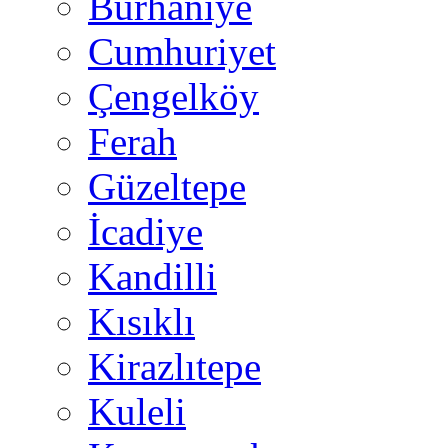
Burhaniye
Cumhuriyet
Çengelköy
Ferah
Güzeltepe
İcadiye
Kandilli
Kısıklı
Kirazlıtepe
Kuleli