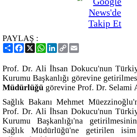
PAYLAŞ :
Paylaş
Facebook
X
WhatsApp
LinkedIn
Copy
Email
Link
Prof. Dr. Ali İhsan Dokucu'nun Türki
Kurumu Başkanlığı görevine getirilme
Müdürlüğü
görevine Prof. Dr. Selami A
Sağlık Bakanı Mehmet Müezzinoğlu'n
Prof. Dr. Ali İhsan Dokucu'nun Türki
Kurumu Başkanlığı'na getirilmesini
Sağlık Müdürlüğü'ne getirilen isi