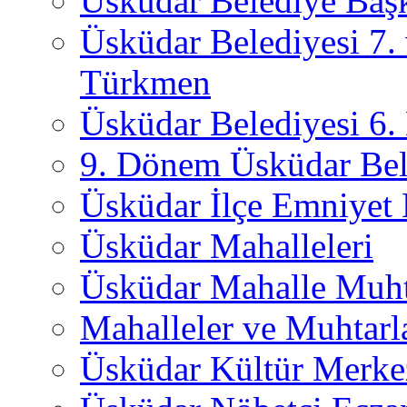
Üsküdar Belediye Başk
Üsküdar Belediyesi 7.
Türkmen
Üsküdar Belediyesi 6
9. Dönem Üsküdar Bel
Üsküdar İlçe Emniyet
Üsküdar Mahalleleri
Üsküdar Mahalle Muht
Mahalleler ve Muhtarl
Üsküdar Kültür Merkez