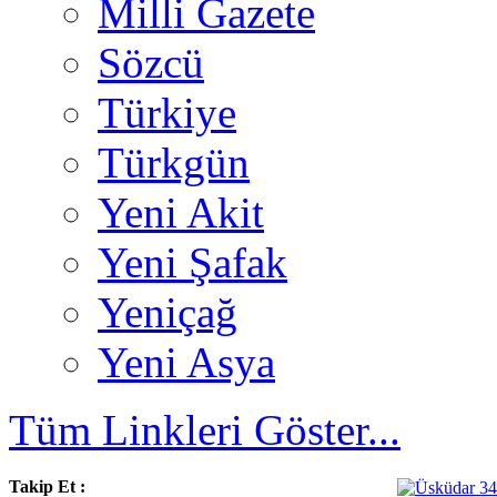
Milli Gazete
Sözcü
Türkiye
Türkgün
Yeni Akit
Yeni Şafak
Yeniçağ
Yeni Asya
Tüm Linkleri Göster...
Takip Et :