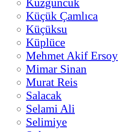
Kuzguncuk
Küçük Çamlıca
Küçüksu
Küplüce
Mehmet Akif Ersoy
Mimar Sinan
Murat Reis
Salacak
Selami Ali
Selimiye