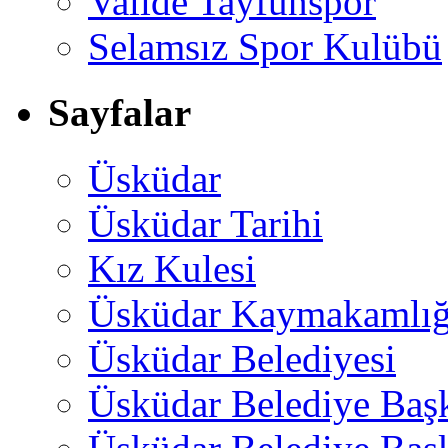
Valide Tayfunspor
Selamsız Spor Kulübü
Sayfalar
Üsküdar
Üsküdar Tarihi
Kız Kulesi
Üsküdar Kaymakamlığ
Üsküdar Belediyesi
Üsküdar Belediye Baş