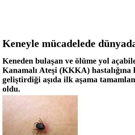
Keneyle mücadelede dünyada
Keneden bulaşan ve ölüme yol açabi
Kanamalı Ateşi (KKKA) hastalığına
geliştirdiği aşıda ilk aşama tamamlan
oldu.