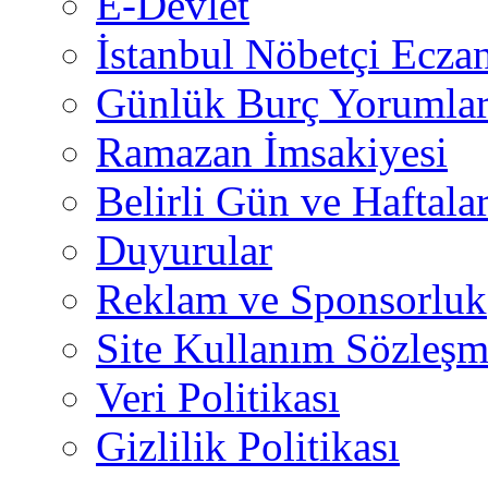
E-Devlet
İstanbul Nöbetçi Eczan
Günlük Burç Yorumlar
Ramazan İmsakiyesi
Belirli Gün ve Haftala
Duyurular
Reklam ve Sponsorluk
Site Kullanım Sözleşm
Veri Politikası
Gizlilik Politikası