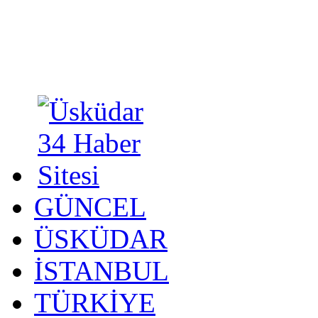
GÜNCEL
ÜSKÜDAR
İSTANBUL
TÜRKİYE