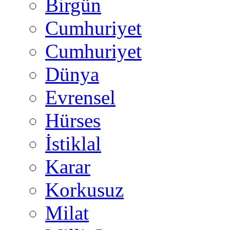
Birgün
Cumhuriyet
Cumhuriyet
Dünya
Evrensel
Hürses
İstiklal
Karar
Korkusuz
Milat