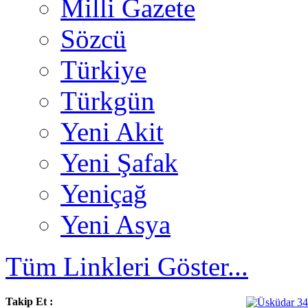
Milli Gazete
Sözcü
Türkiye
Türkgün
Yeni Akit
Yeni Şafak
Yeniçağ
Yeni Asya
Tüm Linkleri Göster...
Takip Et :