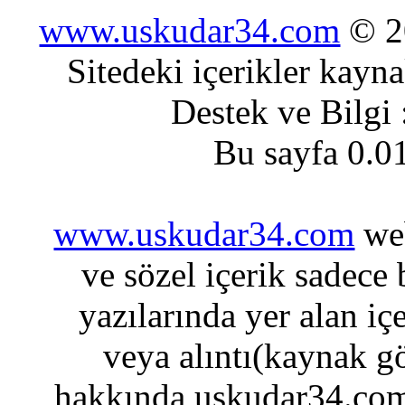
www.uskudar34.com
© 20
Sitedeki içerikler kayn
Destek ve Bilgi
Bu sayfa 0.0
www.uskudar34.com
web
ve sözel içerik sadece
yazılarında yer alan iç
veya alıntı(kaynak gö
hakkında uskudar34.com