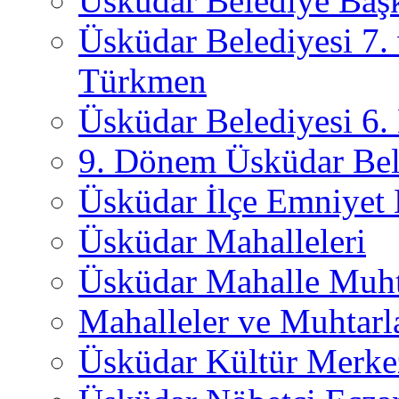
Üsküdar Belediye Başk
Üsküdar Belediyesi 7.
Türkmen
Üsküdar Belediyesi 6
9. Dönem Üsküdar Bel
Üsküdar İlçe Emniyet
Üsküdar Mahalleleri
Üsküdar Mahalle Muht
Mahalleler ve Muhtarl
Üsküdar Kültür Merkez