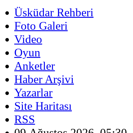
Üsküdar Rehberi
Foto Galeri
Video
Oyun
Anketler
Haber Arşivi
Yazarlar
Site Haritası
RSS
09 Ağustos 2026, 05:30