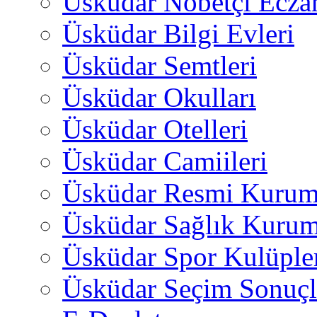
Üsküdar Nöbetçi Ecza
Üsküdar Bilgi Evleri
Üsküdar Semtleri
Üsküdar Okulları
Üsküdar Otelleri
Üsküdar Camiileri
Üsküdar Resmi Kurum
Üsküdar Sağlık Kurum
Üsküdar Spor Kulüple
Üsküdar Seçim Sonuçl