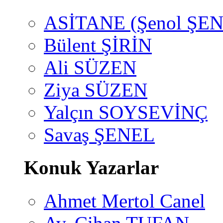
ASİTANE (Şenol ŞEN
Bülent ŞİRİN
Ali SÜZEN
Ziya SÜZEN
Yalçın SOYSEVİNÇ
Savaş ŞENEL
Konuk Yazarlar
Ahmet Mertol Canel