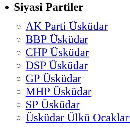
Siyasi Partiler
AK Parti Üsküdar
BBP Üsküdar
CHP Üsküdar
DSP Üsküdar
GP Üsküdar
MHP Üsküdar
SP Üsküdar
Üsküdar Ülkü Ocaklar