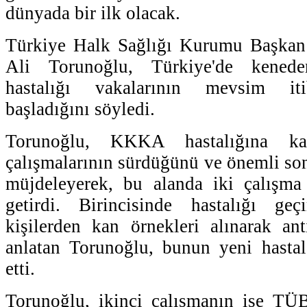
dünyada bir ilk olacak.
Türkiye Halk Sağlığı Kurumu Başkan
Ali Torunoğlu, Türkiye'de kene
hastalığı vakalarının mevsim iti
başladığını söyledi.
Torunoğlu, KKKA hastalığına kar
çalışmalarının sürdüğünü ve önemli son
müjdeleyerek, bu alanda iki çalışma
getirdi. Birincisinde hastalığı ge
kişilerden kan örnekleri alınarak ant
anlatan Torunoğlu, bunun yeni hastala
etti.
Torunoğlu, ikinci çalışmanın ise TÜ