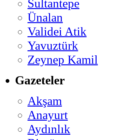
Sultantepe
Ünalan
Validei Atik
Yavuztürk
Zeynep Kamil
Gazeteler
Akşam
Anayurt
Aydınlık