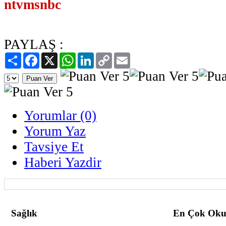
ntvmsnbc
PAYLAŞ :
Paylaş
Facebook
X
WhatsApp
LinkedIn
Copy
Email
Link
Yorumlar (0)
Yorum Yaz
Tavsiye Et
Haberi Yazdir
Sağlık
En Çok Oku