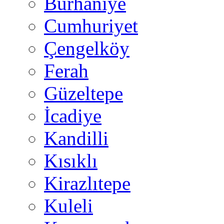
Burhaniye
Cumhuriyet
Çengelköy
Ferah
Güzeltepe
İcadiye
Kandilli
Kısıklı
Kirazlıtepe
Kuleli