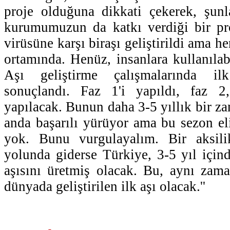
proje olduğuna dikkati çekerek, şunla
kurumumuzun da katkı verdiği bir p
virüsüne karşı biraşı geliştirildi ama h
ortamında. Henüz, insanlara kullanılab
Aşı geliştirme çalışmalarında il
sonuçlandı. Faz 1'i yapıldı, faz 2
yapılacak. Bunun daha 3-5 yıllık bir za
anda başarılı yürüyor ama bu sezon e
yok. Bunu vurgulayalım. Bir aksil
yolunda giderse Türkiye, 3-5 yıl içi
aşısını üretmiş olacak. Bu, aynı za
dünyada geliştirilen ilk aşı olacak.''