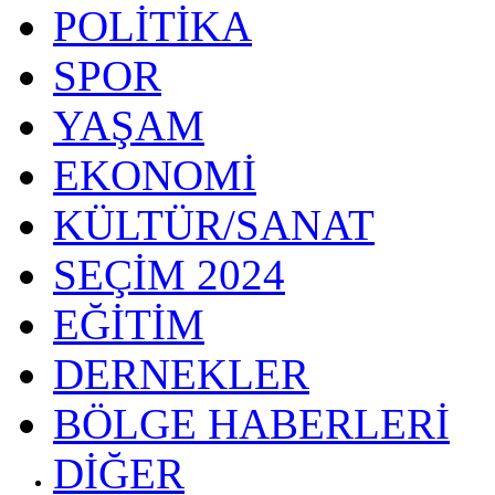
POLİTİKA
SPOR
YAŞAM
EKONOMİ
KÜLTÜR/SANAT
SEÇİM 2024
EĞİTİM
DERNEKLER
BÖLGE HABERLERİ
DİĞER