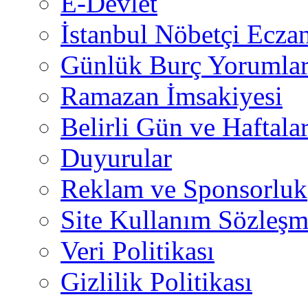
E-Devlet
İstanbul Nöbetçi Eczan
Günlük Burç Yorumlar
Ramazan İmsakiyesi
Belirli Gün ve Haftala
Duyurular
Reklam ve Sponsorluk
Site Kullanım Sözleşm
Veri Politikası
Gizlilik Politikası