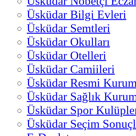
Üsküdar Nöbetçi Ecza
Üsküdar Bilgi Evleri
Üsküdar Semtleri
Üsküdar Okulları
Üsküdar Otelleri
Üsküdar Camiileri
Üsküdar Resmi Kurum
Üsküdar Sağlık Kurum
Üsküdar Spor Kulüple
Üsküdar Seçim Sonuçl