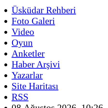
Üsküdar Rehberi
Foto Galeri
Video
Oyun
Anketler
Haber Arşivi
Yazarlar
Site Haritası
RSS
08 Ağustos 2026, 10:26