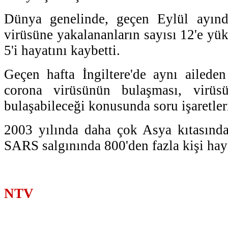
Dünya genelinde, geçen Eylül ayın
virüsüne yakalananların sayısı 12'e yük
5'i hayatını kaybetti.
Geçen hafta İngiltere'de aynı aileden
corona virüsünün bulaşması, virüs
bulaşabileceği konusunda soru işaretle
2003 yılında daha çok Asya kıtasında
SARS salgınında 800'den fazla kişi hay
NTV