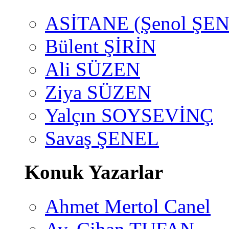
ASİTANE (Şenol ŞEN
Bülent ŞİRİN
Ali SÜZEN
Ziya SÜZEN
Yalçın SOYSEVİNÇ
Savaş ŞENEL
Konuk Yazarlar
Ahmet Mertol Canel