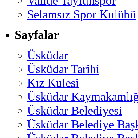
Valide Tayfunspor
Selamsız Spor Kulübü
Sayfalar
Üsküdar
Üsküdar Tarihi
Kız Kulesi
Üsküdar Kaymakamlığ
Üsküdar Belediyesi
Üsküdar Belediye Baş