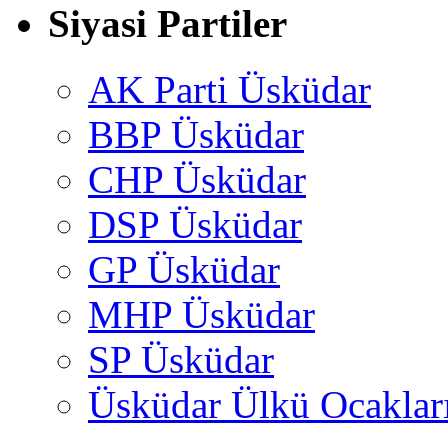
Siyasi Partiler
AK Parti Üsküdar
BBP Üsküdar
CHP Üsküdar
DSP Üsküdar
GP Üsküdar
MHP Üsküdar
SP Üsküdar
Üsküdar Ülkü Ocaklar