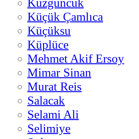
Kuzguncuk
Küçük Çamlıca
Küçüksu
Küplüce
Mehmet Akif Ersoy
Mimar Sinan
Murat Reis
Salacak
Selami Ali
Selimiye