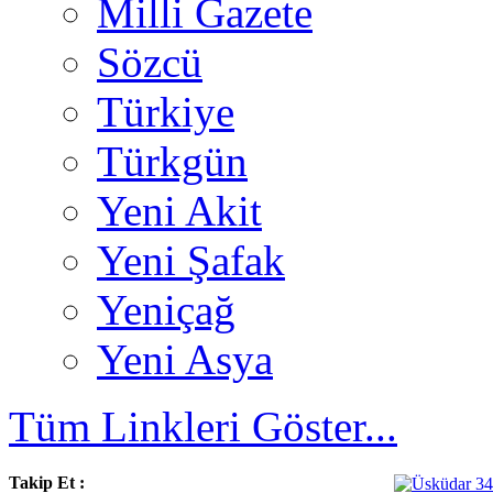
Milli Gazete
Sözcü
Türkiye
Türkgün
Yeni Akit
Yeni Şafak
Yeniçağ
Yeni Asya
Tüm Linkleri Göster...
Takip Et :