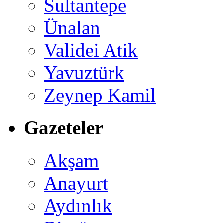
Sultantepe
Ünalan
Validei Atik
Yavuztürk
Zeynep Kamil
Gazeteler
Akşam
Anayurt
Aydınlık