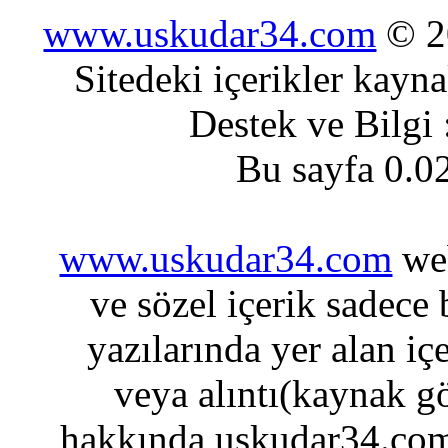
www.uskudar34.com
© 20
Sitedeki içerikler kayn
Destek ve Bilgi
Bu sayfa 0.0
www.uskudar34.com
web
ve sözel içerik sadece
yazılarında yer alan iç
veya alıntı(kaynak gö
hakkında uskudar34.com