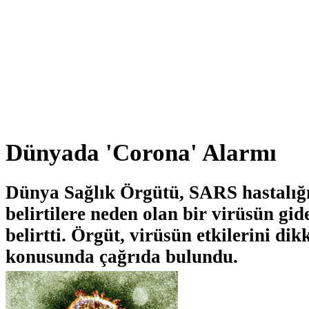
Dünyada 'Corona' Alarmı
Dünya Sağlık Örgütü, SARS hastalığ
belirtilere neden olan bir virüsün gid
belirtti. Örgüt, virüsün etkilerini di
konusunda çağrıda bulundu.