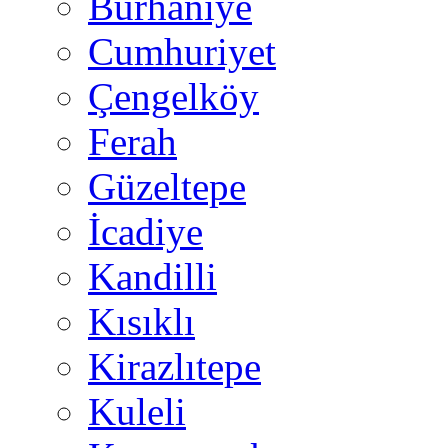
Burhaniye
Cumhuriyet
Çengelköy
Ferah
Güzeltepe
İcadiye
Kandilli
Kısıklı
Kirazlıtepe
Kuleli