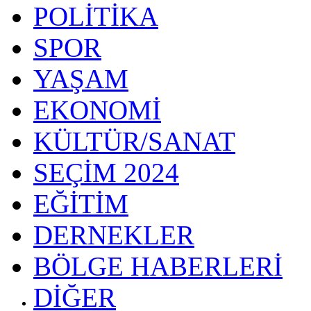
POLİTİKA
SPOR
YAŞAM
EKONOMİ
KÜLTÜR/SANAT
SEÇİM 2024
EĞİTİM
DERNEKLER
BÖLGE HABERLERİ
DİĞER