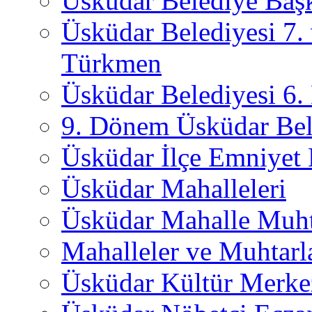
Üsküdar Belediye Başk
Üsküdar Belediyesi 7.
Türkmen
Üsküdar Belediyesi 6
9. Dönem Üsküdar Bel
Üsküdar İlçe Emniyet
Üsküdar Mahalleleri
Üsküdar Mahalle Muht
Mahalleler ve Muhtarl
Üsküdar Kültür Merkez