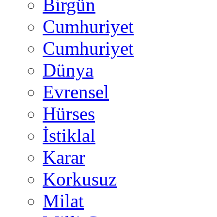
Birgün
Cumhuriyet
Cumhuriyet
Dünya
Evrensel
Hürses
İstiklal
Karar
Korkusuz
Milat