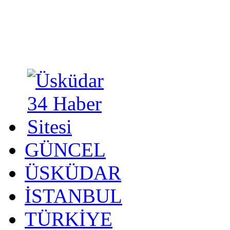
GÜNCEL
ÜSKÜDAR
İSTANBUL
TÜRKİYE