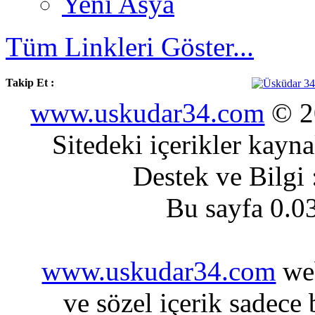
Yeni Asya
Tüm Linkleri Göster...
Takip Et :
www.uskudar34.com
© 20
Sitedeki içerikler kayn
Destek ve Bilgi
Bu sayfa 0.0
www.uskudar34.com
web
ve sözel içerik sadece