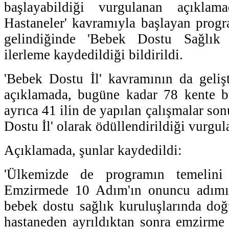
başlayabildiği vurgulanan açıkla
Hastaneler' kavramıyla başlayan progra
gelindiğinde 'Bebek Dostu Sağlık K
ilerleme kaydedildiği bildirildi.
'Bebek Dostu İl' kavramının da gelişti
açıklamada, bugüne kadar 78 kente bu
ayrıca 41 ilin de yapılan çalışmalar so
Dostu İl' olarak ödüllendirildiği vurgul
Açıklamada, şunlar kaydedildi:
'Ülkemizde de programın temelini o
Emzirmede 10 Adım'ın onuncu adımı
bebek dostu sağlık kuruluşlarında do
hastaneden ayrıldıktan sonra emzirme p