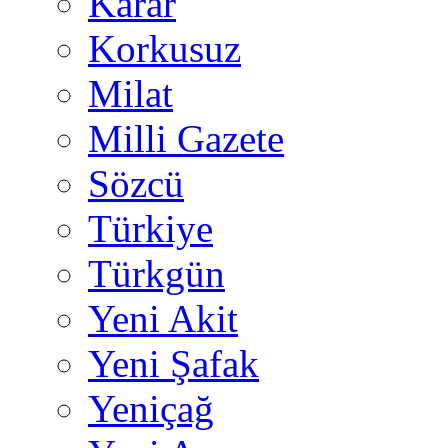
Karar
Korkusuz
Milat
Milli Gazete
Sözcü
Türkiye
Türkgün
Yeni Akit
Yeni Şafak
Yeniçağ