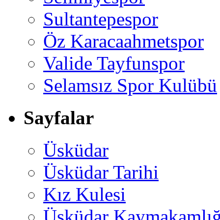
Sultantepespor
Öz Karacaahmetspor
Valide Tayfunspor
Selamsız Spor Kulübü
Sayfalar
Üsküdar
Üsküdar Tarihi
Kız Kulesi
Üsküdar Kaymakamlığ