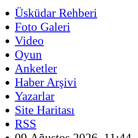
Üsküdar Rehberi
Foto Galeri
Video
Oyun
Anketler
Haber Arşivi
Yazarlar
Site Haritası
RSS
09 Ağustos 2026, 11:44