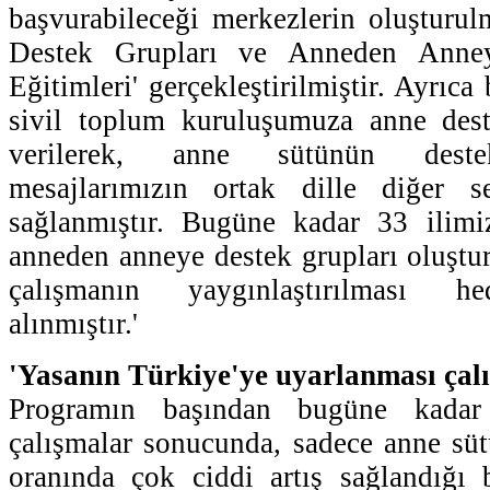
başvurabileceği merkezlerin oluşturu
Destek Grupları ve Anneden Anney
Eğitimleri' gerçekleştirilmiştir. Ayrıc
sivil toplum kuruluşumuza anne dest
verilerek, anne sütünün destek
mesajlarımızın ortak dille diğer sek
sağlanmıştır. Bugüne kadar 33 ilim
anneden anneye destek grupları oluştu
çalışmanın yaygınlaştırılması he
alınmıştır.'
'Yasanın Türkiye'ye uyarlanması çal
Programın başından bugüne kadar 
çalışmalar sonucunda, sadece anne sü
oranında çok ciddi artış sağlandığı b