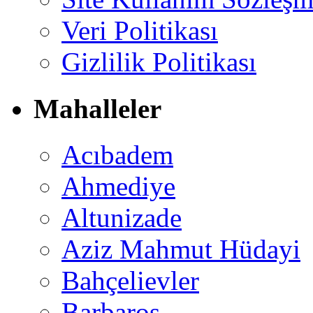
Veri Politikası
Gizlilik Politikası
Mahalleler
Acıbadem
Ahmediye
Altunizade
Aziz Mahmut Hüdayi
Bahçelievler
Barbaros