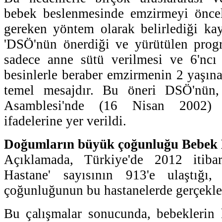
bebek beslenmesinde emzirmeyi önceli
gereken yöntem olarak belirlediği ka
'DSÖ'nün önerdiği ve yürütülen progr
sadece anne sütü verilmesi ve 6'nc
besinlerle beraber emzirmenin 2 yaşına
temel mesajdır. Bu öneri DSÖ'nün
Asamblesi'nde (16 Nisan 2002) k
ifadelerine yer verildi.
Doğumların büyük çoğunluğu Bebek 
Açıklamada, Türkiye'de 2012 itiba
Hastane' sayısının 913'e ulaştığı
çoğunluğunun bu hastanelerde gerçekleşti
Bu çalışmalar sonucunda, bebeklerin 