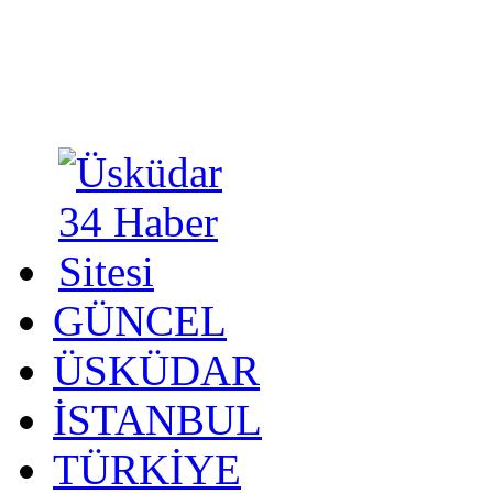
GÜNCEL
ÜSKÜDAR
İSTANBUL
TÜRKİYE