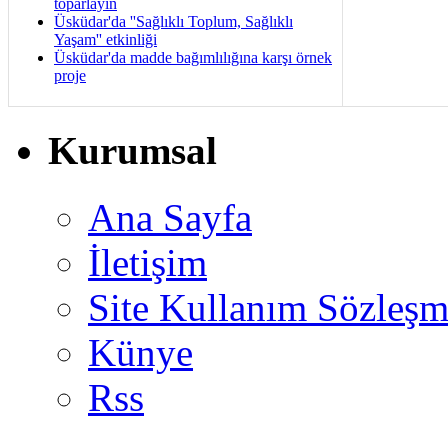
toparlayın
Üsküdar'da ''Sağlıklı Toplum, Sağlıklı
Yaşam'' etkinliği
Üsküdar'da madde bağımlılığına karşı örnek
proje
Kurumsal
Ana Sayfa
İletişim
Site Kullanım Sözleşm
Künye
Rss