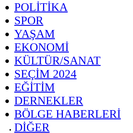
POLİTİKA
SPOR
YAŞAM
EKONOMİ
KÜLTÜR/SANAT
SEÇİM 2024
EĞİTİM
DERNEKLER
BÖLGE HABERLERİ
DİĞER