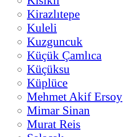
Kısıklı
Kirazlıtepe
Kuleli
Kuzguncuk
Küçük Çamlıca
Küçüksu
Küplüce
Mehmet Akif Ersoy
Mimar Sinan
Murat Reis