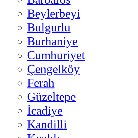
Beylerbeyi
Bulgurlu
Burhaniye
Cumhuriyet
Çengelköy
Ferah
Güzeltepe
İcadiye
Kandilli