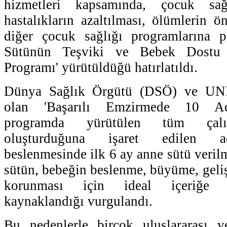
hizmetleri kapsamında, çocuk sağ
hastalıkların azaltılması, ölümlerin 
diğer çocuk sağlığı programlarına p
Sütünün Teşviki ve Bebek Dostu S
Programı' yürütüldüğü hatırlatıldı.
Dünya Sağlık Örgütü (DSÖ) ve UNIC
olan 'Başarılı Emzirmede 10 Adım
programda yürütülen tüm çalış
oluşturduğuna işaret edilen a
beslenmesinde ilk 6 ay anne sütü veril
sütün, bebeğin beslenme, büyüme, geliş
korunması için ideal içeriğe 
kaynaklandığı vurgulandı.
Bu nedenlerle birçok uluslararası v