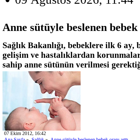
Anne sütüyle beslenen bebek 
Sağlık Bakanlığı, bebeklere ilk 6 ay,
gelişim ve hastalıklardan korunmaları
sahip anne sütünün verilmesi gerektiğ
07 Ekim 2012, 16:42
Ana Sayfa
»
Sağlık
»
Anne sütüyle beslenen bebek oranı arttı