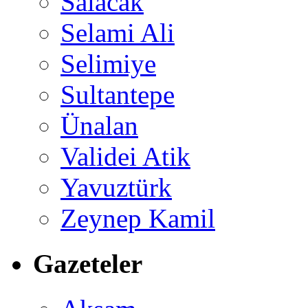
Salacak
Selami Ali
Selimiye
Sultantepe
Ünalan
Validei Atik
Yavuztürk
Zeynep Kamil
Gazeteler