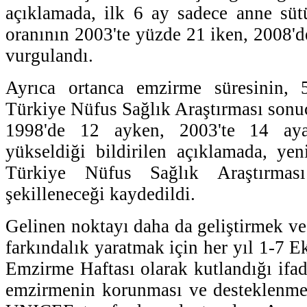
açıklamada, ilk 6 ay sadece anne süt
oranının 2003'te yüzde 21 iken, 2008'd
vurgulandı.
Ayrıca ortanca emzirme süresinin, 
Türkiye Nüfus Sağlık Araştırması sonuç
1998'de 12 ayken, 2003'te 14 ay
yükseldiği bildirilen açıklamada, yen
Türkiye Nüfus Sağlık Araştırması
şekilleneceği kaydedildi.
Gelinen noktayı daha da geliştirmek 
farkındalık yaratmak için her yıl 1-7 Ek
Emzirme Haftası olarak kutlandığı ifad
emzirmenin korunması ve desteklenm