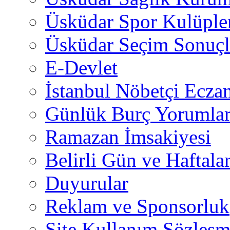
Üsküdar Spor Kulüple
Üsküdar Seçim Sonuçl
E-Devlet
İstanbul Nöbetçi Eczan
Günlük Burç Yorumlar
Ramazan İmsakiyesi
Belirli Gün ve Haftala
Duyurular
Reklam ve Sponsorluk
Site Kullanım Sözleşm