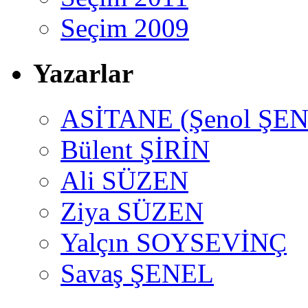
Seçim 2009
Yazarlar
ASİTANE (Şenol ŞEN
Bülent ŞİRİN
Ali SÜZEN
Ziya SÜZEN
Yalçın SOYSEVİNÇ
Savaş ŞENEL