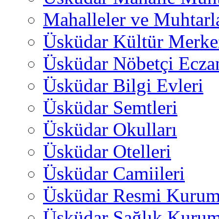
Mahalleler ve Muhtarl
Üsküdar Kültür Merkez
Üsküdar Nöbetçi Ecza
Üsküdar Bilgi Evleri
Üsküdar Semtleri
Üsküdar Okulları
Üsküdar Otelleri
Üsküdar Camiileri
Üsküdar Resmi Kurum
Üsküdar Sağlık Kurum