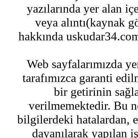
yazılarında yer alan iç
veya alıntı(kaynak gö
hakkında uskudar34.com
Web sayfalarımızda yer
tarafımızca garanti edil
bir getirinin sağ
verilmemektedir. Bu n
bilgilerdeki hatalardan, 
dayanılarak yapılan i