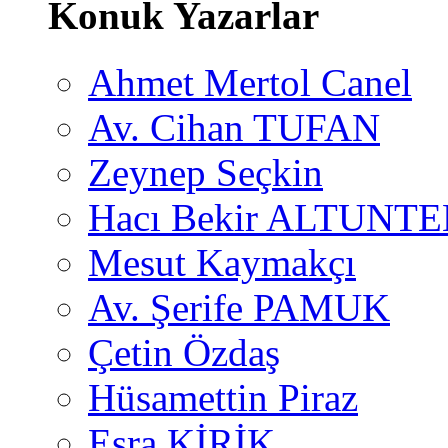
Konuk Yazarlar
Ahmet Mertol Canel
Av. Cihan TUFAN
Zeynep Seçkin
Hacı Bekir ALTUNTE
Mesut Kaymakçı
Av. Şerife PAMUK
Çetin Özdaş
Hüsamettin Piraz
Esra KİRİK