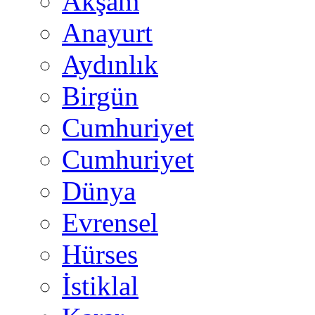
Akşam
Anayurt
Aydınlık
Birgün
Cumhuriyet
Cumhuriyet
Dünya
Evrensel
Hürses
İstiklal