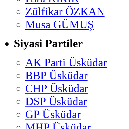
Zülfikar ÖZKAN
Musa GÜMUŞ
Siyasi Partiler
AK Parti Üsküdar
BBP Üsküdar
CHP Üsküdar
DSP Üsküdar
GP Üsküdar
MHP Üsküdar