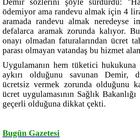
Demir sözlerini şöyle sürdürdü: ''H
ödemiyor ama randevu almak için 4 lira
aramada randevu almak neredeyse im
defalarca aramak zorunda kalıyor. Bu 
onayı olmadan faturalarından ücret ta
parası olmayan vatandaş bu hizmet alam
Uygulamanın hem tüketici hukukuna 
aykırı olduğunu savunan Demir, d
ücretsiz vermek zorunda olduğunu ka
ücret uygulamasının Sağlık Bakanlığı Ş
geçerli olduğuna dikkat çekti.
Bugün Gazetesi