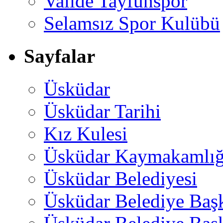
Valide Tayfunspor
Selamsız Spor Kulübü
Sayfalar
Üsküdar
Üsküdar Tarihi
Kız Kulesi
Üsküdar Kaymakamlığ
Üsküdar Belediyesi
Üsküdar Belediye Baş