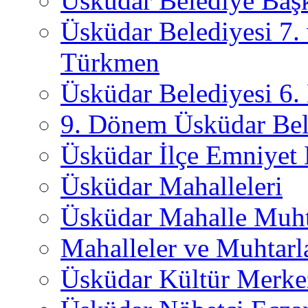
Üsküdar Belediye Başk
Üsküdar Belediyesi 7.
Türkmen
Üsküdar Belediyesi 6
9. Dönem Üsküdar Bel
Üsküdar İlçe Emniyet
Üsküdar Mahalleleri
Üsküdar Mahalle Muht
Mahalleler ve Muhtarl
Üsküdar Kültür Merkez