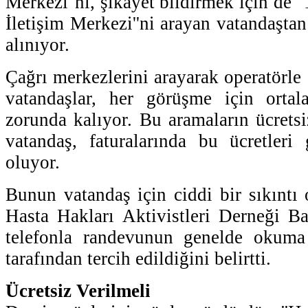
Merkezi''ni, şikayet bildirmek için de '
İletişim Merkezi''ni arayan vatandaştan
alınıyor.
Çağrı merkezlerini arayarak operatörle
vatandaşlar, her görüşme için orta
zorunda kalıyor. Bu aramaların ücret
vatandaş, faturalarında bu ücretleri
oluyor.
Bunun vatandaş için ciddi bir sıkıntı
Hasta Hakları Aktivistleri Derneği B
telefonla randevunun genelde okuma
tarafından tercih edildiğini belirtti.
Ücretsiz Verilmeli