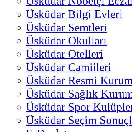
Üsküdar Nöbetçi Ecza
Üsküdar Bilgi Evleri
Üsküdar Semtleri
Üsküdar Okulları
Üsküdar Otelleri
Üsküdar Camiileri
Üsküdar Resmi Kurum
Üsküdar Sağlık Kurum
Üsküdar Spor Kulüple
Üsküdar Seçim Sonuçl