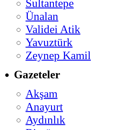
Sultantepe
Ünalan
Validei Atik
Yavuztürk
Zeynep Kamil
Gazeteler
Akşam
Anayurt
Aydınlık