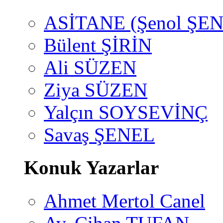
ASİTANE (Şenol ŞEN
Bülent ŞİRİN
Ali SÜZEN
Ziya SÜZEN
Yalçın SOYSEVİNÇ
Savaş ŞENEL
Konuk Yazarlar
Ahmet Mertol Canel