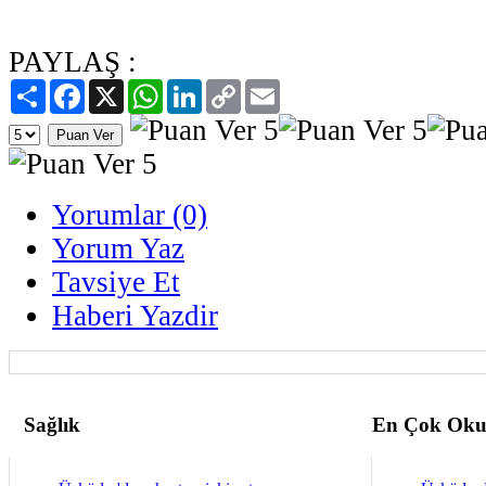
PAYLAŞ :
Paylaş
Facebook
X
WhatsApp
LinkedIn
Copy
Email
Link
Yorumlar (0)
Yorum Yaz
Tavsiye Et
Haberi Yazdir
Sağlık
En Çok Oku