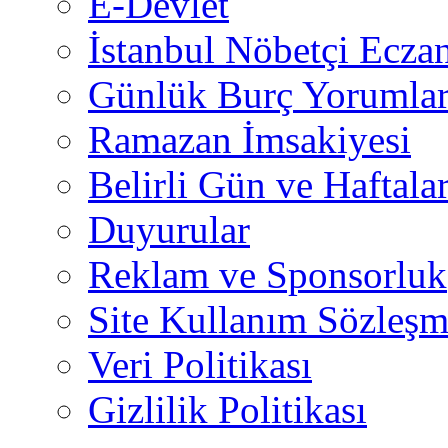
E-Devlet
İstanbul Nöbetçi Eczan
Günlük Burç Yorumlar
Ramazan İmsakiyesi
Belirli Gün ve Haftala
Duyurular
Reklam ve Sponsorluk
Site Kullanım Sözleşm
Veri Politikası
Gizlilik Politikası