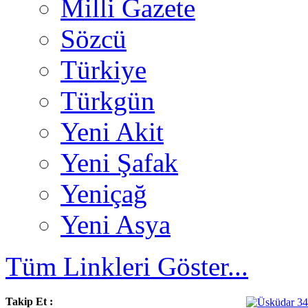
Milli Gazete
Sözcü
Türkiye
Türkgün
Yeni Akit
Yeni Şafak
Yeniçağ
Yeni Asya
Tüm Linkleri Göster...
Takip Et :