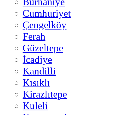
Burhaniye
Cumhuriyet
Çengelköy
Ferah
Güzeltepe
İcadiye
Kandilli
Kısıklı
Kirazlıtepe
Kuleli