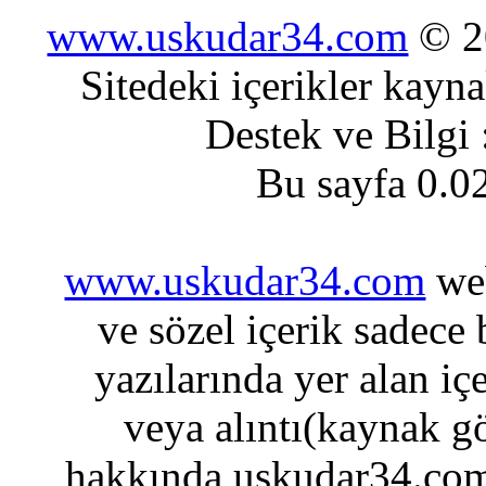
www.uskudar34.com
© 20
Sitedeki içerikler kayn
Destek ve Bilgi
Bu sayfa 0.0
www.uskudar34.com
web
ve sözel içerik sadece
yazılarında yer alan iç
veya alıntı(kaynak gö
hakkında uskudar34.com