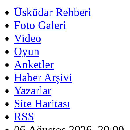
Üsküdar Rehberi
Foto Galeri
Video
Oyun
Anketler
Haber Arşivi
Yazarlar
Site Haritası
RSS
06 Ağustos 2026, 20:09