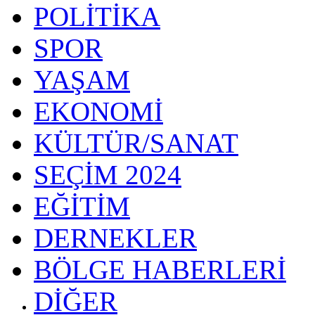
POLİTİKA
SPOR
YAŞAM
EKONOMİ
KÜLTÜR/SANAT
SEÇİM 2024
EĞİTİM
DERNEKLER
BÖLGE HABERLERİ
DİĞER