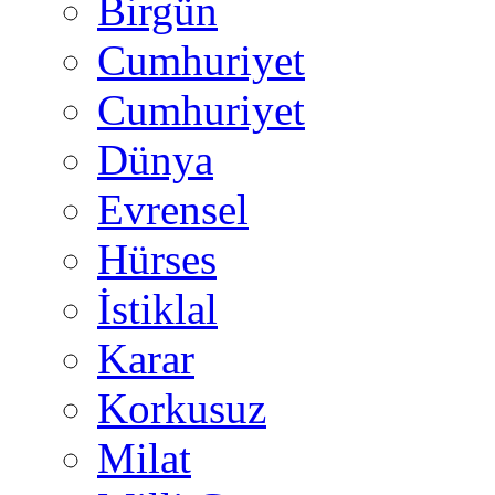
Birgün
Cumhuriyet
Cumhuriyet
Dünya
Evrensel
Hürses
İstiklal
Karar
Korkusuz
Milat