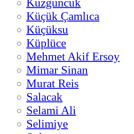
Kuzguncuk
Küçük Çamlıca
Küçüksu
Küplüce
Mehmet Akif Ersoy
Mimar Sinan
Murat Reis
Salacak
Selami Ali
Selimiye