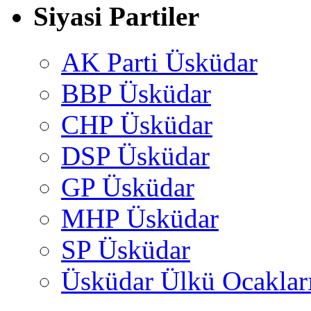
Siyasi Partiler
AK Parti Üsküdar
BBP Üsküdar
CHP Üsküdar
DSP Üsküdar
GP Üsküdar
MHP Üsküdar
SP Üsküdar
Üsküdar Ülkü Ocaklar