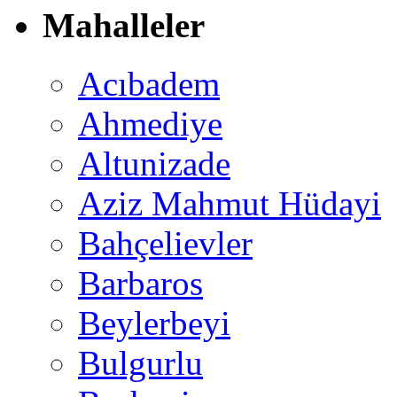
Mahalleler
Acıbadem
Ahmediye
Altunizade
Aziz Mahmut Hüdayi
Bahçelievler
Barbaros
Beylerbeyi
Bulgurlu