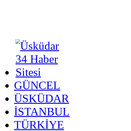
GÜNCEL
ÜSKÜDAR
İSTANBUL
TÜRKİYE