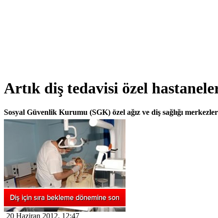
Artık diş tedavisi özel hastanele
Sosyal Güvenlik Kurumu (SGK) özel ağız ve diş sağlığı merkezleri
20 Haziran 2012, 12:47