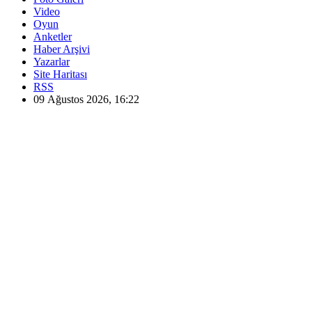
Video
Oyun
Anketler
Haber Arşivi
Yazarlar
Site Haritası
RSS
09 Ağustos 2026, 16:22