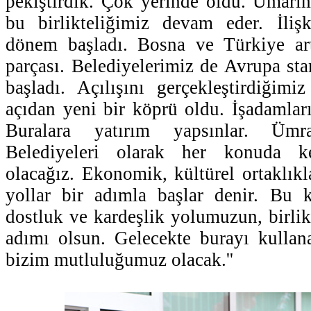
pekiştirdik. Çok yerinde oldu. Umarı
bu birlikteliğimiz devam eder. İlişk
dönem başladı. Bosna ve Türkiye art
parçası. Belediyelerimiz de Avrupa sta
başladı. Açılışını gerçekleştirdiğim
açıdan yeni bir köprü oldu. İşadamlar
Buralara yatırım yapsınlar. Üm
Belediyeleri olarak her konuda ke
olacağız. Ekonomik, kültürel ortaklık
yollar bir adımla başlar denir. Bu 
dostluk ve kardeşlik yolumuzun, birlik
adımı olsun. Gelecekte burayı kullan
bizim mutluluğumuz olacak.''