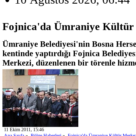
Fojnica'da Ümraniye Kültür 
Ümraniye Belediyesi'nin Bosna Herse
kentinde yaptırdığı Fojnica Belediye
Merkezi, düzenlenen bir törenle hizme
11 Ekim 2011, 15:46
Ana Sayfa
»
Bölge Haberleri
»
Fojnica'da Ümraniye Kültür Merkezi