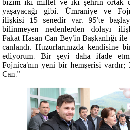
bizim iki millet ve iki şehrin ortak d
yaşayacağı gibi. Ümraniye ve Fojni
ilişkisi 15 senedir var. 95'te başla
bilinmeyen nedenlerden dolayı iliş
Fakat Hasan Can Bey'in Başkanlığı ile 
canlandı. Huzurlarınızda kendisine b
ediyorum. Bir şeyi daha ifade etme
Fojnica'nın yeni bir hemşerisi vardır
Can.''