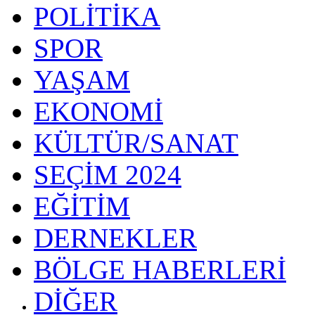
POLİTİKA
SPOR
YAŞAM
EKONOMİ
KÜLTÜR/SANAT
SEÇİM 2024
EĞİTİM
DERNEKLER
BÖLGE HABERLERİ
DİĞER