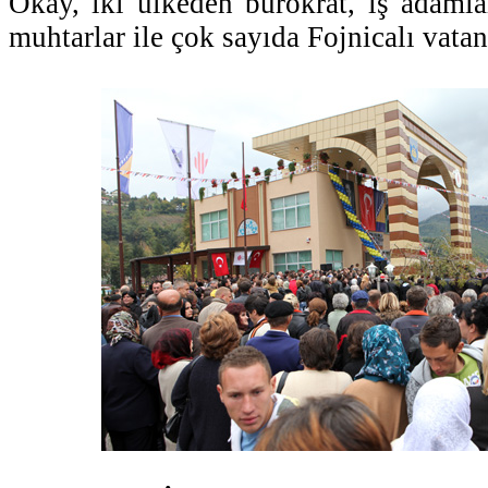
Okay, iki ülkeden bürokrat, iş adamlar
muhtarlar ile çok sayıda Fojnicalı vatan