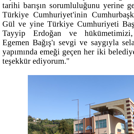
tarihi barışın sorumluluğunu yerine g
Türkiye Cumhuriyet'inin Cumhurbaşk
Gül ve yine Türkiye Cumhuriyeti Ba
Tayyip Erdoğan ve hükümetimizi
Egemen Bağış'ı sevgi ve saygıyla sel
yapımında emeği geçen her iki belediy
teşekkür ediyorum.''