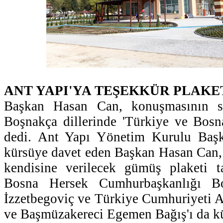
ANT YAPI'YA TEŞEKKÜR PLAKE
Başkan Hasan Can, konuşmasının s
Boşnakça dillerinde 'Türkiye ve Bosna
dedi. Ant Yapı Yönetim Kurulu Baş
kürsüye davet eden Başkan Hasan Can, 
kendisine verilecek gümüş plaketi t
Bosna Hersek Cumhurbaşkanlığı B
İzzetbegoviç ve Türkiye Cumhuriyeti A
ve Başmüzakereci Egemen Bağış'ı da kür