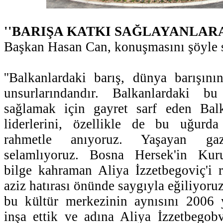
''BARIŞA KATKI SAĞLAYANLAR
Başkan Hasan Can, konuşmasını şöyle 
''Balkanlardaki barış, dünya barışın
unsurlarındandır. Balkanlardaki 
sağlamak için gayret sarf eden Bal
liderlerini, özellikle de bu uğurda 
rahmetle anıyoruz. Yaşayan gazi
selamlıyoruz. Bosna Hersek'in Ku
bilge kahraman Aliya İzzetbegoviç'i 
aziz hatırası önünde saygıyla eğiliyor
bu kültür merkezinin aynısını 2006 
inşa ettik ve adına Aliya İzzetbegob