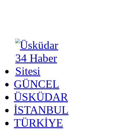
GÜNCEL
ÜSKÜDAR
İSTANBUL
TÜRKİYE