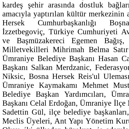
kardeş şehir arasında dostluk bağlar
amacıyla yaptırılan kültür merkezinin 
Hersek Cumhurbaşkanlığı Boş
İzzetbegoviç, Türkiye Cumhuriyeti Av
ve Başmüzakereci Egemen Bağış, 
Milletvekilleri Mihrimah Belma Sat
Ümraniye Belediye Başkanı Hasan Ca
Başkanı Salkan Merdzanic, Federasy
Niksic, Bosna Hersek Reis'ul Uleması
Ümraniye Kaymakamı Mehmet Must
Belediye Başkan Yardımcıları, Ümra
Başkanı Celal Erdoğan, Ümraniye İlçe
Sadettin Gül, ilçe belediye başkanlar
Meclis Üyeleri, Ant Yapı Yönetim Ku