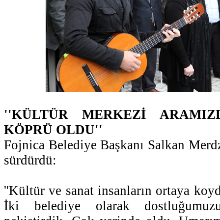
''KÜLTÜR MERKEZİ ARAMI
KÖPRÜ OLDU''
Fojnica Belediye Başkanı Salkan Merdza
sürdürdü:
''Kültür ve sanat insanların ortaya koy
İki belediye olarak dostluğumuzu