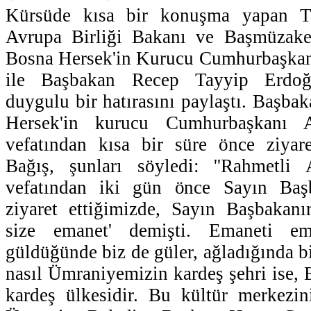
Kürsüde kısa bir konuşma yapan T
Avrupa Birliği Bakanı ve Başmüzake
Bosna Hersek'in Kurucu Cumhurbaşkanı
ile Başbakan Recep Tayyip Erdoğ
duygulu bir hatırasını paylaştı. Başba
Hersek'in kurucu Cumhurbaşkanı Al
vefatından kısa bir süre önce ziyaret
Bağış, şunları söyledi: ''Rahmetli A
vefatından iki gün önce Sayın Başb
ziyaret ettiğimizde, Sayın Başbakan
size emanet' demişti. Emaneti em
güldüğünde biz de güler, ağladığında bi
nasıl Ümraniyemizin kardeş şehri ise, 
kardeş ülkesidir. Bu kültür merkezin