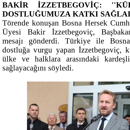
BAKİR İZZETBEGOVİÇ: ''K
DOSTLUĞUMUZA KATKI SAĞLAD
Törende konuşan Bosna Hersek Cumhu
Üyesi Bakir İzzetbegoviç, Başbaka
mesajı gönderdi. Türkiye ile Bosna
dostluğa vurgu yapan İzzetbegoviç, k
ülke ve halklara arasındaki kardeşl
sağlayacağını söyledi.