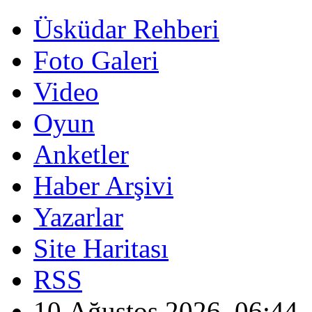
Üsküdar Rehberi
Foto Galeri
Video
Oyun
Anketler
Haber Arşivi
Yazarlar
Site Haritası
RSS
10 Ağustos 2026, 06:44