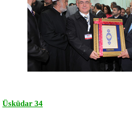
Üsküdar 34