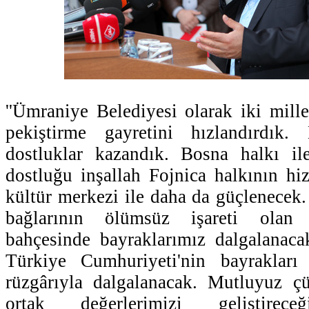
''Ümraniye Belediyesi olarak iki mille
pekiştirme gayretini hızlandırdık
dostluklar kazandık. Bosna halkı i
dostluğu inşallah Fojnica halkının h
kültür merkezi ile daha da güçlenecek.
bağlarının ölümsüz işareti olan 
bahçesinde bayraklarımız dalgalanac
Türkiye Cumhuriyeti'nin bayrakları
rüzgârıyla dalgalanacak. Mutluyuz çü
ortak değerlerimizi geliştireceğ