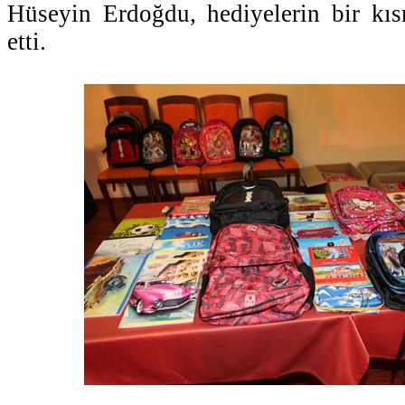
Hüseyin Erdoğdu, hediyelerin bir kıs
etti.