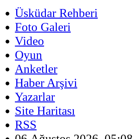
Üsküdar Rehberi
Foto Galeri
Video
Oyun
Anketler
Haber Arşivi
Yazarlar
Site Haritası
RSS
06 Ağustos 2026, 05:08