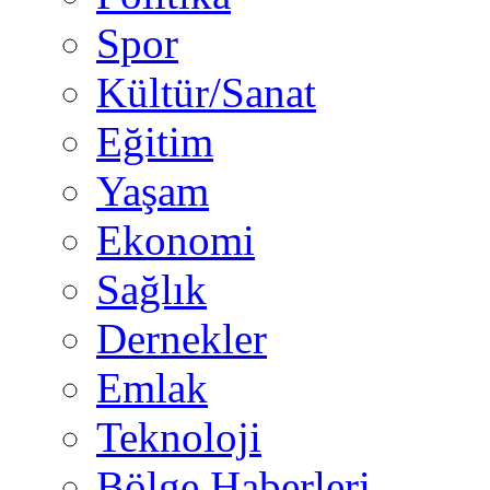
Spor
Kültür/Sanat
Eğitim
Yaşam
Ekonomi
Sağlık
Dernekler
Emlak
Teknoloji
Bölge Haberleri