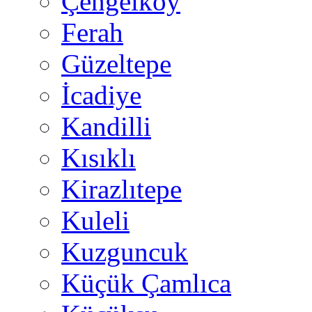
Çengelköy
Ferah
Güzeltepe
İcadiye
Kandilli
Kısıklı
Kirazlıtepe
Kuleli
Kuzguncuk
Küçük Çamlıca