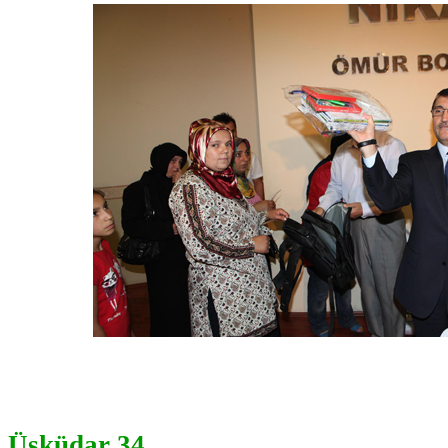
Üsküdar 34