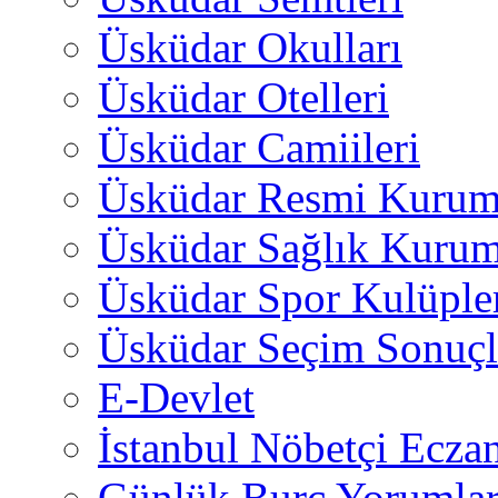
Üsküdar Okulları
Üsküdar Otelleri
Üsküdar Camiileri
Üsküdar Resmi Kurum
Üsküdar Sağlık Kurum
Üsküdar Spor Kulüple
Üsküdar Seçim Sonuçl
E-Devlet
İstanbul Nöbetçi Eczan
Günlük Burç Yorumlar