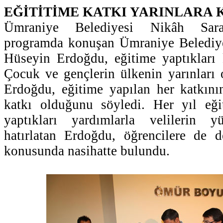
EĞİTİTİME KATKI YARINLARA 
Ümraniye Belediyesi Nikâh Sara
programda konuşan Ümraniye Belediy
Hüseyin Erdoğdu, eğitime yaptıkları k
Çocuk ve gençlerin ülkenin yarınları
Erdoğdu, eğitime yapılan her katkının
katkı olduğunu söyledi. Her yıl eğ
yaptıkları yardımlarla velilerin yü
hatırlatan Erdoğdu, öğrencilere de de
konusunda nasihatte bulundu.