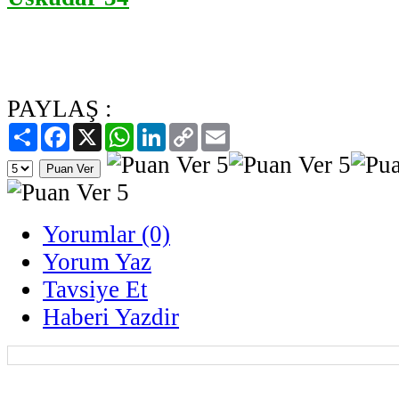
PAYLAŞ :
Paylaş
Facebook
X
WhatsApp
LinkedIn
Copy
Email
Link
Yorumlar (0)
Yorum Yaz
Tavsiye Et
Haberi Yazdir