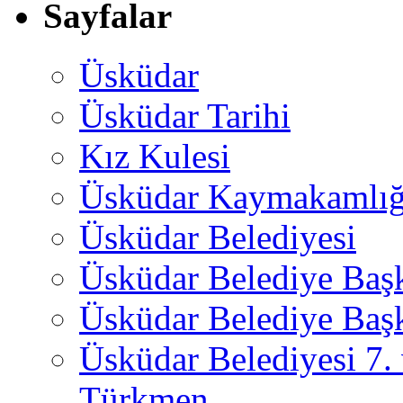
Sayfalar
Üsküdar
Üsküdar Tarihi
Kız Kulesi
Üsküdar Kaymakamlığ
Üsküdar Belediyesi
Üsküdar Belediye Baş
Üsküdar Belediye Başk
Üsküdar Belediyesi 7.
Türkmen