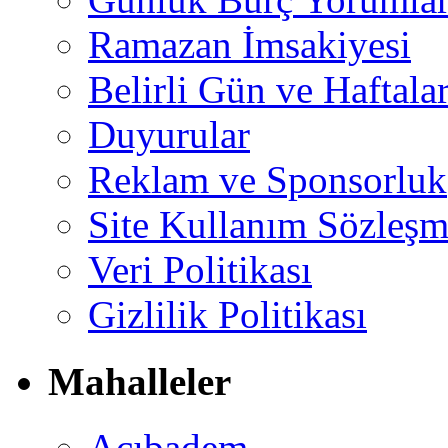
Ramazan İmsakiyesi
Belirli Gün ve Haftala
Duyurular
Reklam ve Sponsorluk
Site Kullanım Sözleşm
Veri Politikası
Gizlilik Politikası
Mahalleler
Acıbadem