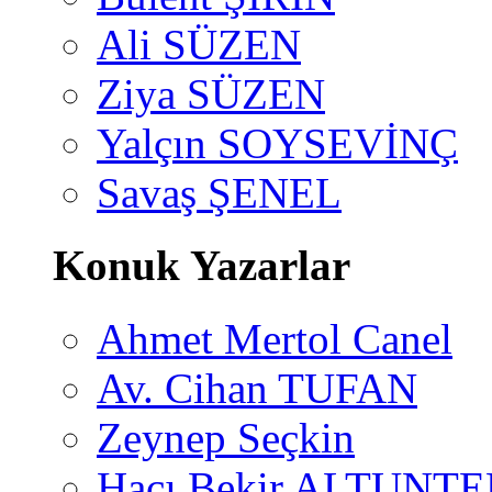
Ali SÜZEN
Ziya SÜZEN
Yalçın SOYSEVİNÇ
Savaş ŞENEL
Konuk Yazarlar
Ahmet Mertol Canel
Av. Cihan TUFAN
Zeynep Seçkin
Hacı Bekir ALTUNTE