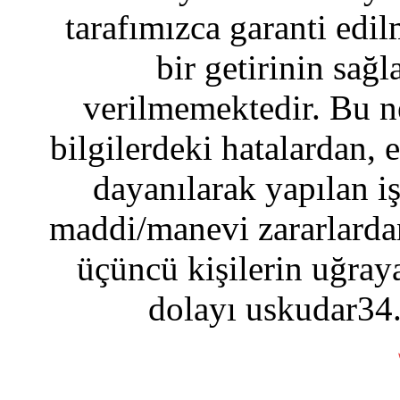
tarafımızca garanti edil
bir getirinin sağ
verilmemektedir. Bu n
bilgilerdeki hatalardan, 
dayanılarak yapılan i
maddi/manevi zararlardan
üçüncü kişilerin uğraya
dolayı uskudar34