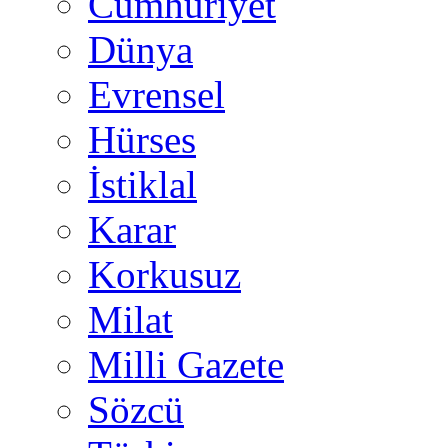
Cumhuriyet
Dünya
Evrensel
Hürses
İstiklal
Karar
Korkusuz
Milat
Milli Gazete
Sözcü