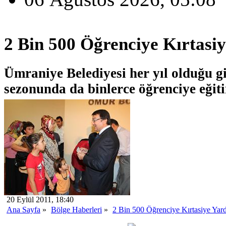
2 Bin 500 Öğrenciye Kırtasi
Ümraniye Belediyesi her yıl olduğu gi
sezonunda da binlerce öğrenciye eğit
20 Eylül 2011, 18:40
Ana Sayfa
»
Bölge Haberleri
»
2 Bin 500 Öğrenciye Kırtasiye Yar