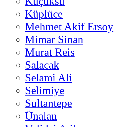
Küçüksu
Küplüce
Mehmet Akif Ersoy
Mimar Sinan
Murat Reis
Salacak
Selami Ali
Selimiye
Sultantepe
Ünalan