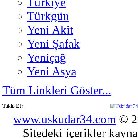
Türkiye
Türkgün
Yeni Akit
Yeni Şafak
Yeniçağ
Yeni Asya
Tüm Linkleri Göster...
Takip Et :
www.uskudar34.com
© 20
Sitedeki içerikler kayn