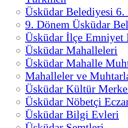
Üsküdar Belediyesi 6
9. Dönem Üsküdar Bel
Üsküdar İlçe Emniyet
Üsküdar Mahalleleri
Üsküdar Mahalle Muht
Mahalleler ve Muhtarl
Üsküdar Kültür Merkez
Üsküdar Nöbetçi Ecza
Üsküdar Bilgi Evleri
Üsküdar Semtleri