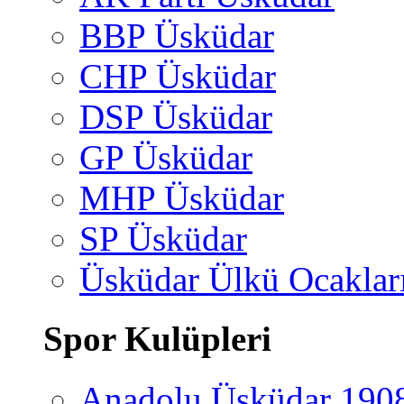
BBP Üsküdar
CHP Üsküdar
DSP Üsküdar
GP Üsküdar
MHP Üsküdar
SP Üsküdar
Üsküdar Ülkü Ocaklar
Spor Kulüpleri
Anadolu Üsküdar 190