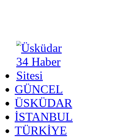
GÜNCEL
ÜSKÜDAR
İSTANBUL
TÜRKİYE