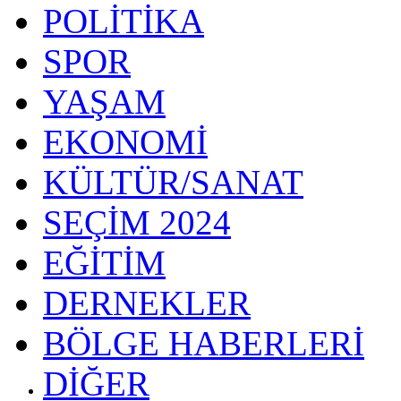
POLİTİKA
SPOR
YAŞAM
EKONOMİ
KÜLTÜR/SANAT
SEÇİM 2024
EĞİTİM
DERNEKLER
BÖLGE HABERLERİ
DİĞER