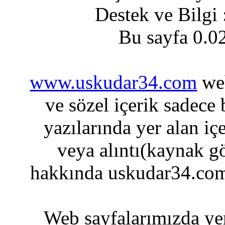
Destek ve Bilgi
Bu sayfa 0.0
www.uskudar34.com
web
ve sözel içerik sadece
yazılarında yer alan iç
veya alıntı(kaynak gö
hakkında uskudar34.com
Web sayfalarımızda yer