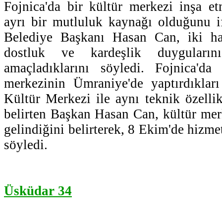
Fojnica'da bir kültür merkezi inşa et
ayrı bir mutluluk kaynağı olduğunu 
Belediye Başkanı Hasan Can, iki hal
dostluk ve kardeşlik duyguların
amaçladıklarını söyledi. Fojnica'da 
merkezinin Ümraniye'de yaptırdıkları
Kültür Merkezi ile aynı teknik özelli
belirten Başkan Hasan Can, kültür me
gelindiğini belirterek, 8 Ekim'de hizme
söyledi.
Üsküdar 34