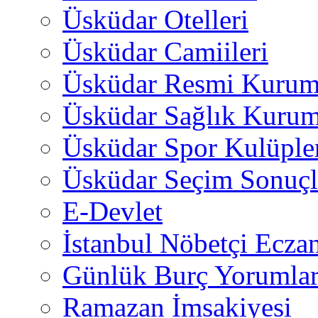
Üsküdar Otelleri
Üsküdar Camiileri
Üsküdar Resmi Kurum
Üsküdar Sağlık Kurum
Üsküdar Spor Kulüple
Üsküdar Seçim Sonuçl
E-Devlet
İstanbul Nöbetçi Eczan
Günlük Burç Yorumlar
Ramazan İmsakiyesi