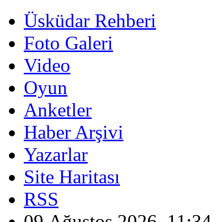
Üsküdar Rehberi
Foto Galeri
Video
Oyun
Anketler
Haber Arşivi
Yazarlar
Site Haritası
RSS
09 Ağustos 2026, 11:34