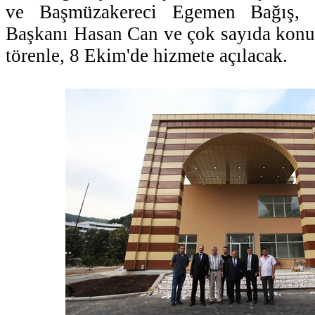
ve Başmüzakereci Egemen Bağış, 
Başkanı Hasan Can ve çok sayıda konuğ
törenle, 8 Ekim'de hizmete açılacak.