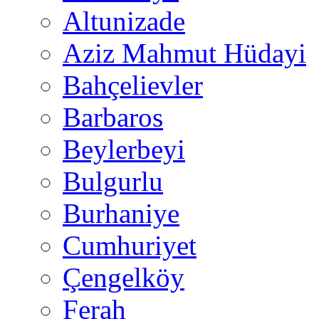
Altunizade
Aziz Mahmut Hüdayi
Bahçelievler
Barbaros
Beylerbeyi
Bulgurlu
Burhaniye
Cumhuriyet
Çengelköy
Ferah