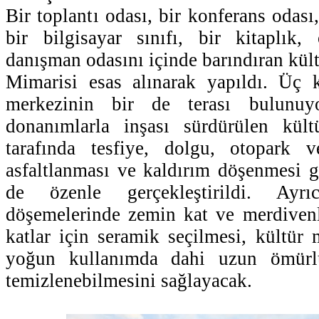
Bir toplantı odası, bir konferans odası,
bir bilgisayar sınıfı, bir kitaplık
danışman odasını içinde barındıran kül
Mimarisi esas alınarak yapıldı. Üç k
merkezinin bir de terası bulunuy
donanımlarla inşası sürdürülen kült
tarafında tesfiye, dolgu, otopark v
asfaltlanması ve kaldırım döşenmesi gi
de özenle gerçekleştirildi. Ayr
döşemelerinde zemin kat ve merdivenle
katlar için seramik seçilmesi, kültür 
yoğun kullanımda dahi uzun ömürl
temizlenebilmesini sağlayacak.