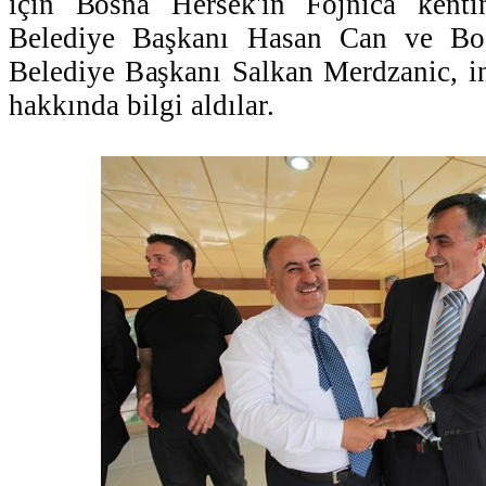
için Bosna Hersek'in Fojnica kent
Belediye Başkanı Hasan Can ve Bo
Belediye Başkanı Salkan Merdzanic, i
hakkında bilgi aldılar.