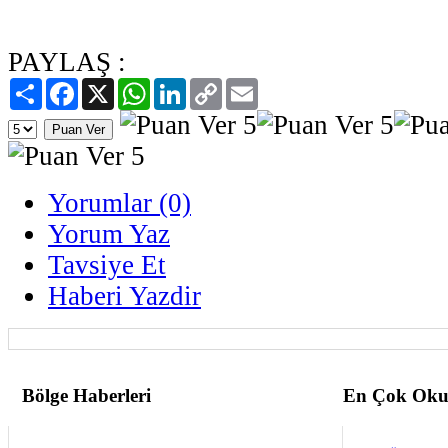
PAYLAŞ :
Paylaş
Facebook
X
WhatsApp
LinkedIn
Copy
Email
Link
Yorumlar (0)
Yorum Yaz
Tavsiye Et
Haberi Yazdir
Bölge Haberleri
En Çok Oku