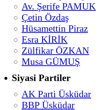
Av. Şerife PAMUK
Çetin Özdaş
Hüsamettin Piraz
Esra KİRİK
Zülfikar ÖZKAN
Musa GÜMUŞ
Siyasi Partiler
AK Parti Üsküdar
BBP Üsküdar