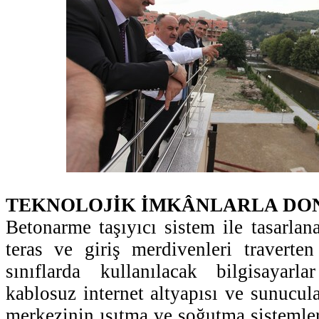
TEKNOLOJİK İMKÂNLARLA DO
Betonarme taşıyıcı sistem ile tasarlan
teras ve giriş merdivenleri traverten
sınıflarda kullanılacak bilgisayar
kablosuz internet altyapısı ve sunucula
merkezinin ısıtma ve soğutma sistemler