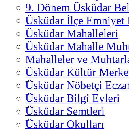
9. Dönem Üsküdar Bel
Üsküdar İlçe Emniyet
Üsküdar Mahalleleri
Üsküdar Mahalle Muht
Mahalleler ve Muhtarl
Üsküdar Kültür Merkez
Üsküdar Nöbetçi Ecza
Üsküdar Bilgi Evleri
Üsküdar Semtleri
Üsküdar Okulları