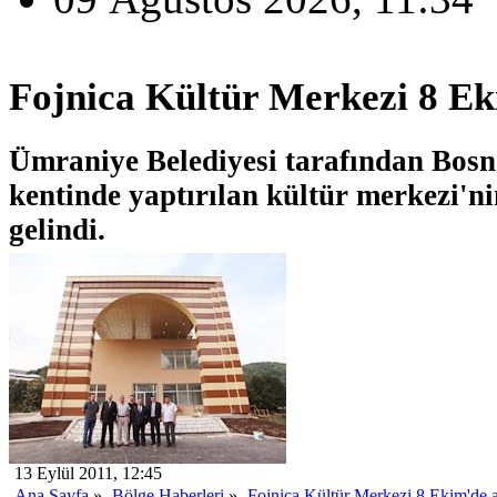
Fojnica Kültür Merkezi 8 Ek
Ümraniye Belediyesi tarafından Bosn
kentinde yaptırılan kültür merkezi'n
gelindi.
13 Eylül 2011, 12:45
Ana Sayfa
»
Bölge Haberleri
»
Fojnica Kültür Merkezi 8 Ekim'de a