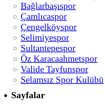
Bağlarbaşıspor
Çamlıcaspor
Çengelköyspor
Selimiyespor
Sultantepespor
Öz Karacaahmetspor
Valide Tayfunspor
Selamsız Spor Kulübü
Sayfalar