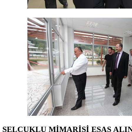
SELÇUKLU MİMARİSİ ESAS ALI