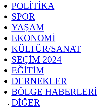
POLİTİKA
SPOR
YAŞAM
EKONOMİ
KÜLTÜR/SANAT
SEÇİM 2024
EĞİTİM
DERNEKLER
BÖLGE HABERLERİ
DİĞER