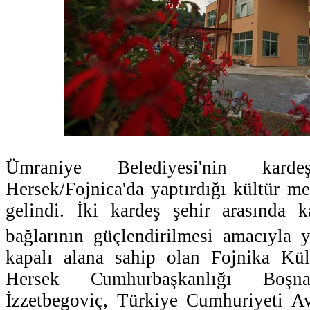
Ümraniye Belediyesi'nin kar
Hersek/Fojnica'da yaptırdığı kültür me
gelindi. İki kardeş şehir arasında k
bağlarının güçlendirilmesi amacıyla 
kapalı alana sahip olan Fojnika Kü
Hersek Cumhurbaşkanlığı Boş
İzzetbegoviç, Türkiye Cumhuriyeti Av