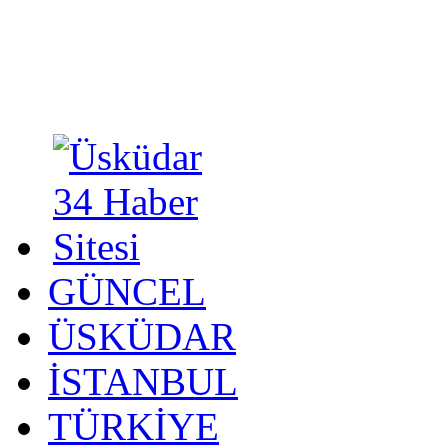
GÜNCEL
ÜSKÜDAR
İSTANBUL
TÜRKİYE