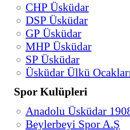
CHP Üsküdar
DSP Üsküdar
GP Üsküdar
MHP Üsküdar
SP Üsküdar
Üsküdar Ülkü Ocaklar
Spor Kulüpleri
Anadolu Üsküdar 190
Beylerbeyi Spor A.Ş