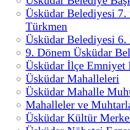
Üsküdar Belediye Başk
Üsküdar Belediyesi 7.
Türkmen
Üsküdar Belediyesi 6
9. Dönem Üsküdar Bel
Üsküdar İlçe Emniyet
Üsküdar Mahalleleri
Üsküdar Mahalle Muht
Mahalleler ve Muhtarl
Üsküdar Kültür Merkez