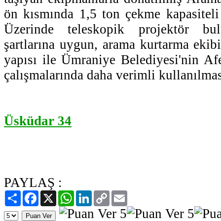
ön kısmında 1,5 ton çekme kapasiteli
Üzerinde teleskopik projektör bu
şartlarına uygun, arama kurtarma ekibi
yapısı ile Ümraniye Belediyesi'nin Afe
çalışmalarında daha verimli kullanılmas
Üsküdar 34
PAYLAŞ :
Paylaş
Facebook
X
WhatsApp
LinkedIn
Copy
Email
Link