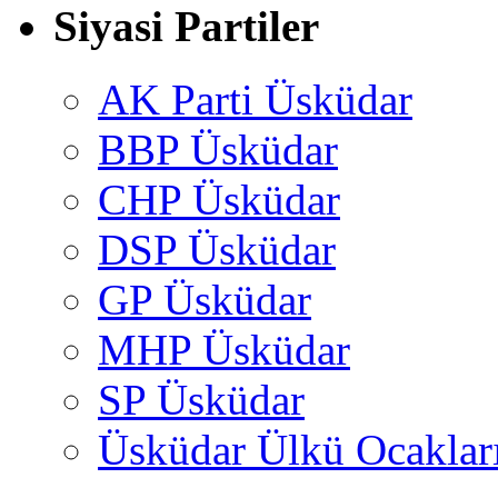
Siyasi Partiler
AK Parti Üsküdar
BBP Üsküdar
CHP Üsküdar
DSP Üsküdar
GP Üsküdar
MHP Üsküdar
SP Üsküdar
Üsküdar Ülkü Ocaklar