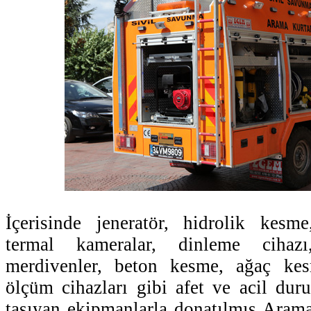
İçerisinde jeneratör, hidrolik kesme
termal kameralar, dinleme cihazı
merdivenler, beton kesme, ağaç kes
ölçüm cihazları gibi afet ve acil du
taşıyan ekipmanlarla donatılmış Aram