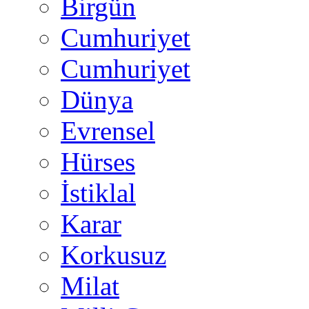
Birgün
Cumhuriyet
Cumhuriyet
Dünya
Evrensel
Hürses
İstiklal
Karar
Korkusuz
Milat