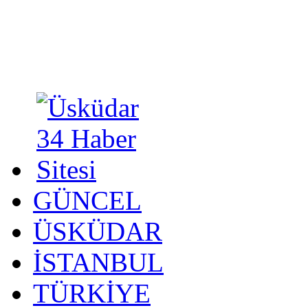
GÜNCEL
ÜSKÜDAR
İSTANBUL
TÜRKİYE