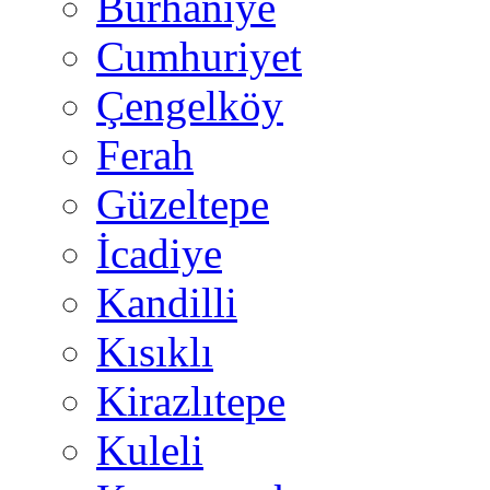
Burhaniye
Cumhuriyet
Çengelköy
Ferah
Güzeltepe
İcadiye
Kandilli
Kısıklı
Kirazlıtepe
Kuleli