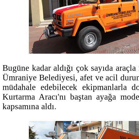
Bugüne kadar aldığı çok sayıda araçla 
Ümraniye Belediyesi, afet ve acil durum
müdahale edebilecek ekipmanlarla d
Kurtarma Aracı'nı baştan ayağa mode
kapsamına aldı.