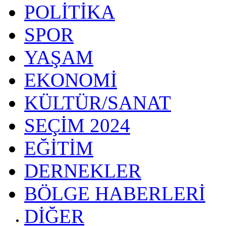
POLİTİKA
SPOR
YAŞAM
EKONOMİ
KÜLTÜR/SANAT
SEÇİM 2024
EĞİTİM
DERNEKLER
BÖLGE HABERLERİ
DİĞER