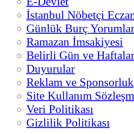
E-Devlet
İstanbul Nöbetçi Eczan
Günlük Burç Yorumlar
Ramazan İmsakiyesi
Belirli Gün ve Haftala
Duyurular
Reklam ve Sponsorluk
Site Kullanım Sözleşm
Veri Politikası
Gizlilik Politikası