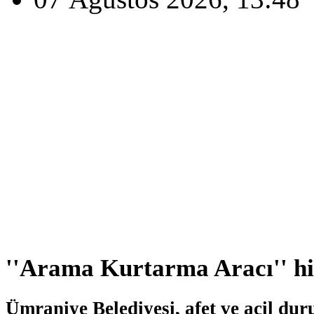
''Arama Kurtarma Aracı'' hi
Ümraniye Belediyesi, afet ve acil dur