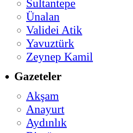
Sultantepe
Ünalan
Validei Atik
Yavuztürk
Zeynep Kamil
Gazeteler
Akşam
Anayurt
Aydınlık