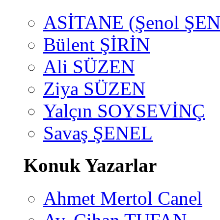
ASİTANE (Şenol ŞEN
Bülent ŞİRİN
Ali SÜZEN
Ziya SÜZEN
Yalçın SOYSEVİNÇ
Savaş ŞENEL
Konuk Yazarlar
Ahmet Mertol Canel