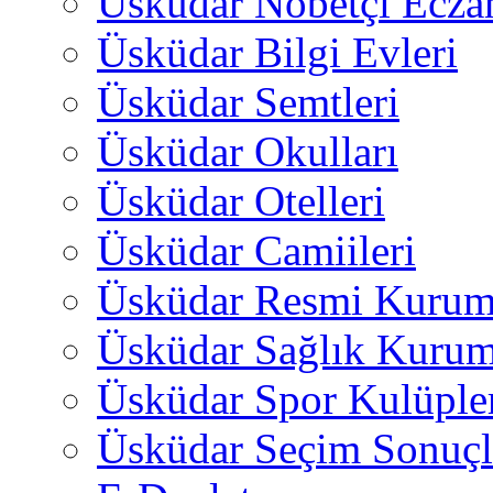
Üsküdar Nöbetçi Ecza
Üsküdar Bilgi Evleri
Üsküdar Semtleri
Üsküdar Okulları
Üsküdar Otelleri
Üsküdar Camiileri
Üsküdar Resmi Kurum
Üsküdar Sağlık Kurum
Üsküdar Spor Kulüple
Üsküdar Seçim Sonuçl