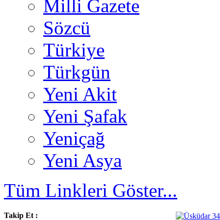
Milli Gazete
Sözcü
Türkiye
Türkgün
Yeni Akit
Yeni Şafak
Yeniçağ
Yeni Asya
Tüm Linkleri Göster...
Takip Et :