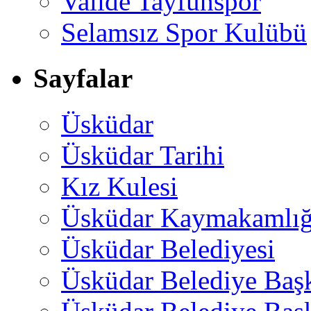
Valide Tayfunspor
Selamsız Spor Kulübü
Sayfalar
Üsküdar
Üsküdar Tarihi
Kız Kulesi
Üsküdar Kaymakamlığ
Üsküdar Belediyesi
Üsküdar Belediye Baş