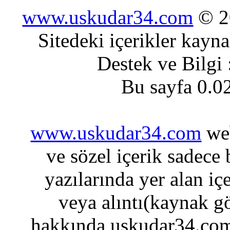
www.uskudar34.com
© 20
Sitedeki içerikler kayn
Destek ve Bilgi
Bu sayfa 0.0
www.uskudar34.com
web
ve sözel içerik sadece
yazılarında yer alan iç
veya alıntı(kaynak gö
hakkında uskudar34.com