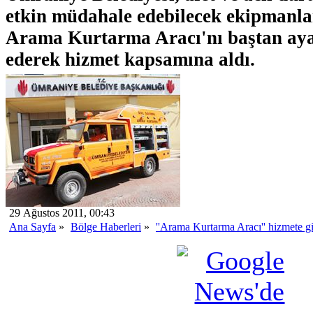
etkin müdahale edebilecek ekipmanlar
Arama Kurtarma Aracı'nı baştan ay
ederek hizmet kapsamına aldı.
29 Ağustos 2011, 00:43
Ana Sayfa
»
Bölge Haberleri
»
''Arama Kurtarma Aracı'' hizmete gi