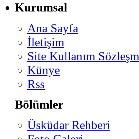
Kurumsal
Ana Sayfa
İletişim
Site Kullanım Sözleşm
Künye
Rss
Bölümler
Üsküdar Rehberi
Foto Galeri