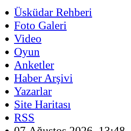
Üsküdar Rehberi
Foto Galeri
Video
Oyun
Anketler
Haber Arşivi
Yazarlar
Site Haritası
RSS
07 Ağustos 2026, 13:48