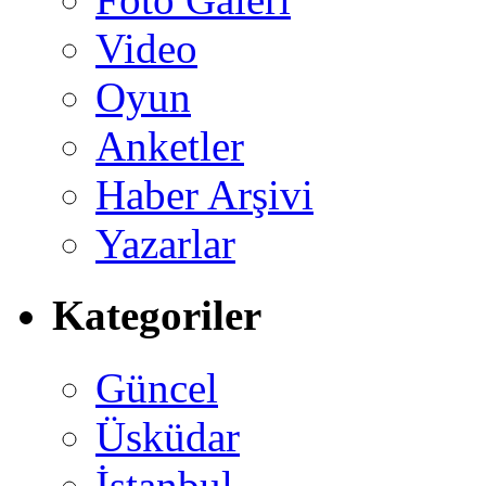
Video
Oyun
Anketler
Haber Arşivi
Yazarlar
Kategoriler
Güncel
Üsküdar
İstanbul