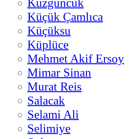
Kuzguncuk
Küçük Çamlıca
Küçüksu
Küplüce
Mehmet Akif Ersoy
Mimar Sinan
Murat Reis
Salacak
Selami Ali
Selimiye