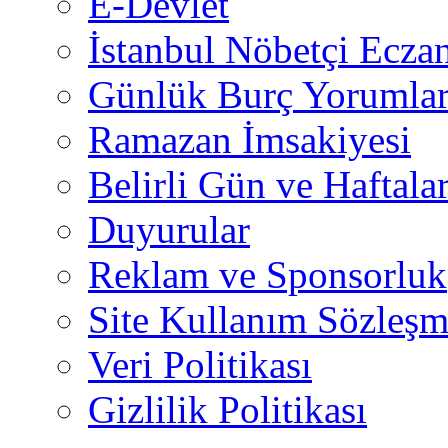
E-Devlet
İstanbul Nöbetçi Eczan
Günlük Burç Yorumlar
Ramazan İmsakiyesi
Belirli Gün ve Haftala
Duyurular
Reklam ve Sponsorluk
Site Kullanım Sözleşm
Veri Politikası
Gizlilik Politikası