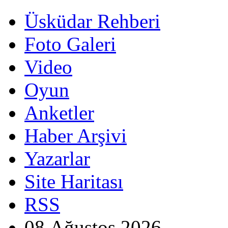
Üsküdar Rehberi
Foto Galeri
Video
Oyun
Anketler
Haber Arşivi
Yazarlar
Site Haritası
RSS
08 Ağustos 2026