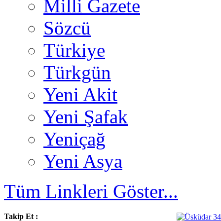
Milli Gazete
Sözcü
Türkiye
Türkgün
Yeni Akit
Yeni Şafak
Yeniçağ
Yeni Asya
Tüm Linkleri Göster...
Takip Et :