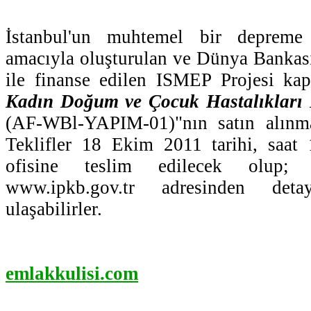
İstanbul'un muhtemel bir depreme 
amacıyla oluşturulan ve Dünya Bankas
ile finanse edilen ISMEP Projesi ka
Kadın Doğum ve Çocuk Hastalıkları 
(AF-WBl-YAPIM-01)"nın satın alınma
Teklifler 18 Ekim 2011 tarihi, saat
ofisine teslim edilecek olup; i
www.ipkb.gov.tr adresinden det
ulaşabilirler.
emlakkulisi.com