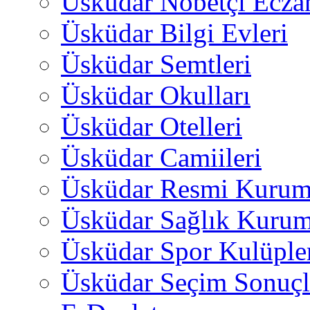
Üsküdar Nöbetçi Ecza
Üsküdar Bilgi Evleri
Üsküdar Semtleri
Üsküdar Okulları
Üsküdar Otelleri
Üsküdar Camiileri
Üsküdar Resmi Kurum
Üsküdar Sağlık Kurum
Üsküdar Spor Kulüple
Üsküdar Seçim Sonuçl