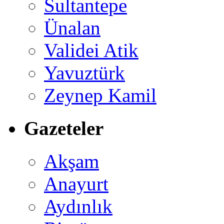
Sultantepe
Ünalan
Validei Atik
Yavuztürk
Zeynep Kamil
Gazeteler
Akşam
Anayurt
Aydınlık