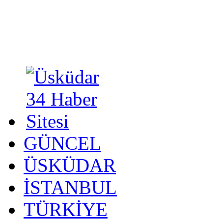
GÜNCEL
ÜSKÜDAR
İSTANBUL
TÜRKİYE