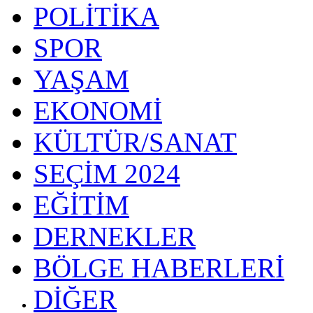
POLİTİKA
SPOR
YAŞAM
EKONOMİ
KÜLTÜR/SANAT
SEÇİM 2024
EĞİTİM
DERNEKLER
BÖLGE HABERLERİ
DİĞER