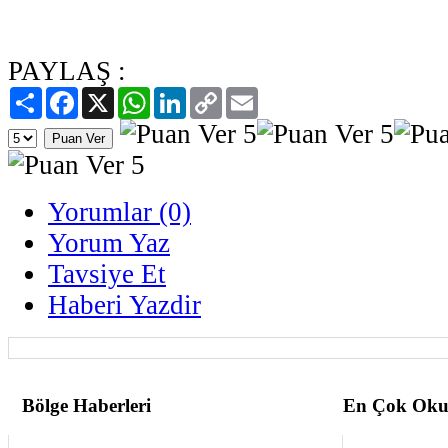
PAYLAŞ :
Paylaş
Facebook
X
WhatsApp
LinkedIn
Copy
Email
Link
Yorumlar (0)
Yorum Yaz
Tavsiye Et
Haberi Yazdir
Bölge Haberleri
En Çok Oku