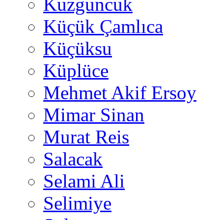
Kuzguncuk
Küçük Çamlıca
Küçüksu
Küplüce
Mehmet Akif Ersoy
Mimar Sinan
Murat Reis
Salacak
Selami Ali
Selimiye