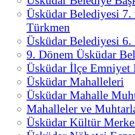
Üsküdar Belediye Başk
Üsküdar Belediyesi 7.
Türkmen
Üsküdar Belediyesi 6
9. Dönem Üsküdar Bel
Üsküdar İlçe Emniyet
Üsküdar Mahalleleri
Üsküdar Mahalle Muht
Mahalleler ve Muhtarl
Üsküdar Kültür Merkez