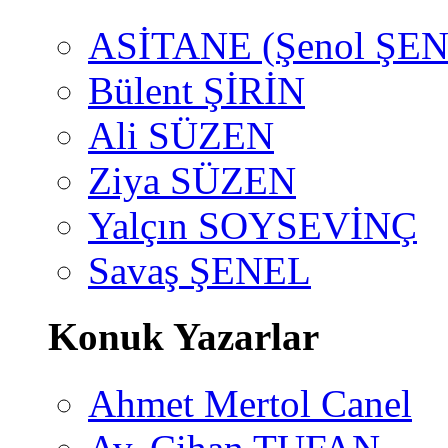
ASİTANE (Şenol ŞEN
Bülent ŞİRİN
Ali SÜZEN
Ziya SÜZEN
Yalçın SOYSEVİNÇ
Savaş ŞENEL
Konuk Yazarlar
Ahmet Mertol Canel