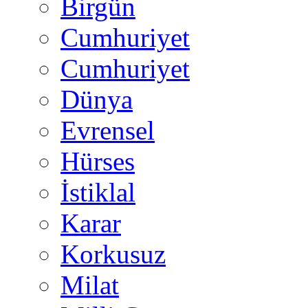
Birgün
Cumhuriyet
Cumhuriyet
Dünya
Evrensel
Hürses
İstiklal
Karar
Korkusuz
Milat