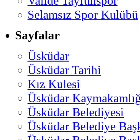
Valide Tayfunspor
Selamsız Spor Kulübü
Sayfalar
Üsküdar
Üsküdar Tarihi
Kız Kulesi
Üsküdar Kaymakamlığ
Üsküdar Belediyesi
Üsküdar Belediye Baş