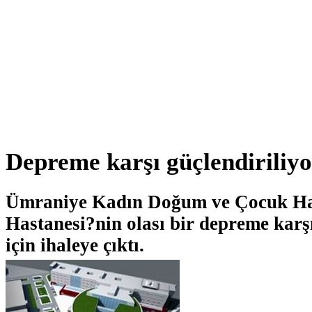
Depreme karşı güçlendiriliyor
Ümraniye Kadın Doğum ve Çocuk Has
Hastanesi?nin olası bir depreme karş
için ihaleye çıktı.