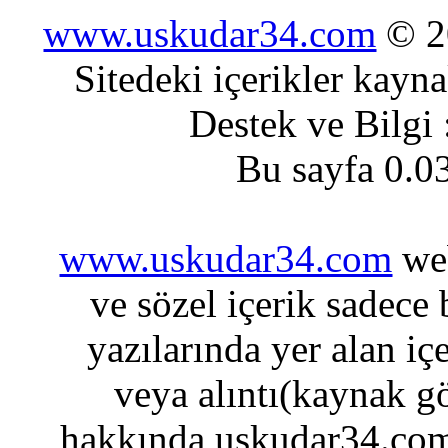
www.uskudar34.com
© 20
Sitedeki içerikler kayn
Destek ve Bilgi
Bu sayfa 0.0
www.uskudar34.com
web
ve sözel içerik sadece
yazılarında yer alan iç
veya alıntı(kaynak gö
hakkında uskudar34.com