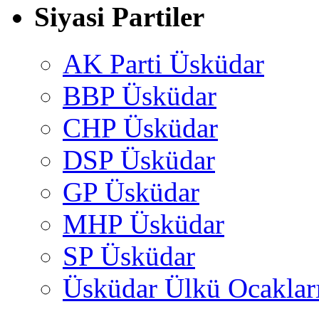
Siyasi Partiler
AK Parti Üsküdar
BBP Üsküdar
CHP Üsküdar
DSP Üsküdar
GP Üsküdar
MHP Üsküdar
SP Üsküdar
Üsküdar Ülkü Ocaklar