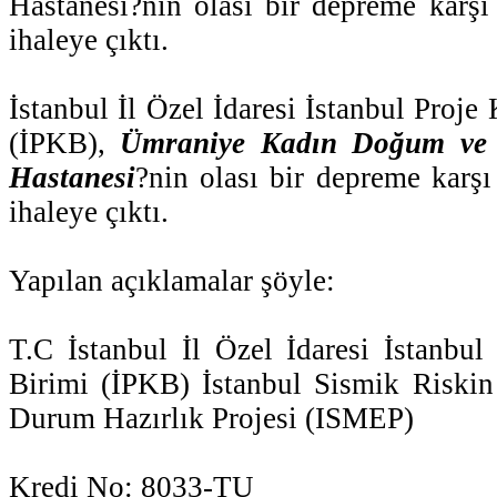
Hastanesi?nin olası bir depreme karşı 
ihaleye çıktı.
İstanbul İl Özel İdaresi İstanbul Proj
(İPKB),
Ümraniye Kadın Doğum ve Ç
Hastanesi
?nin olası bir depreme karşı
ihaleye çıktı.
Yapılan açıklamalar şöyle:
T.C İstanbul İl Özel İdaresi İstanbu
Birimi (İPKB) İstanbul Sismik Riskin
Durum Hazırlık Projesi (ISMEP)
Kredi No: 8033-TU