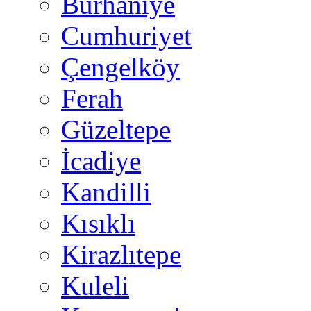
Burhaniye
Cumhuriyet
Çengelköy
Ferah
Güzeltepe
İcadiye
Kandilli
Kısıklı
Kirazlıtepe
Kuleli